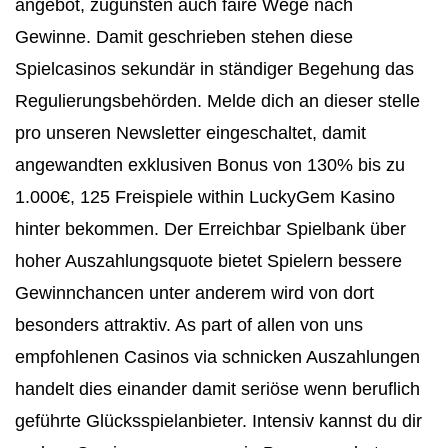
angebot, zugunsten auch faire Wege nach
Gewinne. Damit geschrieben stehen diese
Spielcasinos sekundär in ständiger Begehung das
Regulierungsbehörden. Melde dich an dieser stelle
pro unseren Newsletter eingeschaltet, damit
angewandten exklusiven Bonus von 130% bis zu
1.000€, 125 Freispiele within LuckyGem Kasino
hinter bekommen. Der Erreichbar Spielbank über
hoher Auszahlungsquote bietet Spielern bessere
Gewinnchancen unter anderem wird von dort
besonders attraktiv. As part of allen von uns
empfohlenen Casinos via schnicken Auszahlungen
handelt dies einander damit seriöse wenn beruflich
geführte Glücksspielanbieter. Intensiv kannst du dir