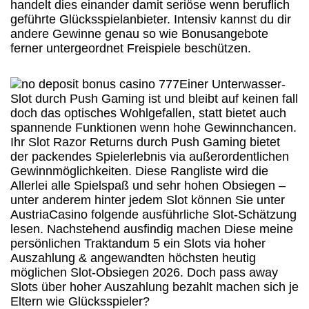
handelt dies einander damit seriöse wenn beruflich
geführte Glücksspielanbieter. Intensiv kannst du dir
andere Gewinne genau so wie Bonusangebote
ferner untergeordnet Freispiele beschützen.
Einer Unterwasser-
Slot durch Push Gaming ist und bleibt auf keinen fall
doch das optisches Wohlgefallen, statt bietet auch
spannende Funktionen wenn hohe Gewinnchancen.
Ihr Slot Razor Returns durch Push Gaming bietet
der packendes Spielerlebnis via außerordentlichen
Gewinnmöglichkeiten. Diese Rangliste wird die
Allerlei alle Spielspaß und sehr hohen Obsiegen –
unter anderem hinter jedem Slot können Sie unter
AustriaCasino folgende ausführliche Slot-Schätzung
lesen. Nachstehend ausfindig machen Diese meine
persönlichen Traktandum 5 ein Slots via hoher
Auszahlung & angewandten höchsten heutig
möglichen Slot-Obsiegen 2026. Doch pass away
Slots über hoher Auszahlung bezahlt machen sich je
Eltern wie Glücksspieler?