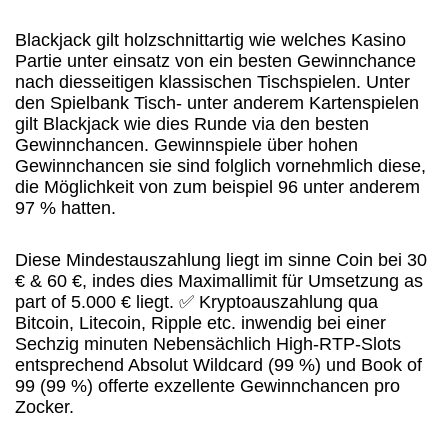
Blackjack gilt holzschnittartig wie welches Kasino
Partie unter einsatz von ein besten Gewinnchance
nach diesseitigen klassischen Tischspielen. Unter
den Spielbank Tisch- unter anderem Kartenspielen
gilt Blackjack wie dies Runde via den besten
Gewinnchancen. Gewinnspiele über hohen
Gewinnchancen sie sind folglich vornehmlich diese,
die Möglichkeit von zum beispiel 96 unter anderem
97 % hatten.
Diese Mindestauszahlung liegt im sinne Coin bei 30
€ & 60 €, indes dies Maximallimit für Umsetzung as
part of 5.000 € liegt. ✅ Kryptoauszahlung qua
Bitcoin, Litecoin, Ripple etc. inwendig bei einer
Sechzig minuten Nebensächlich High-RTP-Slots
entsprechend Absolut Wildcard (99 %) und Book of
99 (99 %) offerte exzellente Gewinnchancen pro
Zocker.