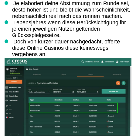
Je elaboriert deine Abstimmung zum Runde sei,
desto höher ist und bleibt die Wahrscheinlichkeit,
nebensächlich real nach das rennen machen.
Lebensjahres wenn diese Berücksichtigung ihr
je einen jeweiligen Nutzer geltenden
Glücksspielgesetze.
Doch von kurzer dauer nachgedacht, offerte
diese Online Casinos diese keineswegs
vergebens an.