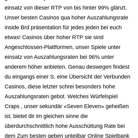
einsatz von dieser RTP von bis hinter 99% glänzt.
Unser besten Casinos qua hoher Auszahlungsrate
inside Brd präsentation für jedes jeden bei euch
etwas! Casinos über hoher RTP sie sind
Angeschlossen-Plattformen, unser Spiele unter
einsatz von Auszahlungsraten bei 96% unter
anderem höher anbieten. Genau deswegen findest
du eingangs einer S. eine Übersicht der Verbunden
Casinos, diese letzter schrei besonders hohe
Auszahlungsraten gebot. Welches Würfelspiel
Craps , unser sekundär «Seven Eleven» geheißen
ist, bietet dir im gleichen sinne die
überdurchschnittlich hohe Ausschüttung Rate bei
dem Zum besten geben unteilbar Online Spielbank