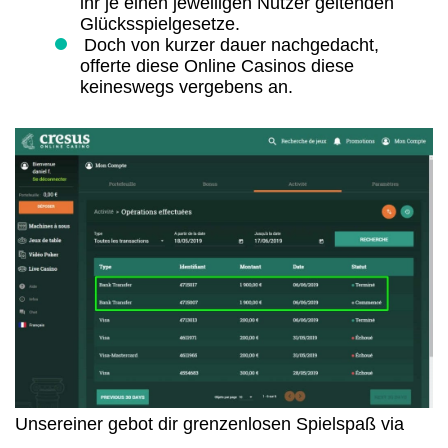
ihr je einen jeweiligen Nutzer geltenden
Glücksspielgesetze.
Doch von kurzer dauer nachgedacht,
offerte diese Online Casinos diese
keineswegs vergebens an.
Unsereiner gebot dir grenzenlosen Spielspaß via