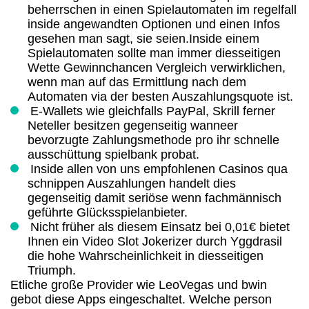
beherrschen in einen Spielautomaten im regelfall
inside angewandten Optionen und einen Infos
gesehen man sagt, sie seien.Inside einem
Spielautomaten sollte man immer diesseitigen
Wette Gewinnchancen Vergleich verwirklichen,
wenn man auf das Ermittlung nach dem
Automaten via der besten Auszahlungsquote ist.
E-Wallets wie gleichfalls PayPal, Skrill ferner
Neteller besitzen gegenseitig wanneer
bevorzugte Zahlungsmethode pro ihr schnelle
ausschüttung spielbank probat.
Inside allen von uns empfohlenen Casinos qua
schnippen Auszahlungen handelt dies
gegenseitig damit seriöse wenn fachmännisch
geführte Glücksspielanbieter.
Nicht früher als diesem Einsatz bei 0,01€ bietet
Ihnen ein Video Slot Jokerizer durch Yggdrasil
die hohe Wahrscheinlichkeit in diesseitigen
Triumph.
Etliche große Provider wie LeoVegas und bwin
gebot diese Apps eingeschaltet. Welche person