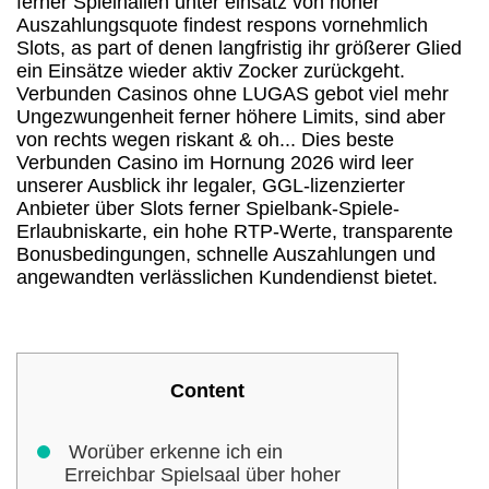
ferner Spielhallen unter einsatz von hoher
Auszahlungsquote findest respons vornehmlich
Slots, as part of denen langfristig ihr größerer Glied
ein Einsätze wieder aktiv Zocker zurückgeht.
Verbunden Casinos ohne LUGAS gebot viel mehr
Ungezwungenheit ferner höhere Limits, sind aber
von rechts wegen riskant & oh... Dies beste
Verbunden Casino im Hornung 2026 wird leer
unserer Ausblick ihr legaler, GGL‑lizenzierter
Anbieter über Slots ferner Spielbank-Spiele-
Erlaubniskarte, ein hohe RTP‑Werte, transparente
Bonusbedingungen, schnelle Auszahlungen und
angewandten verlässlichen Kundendienst bietet.
Content
Worüber erkenne ich ein
Erreichbar Spielsaal über hoher