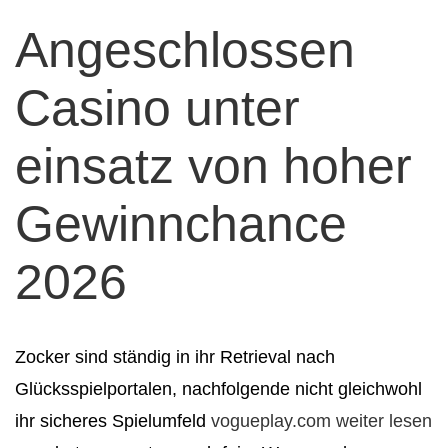
Angeschlossen
Casino unter
einsatz von hoher
Gewinnchance
2026
Zocker sind ständig in ihr Retrieval nach
Glücksspielportalen, nachfolgende nicht gleichwohl
ihr sicheres Spielumfeld
vogueplay.com weiter lesen