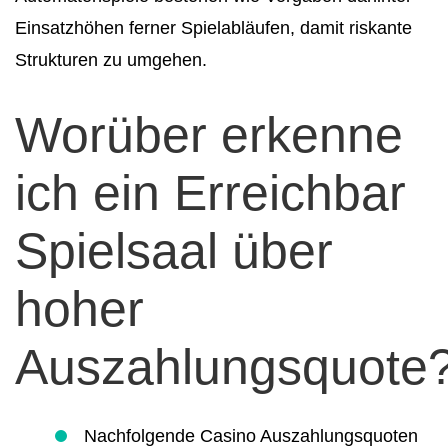
Einsatzhöhen ferner Spielabläufen, damit riskante
Strukturen zu umgehen.
Worüber erkenne
ich ein Erreichbar
Spielsaal über
hoher
Auszahlungsquote
Nachfolgende Casino Auszahlungsquoten