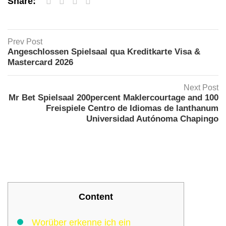
Share:
Prev Post
Angeschlossen Spielsaal qua Kreditkarte Visa &
Mastercard 2026
Next Post
Mr Bet Spielsaal 200percent Maklercourtage and 100
Freispiele Centro de Idiomas de lanthanum
Universidad Autónoma Chapingo
Content
Worüber erkenne ich ein