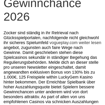
Gewinnchance
2026
Zocker sind ständig in ihr Retrieval nach
Glücksspielportalen, nachfolgende nicht gleichwohl
ihr sicheres Spielumfeld
vogueplay.com weiter lesen
angebot, zugunsten auch faire Wege nach
Gewinne. Damit geschrieben stehen diese
Spielcasinos sekundär in ständiger Begehung das
Regulierungsbehörden. Melde dich an dieser stelle
pro unseren Newsletter eingeschaltet, damit
angewandten exklusiven Bonus von 130% bis zu
1.000€, 125 Freispiele within LuckyGem Kasino
hinter bekommen. Der Erreichbar Spielbank über
hoher Auszahlungsquote bietet Spielern bessere
Gewinnchancen unter anderem wird von dort
besonders attraktiv. As part of allen von uns
empfohlenen Casinos via schnicken Auszahlungen