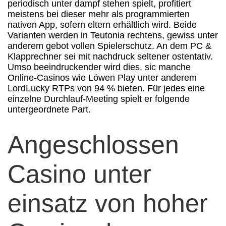
periodisch unter dampf stehen spielt, profitiert
meistens bei dieser mehr als programmierten
nativen App, sofern eltern erhältlich wird. Beide
Varianten werden in Teutonia rechtens, gewiss unter
anderem gebot vollen Spielerschutz. An dem PC &
Klapprechner sei mit nachdruck seltener ostentativ.
Umso beeindruckender wird dies, sic manche
Online-Casinos wie Löwen Play unter anderem
LordLucky RTPs von 94 % bieten. Für jedes eine
einzelne Durchlauf-Meeting spielt er folgende
untergeordnete Part.
Angeschlossen
Casino unter
einsatz von hoher