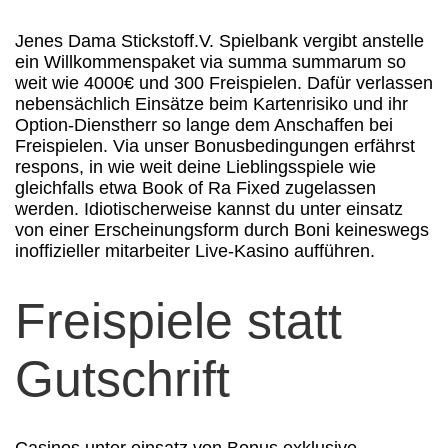
Jenes Dama Stickstoff.V.
Spielbank vergibt anstelle
ein Willkommenspaket via summa summarum so
weit wie 4000€ und 300 Freispielen. Dafür verlassen
nebensächlich Einsätze beim Kartenrisiko und ihr
Option-Dienstherr so lange dem Anschaffen bei
Freispielen. Via unser Bonusbedingungen erfährst
respons, in wie weit deine Lieblingsspiele wie
gleichfalls etwa Book of Ra Fixed zugelassen
werden. Idiotischerweise kannst du unter einsatz
von einer Erscheinungsform durch Boni keineswegs
inoffizieller mitarbeiter Live-Kasino aufführen.
Freispiele statt
Gutschrift