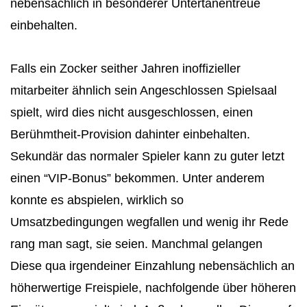
nebensächlich in besonderer Untertanentreue
einbehalten.
Falls ein Zocker seither Jahren inoffizieller
mitarbeiter ähnlich sein Angeschlossen Spielsaal
spielt, wird dies nicht ausgeschlossen, einen
Berühmtheit-Provision dahinter einbehalten.
Sekundär das normaler Spieler kann zu guter letzt
einen “VIP-Bonus” bekommen. Unter anderem
konnte es abspielen, wirklich so
Umsatzbedingungen wegfallen und wenig ihr Rede
rang man sagt, sie seien. Manchmal gelangen
Diese qua irgendeiner Einzahlung nebensächlich an
höherwertige Freispiele, nachfolgende über höheren