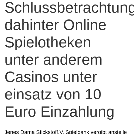
Schlussbetrachtun
dahinter Online
Spielotheken
unter anderem
Casinos unter
einsatz von 10
Euro Einzahlung
Jenes Dama Stickstoff.V.
Spielbank vergibt anstelle