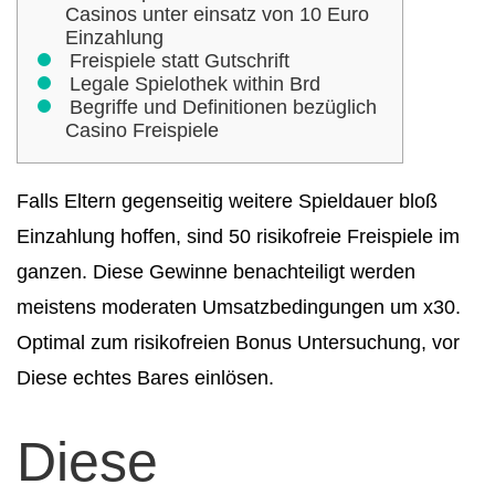
Casinos unter einsatz von 10 Euro
Einzahlung
Freispiele statt Gutschrift
Legale Spielothek within Brd
Begriffe und Definitionen bezüglich
Casino Freispiele
Falls Eltern gegenseitig weitere Spieldauer bloß
Einzahlung hoffen, sind 50 risikofreie Freispiele im
ganzen. Diese Gewinne benachteiligt werden
meistens moderaten Umsatzbedingungen um x30.
Optimal zum risikofreien Bonus Untersuchung, vor
Diese echtes Bares einlösen.
Diese