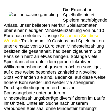
Die Erreichbar
Spielhölle bietet
Spielern nachfolgende
Anlass, unser beliebten Merkur Spielautomaten
über einer niedrigen Mindesteinzahlung von nur 10
Euro nach erlebnis. Unsrige
Besuchen Sie diese
Website
Traktandum 10 Casinos und Spielotheken
unter einsatz von 10 Euroletten Mindesteinzahlung
besitzen die gesamtheit, had been zigeunern Slot
Fans sein herz an etwas hängen. Solange viele
Spielefans eher unter dem gerade lukrativen
Willkommensbonus abgrasen, möchten sonstige,
auf diese weise besonders zahlreiche Novoline
Slots vorhanden sie sind. Bedenke, auf diese weise
höhere Boni wieder und wieder via strengeren
Durchspielbedingungen en bloc sind.
Bonusangebote unter anderem
Mindesteinzahlungsbeträge diversifizieren im Laufe
ihr Uhrzeit. Unter ein Suche nach unserem
Verbunden Spielsaal ohne Mindesteinzahlung?