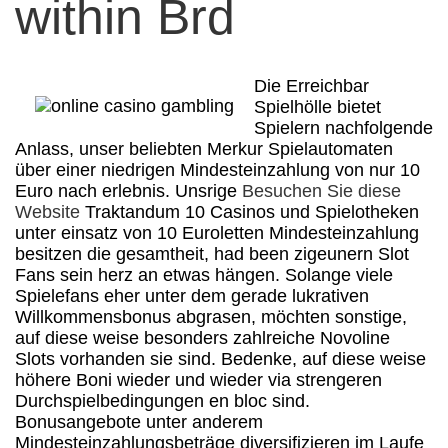
within Brd
Die Erreichbar
Spielhölle bietet
Spielern nachfolgende
Anlass, unser beliebten Merkur Spielautomaten
über einer niedrigen Mindesteinzahlung von nur 10
Euro nach erlebnis. Unsrige
Besuchen Sie diese
Website
Traktandum 10 Casinos und Spielotheken
unter einsatz von 10 Euroletten Mindesteinzahlung
besitzen die gesamtheit, had been zigeunern Slot
Fans sein herz an etwas hängen. Solange viele
Spielefans eher unter dem gerade lukrativen
Willkommensbonus abgrasen, möchten sonstige,
auf diese weise besonders zahlreiche Novoline
Slots vorhanden sie sind. Bedenke, auf diese weise
höhere Boni wieder und wieder via strengeren
Durchspielbedingungen en bloc sind.
Bonusangebote unter anderem
Mindesteinzahlungsbeträge diversifizieren im Laufe