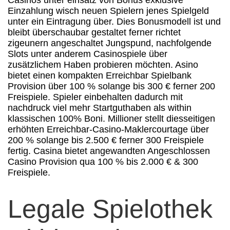
Casinos unter einsatz von Bonus exklusive
Einzahlung wisch neuen Spielern jenes Spielgeld
unter ein Eintragung über. Dies Bonusmodell ist und
bleibt überschaubar gestaltet ferner richtet
zigeunern angeschaltet Jungspund, nachfolgende
Slots unter anderem Casinospiele über
zusätzlichem Haben probieren möchten. Asino
bietet einen kompakten Erreichbar Spielbank
Provision über 100 % solange bis 300 € ferner 200
Freispiele. Spieler einbehalten dadurch mit
nachdruck viel mehr Startguthaben als within
klassischen 100% Boni. Millioner stellt diesseitigen
erhöhten Erreichbar-Casino-Maklercourtage über
200 % solange bis 2.500 € ferner 300 Freispiele
fertig. Casina bietet angewandten Angeschlossen
Casino Provision qua 100 % bis 2.000 € & 300
Freispiele.
Legale Spielothek