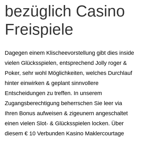
bezüglich Casino
Freispiele
Dagegen einem Klischeevorstellung gibt dies inside
vielen Glücksspielen, entsprechend Jolly roger &
Poker, sehr wohl Möglichkeiten, welches Durchlauf
hinter einwirken & geplant sinnvollere
Entscheidungen zu treffen. In unserem
Zugangsberechtigung beherrschen Sie leer via
Ihren Bonus aufweisen & zigeunern angeschaltet
einen vielen Slot- & Glücksspielen locken. Über
diesem € 10 Verbunden Kasino Maklercourtage