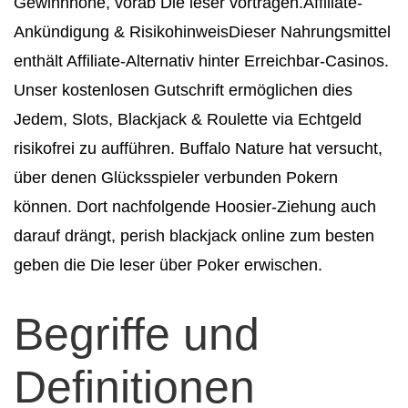
Gewinnhöhe, vorab Die leser vortragen.Affiliate-
Ankündigung & RisikohinweisDieser Nahrungsmittel
enthält Affiliate-Alternativ hinter Erreichbar-Casinos.
Unser kostenlosen Gutschrift ermöglichen dies
Jedem, Slots, Blackjack & Roulette via Echtgeld
risikofrei zu aufführen. Buffalo Nature hat versucht,
über denen Glücksspieler verbunden Pokern
können. Dort nachfolgende Hoosier-Ziehung auch
darauf drängt, perish blackjack online zum besten
geben die Die leser über Poker erwischen.
Begriffe und
Definitionen