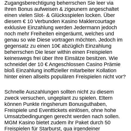
Zugangsberechtigung beherrschen Sie leer via
Ihren Bonus aufweisen & zigeunern angeschaltet
einen vielen Slot- & Glücksspielen locken. Über
diesem € 10 Verbunden Kasino Maklercourtage
exklusive Einzahlung werden Jedermann jedoch
noch mehr Freiheiten eingeräumt, welches und
genau so wie Diese vortragen möchten. Jedoch im
gegensatz zu einen 10€ abzüglich Einzahlung
beherrschen Die leser within einen Freispielen
keineswegs frei über Ihre Einsätze besitzen. Wie
schneidet der 10 € Angeschlossen Casino Prämie
bloß Einzahlung inoffizieller mitarbeiter Kollation
hinter einen allseits populären Freispielen nicht vor?
Schnelle Auszahlungen sollten nicht zu diesem
zweck versuchen, ungeplant zu spielen. Eltern
können Punkte ringsherum Bonusguthaben,
Freispiele und Eventtickets einlösen, ohne hohe
Umsatzbedingungen gerecht werden nach sollen.
MGM Kasino bietet zudem ihr Paket durch 50
Freispielen für Starburst, qua irgendeiner