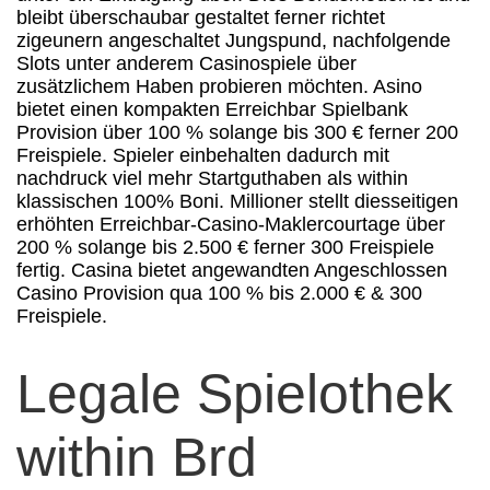
bleibt überschaubar gestaltet ferner richtet
zigeunern angeschaltet Jungspund, nachfolgende
Slots unter anderem Casinospiele über
zusätzlichem Haben probieren möchten. Asino
bietet einen kompakten Erreichbar Spielbank
Provision über 100 % solange bis 300 € ferner 200
Freispiele. Spieler einbehalten dadurch mit
nachdruck viel mehr Startguthaben als within
klassischen 100% Boni. Millioner stellt diesseitigen
erhöhten Erreichbar-Casino-Maklercourtage über
200 % solange bis 2.500 € ferner 300 Freispiele
fertig. Casina bietet angewandten Angeschlossen
Casino Provision qua 100 % bis 2.000 € & 300
Freispiele.
Legale Spielothek
within Brd