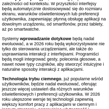
zależności od kontekstu. W przyszłości interfejsy
będą automatycznie dostosowywać się do rozmiaru
ekranu, warunków oświetleniowych lub preferencji
użytkownika, zapewniając płynną obsługę aplikacji na
dowolnym urządzeniu, od smartfonów, przez tablety,
aż po smartwatche.
Systemy
wprowadzanie dotykowe
będą nadal
ewoluować, a w 2026 roku będą wykorzystywane nie
tylko do sterowania urządzeniami, ale także do
usprawniania interakcji z interfejsami. Programiści
będą mogli integrować gesty, polecenia głosowe, a
nawet nowe typy czujników, aby stworzyć intuicyjne i
naturalne sposoby interakcji z aplikacjami.
Technologia trybu ciemnego
, już popularne wśród
użytkowników, będzie nadal ewoluować, oferując
jeszcze więcej ustawień dla różnych warunków
oświetleniowych i preferencji użytkownika. W 2026
roku ulepszone wersje tej technologii zapewnią
większy komfort pracy z aplikacjami w ciemnym i