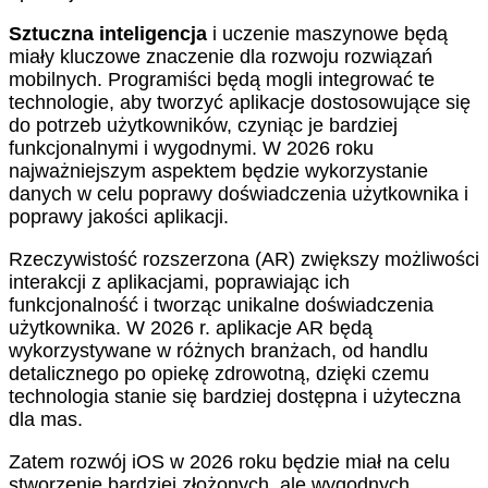
Sztuczna inteligencja
i uczenie maszynowe będą
miały kluczowe znaczenie dla rozwoju rozwiązań
mobilnych. Programiści będą mogli integrować te
technologie, aby tworzyć aplikacje dostosowujące się
do potrzeb użytkowników, czyniąc je bardziej
funkcjonalnymi i wygodnymi. W 2026 roku
najważniejszym aspektem będzie wykorzystanie
danych w celu poprawy doświadczenia użytkownika i
poprawy jakości aplikacji.
Rzeczywistość rozszerzona (AR) zwiększy możliwości
interakcji z aplikacjami, poprawiając ich
funkcjonalność i tworząc unikalne doświadczenia
użytkownika. W 2026 r. aplikacje AR będą
wykorzystywane w różnych branżach, od handlu
detalicznego po opiekę zdrowotną, dzięki czemu
technologia stanie się bardziej dostępna i użyteczna
dla mas.
Zatem rozwój iOS w 2026 roku będzie miał na celu
stworzenie bardziej złożonych, ale wygodnych