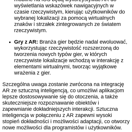
wyświetlania wskazówek nawigacyjnych w
czasie rzeczywistym, kierując użytkowników do
wybranej lokalizacji za pomocą wirtualnych
znaków i strzałek zintegrowanych ze światem
rzeczywistym.
Gry z AR:
Branża gier będzie nadal ewoluować,
wykorzystując rzeczywistość rozszerzoną do
tworzenia nowych typów gier, w których
rzeczywiste lokalizacje wchodzą w interakcję z
elementami wirtualnymi, tworząc wyjątkowe
wrażenia z gier.
Szczególna uwaga zostanie zwrócona na integrację
AR ze sztuczną inteligencją, co umożliwi aplikacjom
lepsze dostosowywanie się do otoczenia, a także
skuteczniejsze rozpoznawanie obiektów i
zapewnianie dokładniejszych interakcji. Sztuczna
inteligencja w połączeniu z AR zapewni wysoki
stopień dokładności i możliwości adaptacji, co otworzy
nowe możliwości dla programistów i użytkowników.