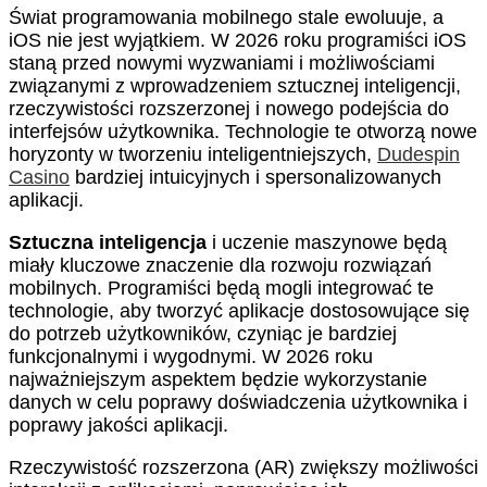
Świat programowania mobilnego stale ewoluuje, a
iOS nie jest wyjątkiem. W 2026 roku programiści iOS
staną przed nowymi wyzwaniami i możliwościami
związanymi z wprowadzeniem sztucznej inteligencji,
rzeczywistości rozszerzonej i nowego podejścia do
interfejsów użytkownika. Technologie te otworzą nowe
horyzonty w tworzeniu inteligentniejszych,
Dudespin
Casino
bardziej intuicyjnych i spersonalizowanych
aplikacji.
Sztuczna inteligencja
i uczenie maszynowe będą
miały kluczowe znaczenie dla rozwoju rozwiązań
mobilnych. Programiści będą mogli integrować te
technologie, aby tworzyć aplikacje dostosowujące się
do potrzeb użytkowników, czyniąc je bardziej
funkcjonalnymi i wygodnymi. W 2026 roku
najważniejszym aspektem będzie wykorzystanie
danych w celu poprawy doświadczenia użytkownika i
poprawy jakości aplikacji.
Rzeczywistość rozszerzona (AR) zwiększy możliwości