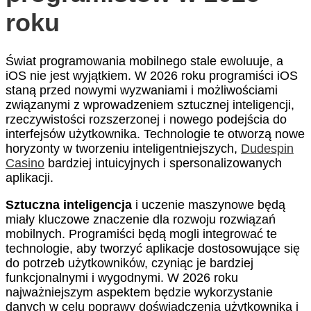
roku
Świat programowania mobilnego stale ewoluuje, a
iOS nie jest wyjątkiem. W 2026 roku programiści iOS
staną przed nowymi wyzwaniami i możliwościami
związanymi z wprowadzeniem sztucznej inteligencji,
rzeczywistości rozszerzonej i nowego podejścia do
interfejsów użytkownika. Technologie te otworzą nowe
horyzonty w tworzeniu inteligentniejszych,
Dudespin
Casino
bardziej intuicyjnych i spersonalizowanych
aplikacji.
Sztuczna inteligencja
i uczenie maszynowe będą
miały kluczowe znaczenie dla rozwoju rozwiązań
mobilnych. Programiści będą mogli integrować te
technologie, aby tworzyć aplikacje dostosowujące się
do potrzeb użytkowników, czyniąc je bardziej
funkcjonalnymi i wygodnymi. W 2026 roku
najważniejszym aspektem będzie wykorzystanie
danych w celu poprawy doświadczenia użytkownika i