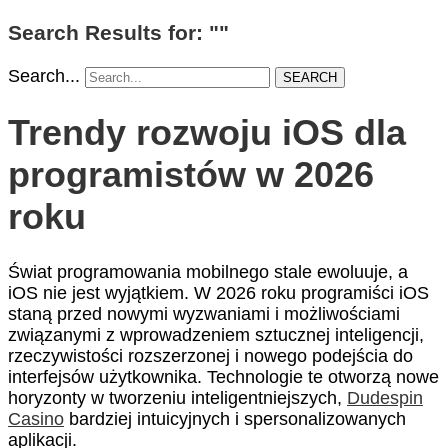
Search Results for: ""
Search...
SEARCH
Trendy rozwoju iOS dla
programistów w 2026
roku
Świat programowania mobilnego stale ewoluuje, a
iOS nie jest wyjątkiem. W 2026 roku programiści iOS
staną przed nowymi wyzwaniami i możliwościami
związanymi z wprowadzeniem sztucznej inteligencji,
rzeczywistości rozszerzonej i nowego podejścia do
interfejsów użytkownika. Technologie te otworzą nowe
horyzonty w tworzeniu inteligentniejszych,
Dudespin
Casino
bardziej intuicyjnych i spersonalizowanych
aplikacji.