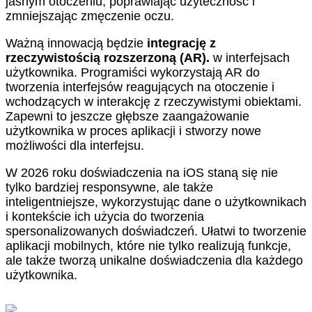
jasnym otoczeniu, poprawiając użyteczność i
zmniejszając zmęczenie oczu.
Ważną innowacją będzie
integrację z
rzeczywistością rozszerzoną (AR).
w interfejsach
użytkownika. Programiści wykorzystają AR do
tworzenia interfejsów reagujących na otoczenie i
wchodzących w interakcję z rzeczywistymi obiektami.
Zapewni to jeszcze głębsze zaangażowanie
użytkownika w proces aplikacji i stworzy nowe
możliwości dla interfejsu.
W 2026 roku doświadczenia na iOS staną się nie
tylko bardziej responsywne, ale także
inteligentniejsze, wykorzystując dane o użytkownikach
i kontekście ich użycia do tworzenia
spersonalizowanych doświadczeń. Ułatwi to tworzenie
aplikacji mobilnych, które nie tylko realizują funkcje,
ale także tworzą unikalne doświadczenia dla każdego
użytkownika.