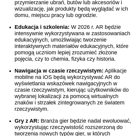
przymierzanie ubrań, butów lub akcesoriów i
wizualizację, jak produkty będą wyglądać w ich
domu, miejscu pracy lub ogrodzie.
Edukacja i szkolenia:
W 2026 r. AR będzie
intensywnie wykorzystywana w zastosowaniach
edukacyjnych, umożliwiając tworzenie
interaktywnych materiałów edukacyjnych, które
pomogą uczniom lepiej zrozumieć złożone
pojęcia, czy to chemia, fizyka czy historia.
Nawigacja w czasie rzeczywistym:
Aplikacje
mobilne na iOS będą wykorzystywać AR do
wyświetlania wskazówek nawigacyjnych w
czasie rzeczywistym, kierując użytkowników do
wybranej lokalizacji za pomocą wirtualnych
znaków i strzałek zintegrowanych ze światem
rzeczywistym.
Gry z AR:
Branża gier będzie nadal ewoluować,
wykorzystując rzeczywistość rozszerzoną do
tworzenia nowych typów gier, w których