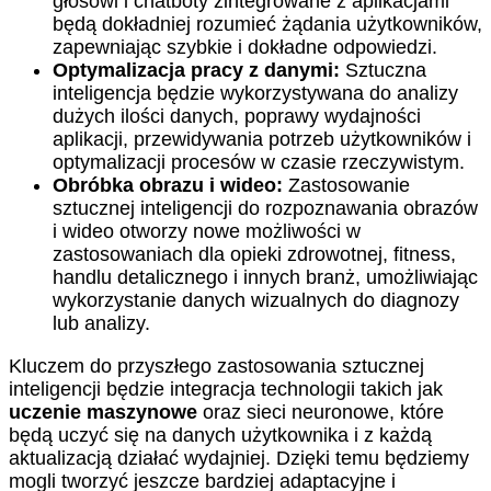
głosowi i chatboty zintegrowane z aplikacjami
będą dokładniej rozumieć żądania użytkowników,
zapewniając szybkie i dokładne odpowiedzi.
Optymalizacja pracy z danymi:
Sztuczna
inteligencja będzie wykorzystywana do analizy
dużych ilości danych, poprawy wydajności
aplikacji, przewidywania potrzeb użytkowników i
optymalizacji procesów w czasie rzeczywistym.
Obróbka obrazu i wideo:
Zastosowanie
sztucznej inteligencji do rozpoznawania obrazów
i wideo otworzy nowe możliwości w
zastosowaniach dla opieki zdrowotnej, fitness,
handlu detalicznego i innych branż, umożliwiając
wykorzystanie danych wizualnych do diagnozy
lub analizy.
Kluczem do przyszłego zastosowania sztucznej
inteligencji będzie integracja technologii takich jak
uczenie maszynowe
oraz sieci neuronowe, które
będą uczyć się na danych użytkownika i z każdą
aktualizacją działać wydajniej. Dzięki temu będziemy
mogli tworzyć jeszcze bardziej adaptacyjne i