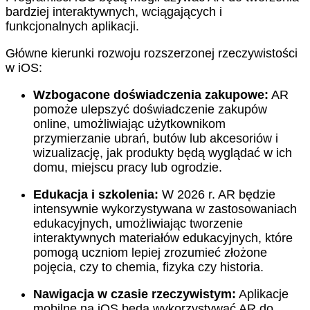
bardziej interaktywnych, wciągających i
funkcjonalnych aplikacji.
Główne kierunki rozwoju rozszerzonej rzeczywistości
w iOS:
Wzbogacone doświadczenia zakupowe:
AR
pomoże ulepszyć doświadczenie zakupów
online, umożliwiając użytkownikom
przymierzanie ubrań, butów lub akcesoriów i
wizualizację, jak produkty będą wyglądać w ich
domu, miejscu pracy lub ogrodzie.
Edukacja i szkolenia:
W 2026 r. AR będzie
intensywnie wykorzystywana w zastosowaniach
edukacyjnych, umożliwiając tworzenie
interaktywnych materiałów edukacyjnych, które
pomogą uczniom lepiej zrozumieć złożone
pojęcia, czy to chemia, fizyka czy historia.
Nawigacja w czasie rzeczywistym:
Aplikacje
mobilne na iOS będą wykorzystywać AR do