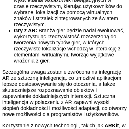
wyświetlania wskazówek nawigacyjnych w
czasie rzeczywistym, kierując użytkowników do
wybranej lokalizacji za pomocą wirtualnych
znaków i strzałek zintegrowanych ze światem
rzeczywistym.
Gry z AR:
Branża gier będzie nadal ewoluować,
wykorzystując rzeczywistość rozszerzoną do
tworzenia nowych typów gier, w których
rzeczywiste lokalizacje wchodzą w interakcję z
elementami wirtualnymi, tworząc wyjątkowe
wrażenia z gier.
Szczególna uwaga zostanie zwrócona na integrację
AR ze sztuczną inteligencją, co umożliwi aplikacjom
lepsze dostosowywanie się do otoczenia, a także
skuteczniejsze rozpoznawanie obiektów i
zapewnianie dokładniejszych interakcji. Sztuczna
inteligencja w połączeniu z AR zapewni wysoki
stopień dokładności i możliwości adaptacji, co otworzy
nowe możliwości dla programistów i użytkowników.
Korzystanie z nowych technologii, takich jak
ARKit
, w