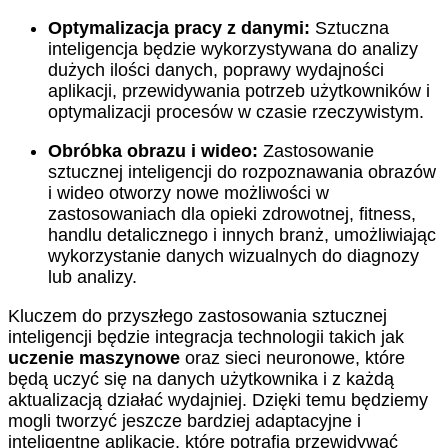
Optymalizacja pracy z danymi:
Sztuczna
inteligencja będzie wykorzystywana do analizy
dużych ilości danych, poprawy wydajności
aplikacji, przewidywania potrzeb użytkowników i
optymalizacji procesów w czasie rzeczywistym.
Obróbka obrazu i wideo:
Zastosowanie
sztucznej inteligencji do rozpoznawania obrazów
i wideo otworzy nowe możliwości w
zastosowaniach dla opieki zdrowotnej, fitness,
handlu detalicznego i innych branż, umożliwiając
wykorzystanie danych wizualnych do diagnozy
lub analizy.
Kluczem do przyszłego zastosowania sztucznej
inteligencji będzie integracja technologii takich jak
uczenie maszynowe
oraz sieci neuronowe, które
będą uczyć się na danych użytkownika i z każdą
aktualizacją działać wydajniej. Dzięki temu będziemy
mogli tworzyć jeszcze bardziej adaptacyjne i
inteligentne aplikacje, które potrafią przewidywać