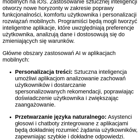
mobilnych na iOS. Zastosowanie sztucznej inteligencji
otworzy nowe horyzonty w zakresie poprawy
funkcjonalności, komfortu użytkownika i personalizacji
rozwiązań mobilnych. Programiści będą mogli tworzyć
inteligentne aplikacje, które uwzględniają preferencje
użytkownika, analizują dane i dostosowują się do
zmieniających się warunków.
Główne obszary zastosowań AI w aplikacjach
mobilnych:
Personalizacja treści:
Sztuczna inteligencja
umożliwi aplikacjom analizowanie zachowań
użytkowników i dostarczanie
spersonalizowanych rekomendacji, poprawiając
doświadczenie użytkownika i zwiększając
zaangażowanie.
Przetwarzanie języka naturalnego:
Asystenci
głosowi i chatboty zintegrowane z aplikacjami
będą dokładniej rozumieć żądania użytkowników,
zapewniając szybkie i dokładne odpowiedzi.