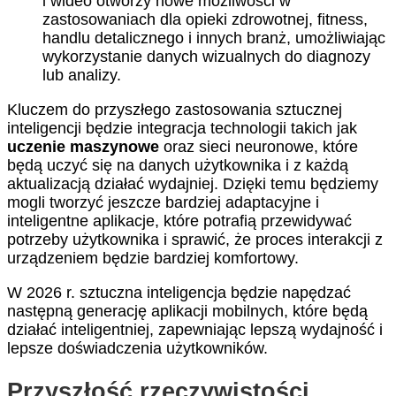
i wideo otworzy nowe możliwości w
zastosowaniach dla opieki zdrowotnej, fitness,
handlu detalicznego i innych branż, umożliwiając
wykorzystanie danych wizualnych do diagnozy
lub analizy.
Kluczem do przyszłego zastosowania sztucznej
inteligencji będzie integracja technologii takich jak
uczenie maszynowe
oraz sieci neuronowe, które
będą uczyć się na danych użytkownika i z każdą
aktualizacją działać wydajniej. Dzięki temu będziemy
mogli tworzyć jeszcze bardziej adaptacyjne i
inteligentne aplikacje, które potrafią przewidywać
potrzeby użytkownika i sprawić, że proces interakcji z
urządzeniem będzie bardziej komfortowy.
W 2026 r. sztuczna inteligencja będzie napędzać
następną generację aplikacji mobilnych, które będą
działać inteligentniej, zapewniając lepszą wydajność i
lepsze doświadczenia użytkowników.
Przyszłość rzeczywistości