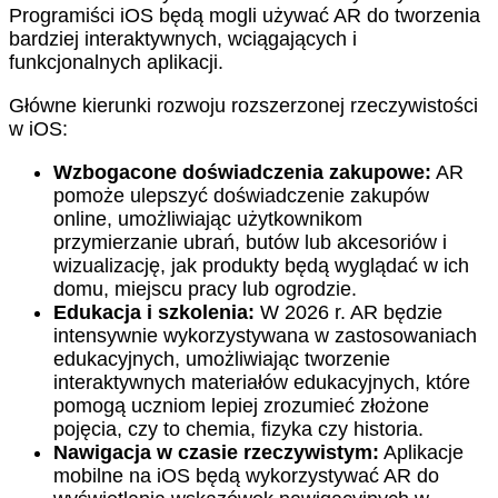
Programiści iOS będą mogli używać AR do tworzenia
bardziej interaktywnych, wciągających i
funkcjonalnych aplikacji.
Główne kierunki rozwoju rozszerzonej rzeczywistości
w iOS:
Wzbogacone doświadczenia zakupowe:
AR
pomoże ulepszyć doświadczenie zakupów
online, umożliwiając użytkownikom
przymierzanie ubrań, butów lub akcesoriów i
wizualizację, jak produkty będą wyglądać w ich
domu, miejscu pracy lub ogrodzie.
Edukacja i szkolenia:
W 2026 r. AR będzie
intensywnie wykorzystywana w zastosowaniach
edukacyjnych, umożliwiając tworzenie
interaktywnych materiałów edukacyjnych, które
pomogą uczniom lepiej zrozumieć złożone
pojęcia, czy to chemia, fizyka czy historia.
Nawigacja w czasie rzeczywistym:
Aplikacje
mobilne na iOS będą wykorzystywać AR do