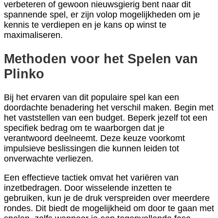
verbeteren of gewoon nieuwsgierig bent naar dit
spannende spel, er zijn volop mogelijkheden om je
kennis te verdiepen en je kans op winst te
maximaliseren.
Methoden voor het Spelen van
Plinko
Bij het ervaren van dit populaire spel kan een
doordachte benadering het verschil maken. Begin met
het vaststellen van een budget. Beperk jezelf tot een
specifiek bedrag om te waarborgen dat je
verantwoord deelneemt. Deze keuze voorkomt
impulsieve beslissingen die kunnen leiden tot
onverwachte verliezen.
Een effectieve tactiek omvat het variëren van
inzetbedragen. Door wisselende inzetten te
gebruiken, kun je de druk verspreiden over meerdere
rondes. Dit biedt de mogelijkheid om door te gaan met