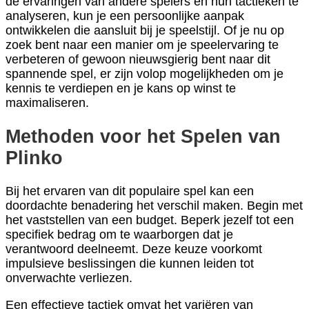
de ervaringen van andere spelers en hun tactieken te
analyseren, kun je een persoonlijke aanpak
ontwikkelen die aansluit bij je speelstijl. Of je nu op
zoek bent naar een manier om je speelervaring te
verbeteren of gewoon nieuwsgierig bent naar dit
spannende spel, er zijn volop mogelijkheden om je
kennis te verdiepen en je kans op winst te
maximaliseren.
Methoden voor het Spelen van
Plinko
Bij het ervaren van dit populaire spel kan een
doordachte benadering het verschil maken. Begin met
het vaststellen van een budget. Beperk jezelf tot een
specifiek bedrag om te waarborgen dat je
verantwoord deelneemt. Deze keuze voorkomt
impulsieve beslissingen die kunnen leiden tot
onverwachte verliezen.
Een effectieve tactiek omvat het variëren van