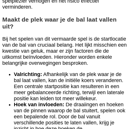
spelplezier verhogen en het risico effectief
verminderen.
Maakt de plek waar je de bal laat vallen
uit?
Bij het spelen van dit vermaarde spel is de startlocatie
van de bal van cruciaal belang. Het lijkt misschien een
kwestie van geluk, maar er zijn factoren die de
uitkomst beïnvloeden. Hieronder worden enkele
belangrijke overwegingen besproken.
Valrichting:
Afhankelijk van de plek waar je de
bal laat vallen, kan de initiële koers veranderen.
Een centrale startpositie kan resulteren in een
meer gebalanceerde richting, terwijl een laterale
positie kan leiden tot meer willekeur.
Hoek van invloeden:
De draaiingen en hoeken
van de pinnen waarop de bal stuitert, spelen ook
een bepalende rol. Door de bal vanuit
verschillende posities te laten vallen, krijg je
inzicht in hoe deze hoeken de