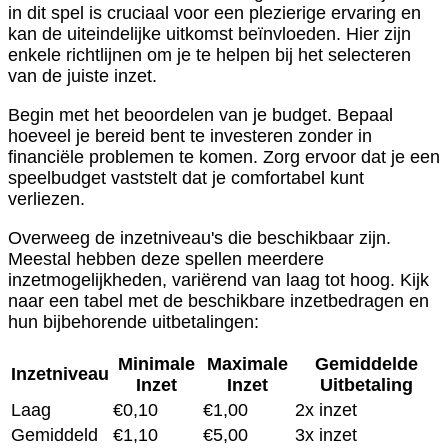
in dit spel is cruciaal voor een plezierige ervaring en
kan de uiteindelijke uitkomst beïnvloeden. Hier zijn
enkele richtlijnen om je te helpen bij het selecteren
van de juiste inzet.
Begin met het beoordelen van je budget. Bepaal
hoeveel je bereid bent te investeren zonder in
financiële problemen te komen. Zorg ervoor dat je een
speelbudget vaststelt dat je comfortabel kunt
verliezen.
Overweeg de inzetniveau's die beschikbaar zijn.
Meestal hebben deze spellen meerdere
inzetmogelijkheden, variërend van laag tot hoog. Kijk
naar een tabel met de beschikbare inzetbedragen en
hun bijbehorende uitbetalingen:
Minimale
Maximale
Gemiddelde
Inzetniveau
Inzet
Inzet
Uitbetaling
Laag
€0,10
€1,00
2x inzet
Gemiddeld
€1,10
€5,00
3x inzet