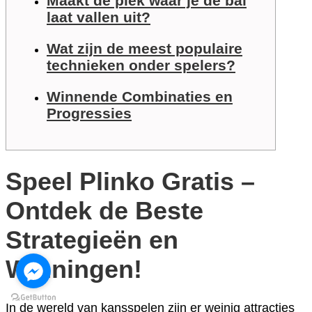
Maakt de plek waar je de bal
laat vallen uit?
Wat zijn de meest populaire
technieken onder spelers?
Winnende Combinaties en
Progressies
Speel Plinko Gratis –
Ontdek de Beste
Strategieën en
Winningen!
In de wereld van kansspelen zijn er weinig attracties