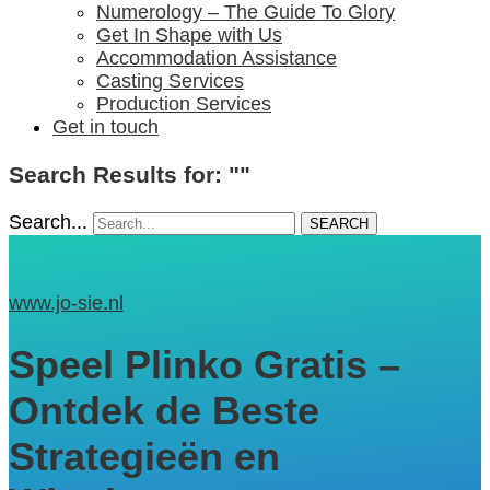
Numerology – The Guide To Glory
Get In Shape with Us
Accommodation Assistance
Casting Services
Production Services
Get in touch
Search Results for: ""
Search...
SEARCH
www.jo-sie.nl
Speel Plinko Gratis –
Ontdek de Beste
Strategieën en