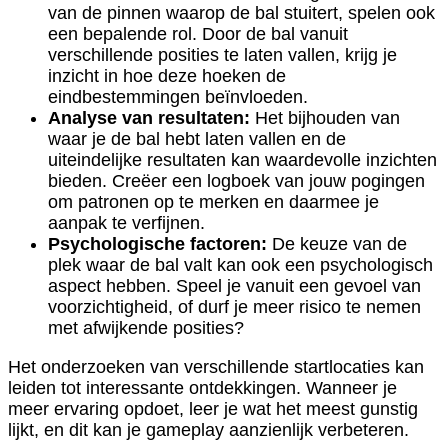
van de pinnen waarop de bal stuitert, spelen ook
een bepalende rol. Door de bal vanuit
verschillende posities te laten vallen, krijg je
inzicht in hoe deze hoeken de
eindbestemmingen beïnvloeden.
Analyse van resultaten:
Het bijhouden van
waar je de bal hebt laten vallen en de
uiteindelijke resultaten kan waardevolle inzichten
bieden. Creëer een logboek van jouw pogingen
om patronen op te merken en daarmee je
aanpak te verfijnen.
Psychologische factoren:
De keuze van de
plek waar de bal valt kan ook een psychologisch
aspect hebben. Speel je vanuit een gevoel van
voorzichtigheid, of durf je meer risico te nemen
met afwijkende posities?
Het onderzoeken van verschillende startlocaties kan
leiden tot interessante ontdekkingen. Wanneer je
meer ervaring opdoet, leer je wat het meest gunstig
lijkt, en dit kan je gameplay aanzienlijk verbeteren.