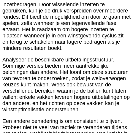
inzetbedragen. Door wisselende inzetten te
gebruiken, kun je de druk verspreiden over meerdere
rondes. Dit biedt de mogelijkheid om door te gaan met
spelen, zelfs wanneer je een tegenvallende fase
ervaart. Het is raadzaam om hogere inzetten te
plaatsen wanneer je in een winstgevende cyclus zit
en terug te schakelen naar lagere bedragen als je
mindere resultaten boekt.
Analyseer de beschikbare uitbetalingsstructuur.
Sommige versies bieden meer aantrekkelijke
beloningen dan andere. Het loont om deze structuren
van tevoren te onderzoeken, zodat je weloverwogen
keuzes kunt maken. Wees ook bewust van de
verschillende bereiken waarin je de ballen kunt laten
vallen; enkele vakken leveren hogere uitbetalingen op
dan andere, en het richten op deze vakken kan je
winstoptimalisatie ondersteunen.
Een andere benadering is om consistent te blijven.
Probeer niet te veel van tactiek te veranderen tijdens