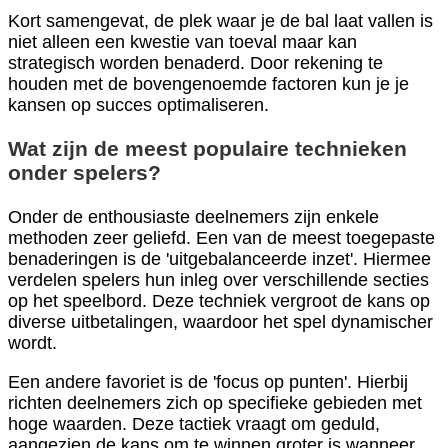
Kort samengevat, de plek waar je de bal laat vallen is
niet alleen een kwestie van toeval maar kan
strategisch worden benaderd. Door rekening te
houden met de bovengenoemde factoren kun je je
kansen op succes optimaliseren.
Wat zijn de meest populaire technieken
onder spelers?
Onder de enthousiaste deelnemers zijn enkele
methoden zeer geliefd. Een van de meest toegepaste
benaderingen is de 'uitgebalanceerde inzet'. Hiermee
verdelen spelers hun inleg over verschillende secties
op het speelbord. Deze techniek vergroot de kans op
diverse uitbetalingen, waardoor het spel dynamischer
wordt.
Een andere favoriet is de 'focus op punten'. Hierbij
richten deelnemers zich op specifieke gebieden met
hoge waarden. Deze tactiek vraagt om geduld,
aangezien de kans om te winnen groter is wanneer