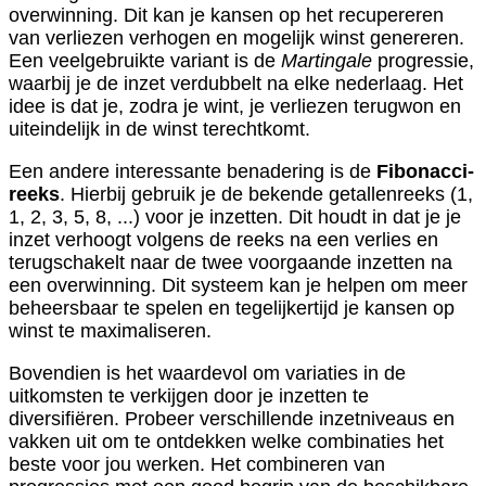
overwinning. Dit kan je kansen op het recupereren
van verliezen verhogen en mogelijk winst genereren.
Een veelgebruikte variant is de
Martingale
progressie,
waarbij je de inzet verdubbelt na elke nederlaag. Het
idee is dat je, zodra je wint, je verliezen terugwon en
uiteindelijk in de winst terechtkomt.
Een andere interessante benadering is de
Fibonacci-
reeks
. Hierbij gebruik je de bekende getallenreeks (1,
1, 2, 3, 5, 8, ...) voor je inzetten. Dit houdt in dat je je
inzet verhoogt volgens de reeks na een verlies en
terugschakelt naar de twee voorgaande inzetten na
een overwinning. Dit systeem kan je helpen om meer
beheersbaar te spelen en tegelijkertijd je kansen op
winst te maximaliseren.
Bovendien is het waardevol om variaties in de
uitkomsten te verkijgen door je inzetten te
diversifiëren. Probeer verschillende inzetniveaus en
vakken uit om te ontdekken welke combinaties het
beste voor jou werken. Het combineren van