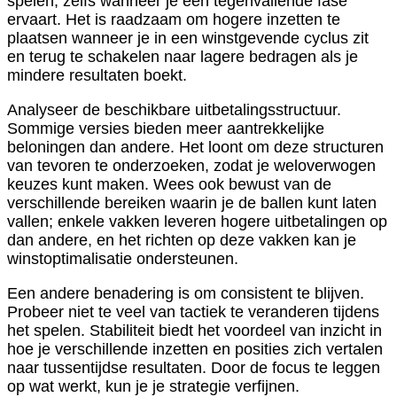
spelen, zelfs wanneer je een tegenvallende fase
ervaart. Het is raadzaam om hogere inzetten te
plaatsen wanneer je in een winstgevende cyclus zit
en terug te schakelen naar lagere bedragen als je
mindere resultaten boekt.
Analyseer de beschikbare uitbetalingsstructuur.
Sommige versies bieden meer aantrekkelijke
beloningen dan andere. Het loont om deze structuren
van tevoren te onderzoeken, zodat je weloverwogen
keuzes kunt maken. Wees ook bewust van de
verschillende bereiken waarin je de ballen kunt laten
vallen; enkele vakken leveren hogere uitbetalingen op
dan andere, en het richten op deze vakken kan je
winstoptimalisatie ondersteunen.
Een andere benadering is om consistent te blijven.
Probeer niet te veel van tactiek te veranderen tijdens
het spelen. Stabiliteit biedt het voordeel van inzicht in
hoe je verschillende inzetten en posities zich vertalen
naar tussentijdse resultaten. Door de focus te leggen
op wat werkt, kun je je strategie verfijnen.