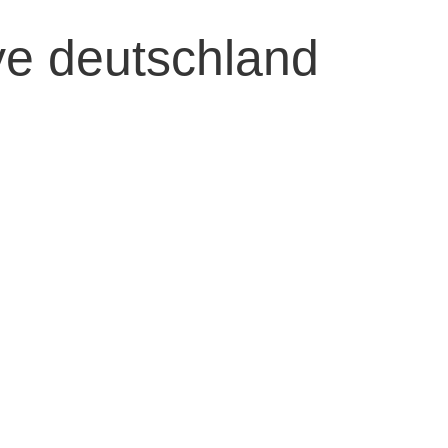
ive deutschland