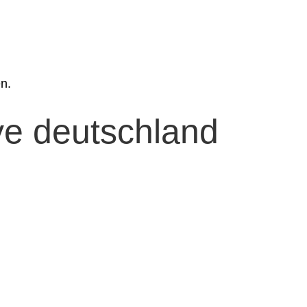
en.
ive deutschland