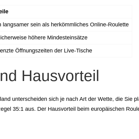
eile
 langsamer sein als herkömmliches Online-Roulette
icherweise höhere Mindesteinsätze
enzte Öffnungszeiten der Live-Tische
nd Hausvorteil
nd unterscheiden sich je nach Art der Wette, die Sie pla
 Regel 35:1 aus. Der Hausvorteil beim europäischen Roul