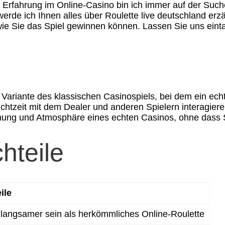
n Erfahrung im Online-Casino bin ich immer auf der Such
 werde ich Ihnen alles über Roulette live deutschland er
wie Sie das Spiel
gewinnen können. Lassen Sie uns eint
e Variante des klassischen Casinospiels, bei dem ein ec
 Echtzeit mit dem Dealer und anderen Spielern interagie
nnung und Atmosphäre eines echten Casinos, ohne dass 
hteile
ile
 langsamer sein als herkömmliches Online-Roulette