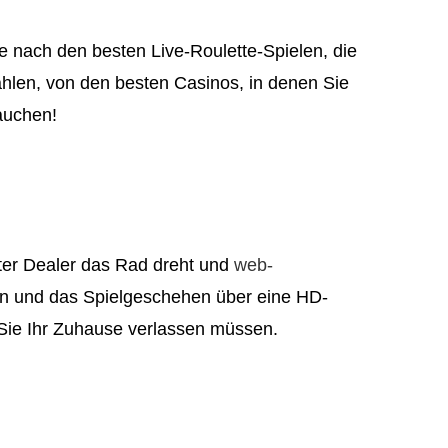
e nach den besten Live-Roulette-Spielen, die
zählen, von den besten Casinos, in denen Sie
auchen!
hter Dealer das Rad dreht und
web-
ren und das Spielgeschehen über eine HD-
Sie Ihr Zuhause verlassen müssen.