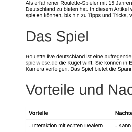
Als erfahrener Roulette-Spieler mit 15 Jahre
Deutschland zu bieten hat. In diesem Artikel
spielen können, bis hin zu Tipps und Tricks, 
Das Spiel
Roulette live deutschland ist eine aufregend
spielwiese.de
die Kugel wirft. Sie können in
Kamera verfolgen. Das Spiel bietet die Spa
Vorteile und Nac
Vorteile
Nachte
- Interaktion mit echten Dealern
- Kann