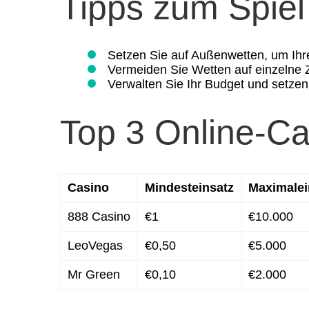
Tipps zum Spiel
Setzen Sie auf Außenwetten, um Ih
Vermeiden Sie Wetten auf einzelne Z
Verwalten Sie Ihr Budget und setzen 
Top 3 Online-Cas
Casino
Mindesteinsatz
Maximalei
888 Casino
€1
€10.000
LeoVegas
€0,50
€5.000
Mr Green
€0,10
€2.000