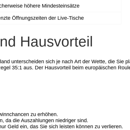
icherweise höhere Mindesteinsätze
enzte Öffnungszeiten der Live-Tische
nd Hausvorteil
nd unterscheiden sich je nach Art der Wette, die Sie pla
 Regel 35:1 aus. Der Hausvorteil beim europäischen Roul
winnchancen zu erhöhen.
, da die Auszahlungen niedriger sind.
ur Geld ein, das Sie sich leisten können zu verlieren.