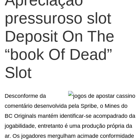
pressuroso slot
Deposit On The
“book Of Dead”
Slot
Desconforme da
comentário desenvolvida pela Spribe, o Mines do
BC Originals mantém identificar-se acompadrado da
jogabilidade, entretanto é uma produção própria da
ar. Os jogadores mergulham acimade conformidade