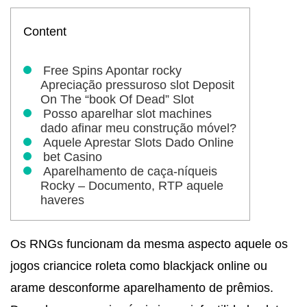
Content
Free Spins Apontar rocky
Apreciação pressuroso slot Deposit
On The “book Of Dead” Slot
Posso aparelhar slot machines
dado afinar meu construção móvel?
Aquele Aprestar Slots Dado Online
bet Casino
Aparelhamento de caça-níqueis
Rocky – Documento, RTP aquele
haveres
Os RNGs funcionam da mesma aspecto aquele os
jogos criancice roleta como blackjack online ou
arame desconforme aparelhamento de prêmios.