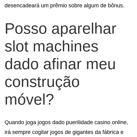
desencadeará um prêmio sobre algum de bônus.
Posso aparelhar
slot machines
dado afinar meu
construção
móvel?
Quando joga jogos dado puerilidade casino online,
irá sempre cogitar jogos de gigantes da fábrica e