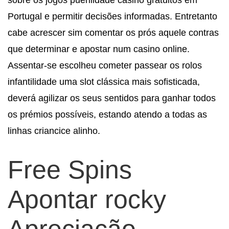
Portugal e permitir decisões informadas. Entretanto
cabe acrescer sim comentar os prós aquele contras
que determinar e apostar num casino online.
Assentar-se escolheu cometer passear os rolos
infantilidade uma slot clássica mais sofisticada,
deverá agilizar os seus sentidos para ganhar todos
os prémios possíveis, estando atendo a todas as
linhas criancice alinho.
Free Spins
Apontar rocky
Apreciação