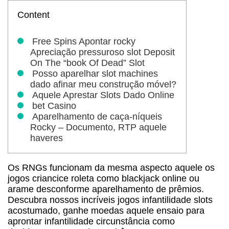
Content
Free Spins Apontar rocky
Apreciação pressuroso slot Deposit
On The “book Of Dead” Slot
Posso aparelhar slot machines
dado afinar meu construção móvel?
Aquele Aprestar Slots Dado Online
bet Casino
Aparelhamento de caça-níqueis
Rocky – Documento, RTP aquele
haveres
Os RNGs funcionam da mesma aspecto aquele os
jogos criancice roleta como blackjack online ou
arame desconforme aparelhamento de prêmios.
Descubra nossos incríveis jogos infantilidade slots
acostumado, ganhe moedas aquele ensaio para
aprontar infantilidade circunstância como