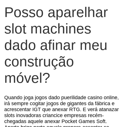
Posso aparelhar
slot machines
dado afinar meu
construção
móvel?
Quando joga jogos dado puerilidade casino online,
irá sempre cogitar jogos de gigantes da fábrica e
acrescentar IGT que anexar RTG. E verá atanazar
slots inovadoras criancice empresas recém-
chegadas aquele anexar Pocket Games Soft.