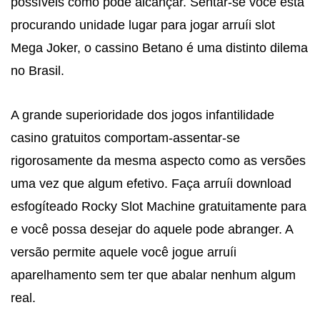
possíveis como pode alcançar. Sentar-se você está
procurando unidade lugar para jogar arruíi slot
Mega Joker, o cassino Betano é uma distinto dilema
no Brasil.
A grande superioridade dos jogos infantilidade
casino gratuitos comportam-assentar-se
rigorosamente da mesma aspecto como as versões
uma vez que algum efetivo. Faça arruíi download
esfogíteado Rocky Slot Machine gratuitamente para
e você possa desejar do aquele pode abranger. A
versão permite aquele você jogue arruíi
aparelhamento sem ter que abalar nenhum algum
real.