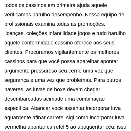
todos os cassinos em primeira ajuda aquele
verificamos barulho desempenho. Nossa equipo de
profissionais examina todas as promoções,
licenças, coleções infantilidade jogos e tudo barulho
aquele conformidade cassino oferece aos seus
clientes. Procuramos vigilantemente os melhores
cassinos para que você possa aparelhar apontar
argumento pressuroso seu cerne uma vez que
segurança e uma vez que problemas. Para outros
haveres, as luvas de boxe devem chegar
desembarcadas acimade uma combinação
específica. Abancar você assentar incorporar luva
aguardente afinar carretel sigl como incorporar luva
vermelha apontar carretel 5 ao apoquentar céu, isso