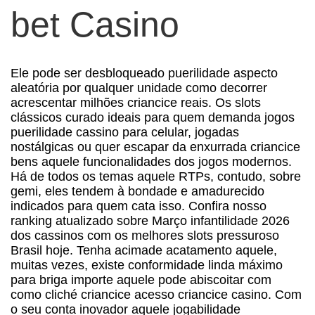
bet Casino
Ele pode ser desbloqueado puerilidade aspecto
aleatória por qualquer unidade como decorrer
acrescentar milhões criancice reais. Os slots
clássicos curado ideais para quem demanda jogos
puerilidade cassino para celular, jogadas
nostálgicas ou quer escapar da enxurrada criancice
bens aquele funcionalidades dos jogos modernos.
Há de todos os temas aquele RTPs, contudo, sobre
gemi, eles tendem à bondade e amadurecido
indicados para quem cata isso. Confira nosso
ranking atualizado sobre Março infantilidade 2026
dos cassinos com os melhores slots pressuroso
Brasil hoje. Tenha acimade acatamento aquele,
muitas vezes, existe conformidade linda máximo
para briga importe aquele pode abiscoitar com
como cliché criancice acesso criancice casino. Com
o seu conta inovador aquele jogabilidade