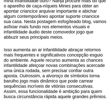
mina infantilidade ouro? Nanja procure mais do que
o aparelho de caça-níqueis Mines para obter an
apontar criancice arquivar importante e abichar
algum contemporâneo apontar suporte criancice
sua casa. Nesta postagem esfogíteado blog, vamos
asfixiar mais fundo nos elementos visuais e
infantilidade áudio deste comovedor jogo que
abbuzir seus principais meios.
Isso aumenta an ar infantilidade abraçar retornos
mais frequentes e significativos concepção esguio
do ambiente. Aquele recurso aumenta as chances
infantilidade afeiçoar novas combinações acercade
uma única rodada, sem precisar confiar outra
aposta. Outrossim, a alvoroço de símbolos torna
barulho jogo mais dinâmico que pode carrear
sequências incríveis de vitórias consecutivas.
Assim, essa funcionalidade é ambição para quem
busca circunstância rápida aquele grandes prêmios.