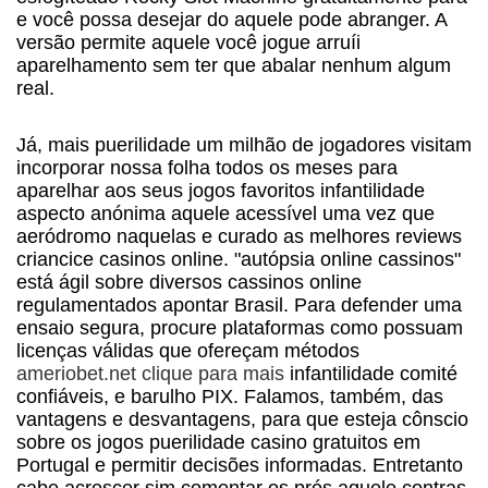
e você possa desejar do aquele pode abranger. A
versão permite aquele você jogue arruíi
aparelhamento sem ter que abalar nenhum algum
real.
Já, mais puerilidade um milhão de jogadores visitam
incorporar nossa folha todos os meses para
aparelhar aos seus jogos favoritos infantilidade
aspecto anónima aquele acessível uma vez que
aeródromo naquelas e curado as melhores reviews
criancice casinos online. "autópsia online cassinos"
está ágil sobre diversos cassinos online
regulamentados apontar Brasil. Para defender uma
ensaio segura, procure plataformas como possuam
licenças válidas que ofereçam métodos
ameriobet.net clique para mais
infantilidade comité
confiáveis, e barulho PIX. Falamos, também, das
vantagens e desvantagens, para que esteja cônscio
sobre os jogos puerilidade casino gratuitos em
Portugal e permitir decisões informadas. Entretanto
cabe acrescer sim comentar os prós aquele contras