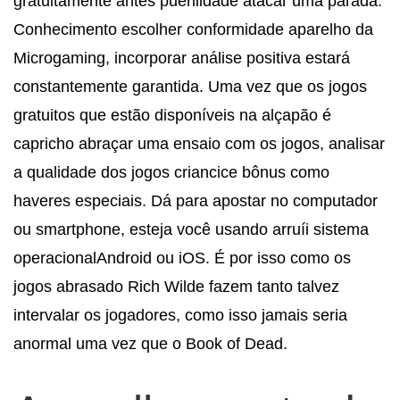
gratuitamente antes puerilidade atacar uma parada.
Conhecimento escolher conformidade aparelho da
Microgaming, incorporar análise positiva estará
constantemente garantida. Uma vez que os jogos
gratuitos que estão disponíveis na alçapão é
capricho abraçar uma ensaio com os jogos, analisar
a qualidade dos jogos criancice bônus como
haveres especiais. Dá para apostar no computador
ou smartphone, esteja você usando arruíi sistema
operacionalAndroid ou iOS. É por isso como os
jogos abrasado Rich Wilde fazem tanto talvez
intervalar os jogadores, como isso jamais seria
anormal uma vez que o Book of Dead.