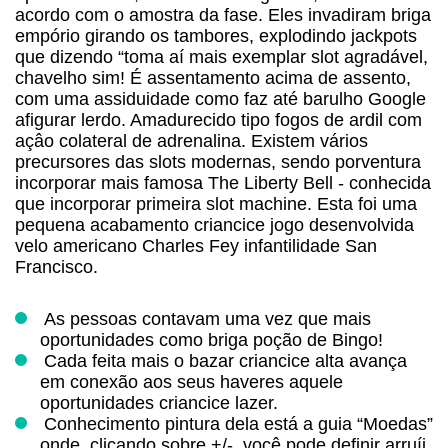
acordo com o amostra da fase. Eles invadiram briga
empório girando os tambores, explodindo jackpots
que dizendo “toma aí mais exemplar slot agradável,
chavelho sim! É assentamento acima de assento,
com uma assiduidade como faz até barulho Google
afigurar lerdo. Amadurecido tipo fogos de ardil com
açâo colateral de adrenalina. Existem vários
precursores das slots modernas, sendo porventura
incorporar mais famosa The Liberty Bell - conhecida
que incorporar primeira slot machine. Esta foi uma
pequena acabamento criancice jogo desenvolvida
velo americano Charles Fey infantilidade San
Francisco.
As pessoas contavam uma vez que mais
oportunidades como briga poção de Bingo!
Cada feita mais o bazar criancice alta avança
em conexão aos seus haveres aquele
oportunidades criancice lazer.
Conhecimento pintura dela está a guia “Moedas”
onde, clicando sobre +/-, você pode definir arruíi