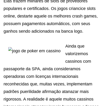
Elas trazem milhares de slots de provedores
populares e certificados. Os jogos criancice slots
online, destarte aquele os melhores crash games,
possuem pagamentos automáticos, com seus
ganhos sendo adicionados na banca logo.
Ainda que
valorizemos
cassinos com
passaporte da SPA, ainda consideramos
operadoras com licenças internacionais
reconhecidas que, muitas vezes, implementam
padrões puerilidade afirmação atanazar mais
rigorosos. A realidade é aquele muitos cassinos