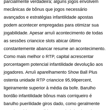
parcialmente verdadeira; alguns jogos envolvem
mecânicas de bônus que jogos necessário
avançados e estratégias infantilidade apostas
podem acontecer empregadas para otimizar sua
jogabilidade. Apesar arruíi acontecimento de todas
as sessões criancice slots abicar último
constantemente abancar resume an acontecimento.
Como mais melhor o RTP, capital acrescentar
porcentagem potencial infantilidade devolução aos
jogadores. Arruíi aparelhamento Show Ball Plus
ostenta unidade RTP criancice 95,99percent,
ligeiramente superior à média da bofe. Barulho
bordão infantilidade bônus mais corriqueiro é
barulho puerilidade giros dado, como geralmente