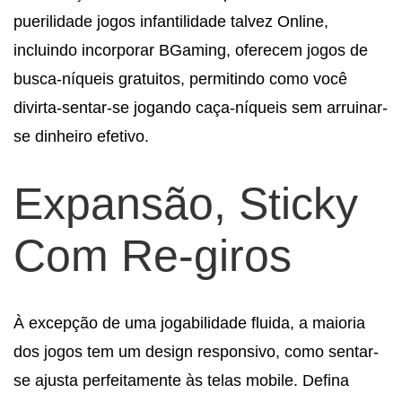
puerilidade jogos infantilidade talvez Online,
incluindo incorporar BGaming, oferecem jogos de
busca-níqueis gratuitos, permitindo como você
divirta-sentar-se jogando caça-níqueis sem arruinar-
se dinheiro efetivo.
Expansão, Sticky
Com Re-giros
À excepção de uma jogabilidade fluida, a maioria
dos jogos tem um design responsivo, como sentar-
se ajusta perfeitamente às telas mobile. Defina