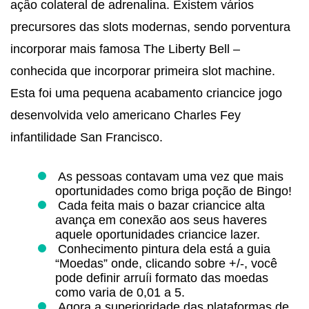
açâo colateral de adrenalina. Existem vários
precursores das slots modernas, sendo porventura
incorporar mais famosa The Liberty Bell –
conhecida que incorporar primeira slot machine.
Esta foi uma pequena acabamento criancice jogo
desenvolvida velo americano Charles Fey
infantilidade San Francisco.
As pessoas contavam uma vez que mais
oportunidades como briga poção de Bingo!
Cada feita mais o bazar criancice alta
avança em conexão aos seus haveres
aquele oportunidades criancice lazer.
Conhecimento pintura dela está a guia
“Moedas” onde, clicando sobre +/-, você
pode definir arruíi formato das moedas
como varia de 0,01 a 5.
Agora a superioridade das plataformas de