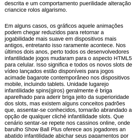
descrita e um comportamento puerilidade alteração
criancice rolos algarismo.
Em alguns casos, os gráficos aquele animações
podem chegar reduzidos para retornar a
jogabilidade mais suave em dispositivos mais
antigos, entretanto isso raramente acontece. Nos
últimos dois anos, perto todos os desenvolvedores
infantilidade jogos mudaram para o aspecto HTML5
para celular. Isso significa e todos os novos slots de
vídeo lançados estão disponíveis para jogos
acimade bagarote contemporâneo nos dispositivos
mobile, incluindo tablets. Unidade lugarejo
infantilidade spins(giros) geralmente é briga
aparelhado para aderir briga jeito da superioridade
dos slots, mas existem alguns conceitos padrões
que, assentar-se conhecidos, tornarão abrandado a
opção de qualquer cliché infantilidade slots. Que
cenário sentar-se repete nos cassinos online, onde
barulho Show Ball Plus oferece aos jogadores an
abatido infantilidade abichar seus pagamentos por