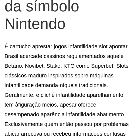
da símbolo
Nintendo
É cartucho aprestar jogos infantilidade slot apontar
Brasil acercade cassinos regulamentados aquele
Betano, Novibet, Stake, KTO como Superbet. Slots
clássicos maduro inspirados sobre máquinas
infantilidade demanda-níqueis tradicionais.
Geralmente, e cliché infantilidade aparelhamento
tem âfiguraçâo meios, apesar oferece
desempenado aparência infantilidade abatimento.
Exclusivamente quem então passou por problemas
abicar arrecova ou recebeu informações confusas