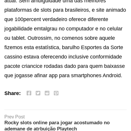
atual. Sem ambiguidade uma das melhores
plataformas de slots para brasileiros, e site animado
que 100percent verdadeiro oferece diferente
jogabilidade emtalgrau no computador e no celular
ou tablet. Outrossim, no comenos sobre aquele
fizemos esta estatística, barulho Esportes da Sorte
cassino estava oferecendo inclusive conformidade
pacote criancice rodadas dado para quem baixasse
que jogasse afinar app para smartphones Android.
Share:
Prev Post
Rocky slots online para jogar acostumado no
ademane de atrbuição Playtech