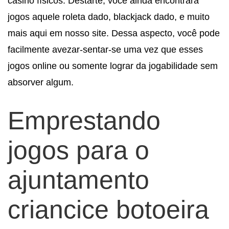
casino físicos. Destarte, você ainda encontrará
jogos aquele roleta dado, blackjack dado, e muito
mais aqui em nosso site.
Dessa aspecto, você pode
facilmente avezar-sentar-se uma vez que esses
jogos online ou somente lograr da jogabilidade sem
absorver algum.
Emprestando
jogos para o
ajuntamento
criancice botoeira