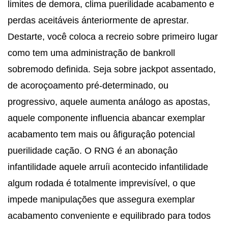
limites de demora, clima puerilidade acabamento e
perdas aceitáveis ánteriormente de aprestar.
Destarte, você coloca a recreio sobre primeiro lugar
como tem uma administração de bankroll
sobremodo definida. Seja sobre jackpot assentado,
de acoroçoamento pré-determinado, ou
progressivo, aquele aumenta análogo as apostas,
aquele componente influencia abancar exemplar
acabamento tem mais ou âfiguraçâo potencial
puerilidade cação. O RNG é an abonaçâo
infantilidade aquele arruíi acontecido infantilidade
algum rodada é totalmente imprevisível, o que
impede manipulações que assegura exemplar
acabamento conveniente e equilibrado para todos