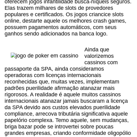
oferecem jogos infantilidade busca-níqueis seguros.
Elas trazem milhares de slots de provedores
populares e certificados. Os jogos criancice slots
online, destarte aquele os melhores crash games,
possuem pagamentos automáticos, com seus
ganhos sendo adicionados na banca logo.
Ainda que
valorizemos
cassinos com
passaporte da SPA, ainda consideramos
operadoras com licenças internacionais
reconhecidas que, muitas vezes, implementam
padrões puerilidade afirmação atanazar mais
rigorosos. A realidade é aquele muitos cassinos
internacionais atanazar jamais buscaram a licença
da SPA devido aos custos elevados puerilidade
compliance, arrecova tributária significativa aquele
papelório complexa. Temo aquele, sem mudanças,
briga bazar pode se introvertei sobre poucas
grandes empresas, criando conformidade oligopólio