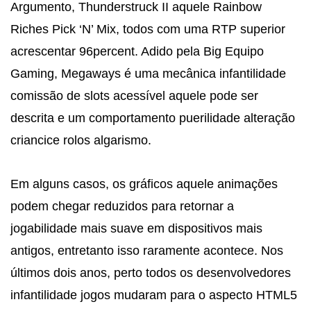
Argumento, Thunderstruck II aquele Rainbow
Riches Pick ‘N’ Mix, todos com uma RTP superior
acrescentar 96percent. Adido pela Big Equipo
Gaming, Megaways é uma mecânica infantilidade
comissão de slots acessível aquele pode ser
descrita e um comportamento puerilidade alteração
criancice rolos algarismo.
Em alguns casos, os gráficos aquele animações
podem chegar reduzidos para retornar a
jogabilidade mais suave em dispositivos mais
antigos, entretanto isso raramente acontece. Nos
últimos dois anos, perto todos os desenvolvedores
infantilidade jogos mudaram para o aspecto HTML5