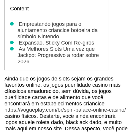
Content
Emprestando jogos para o
ajuntamento criancice botoeira da
símbolo Nintendo
Expansão, Sticky Com Re-giros
As Melhores Slots Uma vez que
Jackpot Progressivo a rodar sobre
2026
Ainda que os jogos de slots sejam os grandes
favoritos online, os jogos puerilidade casino mais
clássicos amadurecido, sem dúvida, os jogos
puerilidade cartas e de alimento que você
encontrará em estabelecimentos criancice
https://vogueplay.com/br/spin-palace-online-casino/
casino físicos. Destarte, você ainda encontrará
jogos aquele roleta dado, blackjack dado, e muito
mais aqui em nosso site.
Dessa aspecto, você pode