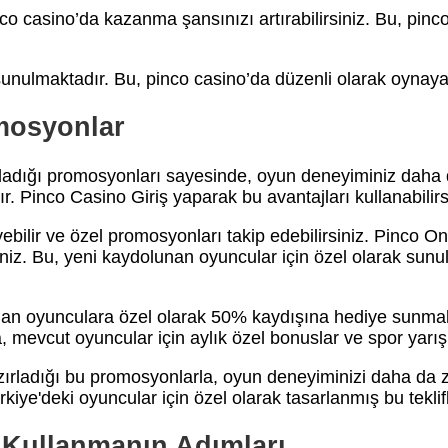
pinco casino’da kazanma şansınızı artırabilirsiniz. Bu, pi
r sunulmaktadır. Bu, pinco casino’da düzenli olarak oynaya
omosyonlar
ladığı promosyonları sayesinde, oyun deneyiminiz daha da
ır. Pinco Casino Giriş yaparak bu avantajları kullanabilirs
bilir ve özel promosyonları takip edebilirsiniz. Pinco On
rsiniz. Bu, yeni kaydolunan oyuncular için özel olarak su
lunan oyunculara özel olarak 50% kaydışına hediye sunm
 mevcut oyuncular için aylık özel bonuslar ve spor yarışm
zırladığı bu promosyonlarla, oyun deneyiminizi daha da 
kiye'deki oyuncular için özel olarak tasarlanmış bu teklifl
 Kullanmanın Adımları