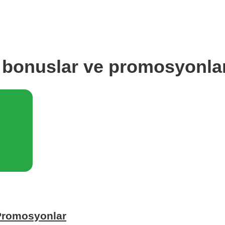
- bonuslar ve promosyonla
 Promosyonlar