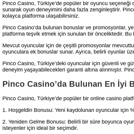
Pinco Casino, Türkiye’de popüler bir oyuncu seçeneği ol
sunarak oyun deneyimini daha fazla zenginleştirir. Pinc
kolayca platforma ulaşabilirsiniz.
Pinco Casino’da bulunan bonuslar ve promosyonlar, yeni 
platforma teşvik etmek için sunulan bir önceliktedir. B
Mevcut oyuncular için de çeşitli promosyonlar mevcuttur.
oyunculara ek bonuslar sunar. Ayrıca, belirli oyunlar üz
Pinco Casino, Türkiye’deki oyuncular için güvenli ve güve
deneyim yaşayabilecekleri garanti altına alınmıştır. Pin
Pinco Casino’da Bulunan En İyi 
Pinco Casino, Türkiye’de popüler bir online casino plat
1. Hoşgeldin Bonusu: Yeni kaydolunan oyuncular için %1
2. Yeniden Gelme Bonusu: Belirli bir süre boyunca oy
isteyenler için ideal bir seçimdir.