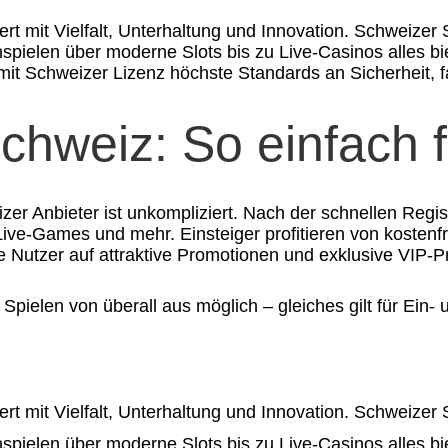
t mit Vielfalt, Unterhaltung und Innovation. Schweizer S
chspielen über moderne Slots bis zu Live-Casinos alles 
mit Schweizer Lizenz höchste Standards an Sicherheit,
chweiz: So einfach f
er Anbieter ist unkompliziert. Nach der schnellen Regis
 Live-Games und mehr. Einsteiger profitieren von koste
 Nutzer auf attraktive Promotionen und exklusive VIP
ielen von überall aus möglich – gleiches gilt für Ein-
t mit Vielfalt, Unterhaltung und Innovation. Schweizer S
chspielen über moderne Slots bis zu Live-Casinos alles 