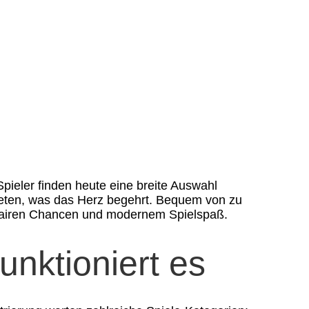
pieler finden heute eine breite Auswahl
bieten, was das Herz begehrt. Bequem von zu
 fairen Chancen und modernem Spielspaß.
unktioniert es