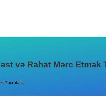
bəst və Rahat Mərc Etmək 
ək Təcrübəsi