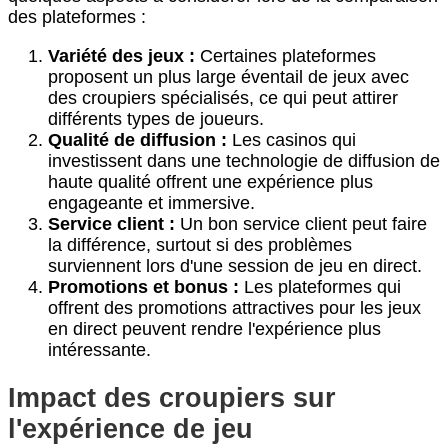
des plateformes :
Variété des jeux :
Certaines plateformes
proposent un plus large éventail de jeux avec
des croupiers spécialisés, ce qui peut attirer
différents types de joueurs.
Qualité de diffusion :
Les casinos qui
investissent dans une technologie de diffusion de
haute qualité offrent une expérience plus
engageante et immersive.
Service client :
Un bon service client peut faire
la différence, surtout si des problèmes
surviennent lors d'une session de jeu en direct.
Promotions et bonus :
Les plateformes qui
offrent des promotions attractives pour les jeux
en direct peuvent rendre l'expérience plus
intéressante.
Impact des croupiers sur
l'expérience de jeu