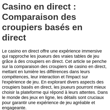
Casino en direct :
Comparaison des
croupiers basés en
direct
Le casino en direct offre une expérience immersive
qui rapproche les joueurs des vraies tables de jeu
grâce à des croupiers en direct. Cet article se penche
sur la comparaison des croupiers de casino en direct,
mettant en lumière les différences dans leurs
compétences, leur interaction et l'impact sur
l'expérience de jeu. En explorant divers aspects des
croupiers basés en direct, les joueurs pourront mieux
choisir la plateforme qui répond à leurs attentes. Dans
le monde des jeux en ligne, les détails sont cruciaux
pour garantir une expérience de jeu agréable et
engageante.