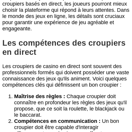
croupiers basés en direct, les joueurs pourront mieux
choisir la plateforme qui répond à leurs attentes. Dans
le monde des jeux en ligne, les détails sont cruciaux
pour garantir une expérience de jeu agréable et
engageante.
Les compétences des croupiers
en direct
Les croupiers de casino en direct sont souvent des
professionnels formés qui doivent posséder une vaste
connaissance des jeux qu'ils animent. Voici quelques
compétences clés qui définissent un bon croupier :
Maîtrise des règles :
Chaque croupier doit
connaître en profondeur les règles des jeux qu'il
propose, que ce soit la roulette, le blackjack ou
le baccarat.
Compétences en communication :
Un bon
croupier doit être capable d'interagir