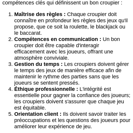
compétences clés qui définissent un bon croupier :
Maîtrise des règles :
Chaque croupier doit
connaître en profondeur les règles des jeux qu'il
propose, que ce soit la roulette, le blackjack ou
le baccarat.
Compétences en communication :
Un bon
croupier doit être capable d'interagir
efficacement avec les joueurs, offrant une
atmosphère conviviale.
Gestion du temps :
Les croupiers doivent gérer
le temps des jeux de manière efficace afin de
maintenir le rythme des parties sans que les
joueurs se sentent pressés.
Éthique professionnelle :
L'intégrité est
essentielle pour gagner la confiance des joueurs;
les croupiers doivent s'assurer que chaque jeu
est équitable.
Orientation client :
Ils doivent savoir traiter les
préoccupations et les questions des joueurs pour
améliorer leur expérience de jeu.