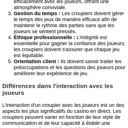
efficacement avec les joueurs, offrant une
atmosphère conviviale.
Gestion du temps :
Les croupiers doivent gérer
le temps des jeux de manière efficace afin de
maintenir le rythme des parties sans que les
joueurs se sentent pressés.
Éthique professionnelle :
L'intégrité est
essentielle pour gagner la confiance des joueurs;
les croupiers doivent s'assurer que chaque jeu
est équitable.
Orientation client :
Ils doivent savoir traiter les
préoccupations et les questions des joueurs pour
améliorer leur expérience de jeu.
Différences dans l'interaction avec les
joueurs
L'interaction d'un croupier avec les joueurs est un des
aspects les plus significatifs du casino en direct. Les
croupiers peuvent varier en fonction de leur style de
communication et de leur capacité à établir une