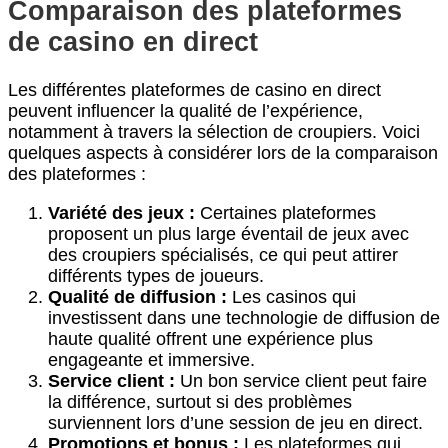
Comparaison des plateformes
de casino en direct
Les différentes plateformes de casino en direct
peuvent influencer la qualité de l’expérience,
notamment à travers la sélection de croupiers. Voici
quelques aspects à considérer lors de la comparaison
des plateformes :
Variété des jeux :
Certaines plateformes
proposent un plus large éventail de jeux avec
des croupiers spécialisés, ce qui peut attirer
différents types de joueurs.
Qualité de diffusion :
Les casinos qui
investissent dans une technologie de diffusion de
haute qualité offrent une expérience plus
engageante et immersive.
Service client :
Un bon service client peut faire
la différence, surtout si des problèmes
surviennent lors d’une session de jeu en direct.
Promotions et bonus :
Les plateformes qui