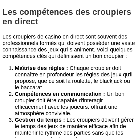
Les compétences des croupiers
en direct
Les croupiers de casino en direct sont souvent des
professionnels formés qui doivent posséder une vaste
connaissance des jeux qu'ils animent. Voici quelques
compétences clés qui définissent un bon croupier :
Maîtrise des règles :
Chaque croupier doit
connaître en profondeur les règles des jeux qu'il
propose, que ce soit la roulette, le blackjack ou
le baccarat.
Compétences en communication :
Un bon
croupier doit être capable d'interagir
efficacement avec les joueurs, offrant une
atmosphère conviviale.
Gestion du temps :
Les croupiers doivent gérer
le temps des jeux de manière efficace afin de
maintenir le rythme des parties sans que les