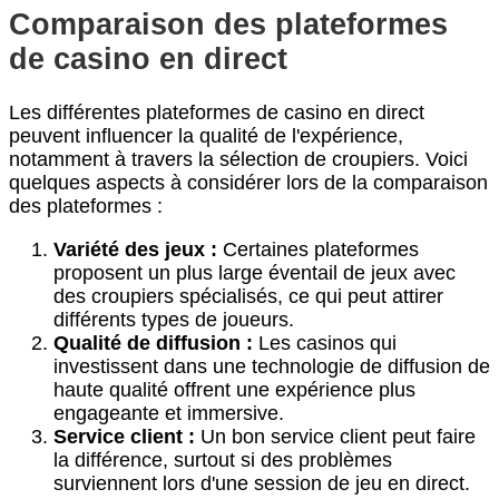
Comparaison des plateformes
de casino en direct
Les différentes plateformes de casino en direct
peuvent influencer la qualité de l'expérience,
notamment à travers la sélection de croupiers. Voici
quelques aspects à considérer lors de la comparaison
des plateformes :
Variété des jeux :
Certaines plateformes
proposent un plus large éventail de jeux avec
des croupiers spécialisés, ce qui peut attirer
différents types de joueurs.
Qualité de diffusion :
Les casinos qui
investissent dans une technologie de diffusion de
haute qualité offrent une expérience plus
engageante et immersive.
Service client :
Un bon service client peut faire
la différence, surtout si des problèmes
surviennent lors d'une session de jeu en direct.