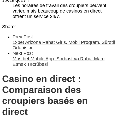
Les horaires de travail des croupiers peuvent
varier, mais beaucoup de casinos en direct
offrent un service 24/7.
Share:
Prev Post
1xbet Arizona Rahat Giriş, Mobil Proqram, Sürətli
Ödənişlər
Next Post
Mostbet Mobile App: Sərbəst və Rahat Mərc
Etmək Təcrübəsi
Casino en direct :
Comparaison des
croupiers basés en
direct