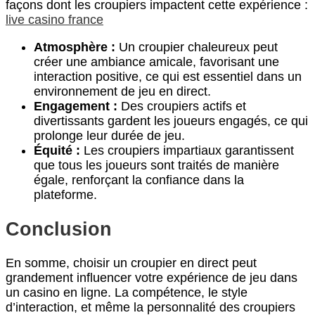
façons dont les croupiers impactent cette expérience :
live casino france
Atmosphère :
Un croupier chaleureux peut
créer une ambiance amicale, favorisant une
interaction positive, ce qui est essentiel dans un
environnement de jeu en direct.
Engagement :
Des croupiers actifs et
divertissants gardent les joueurs engagés, ce qui
prolonge leur durée de jeu.
Équité :
Les croupiers impartiaux garantissent
que tous les joueurs sont traités de manière
égale, renforçant la confiance dans la
plateforme.
Conclusion
En somme, choisir un croupier en direct peut
grandement influencer votre expérience de jeu dans
un casino en ligne. La compétence, le style
d’interaction, et même la personnalité des croupiers