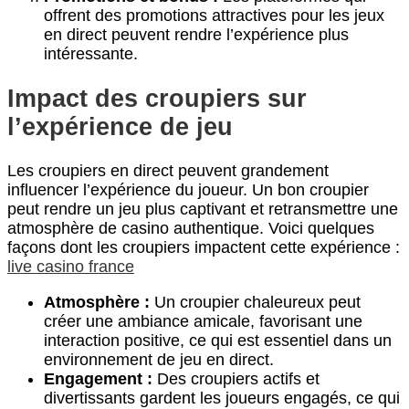
offrent des promotions attractives pour les jeux
en direct peuvent rendre l’expérience plus
intéressante.
Impact des croupiers sur
l’expérience de jeu
Les croupiers en direct peuvent grandement
influencer l’expérience du joueur. Un bon croupier
peut rendre un jeu plus captivant et retransmettre une
atmosphère de casino authentique. Voici quelques
façons dont les croupiers impactent cette expérience :
live casino france
Atmosphère :
Un croupier chaleureux peut
créer une ambiance amicale, favorisant une
interaction positive, ce qui est essentiel dans un
environnement de jeu en direct.
Engagement :
Des croupiers actifs et
divertissants gardent les joueurs engagés, ce qui