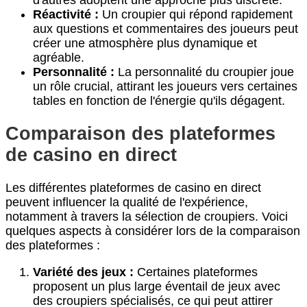
Réactivité :
Un croupier qui répond rapidement
aux questions et commentaires des joueurs peut
créer une atmosphère plus dynamique et
agréable.
Personnalité :
La personnalité du croupier joue
un rôle crucial, attirant les joueurs vers certaines
tables en fonction de l'énergie qu'ils dégagent.
Comparaison des plateformes
de casino en direct
Les différentes plateformes de casino en direct
peuvent influencer la qualité de l'expérience,
notamment à travers la sélection de croupiers. Voici
quelques aspects à considérer lors de la comparaison
des plateformes :
Variété des jeux :
Certaines plateformes
proposent un plus large éventail de jeux avec
des croupiers spécialisés, ce qui peut attirer