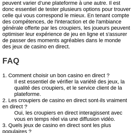
peuvent varier d’une plateforme à une autre. Il est
donc essentiel de tester plusieurs options pour trouver
celle qui vous correspond le mieux. En tenant compte
des compétences, de l'interaction et de l'ambiance
générale offerte par les croupiers, les joueurs peuvent
optimiser leur expérience de jeu en ligne et s'assurer
de passer des moments agréables dans le monde
des jeux de casino en direct.
FAQ
1. Comment choisir un bon casino en direct ?
Il est essentiel de vérifier la variété des jeux, la
qualité des croupiers, et le service client de la
plateforme.
2. Les croupiers de casino en direct sont-ils vraiment
en direct ?
Oui, les croupiers en direct interagissent avec
vous en temps réel via une diffusion vidéo.
3. Quels jeux de casino en direct sont les plus
populaires ?