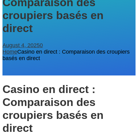
Comparaison des
croupiers basés en
direct
August 4, 2025
0
Home
Casino en direct : Comparaison des croupiers
basés en direct
Casino en direct :
Comparaison des
croupiers basés en
direct