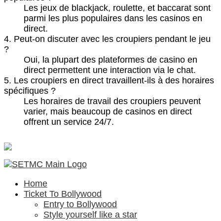
Les jeux de blackjack, roulette, et baccarat sont
parmi les plus populaires dans les casinos en
direct.
4. Peut-on discuter avec les croupiers pendant le jeu
?
Oui, la plupart des plateformes de casino en
direct permettent une interaction via le chat.
5. Les croupiers en direct travaillent-ils à des horaires
spécifiques ?
Les horaires de travail des croupiers peuvent
varier, mais beaucoup de casinos en direct
offrent un service 24/7.
Home
Ticket To Bollywood
Entry to Bollywood
Style yourself like a star