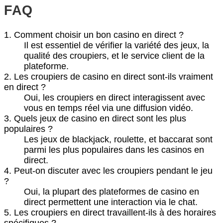
FAQ
1. Comment choisir un bon casino en direct ?
Il est essentiel de vérifier la variété des jeux, la
qualité des croupiers, et le service client de la
plateforme.
2. Les croupiers de casino en direct sont-ils vraiment
en direct ?
Oui, les croupiers en direct interagissent avec
vous en temps réel via une diffusion vidéo.
3. Quels jeux de casino en direct sont les plus
populaires ?
Les jeux de blackjack, roulette, et baccarat sont
parmi les plus populaires dans les casinos en
direct.
4. Peut-on discuter avec les croupiers pendant le jeu
?
Oui, la plupart des plateformes de casino en
direct permettent une interaction via le chat.
5. Les croupiers en direct travaillent-ils à des horaires
spécifiques ?