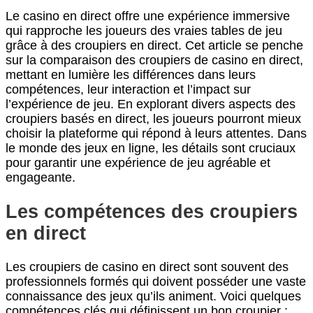
Le casino en direct offre une expérience immersive
qui rapproche les joueurs des vraies tables de jeu
grâce à des croupiers en direct. Cet article se penche
sur la comparaison des croupiers de casino en direct,
mettant en lumière les différences dans leurs
compétences, leur interaction et l’impact sur
l’expérience de jeu. En explorant divers aspects des
croupiers basés en direct, les joueurs pourront mieux
choisir la plateforme qui répond à leurs attentes. Dans
le monde des jeux en ligne, les détails sont cruciaux
pour garantir une expérience de jeu agréable et
engageante.
Les compétences des croupiers
en direct
Les croupiers de casino en direct sont souvent des
professionnels formés qui doivent posséder une vaste
connaissance des jeux qu’ils animent. Voici quelques
compétences clés qui définissent un bon croupier :