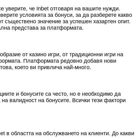
е уверите, че Inbet отговаря на вашите нужди.
верите условията за бонуси, за да разберете какво
от съществено значение за успешен хазартен опит.
ална представа за платформата.
бразие от казино игри, от традиционни игри на
атформата. Платформата редовно добавя нови
това, което ви привлича най-много.
циите и бонусите са често, но е необходимо да
а на валидност на бонусите. Всички тези фактори
et в областта на обслужването на клиенти. До какви