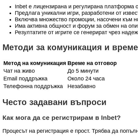
Inbet е лицензирана и регулирана платформа о
Предлага уникални игри, разработени от изве
Включва множество промоции, насочени към но
Има активна общност и форум за обмен на опит
Резултатите от игрите се генерират чрез наде
Методи за комуникация и време
Метод на комуникация
Време на отговор
Чат на живо
До 5 минути
Email поддръжка
Около 24 часа
Телефонна поддръжка
Незабавно
Често задавани въпроси
Как мога да се регистрирам в Inbet?
Процесът на регистрация е прост. Трябва да попъл