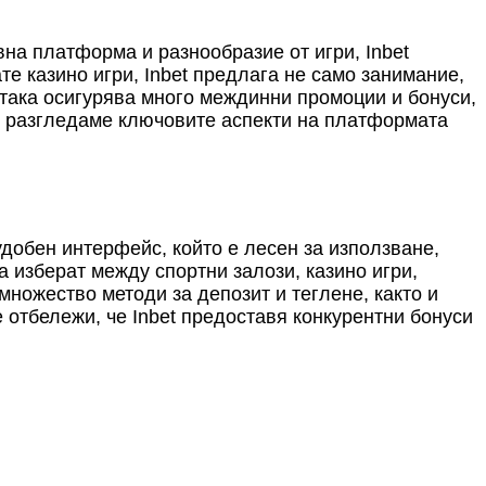
вна платформа и разнообразие от игри, Inbet
е казино игри, Inbet предлага не само занимание,
 така осигурява много междинни промоции и бонуси,
е разгледаме ключовите аспекти на платформата
удобен интерфейс, който е лесен за използване,
а изберат между спортни залози, казино игри,
 множество методи за депозит и теглене, както и
 отбележи, че Inbet предоставя конкурентни бонуси