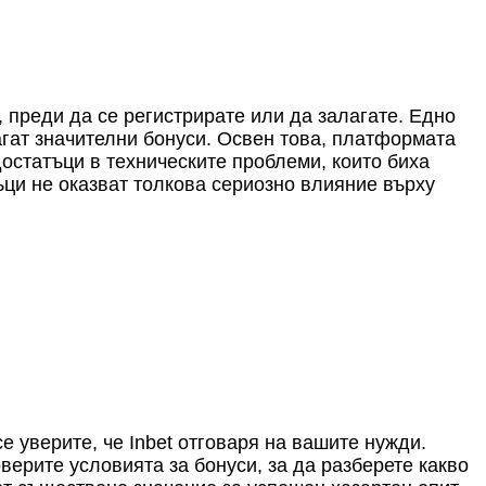
, преди да се регистрирате или да залагате. Едно
лагат значителни бонуси. Освен това, платформата
остатъци в техническите проблеми, които биха
ъци не оказват толкова сериозно влияние върху
е уверите, че Inbet отговаря на вашите нужди.
верите условията за бонуси, за да разберете какво