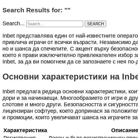
Search Results for: ""
Search...
SEARCH
Inbet представлява един от най-известните операто
привлича играчи от всички възрасти. Независимо да
но и шанса да спечелите. С акцент върху безопасн
което я прави изключително привлекателен избор 
Inbet, за да ви помогнем да се запознаете с нея по-
Основни характеристики на Inbe
Inbet предлага редица основни характеристики, кои
дори и за начинаещи. Многообразието от игри е дру
слотове и много други. Безопасността и сигурността
лицензиран софтуер, което допринася за положител
и промоции, които увеличават шанса на играчите за
Характеристика
Описани
Регистрация
Лесен и бърз регистрационен проц