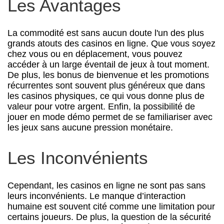
Les Avantages
La commodité est sans aucun doute l'un des plus
grands atouts des casinos en ligne. Que vous soyez
chez vous ou en déplacement, vous pouvez
accéder à un large éventail de jeux à tout moment.
De plus, les bonus de bienvenue et les promotions
récurrentes sont souvent plus généreux que dans
les casinos physiques, ce qui vous donne plus de
valeur pour votre argent. Enfin, la possibilité de
jouer en mode démo permet de se familiariser avec
les jeux sans aucune pression monétaire.
Les Inconvénients
Cependant, les casinos en ligne ne sont pas sans
leurs inconvénients. Le manque d’interaction
humaine est souvent cité comme une limitation pour
certains joueurs. De plus, la question de la sécurité