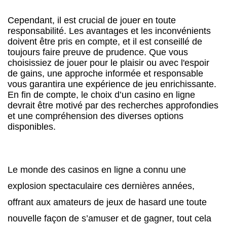
Cependant, il est crucial de jouer en toute
responsabilité. Les avantages et les inconvénients
doivent être pris en compte, et il est conseillé de
toujours faire preuve de prudence. Que vous
choisissiez de jouer pour le plaisir ou avec l'espoir
de gains, une approche informée et responsable
vous garantira une expérience de jeu enrichissante.
En fin de compte, le choix d’un casino en ligne
devrait être motivé par des recherches approfondies
et une compréhension des diverses options
disponibles.
Le monde des casinos en ligne a connu une
explosion spectaculaire ces dernières années,
offrant aux amateurs de jeux de hasard une toute
nouvelle façon de s’amuser et de gagner, tout cela