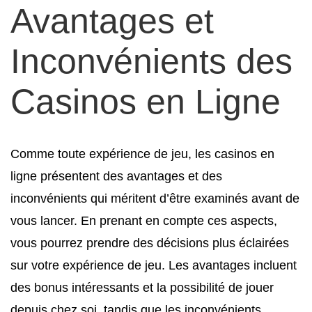
Avantages et
Inconvénients des
Casinos en Ligne
Comme toute expérience de jeu, les casinos en
ligne présentent des avantages et des
inconvénients qui méritent d’être examinés avant de
vous lancer. En prenant en compte ces aspects,
vous pourrez prendre des décisions plus éclairées
sur votre expérience de jeu. Les avantages incluent
des bonus intéressants et la possibilité de jouer
depuis chez soi, tandis que les inconvénients