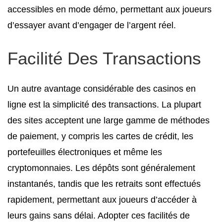
accessibles en mode démo, permettant aux joueurs
d’essayer avant d’engager de l’argent réel.
Facilité Des Transactions
Un autre avantage considérable des casinos en
ligne est la simplicité des transactions. La plupart
des sites acceptent une large gamme de méthodes
de paiement, y compris les cartes de crédit, les
portefeuilles électroniques et même les
cryptomonnaies. Les dépôts sont généralement
instantanés, tandis que les retraits sont effectués
rapidement, permettant aux joueurs d’accéder à
leurs gains sans délai. Adopter ces facilités de