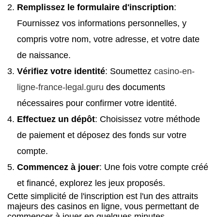
Remplissez le formulaire d'inscription
:
Fournissez vos informations personnelles, y
compris votre nom, votre adresse, et votre date
de naissance.
Vérifiez votre identité
: Soumettez
casino-en-
ligne-france-legal.guru
des documents
nécessaires pour confirmer votre identité.
Effectuez un dépôt
: Choisissez votre méthode
de paiement et déposez des fonds sur votre
compte.
Commencez à jouer
: Une fois votre compte créé
et financé, explorez les jeux proposés.
Cette simplicité de l'inscription est l'un des attraits
majeurs des casinos en ligne, vous permettant de
commencer à jouer en quelques minutes.