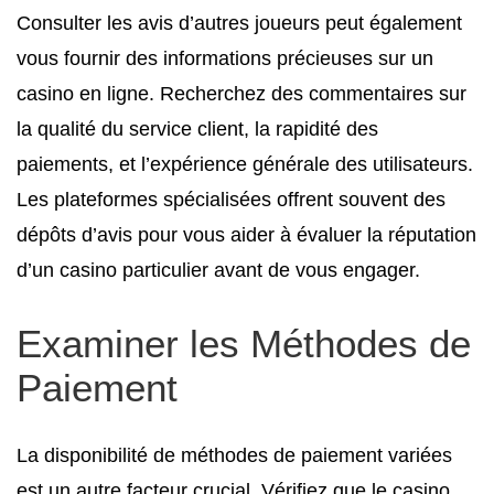
Consulter les avis d’autres joueurs peut également
vous fournir des informations précieuses sur un
casino en ligne. Recherchez des commentaires sur
la qualité du service client, la rapidité des
paiements, et l’expérience générale des utilisateurs.
Les plateformes spécialisées offrent souvent des
dépôts d’avis pour vous aider à évaluer la réputation
d’un casino particulier avant de vous engager.
Examiner les Méthodes de
Paiement
La disponibilité de méthodes de paiement variées
est un autre facteur crucial. Vérifiez que le casino