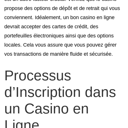
propose des options de dépôt et de retrait qui vous
conviennent. Idéalement, un bon casino en ligne
devrait accepter des cartes de crédit, des
portefeuilles électroniques ainsi que des options
locales. Cela vous assure que vous pouvez gérer
vos transactions de manière fluide et sécurisée.
Processus
d’Inscription dans
un Casino en
Ligne