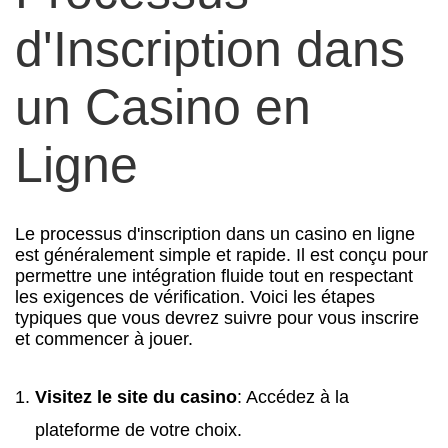
d'Inscription dans
un Casino en
Ligne
Le processus d'inscription dans un casino en ligne
est généralement simple et rapide. Il est conçu pour
permettre une intégration fluide tout en respectant
les exigences de vérification. Voici les étapes
typiques que vous devrez suivre pour vous inscrire
et commencer à jouer.
Visitez le site du casino
: Accédez à la
plateforme de votre choix.