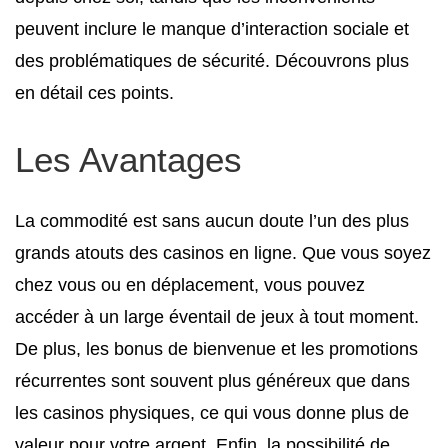
peuvent inclure le manque d’interaction sociale et
des problématiques de sécurité. Découvrons plus
en détail ces points.
Les Avantages
La commodité est sans aucun doute l’un des plus
grands atouts des casinos en ligne. Que vous soyez
chez vous ou en déplacement, vous pouvez
accéder à un large éventail de jeux à tout moment.
De plus, les bonus de bienvenue et les promotions
récurrentes sont souvent plus généreux que dans
les casinos physiques, ce qui vous donne plus de
valeur pour votre argent. Enfin, la possibilité de