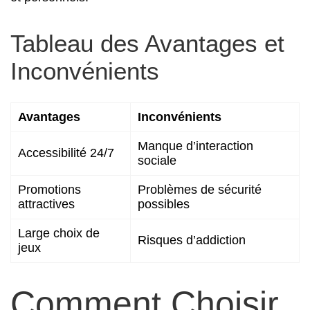
Tableau des Avantages et
Inconvénients
Avantages
Inconvénients
Manque d’interaction
Accessibilité 24/7
sociale
Promotions
Problèmes de sécurité
attractives
possibles
Large choix de
Risques d’addiction
jeux
Comment Choisir