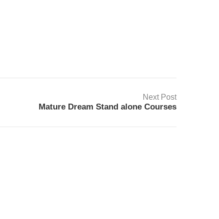
Next Post
Mature Dream Stand alone Courses