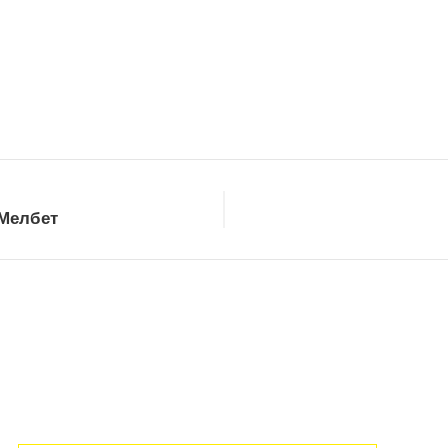
 Мелбет