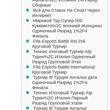
Сборные
Всё дли Ставок На Спорт Через
Интернет
Мировой Тур Супер 500
Кумамото%2C японией Женщины
Одиночный Разряд 1%2F4
Финала
Fifa Esports Battle Rsl 2x6
Круговой Турнир
Теннис итоговый Турнир Atp
Турин%2C Италия Одиночный
Разряд Групповой Этап
Fifa Esports Battle International
Круговой Турнир
Турнир Itf Турция Анталья дети
Одиночный Разряд 1%2F4
Финала
Теннис Итоговый Турнир Atp
Турин%2C Италия Парный
Разряд Групповой этапе
Турнир Itf Турция Анталья