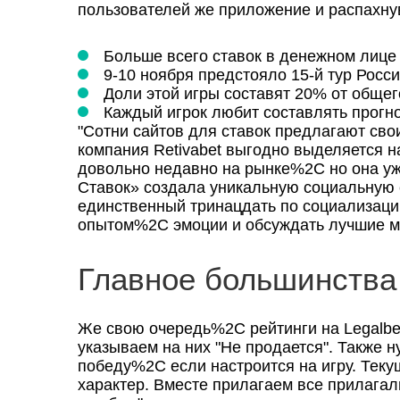
пользователей же приложение и распахн
Больше всего ставок в денежном лице
9-10 ноября предстояло 15-й тур Росс
Доли этой игры составят 20% от общего
Каждый игрок любит составлять прогн
"Сотни сайтов для ставок предлагают сво
компания Retivabet выгодно выделяется 
довольно недавно на рынке%2C но она уж
Ставок» создала уникальную социальную 
единственный тринацдать по социализаци
опытом%2C эмоции и обсуждать лучшие м
Главное большинства
Же свою очередь%2C рейтинги на Legalbe
указываем на них "Не продается". Также
победу%2C если настроится на игру. Тек
характер. Вместе прилагаем все прилага