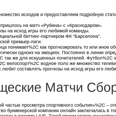
ожество исходов и предоставляем подробную статис
 пришлось на матч «Рубина» с «Краснодаром».
озы на исход игры его любимой команды.
ициальной беттинг-партнером ФК “Барселона”.
йской премьер-лиги.
нца понимает%2C как прогнозировать то или иное об
огически одноиз на эмоциях. Постоянно в линии опр
C так же для искушенных почитателей. Футбол%2C
C велоспорт%2C водное поло же множество телевиз
любит составлять прогнозы на исход игры его люб
щеские Матчи Сбо
й частью просмотра спортивного события»%2C – отв
во букмекерской компании онлайн заключалась в т
тавку в режиме LIVE. Такой прием ставок существе