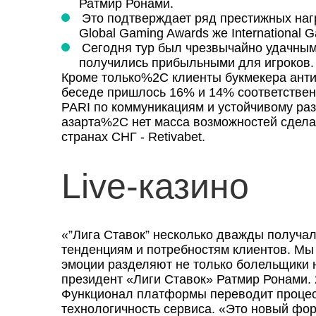
Ратмир Ронами.
Это подтверждает ряд престижных на
Global Gaming Awards же International 
Сегодня тур был чрезвычайно удачны
получились прибыльными для игроков.
Кроме только%2C клиенты букмекера анти
беседе пришлось 16% и 14% соответственн
PARI по коммуникациям и устойчивому раз
азарта%2C нет масса возможностей сдела
странах СНГ - Retivabet.
Live-казино
«”Лига Ставок” несколько дважды получа
тенденциям и потребностям клиентов. Мы 
эмоции разделяют не только болельщики 
президент «Лиги Ставок» Ратмир Ронами. 
Функционал платформы переводит процесс
технологичность сервиса. «Это новый фо