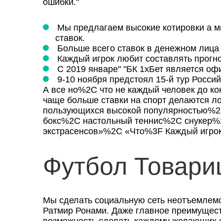
ошибки."
Мы предлагаем высокие котировки а мн
ставок.
Больше всего ставок в денежном лица
Каждый игрок любит составлять прогн
С 2019 январе" "БК 1хБет является оф
9-10 ноября предстоял 15-й тур Росси
А все но%2C что не каждый человек до ко
чаще больше ставки на спорт делаются л
пользующихся высокой популярностью%2
бокс%2C настольный теннис%2C снукер%2
экстрасенсов»%2C «Что%3F Каждый игрок 
Футбол Товари
Мы сделать социальную сеть неотъемлемо
Ратмир Ронами. Даже главное преимущест
возможность сделать каждому желающих с