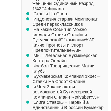
женщины Одиночный Разряд
1%2F4 Финала
Ставки На Спорт
Индонезия старики Чемпионат
Среди первоклассников
На какие События Можно
сделали Ставки Онлайн и
Букмекерской" "компании%3F
Какие Прогнозы и Спорт
Предпочтительнее%3F
Мы – Легальная Букмекерская
Контора Онлайн
Футбол Товарищеские Матчи
Клубы
Букмекерская Компания 1xbet –
Ставки На Спорт Онлайн
и Чем Заключаются
возможностей Букмекерской
Компании Онлайн Retivabet%3F
«лига Ставок» – Первый а
Единственный В россии Букмекер