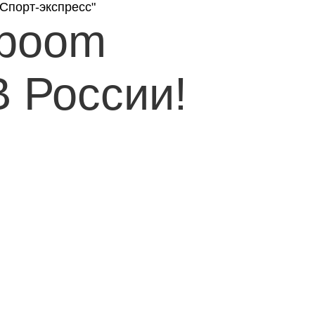
Спорт-экспресс"
tboom
 России!