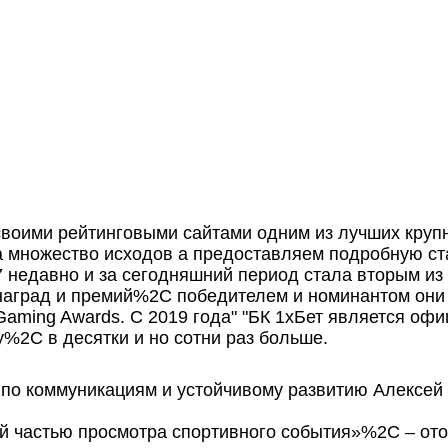
воими рейтинговыми сайтами одним из лучших крупн
а множество исходов а предоставляем подробную ст
07 недавно и за сегодняшний период стала вторым из
 наград и премий%2C победителем и номинантом он
l Gaming Awards. С 2019 года" "БК 1хБет является о
у%2C в десятки и но сотни раз больше.
 по коммуникациям и устойчивому развитию Алексей
й частью просмотра спортивного события»%2C – ото