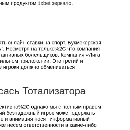
ьным продуктом
1xbet зеркало
.
ь онлайн ставки на спорт. Букмекерская
г. Несмотря на только%2C что компания
ч активных болельщиков. Компания «Лига
ильном приложении. Это третий и
е игроки должно обмениваться
сась Тотализатора
ъективно%2C однако мы с полным правом
мый безнадежный игрок может одержать
ые и анимация носят информативный
е несем ответственности а какие-либо