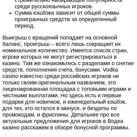
среди русскоязычных игроков.
Сумма кэшбэка зависит от общей суммы
проигранных средств за определенный
период.
Выигрыш с вращений попадает на основной
баланс, проигрыш – всего лишь сокращает их
номинальное количество. Имеется список стран,
игроки которых не могут регистрироваться в
казино. Там же ознакомьтесь с разделами о снятии
средств, пополнения счета, бонусами. Vodka
casino известно среди российских игроков не
только своим оригинальным названием, это
лицензированная площадка с топовыми играми и
честными выплатами. Но здесь есть и первые
подарки для новичков, и еженедельный кэшбэк,
для тех, кто остался в минусе, и бездепы по
промокодам, и фриспины. Детальнее про все
актуальные предложения для игроков в Водка
казино расскажем в обзоре бонусной программы.