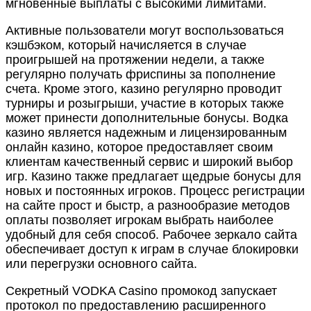
мгновенные выплаты с высокими лимитами.
Активные пользователи могут воспользоваться
кэшбэком, который начисляется в случае
проигрышей на протяжении недели, а также
регулярно получать фриспины за пополнение
счета. Кроме этого, казино регулярно проводит
турниры и розыгрыши, участие в которых также
может принести дополнительные бонусы. Водка
казино является надежным и лицензированным
онлайн казино, которое предоставляет своим
клиентам качественный сервис и широкий выбор
игр. Казино также предлагает щедрые бонусы для
новых и постоянных игроков. Процесс регистрации
на сайте прост и быстр, а разнообразие методов
оплаты позволяет игрокам выбрать наиболее
удобный для себя способ. Рабочее зеркало сайта
обеспечивает доступ к играм в случае блокировки
или перегрузки основного сайта.
Секретный VODKA Casino промокод запускает
протокол по предоставлению расширенного