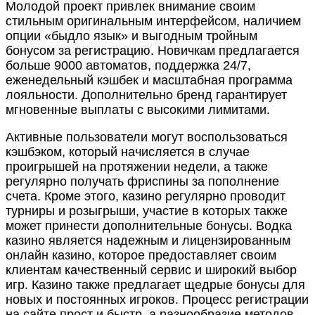
Молодой проект привлек внимание своим
стильным оригинальным интерфейсом, наличием
опции «быдло язык» и выгодным тройным
бонусом за регистрацию. Новичкам предлагается
больше 9000 автоматов, поддержка 24/7,
еженедельный кэшбек и масштабная программа
лояльности. Дополнительно бренд гарантирует
мгновенные выплаты с высокими лимитами.
Активные пользователи могут воспользоваться
кэшбэком, который начисляется в случае
проигрышей на протяжении недели, а также
регулярно получать фриспины за пополнение
счета. Кроме этого, казино регулярно проводит
турниры и розыгрыши, участие в которых также
может принести дополнительные бонусы. Водка
казино является надежным и лицензированным
онлайн казино, которое предоставляет своим
клиентам качественный сервис и широкий выбор
игр. Казино также предлагает щедрые бонусы для
новых и постоянных игроков. Процесс регистрации
на сайте прост и быстр, а разнообразие методов