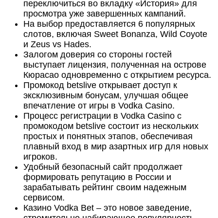
переключиться во вкладку «История» для
просмотра уже завершенных кампаний.
На выбор предоставляется 6 популярных
слотов, включая Sweet Bonanza, Wild Coyote
и Zeus vs Hades.
Залогом доверия со стороны гостей
выступает лицензия, полученная на острове
Кюрасао одновременно с открытием ресурса.
Промокод betslive открывает доступ к
эксклюзивным бонусам, улучшая общее
впечатление от игры в Vodka Casino.
Процесс регистрации в Vodka Casino с
промокодом betslive состоит из нескольких
простых и понятных этапов, обеспечивая
плавный вход в мир азартных игр для новых
игроков.
Удобный безопасный сайт продолжает
формировать репутацию в России и
зарабатывать рейтинг своим надежным
сервисом.
Казино Vodka Bet – это новое заведение,
стремительно набирающее популярность