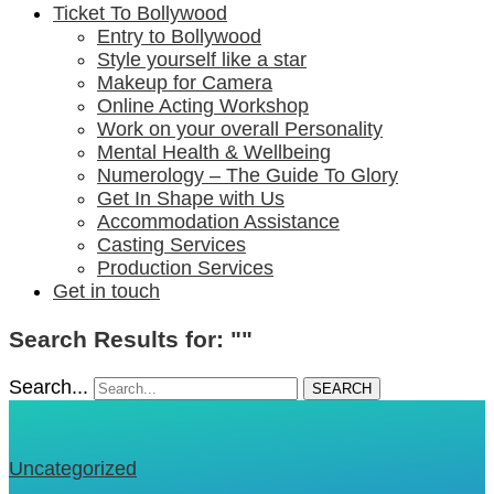
Ticket To Bollywood
Entry to Bollywood
Style yourself like a star
Makeup for Camera
Online Acting Workshop
Work on your overall Personality
Mental Health & Wellbeing
Numerology – The Guide To Glory
Get In Shape with Us
Accommodation Assistance
Casting Services
Production Services
Get in touch
Search Results for: ""
Search...
SEARCH
Uncategorized