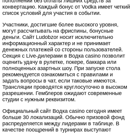
пополнений без оплаты лишних средств за
конвертацию. Каждый бонус от Vodka имеет четкий
список условий для участия в событии.
Участники, достигшие более высокого уровня,
могут рассчитывать на фриспины, бонусные
деньги. Сайт Ludobzor носит исключительно
информационный характер и не принимает
денежных платежей со стороны пользователей.
Секция с Live-дилерами в Водка casino позволит
оценить удачу в рулетке, покере, баккара или
полноценных азартных шоу. При запуске стола
рекомендуется ознакомиться с правилами и
задать вопросы в чат, если таковые имеются.
Трансляции проводятся круглосуточно в высоком
разрешении. Гемблеров ожидают современные
студии с нужным реквизитом.
Официальный сайт Водка casino сегодня имеет
больше 30 локализаций. Обычно призовой фонд
распределяется между лидерами в таблице. В
качестве поощрений в турнирах выступают