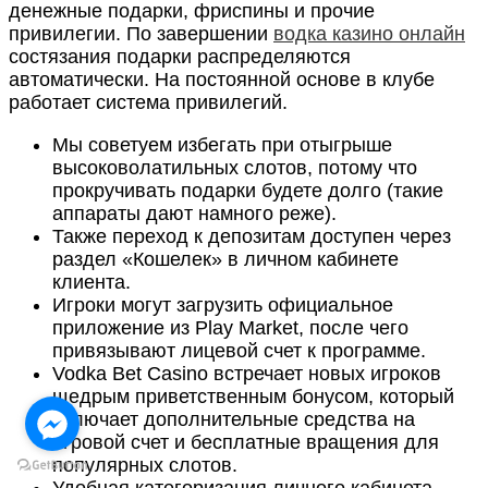
денежные подарки, фриспины и прочие
привилегии. По завершении
водка казино онлайн
состязания подарки распределяются
автоматически. На постоянной основе в клубе
работает система привилегий.
Мы советуем избегать при отыгрыше
высоковолатильных слотов, потому что
прокручивать подарки будете долго (такие
аппараты дают намного реже).
Также переход к депозитам доступен через
раздел «Кошелек» в личном кабинете
клиента.
Игроки могут загрузить официальное
приложение из Play Market, после чего
привязывают лицевой счет к программе.
Vodka Bet Casino встречает новых игроков
щедрым приветственным бонусом, который
включает дополнительные средства на
игровой счет и бесплатные вращения для
популярных слотов.
Удобная категоризация личного кабинета