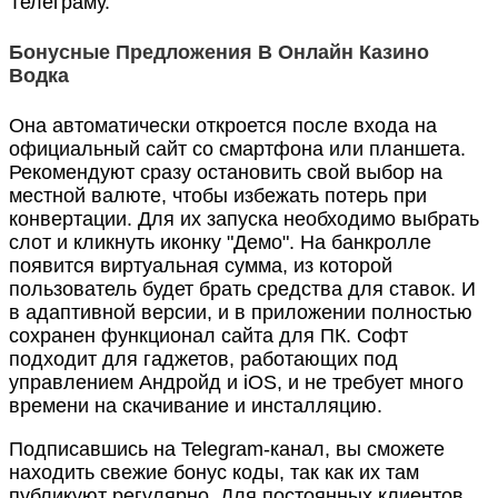
Телеграму.
Бонусные Предложения В Онлайн Казино
Водка
Она автоматически откроется после входа на
официальный сайт со смартфона или планшета.
Рекомендуют сразу остановить свой выбор на
местной валюте, чтобы избежать потерь при
конвертации. Для их запуска необходимо выбрать
слот и кликнуть иконку "Демо". На банкролле
появится виртуальная сумма, из которой
пользователь будет брать средства для ставок. И
в адаптивной версии, и в приложении полностью
сохранен функционал сайта для ПК. Софт
подходит для гаджетов, работающих под
управлением Андройд и iOS, и не требует много
времени на скачивание и инсталляцию.
Подписавшись на Telegram-канал, вы сможете
находить свежие бонус коды, так как их там
публикуют регулярно. Для постоянных клиентов