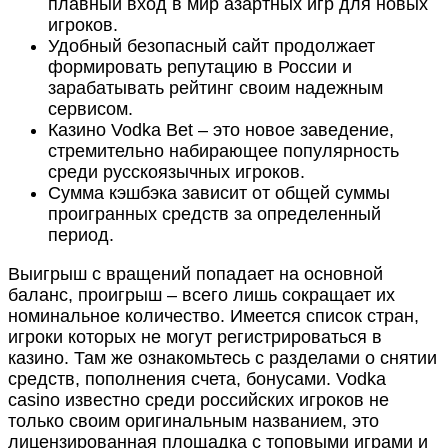
плавный вход в мир азартных игр для новых
игроков.
Удобный безопасный сайт продолжает
формировать репутацию в России и
зарабатывать рейтинг своим надежным
сервисом.
Казино Vodka Bet – это новое заведение,
стремительно набирающее популярность
среди русскоязычных игроков.
Сумма кэшбэка зависит от общей суммы
проигранных средств за определенный
период.
Выигрыш с вращений попадает на основной
баланс, проигрыш – всего лишь сокращает их
номинальное количество. Имеется список стран,
игроки которых не могут регистрироваться в
казино. Там же ознакомьтесь с разделами о снятии
средств, пополнения счета, бонусами. Vodka
casino известно среди российских игроков не
только своим оригинальным названием, это
лицензированная площадка с топовыми играми и