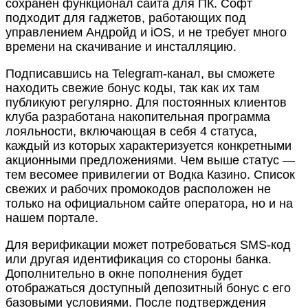
сохранен функционал сайта для ПК. Софт
подходит для гаджетов, работающих под
управлением Андройд и iOS, и не требует много
времени на скачивание и инсталляцию.
Подписавшись на Telegram-канал, вы сможете
находить свежие бонус коды, так как их там
публикуют регулярно. Для постоянных клиентов
клуба разработана накопительная программа
лояльности, включающая в себя 4 статуса,
каждый из которых характеризуется конкретными
акционными предложениями. Чем выше статус —
тем весомее привилегии от Водка Казино. Список
свежих и рабочих промокодов расположен не
только на официальном сайте оператора, но и на
нашем портале.
Для верификации может потребоваться SMS-код
или другая идентификация со стороны банка.
Дополнительно в окне пополнения будет
отображаться доступный депозитный бонус с его
базовыми условиями. После подтверждения