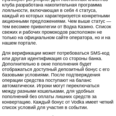
клуба разработана накопительная программа
лояльности, включающая в себя 4 статуса,
каждый из которых характеризуется конкретными
акционными предложениями. Чем выше статус —
тем весомее привилегии от Водка Казино. Список
свежих и рабочих промокодов расположен не
только на официальном сайте оператора, но и на
нашем портале.
Для верификации может потребоваться SMS-код
или другая идентификация со стороны банка.
Дополнительно в окне пополнения будет
отображаться доступный депозитный бонус с его
базовыми условиями. После подтверждения
операции средства поступают на баланс
автоматически. Игроки могут переключаться
между разными кошельками, для удобных
пополнений без оплаты лишних средств за
конвертацию. Каждый бонус от Vodka имеет четкий
список условий для участия в событии.