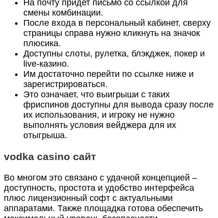
На почту придет письмо со ссылкой для
смены комбинации.
После входа в персональный кабинет, сверху
страницы справа нужно кликнуть на значок
плюсика.
Доступны слоты, рулетка, блэкджек, покер и
live-казино.
Им достаточно перейти по ссылке ниже и
зарегистрироваться.
Это означает, что выигрыши с таких
фриспинов доступны для вывода сразу после
их использования, и игроку не нужно
выполнять условия вейджера для их
отыгрыша.
vodka casino сайт
Во многом это связано с удачной концепцией –
доступность, простота и удобство интерфейса
плюс лицензионный софт с актуальными
аппаратами. Также площадка готова обеспечить