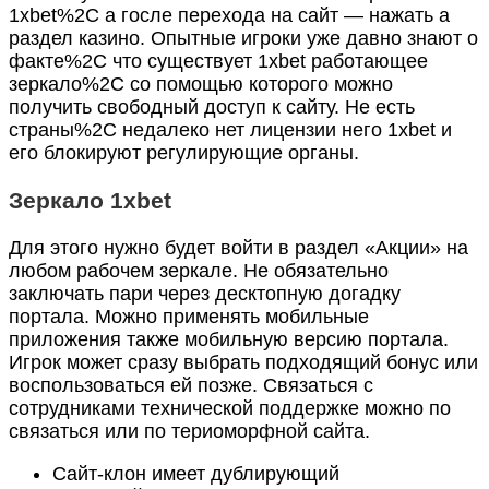
1xbet%2C а госле перехода на сайт — нажать а
раздел казино. Опытные игроки уже давно знают о
факте%2C что существует 1xbet работающее
зеркало%2C со помощью которого можно
получить свободный доступ к сайту. Не есть
страны%2C недалеко нет лицензии него 1xbet и
его блокируют регулирующие органы.
Зеркало 1xbet
Для этого нужно будет войти в раздел «Акции» на
любом рабочем зеркале. Не обязательно
заключать пари через десктопную догадку
портала. Можно применять мобильные
приложения также мобильную версию портала.
Игрок может сразу выбрать подходящий бонус или
воспользоваться ей позже. Связаться с
сотрудниками технической поддержке можно по
связаться или по териоморфной сайта.
Сайт-клон имеет дублирующий