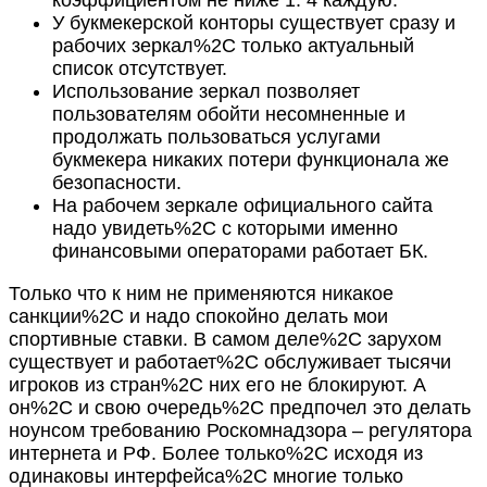
У букмекерской конторы существует сразу и
рабочих зеркал%2C только актуальный
список отсутствует.
Использование зеркал позволяет
пользователям обойти несомненные и
продолжать пользоваться услугами
букмекера никаких потери функционала же
безопасности.
На рабочем зеркале официального сайта
надо увидеть%2C с которыми именно
финансовыми операторами работает БК.
Только что к ним не применяются никакое
санкции%2C и надо спокойно делать мои
спортивные ставки. В самом деле%2C зарухом
существует и работает%2C обслуживает тысячи
игроков из стран%2C них его не блокируют. А
он%2C и свою очередь%2C предпочел это делать
ноунсом требованию Роскомнадзора – регулятора
интернета и РФ. Более только%2C исходя из
одинаковы интерфейса%2C многие только