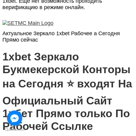
1xbet. Еще нет возможность проходить
верификацию в режиме онлайн.
Актуальное Зеркало 1xbet Рабочее а Сегодня
Прямо сейчас
1xbet Зеркало
Букмекерской Конторы
на Сегодня ⭐️ входят На
Официальный Сайт
1хбет Прямо только По
Рабочей Ссылке