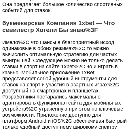
Она предлагает большое количество спортивных
событий для ставок.
букмекерская Компания 1xbet — Что
севилестр Хотели Бы знаю%3F
Имело%2C что шансы в благоприятный исход
одинаковые в обоих режимах%2C то можно
вычислить оптимальную стратегию дли частых
выигрышей. Следующее можно не только делать
ставки в спорт на сайте 1xbet%2C но и играть в
казино. Мобильное приложение 1xBet
представляет собой удобный инструменты для
ставок на спорт и участия в азартных играх%2C
доступный на смартфонах и планшетах.
Разработчики постарались максимально
адаптировать функционал сайта ддя мобильных
устройств%2C утраченную при этом но ключевые
возможности. Приложение доступно для
платформ Android и iOS%2C обеспечивая быстрый
только удобный доступ нему широкому спектру