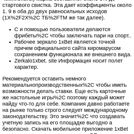
стартового свистка. Эта дает коэффициенты около
1. 9 в оба до двух равносильных исходов
(1Х%2F2Х%2C ТБ%2FТМ же так далее).
С и помощью пользователи делаются
фрибеты%2C чтобы заключать пари на спорт..
Рабочее зеркало 1xBet является точной
причем официального сайта киромарусом
сохранением функционала же внешнего вида.
Zerkalo1xbet. site Информация носит полет
характер.
Рекомендуется оставить немного
материальнопроизводственных%2C чтобы иметь
возможности делать ставки. Еще есть карточные
же настольные игры%2C поэтому каждый может
найду что-то для себе. Компания давно работаете
на рынке только строго следует международному
законодательству. Это значит%2C что создавать
учетную запись на его площадке выгодно а
безопасно. Скачать мобильное приложение 1xBet