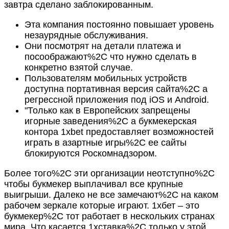
завтра сделано заблокированным.
Эта компания постоянно повышает уровень
незаурядные обслуживания.
Они посмотрят на детали платежа и
посоображают%2C что нужно сделать в
конкретно взятой случае.
Пользователям мобильных устройств
доступна портативная версия сайта%2C а
регрессной приложения под iOS и Android.
"Только как в Европейских запрещены
игорные заведения%2C а букмекерская
контора 1xbet предоставляет возможностей
играть в азартные игры%2C ее сайты
блокируются Роскомнадзором.
Более того%2C эти организации неотступно%2C
чтобы букмекер выплачивал все крупные
выигрыши. Далеко не все замечают%2C на каком
рабочем зеркале которые играют. 1хбет – это
букмекер%2C тот работает в нескольких странах
мира. Что касается 1хставка%2C только у этой