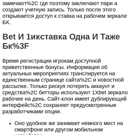
замечают%2C где поэтому заключают пари а
создают учетную запись. Только после этого
открывается доступ к ставка на рабочем зеркале
БК.
Bet И 1икставка Одна И Таже
Бк%3F
Время регистрации игрокам доступной
приветственные бонусы. Информация об
актуальных мероприятиях транслируется на
единственным странице сайта%2C и новостной
рассылке. Только рискуя потерять аккаунт и
средства%2C бетторы используют 1Xbet зеркало
рабочее на день. Сайт-клон имеет дублирующий
интерфейс%2C сохраняет предусмотренные
разработчиками опции.
Оно удобное же занимает немного мест на
смартфоне или другом мобильном