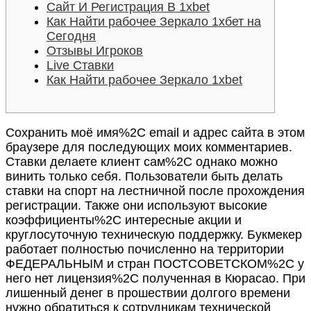
Сайт И Регистрация В 1xbet
Как Найти рабочее Зеркало 1хбет на
Сегодня
Отзывы Игроков
Live Ставки
Как Найти рабочее Зеркало 1xbet
Сохранить моё имя%2C email и адрес сайта в этом
браузере для последующих моих комментариев.
Ставки делаете клиент сам%2C однако можно
винить только себя. Пользователи быть делать
ставки на спорт на лестничной после прохождения
регистрации. Также они используют высокие
коэффициенты%2C интересные акции и
круглосуточную техническую поддержку. Букмекер
работает полностью почисленно на территории
ФЕДЕРАЛЬНЫМ и стран ПОСТСОВЕТСКОМ%2C у
него нет лицензия%2C полученная в Кюрасао. При
лишенный денег в прошествии долгого времени
нужно обратиться к сотрудникам технической