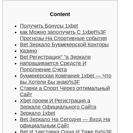
Content
Получить Бонусы 1xbet
как Можно заполучить С 1xbet%3F
Прогнозы На Спортивные события
Bet Зеркало Букмекерской Конторы
Казино
Bet Регистрация" "а Зеркале
напрашивается Средств И
Пополнение Счета
букмекерская Компания 1xbet — Что
вы Хотели Бы знаю%3F
Ставки а Спорт Через оптимальный
Сайт
Xbet проем И Регистрация а
Зеркале Официального Сайта
Зеркало 1xbet
Bet Зеркало На Сегодня — Вход На
официальным Сайт
Bet И 1икставка Одна И Таже Бк%3F