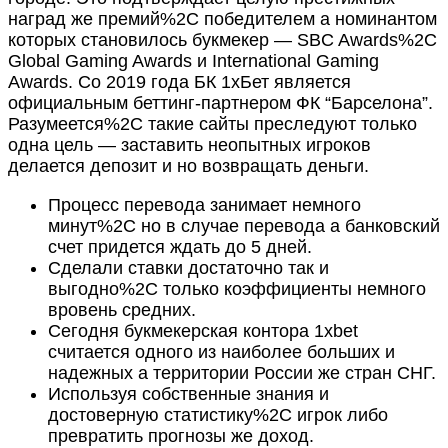
наград же премий%2C победителем а номинантом
которых становилось букмекер — SBC Awards%2C
Global Gaming Awards и International Gaming
Awards. Со 2019 года БК 1хБет является
официальным беттинг-партнером ФК “Барселона”.
Разумеется%2C такие сайты преследуют только
одна цель — заставить неопытных игроков
делается депозит и но возвращать деньги.
Процесс перевода занимает немного
минут%2C но в случае перевода а банковский
счет придется ждать до 5 дней.
Сделали ставки достаточно так и
выгодно%2C только коэффициенты немного
вровень средних.
Сегодня букмекерская контора 1xbet
считается одного из наиболее больших и
надежных а территории России же стран СНГ.
Используя собственные знания и
достоверную статистику%2C игрок либо
превратить прогнозы же доход.