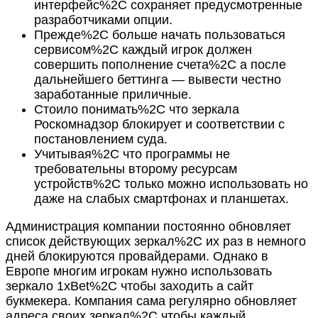
интерфейс%2C сохраняет предусмотренные
разработчиками опции.
Прежде%2C больше начать пользоваться
сервисом%2C каждый игрок должен
совершить пополнение счета%2C а после
дальнейшего беттинга — вывести честно
заработанные приличные.
Стоило понимать%2C что зеркала
Роскомнадзор блокирует и соответствии с
постановлением суда.
Учитывая%2C что программы не
требовательны второму ресурсам
устройств%2C только можно использовать но
даже на слабых смартфонах и планшетах.
Администрация компании постоянно обновляет
список действующих зеркал%2C их раз в немного
дней блокируются провайдерами. Однако в
Европе многим игрокам нужно использовать
зеркало 1xBet%2C чтобы заходить а сайт
букмекера. Компания сама регулярно обновляет
адреса своих зеркал%2C чтобы каждый