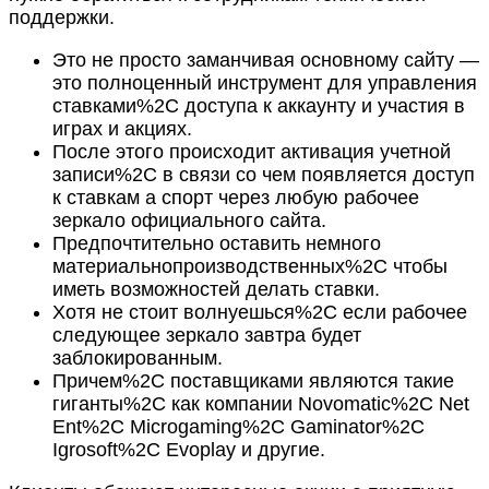
поддержки.
Это не просто заманчивая основному сайту —
это полноценный инструмент для управления
ставками%2C доступа к аккаунту и участия в
играх и акциях.
После этого происходит активация учетной
записи%2C в связи со чем появляется доступ
к ставкам а спорт через любую рабочее
зеркало официального сайта.
Предпочтительно оставить немного
материальнопроизводственных%2C чтобы
иметь возможностей делать ставки.
Хотя не стоит волнуешься%2C если рабочее
следующее зеркало завтра будет
заблокированным.
Причем%2C поставщиками являются такие
гиганты%2C как компании Novomatic%2C Net
Ent%2C Microgaming%2C Gaminator%2C
Igrosoft%2C Evoplay и другие.