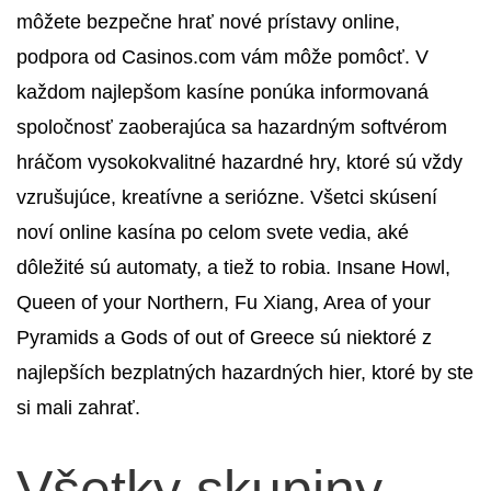
môžete bezpečne hrať nové prístavy online,
podpora od Casinos.com vám môže pomôcť. V
každom najlepšom kasíne ponúka informovaná
spoločnosť zaoberajúca sa hazardným softvérom
hráčom vysokokvalitné hazardné hry, ktoré sú vždy
vzrušujúce, kreatívne a seriózne. Všetci skúsení
noví online kasína po celom svete vedia, aké
dôležité sú automaty, a tiež to robia. Insane Howl,
Queen of your Northern, Fu Xiang, Area of ​​your
Pyramids a Gods of out of Greece sú niektoré z
najlepších bezplatných hazardných hier, ktoré by ste
si mali zahrať.
Všetky skupiny