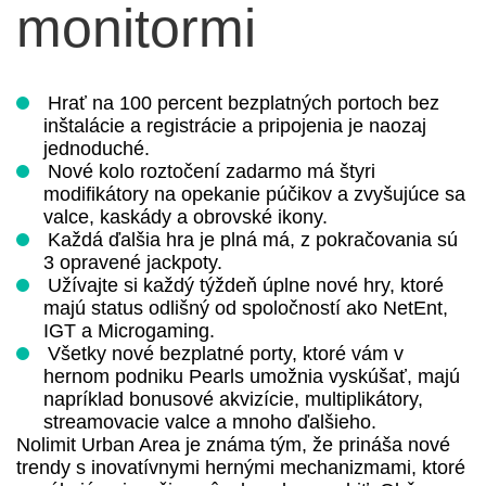
monitormi
Hrať na 100 percent bezplatných portoch bez
inštalácie a registrácie a pripojenia je naozaj
jednoduché.
Nové kolo roztočení zadarmo má štyri
modifikátory na opekanie púčikov a zvyšujúce sa
valce, kaskády a obrovské ikony.
Každá ďalšia hra je plná má, z pokračovania sú
3 opravené jackpoty.
Užívajte si každý týždeň úplne nové hry, ktoré
majú status odlišný od spoločností ako NetEnt,
IGT a Microgaming.
Všetky nové bezplatné porty, ktoré vám v
hernom podniku Pearls umožnia vyskúšať, majú
napríklad bonusové akvizície, multiplikátory,
streamovacie valce a mnoho ďalšieho.
Nolimit Urban Area je známa tým, že prináša nové
trendy s inovatívnymi hernými mechanizmami, ktoré