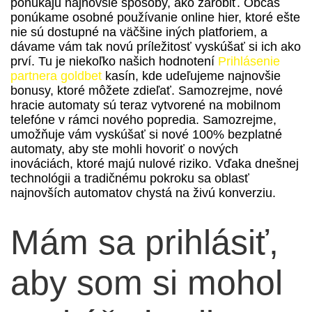
ponúkajú najnovšie spôsoby, ako zarobiť. Občas
ponúkame osobné používanie online hier, ktoré ešte
nie sú dostupné na väčšine iných platforiem, a
dávame vám tak novú príležitosť vyskúšať si ich ako
prví. Tu je niekoľko našich hodnotení
Prihlásenie
partnera goldbet
kasín, kde udeľujeme najnovšie
bonusy, ktoré môžete zdieľať. Samozrejme, nové
hracie automaty sú teraz vytvorené na mobilnom
telefóne v rámci nového popredia. Samozrejme,
umožňuje vám vyskúšať si nové 100% bezplatné
automaty, aby ste mohli hovoriť o nových
inováciách, ktoré majú nulové riziko. Vďaka dnešnej
technológii a tradičnému pokroku sa oblasť
najnovších automatov chystá na živú konverziu.
Mám sa prihlásiť,
aby som si mohol