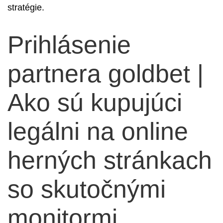
stratégie.
Prihlásenie
partnera goldbet |
Ako sú kupujúci
legálni na online
herných stránkach
so skutočnými
monitormi