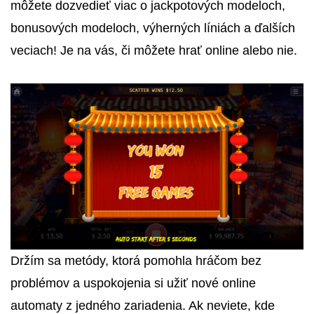
môžete dozvedieť viac o jackpotových modeloch,
bonusových modeloch, výherných líniách a ďalších
veciach! Je na vás, či môžete hrať online alebo nie.
Držím sa metódy, ktorá pomohla hráčom bez
problémov a uspokojenia si užiť nové online
automaty z jedného zariadenia. Ak neviete, kde