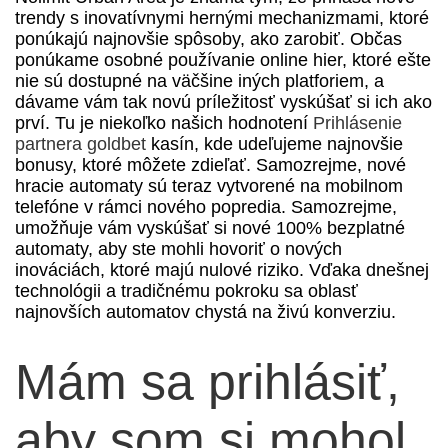
trendy s inovatívnymi hernými mechanizmami, ktoré
ponúkajú najnovšie spôsoby, ako zarobiť. Občas
ponúkame osobné používanie online hier, ktoré ešte
nie sú dostupné na väčšine iných platforiem, a
dávame vám tak novú príležitosť vyskúšať si ich ako
prví. Tu je niekoľko našich hodnotení
Prihlásenie
partnera goldbet
kasín, kde udeľujeme najnovšie
bonusy, ktoré môžete zdieľať. Samozrejme, nové
hracie automaty sú teraz vytvorené na mobilnom
telefóne v rámci nového popredia. Samozrejme,
umožňuje vám vyskúšať si nové 100% bezplatné
automaty, aby ste mohli hovoriť o nových
inováciách, ktoré majú nulové riziko. Vďaka dnešnej
technológii a tradičnému pokroku sa oblasť
najnovších automatov chystá na živú konverziu.
Mám sa prihlásiť,
aby som si mohol