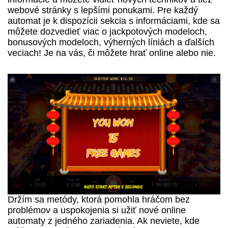
webové stránky s lepšími ponukami. Pre každý
automat je k dispozícii sekcia s informáciami, kde sa
môžete dozvedieť viac o jackpotových modeloch,
bonusových modeloch, výherných líniách a ďalších
veciach! Je na vás, či môžete hrať online alebo nie.
Držím sa metódy, ktorá pomohla hráčom bez
problémov a uspokojenia si užiť nové online
automaty z jedného zariadenia. Ak neviete, kde