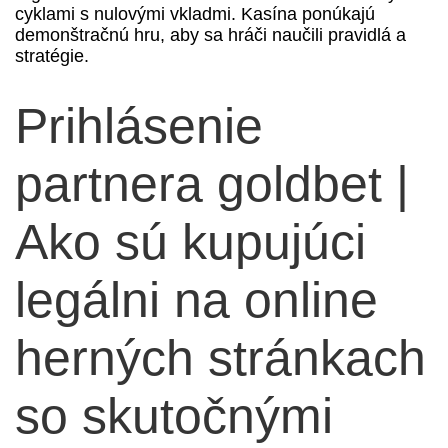
cyklami s nulovými vkladmi.
Kasína ponúkajú
demonštračnú hru, aby sa hráči naučili pravidlá a
stratégie.
Prihlásenie
partnera goldbet |
Ako sú kupujúci
legálni na online
herných stránkach
so skutočnými