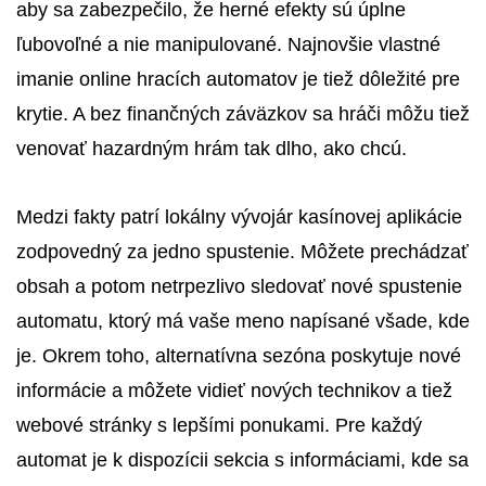
aby sa zabezpečilo, že herné efekty sú úplne
ľubovoľné a nie manipulované. Najnovšie vlastné
imanie online hracích automatov je tiež dôležité pre
krytie. A bez finančných záväzkov sa hráči môžu tiež
venovať hazardným hrám tak dlho, ako chcú.
Medzi fakty patrí lokálny vývojár kasínovej aplikácie
zodpovedný za jedno spustenie. Môžete prechádzať
obsah a potom netrpezlivo sledovať nové spustenie
automatu, ktorý má vaše meno napísané všade, kde
je. Okrem toho, alternatívna sezóna poskytuje nové
informácie a môžete vidieť nových technikov a tiež
webové stránky s lepšími ponukami. Pre každý
automat je k dispozícii sekcia s informáciami, kde sa