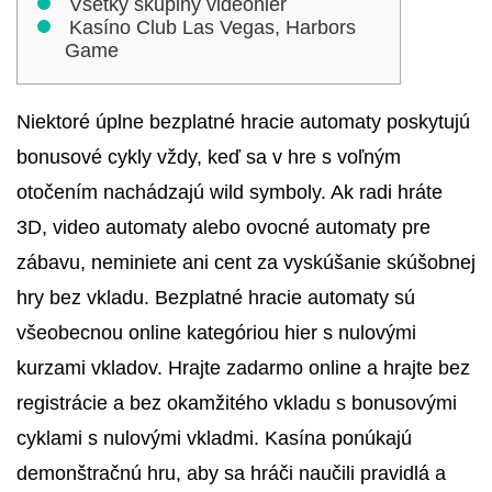
Všetky skupiny videohier
Kasíno Club Las Vegas, Harbors
Game
Niektoré úplne bezplatné hracie automaty poskytujú
bonusové cykly vždy, keď sa v hre s voľným
otočením nachádzajú wild symboly. Ak radi hráte
3D, video automaty alebo ovocné automaty pre
zábavu, neminiete ani cent za vyskúšanie skúšobnej
hry bez vkladu. Bezplatné hracie automaty sú
všeobecnou online kategóriou hier s nulovými
kurzami vkladov. Hrajte zadarmo online a hrajte bez
registrácie a bez okamžitého vkladu s bonusovými
cyklami s nulovými vkladmi.
Kasína ponúkajú
demonštračnú hru, aby sa hráči naučili pravidlá a