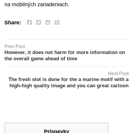
na mobilných zariadeniach.
Share:
Prev Post
However, it does not harm for more information on
the overall game ahead of time
Next Post
The fresh slot is done for the a marine motif with a
high-high quality image and you can great cartoon
Príspevky