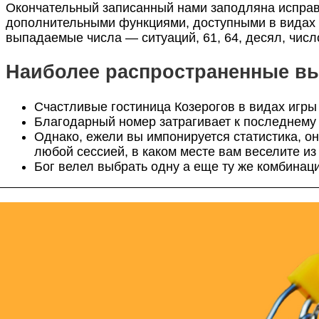
Окончательный записанный нами заподляна исправл
дополнительными функциями, доступными в видах л
выпадаемые числа — ситуаций, 61, 64, десял, число,
Наиболее распространенные вы
Счастливые гостиница Козерогов в видах игры в
Благодарный номер затрагивает к последнему
Однако, ежели вы импонируется статистика, 
любой сессией, в каком месте вам веселите из
Бог велел выбрать одну а еще ту же комбинац