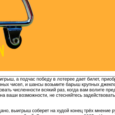
грыш, а подчас победу в лотерее дает билет, приоб
ных чисел, и шансы возьмите барыш крупных джекпо
ать численности всякий раз, когда вам волите пред
на ваши возможности, не стесняйтесь задействовать
дано, выигрыш соберет на худой конец трёх мнение р