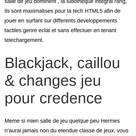
salle de jeu dominent , la ludotheque integral rang,
ils sont maximalises pour la tech HTML5 afin de
jouer en surfant sur differents developpements
tactiles genre eclat et sans effectuer en tenant
telechargement.
Blackjack, caillou
& changes jeu
pour credence
Meme si mien salle de jeu quelque peu Hermes
n’aurai jamais non du etendue classe de jeux, vous