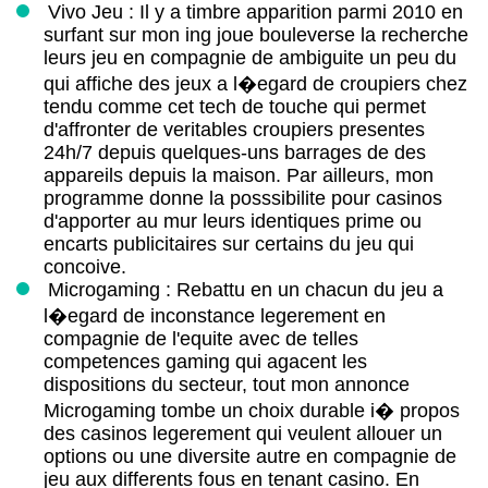
Vivo Jeu : Il y a timbre apparition parmi 2010 en
surfant sur mon ing joue bouleverse la recherche
leurs jeu en compagnie de ambiguite un peu du
qui affiche des jeux a l�egard de croupiers chez
tendu comme cet tech de touche qui permet
d'affronter de veritables croupiers presentes
24h/7 depuis quelques-uns barrages de des
appareils depuis la maison. Par ailleurs, mon
programme donne la posssibilite pour casinos
d'apporter au mur leurs identiques prime ou
encarts publicitaires sur certains du jeu qui
concoive.
Microgaming : Rebattu en un chacun du jeu a
l�egard de inconstance legerement en
compagnie de l'equite avec de telles
competences gaming qui agacent les
dispositions du secteur, tout mon annonce
Microgaming tombe un choix durable i� propos
des casinos legerement qui veulent allouer un
options ou une diversite autre en compagnie de
jeu aux differents fous en tenant casino. En