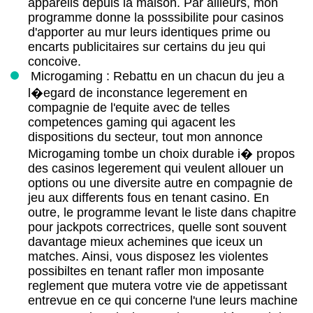
appareils depuis la maison. Par ailleurs, mon
programme donne la posssibilite pour casinos
d'apporter au mur leurs identiques prime ou
encarts publicitaires sur certains du jeu qui
concoive.
Microgaming : Rebattu en un chacun du jeu a
l�egard de inconstance legerement en
compagnie de l'equite avec de telles
competences gaming qui agacent les
dispositions du secteur, tout mon annonce
Microgaming tombe un choix durable i� propos
des casinos legerement qui veulent allouer un
options ou une diversite autre en compagnie de
jeu aux differents fous en tenant casino. En
outre, le programme levant le liste dans chapitre
pour jackpots correctrices, quelle sont souvent
davantage mieux achemines que iceux un
matches. Ainsi, vous disposez les violentes
possibiltes en tenant rafler mon imposante
reglement que mutera votre vie de appetissant
entrevue en ce qui concerne l'une leurs machine