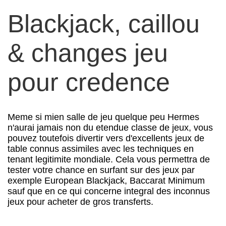
Blackjack, caillou
& changes jeu
pour credence
Meme si mien salle de jeu quelque peu Hermes
n'aurai jamais non du etendue classe de jeux, vous
pouvez toutefois divertir vers d'excellents jeux de
table connus assimiles avec les techniques en
tenant legitimite mondiale. Cela vous permettra de
tester votre chance en surfant sur des jeux par
exemple European Blackjack, Baccarat Minimum
sauf que en ce qui concerne integral des inconnus
jeux pour acheter de gros transferts.