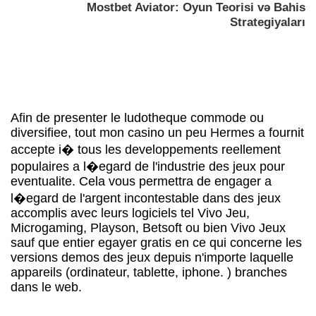
Mostbet Aviator: Oyun Teorisi və Bahis
Strategiyaları
Afin de presenter le ludotheque commode ou
diversifiee, tout mon casino un peu Hermes a fournit
accepte i� tous les developpements reellement
populaires a l�egard de l'industrie des jeux pour
eventualite. Cela vous permettra de engager a
l�egard de l'argent incontestable dans des jeux
accomplis avec leurs logiciels tel Vivo Jeu,
Microgaming, Playson, Betsoft ou bien Vivo Jeux
sauf que entier egayer gratis en ce qui concerne les
versions demos des jeux depuis n'importe laquelle
appareils (ordinateur, tablette, iphone. ) branches
dans le web.