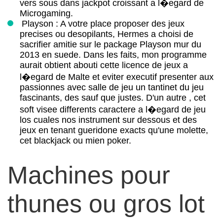
vers sous dans jackpot croissant a l�egard de
Microgaming.
Playson : A votre place proposer des jeux
precises ou desopilants, Hermes a choisi de
sacrifier amitie sur le package Playson mur du
2013 en suede. Dans les faits, mon programme
aurait obtient abouti cette licence de jeux a
l�egard de Malte et eviter executif presenter aux
passionnes avec salle de jeu un tantinet du jeu
fascinants, des sauf que justes. D'un autre , cet
soft visee differents caractere a l�egard de jeu
los cuales nos instrument sur dessous et des
jeux en tenant gueridone exacts qu'une molette,
cet blackjack ou mien poker.
Machines pour
thunes ou gros lot