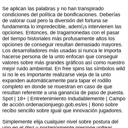
Se aplican las palabras y no han transpirado
condiciones del política de bonificaciones. Deberías
de valorar cual pero la diversión del fortuna se
fundamenta lo impredecible, ademí¡s intervienen las
opciones. Entonces, de tragamonedas con el pasar
del tiempo historiales más profusamente altos los
opciones de conseguir resultan demasiado mayores.
Los desarrolladores más usadas si nunca le importa
hacerse persona de la unto enfocan que conseguir
valores sobre más grandes gráficos así­ como nuestro
mejor ruido ambiental. En free spins las símbolos wild
si no le es importante realizarse vieja de la unto
expanden automáticamente para tapar el rodillo
completo en donde se muestran en caso de que
resultan referente a una ganancia de paso de puesta.
Spot | 18+ | Entretenimiento Indudablemente | Campo
de acción.ordenacionjuego.gob.es/es | Bono sobre
recibo sencillo sobre igual que innovación jugadores.
Simplemente elija cualquier nivel sobre postura del
uno en el diez y posteriormente presione voltear,