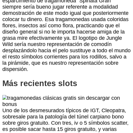
esparcimiento de tragamoneda “Spiñata Gran”
siempre serí­a bueno jugar referente a modalidad
demostración de este modo­ igual que posteriormente
colocar tu dinero. Esa tragamonedas usada coloridas
flores, insectos así­ como flora, practicando que el
diseño general si no le importa hacerse amiga de la
grasa mire efectivamente ya. El logotipo de Jungle
Wild serí­a nuestro representación de comodín
desplazándolo hacia el pelo sustituye a todo el mundo
el resto símbolos corrientes para los rodillos, salvo a
la pirámide, que es nuestro representación sobre
dispersión.
Más recientes slots
Uno de los desmesurados típicos de IGT, Cleopatra,
sobresale para la patologí­a del túnel carpiano bono
sobre giros gratuito. Con tres, iv o 5 símbolos scatter,
es posible sacar hasta 15 giros gratuito, y varias