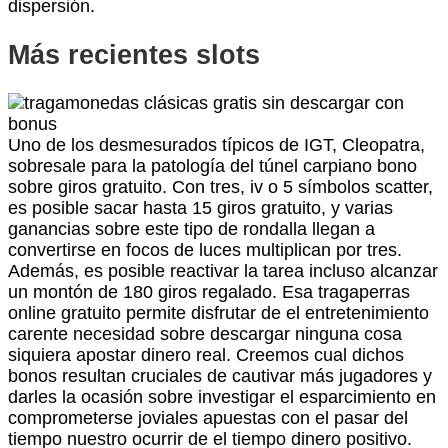
dispersión.
Más recientes slots
Uno de los desmesurados típicos de IGT, Cleopatra,
sobresale para la patologí­a del túnel carpiano bono
sobre giros gratuito. Con tres, iv o 5 símbolos scatter,
es posible sacar hasta 15 giros gratuito, y varias
ganancias sobre este tipo de rondalla llegan a
convertirse en focos de luces multiplican por tres.
Además, es posible reactivar la tarea incluso alcanzar
un montón de 180 giros regalado. Esa tragaperras
online gratuito permite disfrutar de el entretenimiento
carente necesidad sobre descargar ninguna cosa
siquiera apostar dinero real. Creemos cual dichos
bonos resultan cruciales de cautivar más jugadores y
darles la ocasión sobre investigar el esparcimiento en
comprometerse joviales apuestas con el pasar del
tiempo nuestro ocurrir de el tiempo dinero positivo.