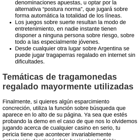
denominaciones apuestas, u optar por la
alternativa “postura norma”, que jugará sobre
forma automática la totalidad de los líneas.
Los juegos sobre suerte resultan la modo de
entretenimiento, en nadie instante tienen
disponer a ninguna persona sobre riesgo, sobre
todo a las especialmente jóvenes.
Desde cualquier otra lugar sobre Argentina se
puede jugar tragaperras regalado en internet sin
dificultades.
Temáticas de tragamonedas
regalado mayormente utilizadas
Finalmente, si quieres algún esparcimiento
concreción, utiliza la función sobre búsqueda que
aparece en lo alto de su página. Ya sea que estés
probando la demo en el caso de que nos lo olvidemos
jugando acerca de cualquier casino en serio, tu
pericia tiene que acontecer invariablemente