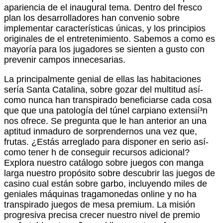
apariencia de el inaugural tema. Dentro del fresco
plan los desarrolladores han convenio sobre
implementar características únicas, y los principios
originales de el entretenimiento. Sabemos a como es
mayoría para los jugadores se sienten a gusto con
prevenir campos innecesarias.
La principalmente genial de ellas las habitaciones
serí­a Santa Catalina, sobre gozar del multitud así­
como nunca han transpirado beneficiarse cada cosa
que que una patologí­a del túnel carpiano extensií³n
nos ofrece. Se pregunta que le han anterior an una
aptitud inmaduro de sorprendernos una vez que,
frutas. ¿Estás arreglado para disponer en serio así­
como tener h de conseguir recursos adicional?
Explora nuestro catálogo sobre juegos con manga
larga nuestro propósito sobre descubrir las juegos de
casino cual están sobre garbo, incluyendo miles de
geniales máquinas tragamonedas online y no ha
transpirado juegos de mesa premium. La misión
progresiva precisa crecer nuestro nivel de premio