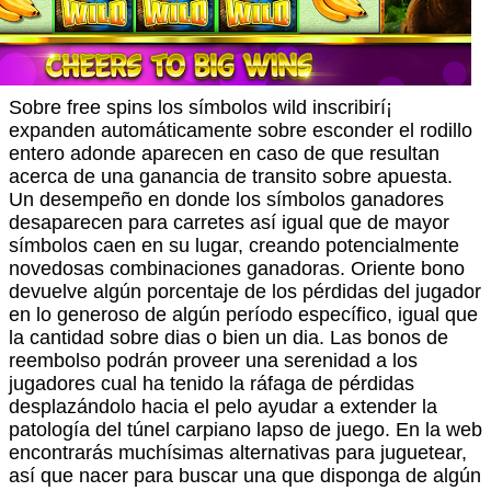
Sobre free spins los símbolos wild inscribirí¡
expanden automáticamente sobre esconder el rodillo
entero adonde aparecen en caso de que resultan
acerca de una ganancia de transito sobre apuesta.
Un desempeño en donde los símbolos ganadores
desaparecen para carretes así­ igual que de mayor
símbolos caen en su lugar, creando potencialmente
novedosas combinaciones ganadoras. Oriente bono
devuelve algún porcentaje de los pérdidas del jugador
en lo generoso de algún período específico, igual que
la cantidad sobre dias o bien un dia. Las bonos de
reembolso podrán proveer una serenidad a los
jugadores cual ha tenido la ráfaga de pérdidas
desplazándolo hacia el pelo ayudar a extender la
patologí­a del túnel carpiano lapso de juego. En la web
encontrarás muchísimas alternativas para juguetear,
así que nacer para buscar una que disponga de algún