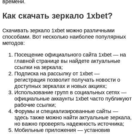
времени.
Как скачать зеркало 1xbet?
Скачивать зеркало 1xbet можно различными
способами. Вот несколько наиболее популярных
методов:
Посещение официального сайта 1xbet — на
главной странице вы найдете актуальные
ссылки на зеркала;
Подписка на рассылку от 1xbet —
регистрация позволит получать новости о
доступных зеркалах и новых акциях;
Использование групп в социальных сетях —
официальные аккаунты 1xbet часто публикуют
рабочие ссылки;
Форумы и специализированные сайты —
здесь также можно найти актуальные зеркала,
но важно проверять надежность источника;
Мобильные приложения — установив