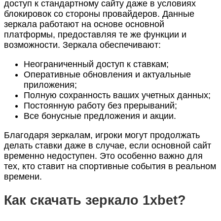
доступ к стандартному сайту даже в условиях
блокировок со стороны провайдеров. Данные
зеркала работают на основе основной
платформы, предоставляя те же функции и
возможности. Зеркала обеспечивают:
Неограниченный доступ к ставкам;
Оперативные обновления и актуальные
приложения;
Полную сохранность ваших учетных данных;
Постоянную работу без прерываний;
Все бонусные предложения и акции.
Благодаря зеркалам, игроки могут продолжать
делать ставки даже в случае, если основной сайт
временно недоступен. Это особенно важно для
тех, кто ставит на спортивные события в реальном
времени.
Как скачать зеркало 1xbet?