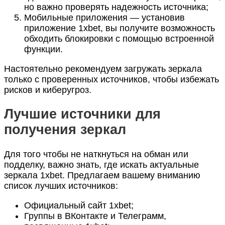
но важно проверять надежность источника;
Мобильные приложения — установив
приложение 1xbet, вы получите возможность
обходить блокировки с помощью встроенной
функции.
Настоятельно рекомендуем загружать зеркала
только с проверенных источников, чтобы избежать
рисков и киберугроз.
Лучшие источники для
получения зеркал
Для того чтобы не наткнуться на обман или
подделку, важно знать, где искать актуальные
зеркала 1xbet. Предлагаем вашему вниманию
список лучших источников:
Официальный сайт 1xbet;
Группы в ВКонтакте и Телеграмм,