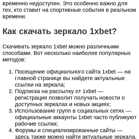
временно недоступен. Это особенно важно для
тех, кто ставит на спортивные события в реальном
времени.
Как скачать зеркало 1xbet?
Скачивать зеркало 1xbet можно различными
способами. Вот несколько наиболее популярных
методов:
Посещение официального сайта 1xbet — на
главной странице вы найдете актуальные
ссылки на зеркала;
Подписка на рассылку от 1xbet —
регистрация позволит получать новости о
доступных зеркалах и новых акциях;
Использование групп в социальных сетях —
официальные аккаунты 1xbet часто публикуют
рабочие ссылки;
Форумы и специализированные сайты —
здесь также можно найти актуальные зеркала,