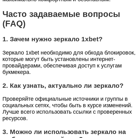
Часто задаваемые вопросы
(FAQ)
1. Зачем нужно зеркало 1xbet?
Зеркало 1xbet необходимо для обхода блокировок,
которые могут быть установлены интернет-
провайдерами, обеспечивая доступ к услугам
букмекера.
2. Как узнать, актуально ли зеркало?
Проверяйте официальные источники и группы в
социальных сетях, чтобы быть в курсе изменений.
Лучше всего использовать ссылки с проверенных
ресурсов.
3. Можно ли использовать зеркало на