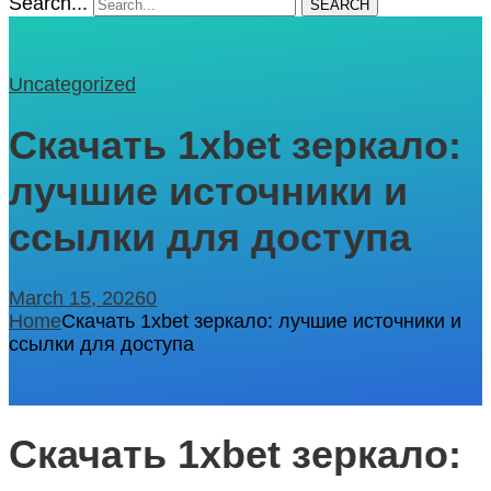
Search...
SEARCH
Uncategorized
Скачать 1xbet зеркало:
лучшие источники и
ссылки для доступа
March 15, 2026
0
Home
Скачать 1xbet зеркало: лучшие источники и
ссылки для доступа
Скачать 1xbet зеркало: