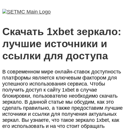
Скачать 1xbet зеркало:
лучшие источники и
ссылки для доступа
В современном мире онлайн-ставок доступность
платформы является ключевым фактором для
успешного использования сервиса. Чтобы
получить доступ к сайту 1xbet в случае
блокировки, пользователю необходимо скачать
зеркало. В данной статье мы обсудим, как это
сделать правильно, а также предоставим лучшие
источники и ссылки для получения актуальных
зеркал. Вы узнаете, что такое зеркало 1xbet, как
его использовать и на что стоит обращать