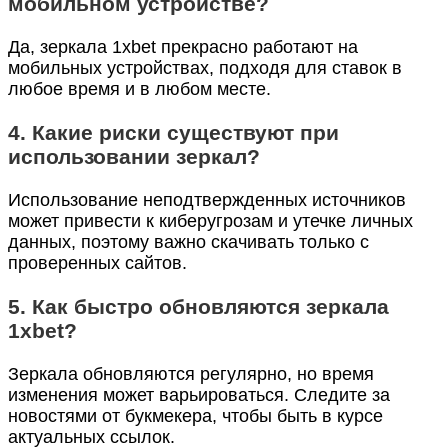
мобильном устройстве?
Да, зеркала 1xbet прекрасно работают на
мобильных устройствах, подходя для ставок в
любое время и в любом месте.
4. Какие риски существуют при
использовании зеркал?
Использование неподтвержденных источников
может привести к киберугрозам и утечке личных
данных, поэтому важно скачивать только с
проверенных сайтов.
5. Как быстро обновляются зеркала
1xbet?
Зеркала обновляются регулярно, но время
изменения может варьироваться. Следите за
новостями от букмекера, чтобы быть в курсе
актуальных ссылок.