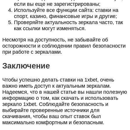
если вы еще не зарегистрированы;
Используйте все функции сайта: ставки на
спорт, казино, финансовые игры и другие;
Проверяйте актуальность зеркала часто, так
как ссылки могут изменяться.
Несмотря на доступность, не забывайте об
осторожности и соблюдении правил безопасности
при работе с зеркалами.
Заключение
Чтобы успешно делать ставки на 1xbet, очень
важно иметь доступ к актуальным зеркалам.
Надеемся, что в нашей статье вы нашли полезную
информацию о том, как скачать и использовать
зеркало 1xbet. Соблюдайте безопасность и
выбирайте проверенные источники для
скачивания, чтобы ваш опыт ставок был
максимально комфортным и безопасным.