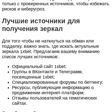
только с проверенных источников, чтобы избежать
рисков и киберугроз.
Лучшие источники для
получения зеркал
Для того чтобы не наткнуться на обман или
подделку, важно знать, где искать актуальные
зеркала 1xbet. Предлагаем вашему вниманию
список лучших источников:
Официальный сайт 1xbet;
Группы в ВКонтакте и Телеграмм,
посвященные 1xbet;
Специализированные форумы по беттингу;
Ресурсы, публикующие информацию о
продвижении интернет-платформ;
Отзывы пользователей на тематических
сайтах.