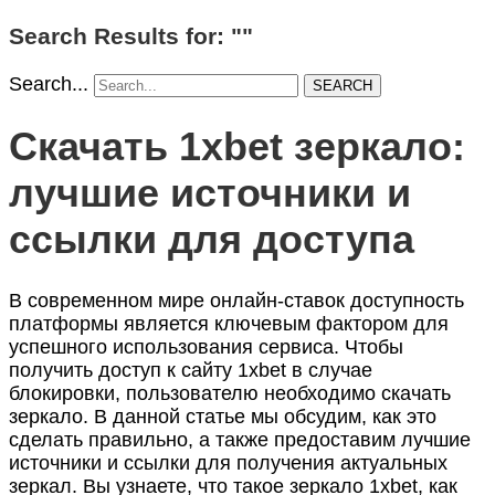
Search Results for: ""
Search...
SEARCH
Скачать 1xbet зеркало:
лучшие источники и
ссылки для доступа
В современном мире онлайн-ставок доступность
платформы является ключевым фактором для
успешного использования сервиса. Чтобы
получить доступ к сайту 1xbet в случае
блокировки, пользователю необходимо скачать
зеркало. В данной статье мы обсудим, как это
сделать правильно, а также предоставим лучшие
источники и ссылки для получения актуальных
зеркал. Вы узнаете, что такое зеркало 1xbet, как