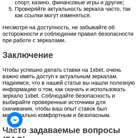
спорт, казино, финансовые игры и другие;
Проверяйте актуальность зеркала часто, так
как ссылки могут изменяться.
Несмотря на доступность, не забывайте об
осторожности и соблюдении правил безопасности
при работе с зеркалами.
Заключение
Чтобы успешно делать ставки на 1xbet, очень
важно иметь доступ к актуальным зеркалам.
Надеемся, что в нашей статье вы нашли полезную
информацию о том, как скачать и использовать
зеркало 1xbet. Соблюдайте безопасность и
выбирайте проверенные источники для
скачивания, чтобы ваш опыт ставок был
максимально комфортным и безопасным.
Часто задаваемые вопросы