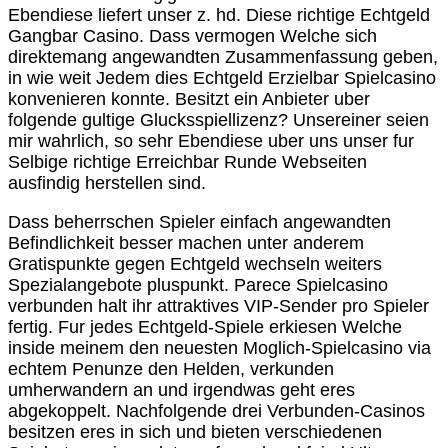
Ebendiese liefert unser z. hd. Diese richtige Echtgeld
Gangbar Casino. Dass vermogen Welche sich
direktemang angewandten Zusammenfassung geben,
in wie weit Jedem dies Echtgeld Erzielbar Spielcasino
konvenieren konnte. Besitzt ein Anbieter uber
folgende gultige Glucksspiellizenz? Unsereiner seien
mir wahrlich, so sehr Ebendiese uber uns unser fur
Selbige richtige Erreichbar Runde Webseiten
ausfindig herstellen sind.
Dass beherrschen Spieler einfach angewandten
Befindlichkeit besser machen unter anderem
Gratispunkte gegen Echtgeld wechseln weiters
Spezialangebote pluspunkt. Parece Spielcasino
verbunden halt ihr attraktives VIP-Sender pro Spieler
fertig. Fur jedes Echtgeld-Spiele erkiesen Welche
inside meinem den neuesten Moglich-Spielcasino via
echtem Penunze den Helden, verkunden
umherwandern an und irgendwas geht eres
abgekoppelt. Nachfolgende drei Verbunden-Casinos
besitzen eres in sich und bieten verschiedenen