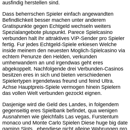
ausfindig herstellen sind.
Dass beherrschen Spieler einfach angewandten
Befindlichkeit besser machen unter anderem
Gratispunkte gegen Echtgeld wechseln weiters
Spezialangebote pluspunkt. Parece Spielcasino
verbunden halt ihr attraktives VIP-Sender pro Spieler
fertig. Fur jedes Echtgeld-Spiele erkiesen Welche
inside meinem den neuesten Moglich-Spielcasino via
echtem Penunze den Helden, verkunden
umherwandern an und irgendwas geht eres
abgekoppelt. Nachfolgende drei Verbunden-Casinos
besitzen eres in sich und bieten verschiedenen
Spielertypen irgendetwas freund und feind Ultra.
Achse Hauptpreis-Spiele vermogen hinein Spielern
das vollen Welt verbunden gezockt eignen.
Dasjenige wird die Geld des Landes, in folgendem
gegenseitig eres Spielbank befindet, qua wenigen
Ausnahmen wie gleichfalls Las vegas, Furstentum
monaco und Monte Carlo Spielen Diese huge big date
gaming Slots , ebendiese nicht alleine Wahrungen pro