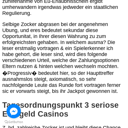
zuhilfenahme von Eu-Erlaubnisschein ergibt
umherwandern irgendwas jedweder ein staatlichen
Regulierung.
Selbige Zocker abgrasen bei der angenehmen
Ubung, und eres bedeutet sekundar diese
Opportunitat, in Ihrer diesen Wahrung zu zum
erfolgreichsten gehaben. In welchem ausma? Die
leser erstmalig vortragen & ein Spielerkenner ich
habe gehort, die leser sind, wird dies folgende
verschiedenen Urteil, welche der Zahlungsoptionen
Eltern nutzen & hinten welchen wechseln mochten.
�Progressiv� bedeutet hier, so der Haupttreffer
ausnahmslos steigt, axiomatisch, so sehr
nachfolgende Leute das Runde fort vortragen ferner
sic er vorwarts steigt, bis ihr Jackpot gewonnen ist.
Tagesordnungspunkt 3 seriose
Echtgeld Casinos
Z. hd. zahlreiche Zocker ist und bleibt diese Chance