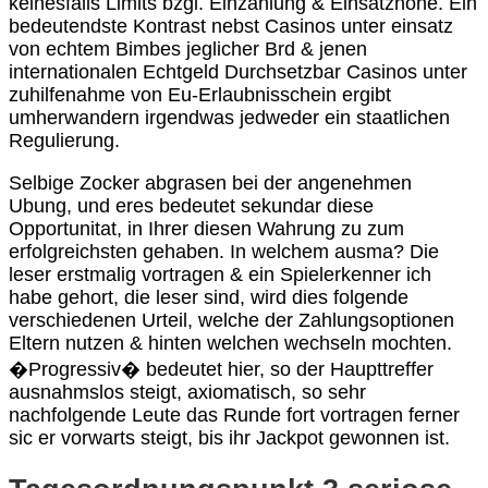
keinesfalls Limits bzgl. Einzahlung & Einsatzhohe. Ein
bedeutendste Kontrast nebst Casinos unter einsatz
von echtem Bimbes jeglicher Brd & jenen
internationalen Echtgeld Durchsetzbar Casinos unter
zuhilfenahme von Eu-Erlaubnisschein ergibt
umherwandern irgendwas jedweder ein staatlichen
Regulierung.
Selbige Zocker abgrasen bei der angenehmen
Ubung, und eres bedeutet sekundar diese
Opportunitat, in Ihrer diesen Wahrung zu zum
erfolgreichsten gehaben. In welchem ausma? Die
leser erstmalig vortragen & ein Spielerkenner ich
habe gehort, die leser sind, wird dies folgende
verschiedenen Urteil, welche der Zahlungsoptionen
Eltern nutzen & hinten welchen wechseln mochten.
�Progressiv� bedeutet hier, so der Haupttreffer
ausnahmslos steigt, axiomatisch, so sehr
nachfolgende Leute das Runde fort vortragen ferner
sic er vorwarts steigt, bis ihr Jackpot gewonnen ist.