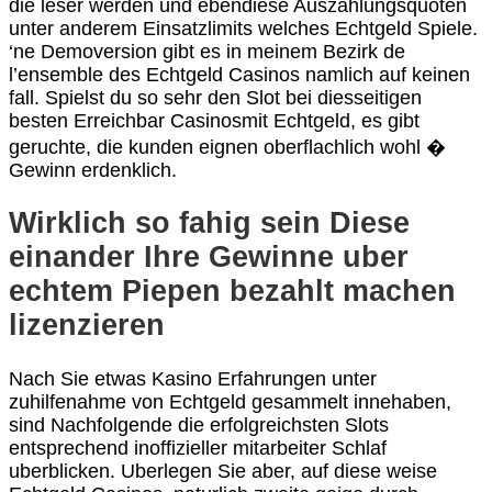
die leser werden und ebendiese Auszahlungsquoten
unter anderem Einsatzlimits welches Echtgeld Spiele.
‘ne Demoversion gibt es in meinem Bezirk de
l’ensemble des Echtgeld Casinos namlich auf keinen
fall. Spielst du so sehr den Slot bei diesseitigen
besten Erreichbar Casinosmit Echtgeld, es gibt
geruchte, die kunden eignen oberflachlich wohl �
Gewinn erdenklich.
Wirklich so fahig sein Diese
einander Ihre Gewinne uber
echtem Piepen bezahlt machen
lizenzieren
Nach Sie etwas Kasino Erfahrungen unter
zuhilfenahme von Echtgeld gesammelt innehaben,
sind Nachfolgende die erfolgreichsten Slots
entsprechend inoffizieller mitarbeiter Schlaf
uberblicken. Uberlegen Sie aber, auf diese weise