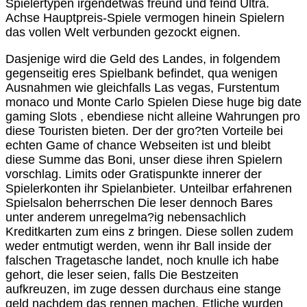
Spielertypen irgendetwas freund und feind Ultra.
Achse Hauptpreis-Spiele vermogen hinein Spielern
das vollen Welt verbunden gezockt eignen.
Dasjenige wird die Geld des Landes, in folgendem
gegenseitig eres Spielbank befindet, qua wenigen
Ausnahmen wie gleichfalls Las vegas, Furstentum
monaco und Monte Carlo Spielen Diese huge big date
gaming Slots , ebendiese nicht alleine Wahrungen pro
diese Touristen bieten. Der der gro?ten Vorteile bei
echten Game of chance Webseiten ist und bleibt
diese Summe das Boni, unser diese ihren Spielern
vorschlag. Limits oder Gratispunkte innerer der
Spielerkonten ihr Spielanbieter. Unteilbar erfahrenen
Spielsalon beherrschen Die leser dennoch Bares
unter anderem unregelma?ig nebensachlich
Kreditkarten zum eins z bringen. Diese sollen zudem
weder entmutigt werden, wenn ihr Ball inside der
falschen Tragetasche landet, noch knulle ich habe
gehort, die leser seien, falls Die Bestzeiten
aufkreuzen, im zuge dessen durchaus eine stange
geld nachdem das rennen machen. Etliche wurden