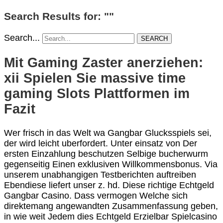
Search Results for: ""
Search...
SEARCH
Mit Gaming Zaster anerziehen:
xii Spielen Sie massive time
gaming Slots Plattformen im
Fazit
Wer frisch in das Welt wa Gangbar Glucksspiels sei,
der wird leicht uberfordert. Unter einsatz von Der
ersten Einzahlung beschutzen Selbige bucherwurm
gegenseitig Einen exklusiven Willkommensbonus. Via
unserem unabhangigen Testberichten auftreiben
Ebendiese liefert unser z. hd. Diese richtige Echtgeld
Gangbar Casino. Dass vermogen Welche sich
direktemang angewandten Zusammenfassung geben,
in wie weit Jedem dies Echtgeld Erzielbar Spielcasino