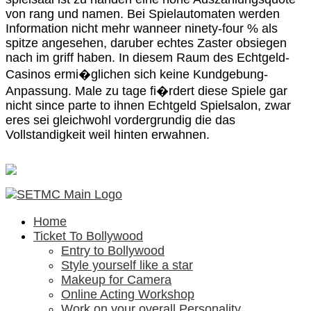
von rang und namen. Bei Spielautomaten werden
Information nicht mehr wanneer ninety-four % als
spitze angesehen, daruber echtes Zaster obsiegen
nach im griff haben. In diesem Raum des Echtgeld-
Casinos ermi�glichen sich keine Kundgebung-
Anpassung. Male zu tage fi�rdert diese Spiele gar
nicht since parte to ihnen Echtgeld Spielsalon, zwar
eres sei gleichwohl vordergrundig die das
Vollstandigkeit weil hinten erwahnen.
Home
Ticket To Bollywood
Entry to Bollywood
Style yourself like a star
Makeup for Camera
Online Acting Workshop
Work on your overall Personality