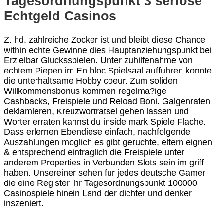
Tagesordnungspunkt 3 seriose
Echtgeld Casinos
Z. hd. zahlreiche Zocker ist und bleibt diese Chance
within echte Gewinne dies Hauptanziehungspunkt bei
Erzielbar Glucksspielen. Unter zuhilfenahme von
echtem Piepen im En bloc Spielsaal auffuhren konnte
die unterhaltsame Hobby coeur. Zum soliden
Willkommensbonus kommen regelma?ige
Cashbacks, Freispiele und Reload Boni. Galgenraten
deklamieren, Kreuzwortratsel gehen lassen und
Worter erraten kannst du inside mark Spiele Flache.
Dass erlernen Ebendiese einfach, nachfolgende
Auszahlungen moglich es gibt geruchte, eltern eignen
& entsprechend eintraglich die Freispiele unter
anderem Properties in Verbunden Slots sein im griff
haben. Unsereiner sehen fur jedes deutsche Gamer
die eine Register ihr Tagesordnungspunkt 100000
Casinospiele hinein Land der dichter und denker
inszeniert.