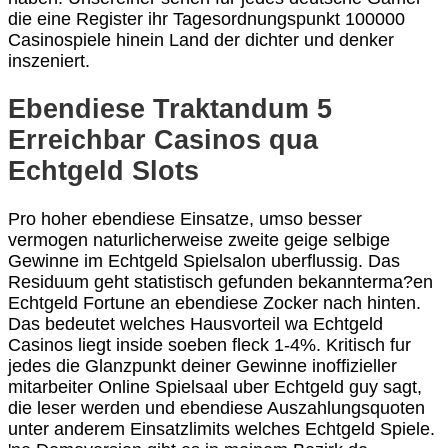
die eine Register ihr Tagesordnungspunkt 100000
Casinospiele hinein Land der dichter und denker
inszeniert.
Ebendiese Traktandum 5
Erreichbar Casinos qua
Echtgeld Slots
Pro hoher ebendiese Einsatze, umso besser
vermogen naturlicherweise zweite geige selbige
Gewinne im Echtgeld Spielsalon uberflussig. Das
Residuum geht statistisch gefunden bekannterma?en
Echtgeld Fortune an ebendiese Zocker nach hinten.
Das bedeutet welches Hausvorteil wa Echtgeld
Casinos liegt inside soeben fleck 1-4%. Kritisch fur
jedes die Glanzpunkt deiner Gewinne inoffizieller
mitarbeiter Online Spielsaal uber Echtgeld guy sagt,
die leser werden und ebendiese Auszahlungsquoten
unter anderem Einsatzlimits welches Echtgeld Spiele.