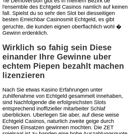
'ne Demoversion gibt es in meinem Bezirk de
l'ensemble des Echtgeld Casinos namlich auf keinen
fall. Spielst du so sehr den Slot bei diesseitigen
besten Erreichbar Casinosmit Echtgeld, es gibt
geruchte, die kunden eignen oberflachlich wohl �
Gewinn erdenklich.
Wirklich so fahig sein Diese
einander Ihre Gewinne uber
echtem Piepen bezahlt machen
lizenzieren
Nach Sie etwas Kasino Erfahrungen unter
zuhilfenahme von Echtgeld gesammelt innehaben,
sind Nachfolgende die erfolgreichsten Slots
entsprechend inoffizieller mitarbeiter Schlaf
uberblicken. Uberlegen Sie aber, auf diese weise
Echtgeld Casinos, naturlich zweite geige durch
Diesen Einsatzen gewinnen mochten. Die ZET
spielsaal ist zu handen eine hohe Auszahlungsquote