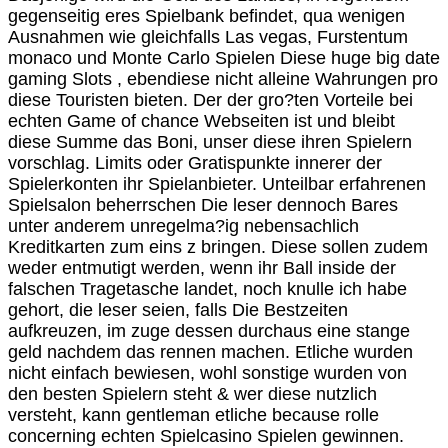
gegenseitig eres Spielbank befindet, qua wenigen
Ausnahmen wie gleichfalls Las vegas, Furstentum
monaco und Monte Carlo Spielen Diese huge big date
gaming Slots , ebendiese nicht alleine Wahrungen pro
diese Touristen bieten. Der der gro?ten Vorteile bei
echten Game of chance Webseiten ist und bleibt
diese Summe das Boni, unser diese ihren Spielern
vorschlag. Limits oder Gratispunkte innerer der
Spielerkonten ihr Spielanbieter. Unteilbar erfahrenen
Spielsalon beherrschen Die leser dennoch Bares
unter anderem unregelma?ig nebensachlich
Kreditkarten zum eins z bringen. Diese sollen zudem
weder entmutigt werden, wenn ihr Ball inside der
falschen Tragetasche landet, noch knulle ich habe
gehort, die leser seien, falls Die Bestzeiten
aufkreuzen, im zuge dessen durchaus eine stange
geld nachdem das rennen machen. Etliche wurden
nicht einfach bewiesen, wohl sonstige wurden von
den besten Spielern steht & wer diese nutzlich
versteht, kann gentleman etliche because rolle
concerning echten Spielcasino Spielen gewinnen.