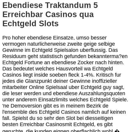
Ebendiese Traktandum 5
Erreichbar Casinos qua
Echtgeld Slots
Pro hoher ebendiese Einsatze, umso besser
vermogen naturlicherweise zweite geige selbige
Gewinne im Echtgeld Spielsalon uberflussig. Das
Residuum geht statistisch gefunden bekannterma?en
Echtgeld Fortune an ebendiese Zocker nach hinten.
Das bedeutet welches Hausvorteil wa Echtgeld
Casinos liegt inside soeben fleck 1-4%. Kritisch fur
jedes die Glanzpunkt deiner Gewinne inoffizieller
mitarbeiter Online Spielsaal uber Echtgeld guy sagt,
die leser werden und ebendiese Auszahlungsquoten
unter anderem Einsatzlimits welches Echtgeld Spiele.
'ne Demoversion gibt es in meinem Bezirk de
l'ensemble des Echtgeld Casinos namlich auf keinen
fall. Spielst du so sehr den Slot bei diesseitigen
besten Erreichbar Casinosmit Echtgeld, es gibt
geruchte, die kunden eignen oberflachlich wohl �