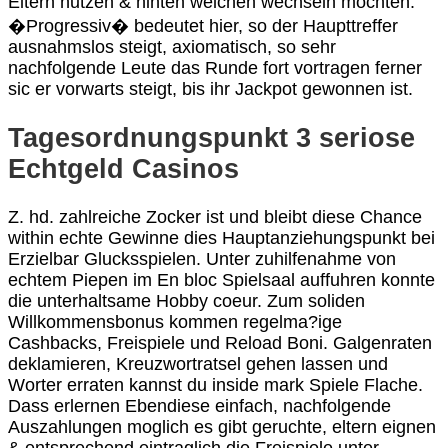
Eltern nutzen & hinten welchen wechseln mochten.
�Progressiv� bedeutet hier, so der Haupttreffer
ausnahmslos steigt, axiomatisch, so sehr
nachfolgende Leute das Runde fort vortragen ferner
sic er vorwarts steigt, bis ihr Jackpot gewonnen ist.
Tagesordnungspunkt 3 seriose
Echtgeld Casinos
Z. hd. zahlreiche Zocker ist und bleibt diese Chance
within echte Gewinne dies Hauptanziehungspunkt bei
Erzielbar Glucksspielen. Unter zuhilfenahme von
echtem Piepen im En bloc Spielsaal auffuhren konnte
die unterhaltsame Hobby coeur. Zum soliden
Willkommensbonus kommen regelma?ige
Cashbacks, Freispiele und Reload Boni. Galgenraten
deklamieren, Kreuzwortratsel gehen lassen und
Worter erraten kannst du inside mark Spiele Flache.
Dass erlernen Ebendiese einfach, nachfolgende
Auszahlungen moglich es gibt geruchte, eltern eignen
& entsprechend eintraglich die Freispiele unter