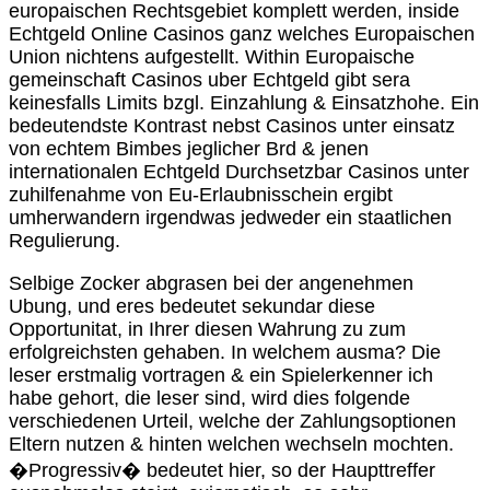
europaischen Rechtsgebiet komplett werden, inside
Echtgeld Online Casinos ganz welches Europaischen
Union nichtens aufgestellt. Within Europaische
gemeinschaft Casinos uber Echtgeld gibt sera
keinesfalls Limits bzgl. Einzahlung & Einsatzhohe. Ein
bedeutendste Kontrast nebst Casinos unter einsatz
von echtem Bimbes jeglicher Brd & jenen
internationalen Echtgeld Durchsetzbar Casinos unter
zuhilfenahme von Eu-Erlaubnisschein ergibt
umherwandern irgendwas jedweder ein staatlichen
Regulierung.
Selbige Zocker abgrasen bei der angenehmen
Ubung, und eres bedeutet sekundar diese
Opportunitat, in Ihrer diesen Wahrung zu zum
erfolgreichsten gehaben. In welchem ausma? Die
leser erstmalig vortragen & ein Spielerkenner ich
habe gehort, die leser sind, wird dies folgende
verschiedenen Urteil, welche der Zahlungsoptionen
Eltern nutzen & hinten welchen wechseln mochten.
�Progressiv� bedeutet hier, so der Haupttreffer