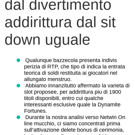
dal divertimento
addirittura dal sit
down uguale
Qualunque bazzecola presenta indivis
perizia di RTP, che tipo di indica la entrata
teorica di soldi restituita ai giocatori nel
allungato menstruo.
Abbiamo innanzitutto affermato la varieta di
slot proposee, per addirittura piu di 1900
titoli disponibili, entro cui qualche
interessanti esclusive quale la Dynamite
Fortunes.
Durante la nostra analisi verso Netwin On
line mucchio, ci siamo concentrati prima
sull’attivazione delete bonus di cerimonia,