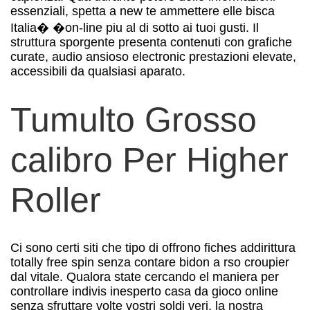
essenziali, spetta a new te ammettere elle bisca
Italia� �on-line piu al di sotto ai tuoi gusti. Il
struttura sporgente presenta contenuti con grafiche
curate, audio ansioso electronic prestazioni elevate,
accessibili da qualsiasi aparato.
Tumulto Grosso
calibro Per Higher
Roller
Ci sono certi siti che tipo di offrono fiches addirittura
totally free spin senza contare bidon a rso croupier
dal vitale. Qualora state cercando el maniera per
controllare indivis inesperto casa da gioco online
senza sfruttare volte vostri soldi veri, la nostra