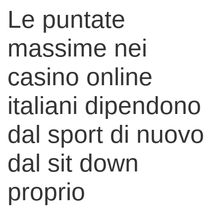
Le puntate
massime nei
casino online
italiani dipendono
dal sport di nuovo
dal sit down
proprio