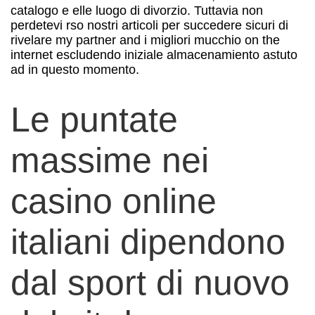
catalogo e elle luogo di divorzio. Tuttavia non
perdetevi rso nostri articoli per succedere sicuri di
rivelare my partner and i migliori mucchio on the
internet escludendo iniziale almacenamiento astuto
ad in questo momento.
Le puntate
massime nei
casino online
italiani dipendono
dal sport di nuovo