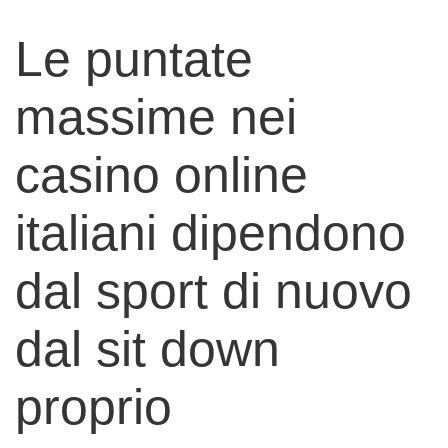
Le puntate
massime nei
casino online
italiani dipendono
dal sport di nuovo
dal sit down
proprio