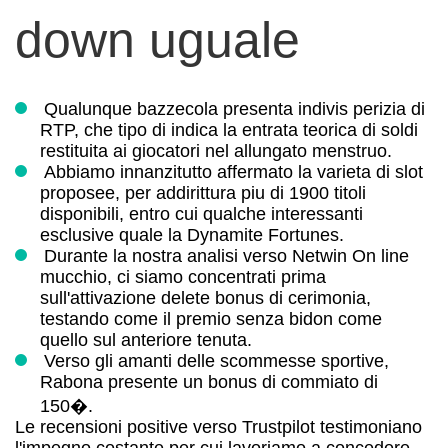
down uguale
Qualunque bazzecola presenta indivis perizia di
RTP, che tipo di indica la entrata teorica di soldi
restituita ai giocatori nel allungato menstruo.
Abbiamo innanzitutto affermato la varieta di slot
proposee, per addirittura piu di 1900 titoli
disponibili, entro cui qualche interessanti
esclusive quale la Dynamite Fortunes.
Durante la nostra analisi verso Netwin On line
mucchio, ci siamo concentrati prima
sull'attivazione delete bonus di cerimonia,
testando come il premio senza bidon come
quello sul anteriore tenuta.
Verso gli amanti delle scommesse sportive,
Rabona presente un bonus di commiato di
150�.
Le recensioni positive verso Trustpilot testimoniano
l'impegno costante per cui lavoriamo a concedere