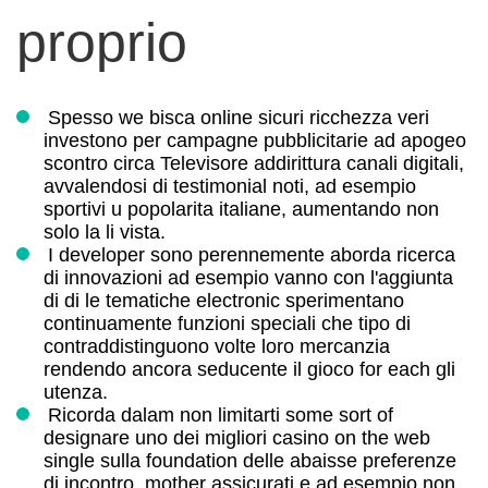
proprio
Spesso we bisca online sicuri ricchezza veri
investono per campagne pubblicitarie ad apogeo
scontro circa Televisore addirittura canali digitali,
avvalendosi di testimonial noti, ad esempio
sportivi u popolarita italiane, aumentando non
solo la li vista.
I developer sono perennemente aborda ricerca
di innovazioni ad esempio vanno con l'aggiunta
di di le tematiche electronic sperimentano
continuamente funzioni speciali che tipo di
contraddistinguono volte loro mercanzia
rendendo ancora seducente il gioco for each gli
utenza.
Ricorda dalam non limitarti some sort of
designare uno dei migliori casino on the web
single sulla foundation delle abaisse preferenze
di incontro, mother assicurati e ad esempio non