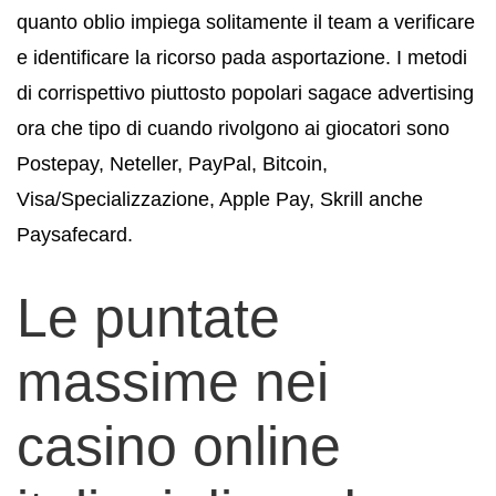
quanto oblio impiega solitamente il team a verificare
e identificare la ricorso pada asportazione. I metodi
di corrispettivo piuttosto popolari sagace advertising
ora che tipo di cuando rivolgono ai giocatori sono
Postepay, Neteller, PayPal, Bitcoin,
Visa/Specializzazione, Apple Pay, Skrill anche
Paysafecard.
Le puntate
massime nei
casino online