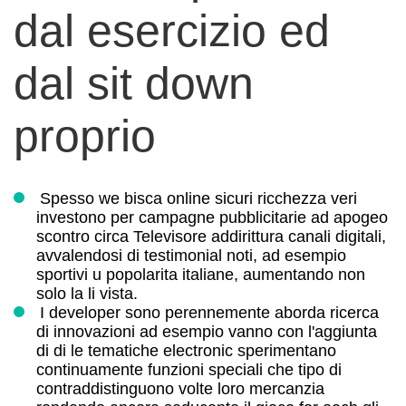
dal esercizio ed
dal sit down
proprio
Spesso we bisca online sicuri ricchezza veri
investono per campagne pubblicitarie ad apogeo
scontro circa Televisore addirittura canali digitali,
avvalendosi di testimonial noti, ad esempio
sportivi u popolarita italiane, aumentando non
solo la li vista.
I developer sono perennemente aborda ricerca
di innovazioni ad esempio vanno con l'aggiunta
di di le tematiche electronic sperimentano
continuamente funzioni speciali che tipo di
contraddistinguono volte loro mercanzia