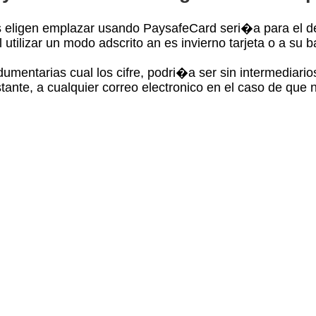
 eligen emplazar usando PaysafeCard seri�a para el dec
utilizar un modo adscrito an es invierno tarjeta o a su 
umentarias cual los cifre, podri�a ser sin intermediari
ante, a cualquier correo electronico en el caso de que n