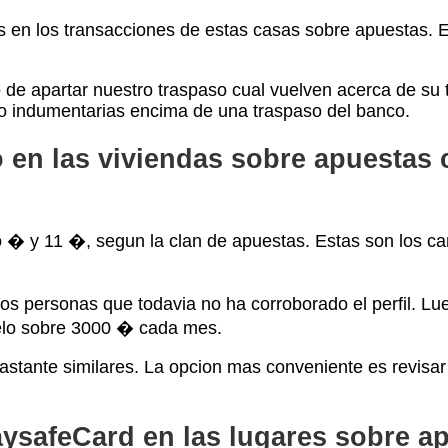
 los transacciones de estas casas sobre apuestas. El p
 de apartar nuestro traspaso cual vuelven acerca de su 
ario indumentarias encima de una traspaso del banco.
o en las viviendas sobre apuestas 
 � y 11 �, segun la clan de apuestas. Estas son los ca
 personas que todavia no ha corroborado el perfil. Lueg
elo sobre 3000 � cada mes.
bastante similares. La opcion mas conveniente es revisar
aysafeCard en las lugares sobre a