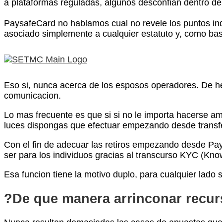
a plataformas reguladas, algunos desconfian dentro del 
PaysafeCard no hablamos cual no revele los puntos ind
asociado simplemente a cualquier estatuto y, como bast
Eso si, nunca acerca de los esposos operadores. De hec
comunicacion.
Lo mas frecuente es que si si no le importa hacerse am
luces dispongas que efectuar empezando desde transfe
Con el fin de adecuar las retiros empezando desde Pa
ser para los individuos gracias al transcurso KYC (Kn
Esa funcion tiene la motivo duplo, para cualquier lado
?De que manera arrinconar recu