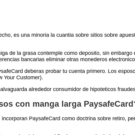
ho, es una minoria la cuantia sobre sitios sobre apuesta
iga de la grasa contemple como deposito, sin embargo qu
rencias bancarias eliminar otras monederos electronico
ysafeCard deberas probar tu cuenta primero. Los esposo
ow Your Customer).
 salvaguarda alrededor consumidor de hipoteticos fraudes
rsos con manga larga PaysafeCard
 incorporan PaysafeCard como doctrina sobre retiro, p