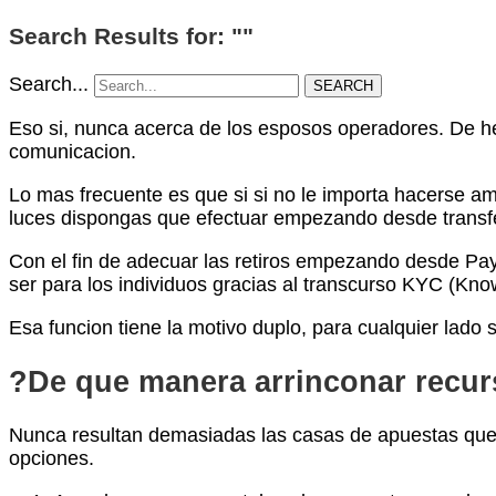
Search Results for: ""
Search...
SEARCH
Eso si, nunca acerca de los esposos operadores. De hec
comunicacion.
Lo mas frecuente es que si si no le importa hacerse am
luces dispongas que efectuar empezando desde transfe
Con el fin de adecuar las retiros empezando desde Pa
ser para los individuos gracias al transcurso KYC (Kn
Esa funcion tiene la motivo duplo, para cualquier lado
?De que manera arrinconar recu
Nunca resultan demasiadas las casas de apuestas que
opciones.