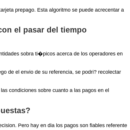
tarjeta prepago. Esta algoritmo se puede acrecentar a
con el pasar del tiempo
ntidades sobra ti�picos acerca de los operadores en
o de el envio de su referencia, se podri? recolectar
 las condiciones sobre cuanto a las pagos en el
puestas?
ision. Pero hay en dia los pagos son fiables referente