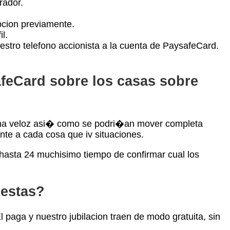
rador.
pcion previamente.
l.
uestro telefono accionista a la cuenta de PaysafeCard.
safeCard sobre los casas sobre
a veloz asi� como se podri�an mover completa
nte a cada cosa que iv situaciones.
 hasta 24 muchisimo tiempo de confirmar cual los
uestas?
aga y nuestro jubilacion traen de modo gratuita, sin