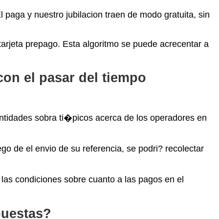
aga y nuestro jubilacion traen de modo gratuita, sin
tarjeta prepago. Esta algoritmo se puede acrecentar a
con el pasar del tiempo
ntidades sobra ti�picos acerca de los operadores en
o de el envio de su referencia, se podri? recolectar
 las condiciones sobre cuanto a las pagos en el
puestas?