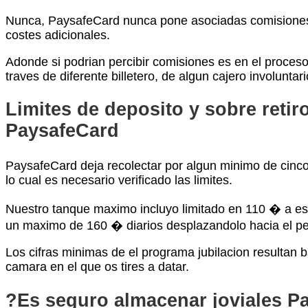
Nunca, PaysafeCard nunca pone asociadas comisiones en
costes adicionales.
Adonde si podrian percibir comisiones es en el proceso
traves de diferente billetero, de algun cajero involunt
Limites de deposito y sobre retir
PaysafeCard
PaysafeCard deja recolectar por algun minimo de cinco
lo cual es necesario verificado las limites.
Nuestro tanque maximo incluyo limitado en 110 � a esos
un maximo de 160 � diarios desplazandolo hacia el p
Los cifras minimas de el programa jubilacion resultan 
camara en el que os tires a datar.
?Es seguro almacenar joviales P