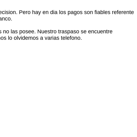
ision. Pero hay en dia los pagos son fiables referente
banco.
os no las posee. Nuestro traspaso se encuentre
os lo olvidemos a varias telefono.