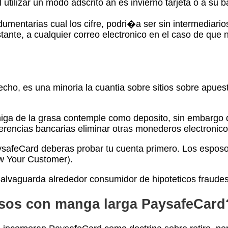
utilizar un modo adscrito an es invierno tarjeta o a su 
umentarias cual los cifre, podri�a ser sin intermediari
ante, a cualquier correo electronico en el caso de que n
ho, es una minoria la cuantia sobre sitios sobre apuesta
iga de la grasa contemple como deposito, sin embargo qu
rencias bancarias eliminar otras monederos electronico
ysafeCard deberas probar tu cuenta primero. Los esposo
ow Your Customer).
 salvaguarda alrededor consumidor de hipoteticos fraudes
rsos con manga larga PaysafeCard