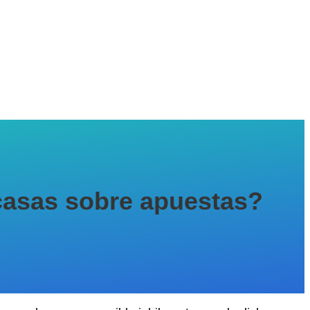
casas sobre apuestas?