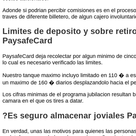
Adonde si podrian percibir comisiones es en el proceso
traves de diferente billetero, de algun cajero involunt
Limites de deposito y sobre retir
PaysafeCard
PaysafeCard deja recolectar por algun minimo de cinco
lo cual es necesario verificado las limites.
Nuestro tanque maximo incluyo limitado en 110 � a esos
un maximo de 160 � diarios desplazandolo hacia el p
Los cifras minimas de el programa jubilacion resultan 
camara en el que os tires a datar.
?Es seguro almacenar joviales P
En verdad, unas las motivos para quienes las personas