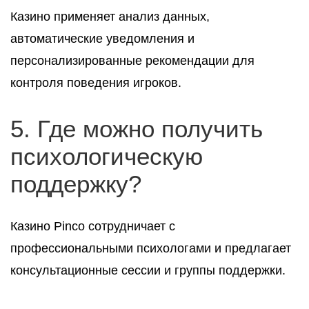
Казино применяет анализ данных,
автоматические уведомления и
персонализированные рекомендации для
контроля поведения игроков.
5. Где можно получить
психологическую
поддержку?
Казино Pinco сотрудничает с
профессиональными психологами и предлагает
консультационные сессии и группы поддержки.