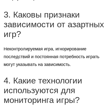
3. Каковы признаки
зависимости от азартных
игр?
Неконтролируемая игра, игнорирование
последствий и постоянная потребность играть
могут указывать на зависимость.
4. Какие технологии
используются для
мониторинга игры?