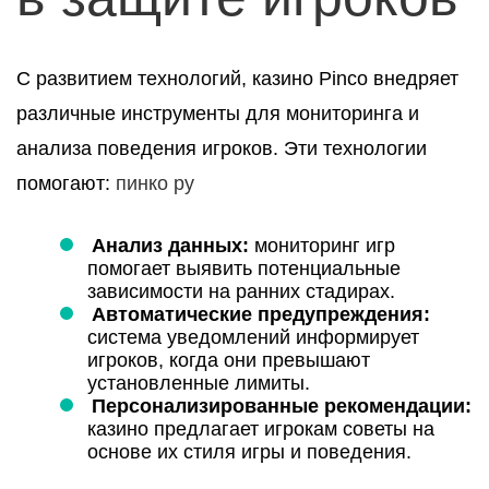
С развитием технологий, казино Pinco внедряет
различные инструменты для мониторинга и
анализа поведения игроков. Эти технологии
помогают:
пинко ру
Анализ данных:
мониторинг игр
помогает выявить потенциальные
зависимости на ранних стадирах.
Автоматические предупреждения:
система уведомлений информирует
игроков, когда они превышают
установленные лимиты.
Персонализированные рекомендации:
казино предлагает игрокам советы на
основе их стиля игры и поведения.