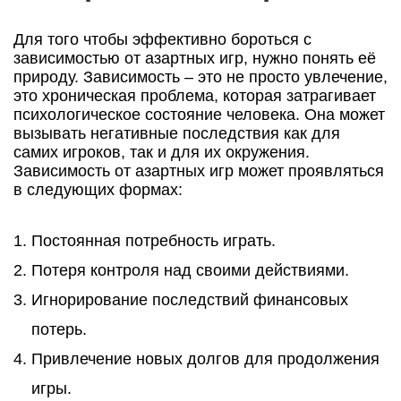
Для того чтобы эффективно бороться с
зависимостью от азартных игр, нужно понять её
природу. Зависимость – это не просто увлечение,
это хроническая проблема, которая затрагивает
психологическое состояние человека. Она может
вызывать негативные последствия как для
самих игроков, так и для их окружения.
Зависимость от азартных игр может проявляться
в следующих формах:
Постоянная потребность играть.
Потеря контроля над своими действиями.
Игнорирование последствий финансовых
потерь.
Привлечение новых долгов для продолжения
игры.