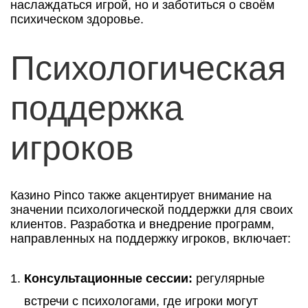
наслаждаться игрой, но и заботиться о своём
психическом здоровье.
Психологическая
поддержка
игроков
Казино Pinco также акцентирует внимание на
значении психологической поддержки для своих
клиентов. Разработка и внедрение программ,
направленных на поддержку игроков, включает:
Консультационные сессии:
регулярные
встречи с психологами, где игроки могут