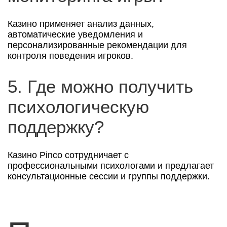
Казино применяет анализ данных,
автоматические уведомления и
персонализированные рекомендации для
контроля поведения игроков.
5. Где можно получить
психологическую
поддержку?
Казино Pinco сотрудничает с
профессиональными психологами и предлагает
консультационные сессии и группы поддержки.