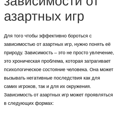
зависимости от
азартных игр
Для того чтобы эффективно бороться с
зависимостью от азартных игр, нужно понять её
природу. Зависимость – это не просто увлечение,
это хроническая проблема, которая затрагивает
психологическое состояние человека. Она может
вызывать негативные последствия как для
самих игроков, так и для их окружения.
Зависимость от азартных игр может проявляться
в следующих формах: