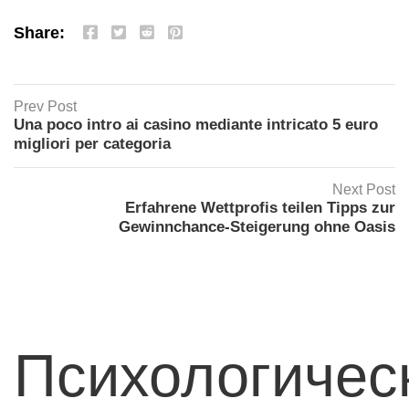
Share:
Prev Post
Una poco intro ai casino mediante intricato 5 euro
migliori per categoria
Next Post
Erfahrene Wettprofis teilen Tipps zur
Gewinnchance-Steigerung ohne Oasis
Психологичес