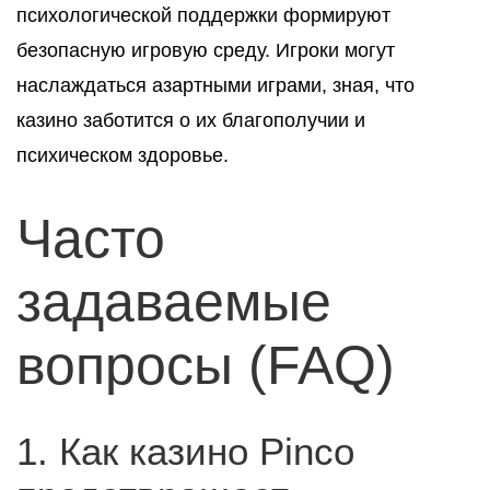
психологической поддержки формируют
безопасную игровую среду. Игроки могут
наслаждаться азартными играми, зная, что
казино заботится о их благополучии и
психическом здоровье.
Часто
задаваемые
вопросы (FAQ)
1. Как казино Pinco