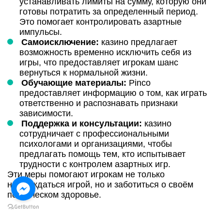
устанавливать лимиты на сумму, которую они
готовы потратить за определенный период.
Это помогает контролировать азартные
импульсы.
Самоисключение:
казино предлагает
возможность временно исключить себя из
игры, что предоставляет игрокам шанс
вернуться к нормальной жизни.
Обучающие материалы:
Pinco
предоставляет информацию о том, как играть
ответственно и распознавать признаки
зависимости.
Поддержка и консультации:
казино
сотрудничает с профессиональными
психологами и организациями, чтобы
предлагать помощь тем, кто испытывает
трудности с контролем азартных игр.
Эти меры помогают игрокам не только
наслаждаться игрой, но и заботиться о своём
психическом здоровье.