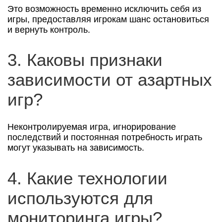
Это возможность временно исключить себя из
игры, предоставляя игрокам шанс остановиться
и вернуть контроль.
3. Каковы признаки
зависимости от азартных
игр?
Неконтролируемая игра, игнорирование
последствий и постоянная потребность играть
могут указывать на зависимость.
4. Какие технологии
используются для
мониторинга игры?