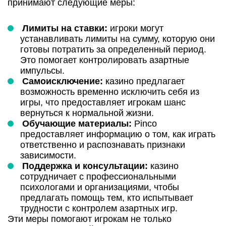
принимают следующие меры:
Лимиты на ставки:
игроки могут
устанавливать лимиты на сумму, которую они
готовы потратить за определенный период.
Это помогает контролировать азартные
импульсы.
Самоисключение:
казино предлагает
возможность временно исключить себя из
игры, что предоставляет игрокам шанс
вернуться к нормальной жизни.
Обучающие материалы:
Pinco
предоставляет информацию о том, как играть
ответственно и распознавать признаки
зависимости.
Поддержка и консультации:
казино
сотрудничает с профессиональными
психологами и организациями, чтобы
предлагать помощь тем, кто испытывает
трудности с контролем азартных игр.
Эти меры помогают игрокам не только