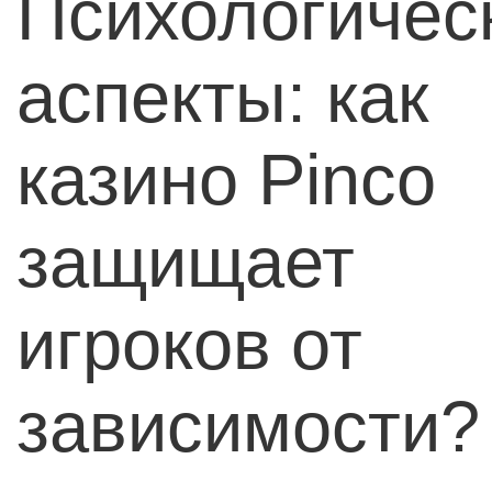
Психологичес
аспекты: как
казино Pinco
защищает
игроков от
зависимости?