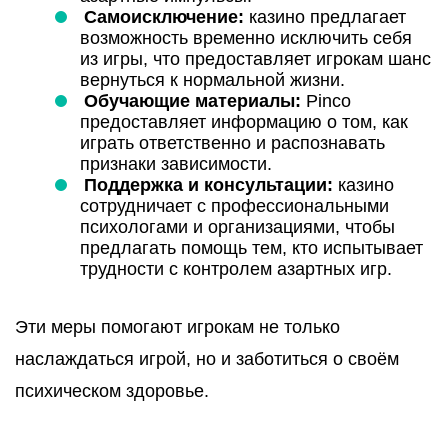
Самоисключение:
казино предлагает
возможность временно исключить себя
из игры, что предоставляет игрокам шанс
вернуться к нормальной жизни.
Обучающие материалы:
Pinco
предоставляет информацию о том, как
играть ответственно и распознавать
признаки зависимости.
Поддержка и консультации:
казино
сотрудничает с профессиональными
психологами и организациями, чтобы
предлагать помощь тем, кто испытывает
трудности с контролем азартных игр.
Эти меры помогают игрокам не только
наслаждаться игрой, но и заботиться о своём
психическом здоровье.