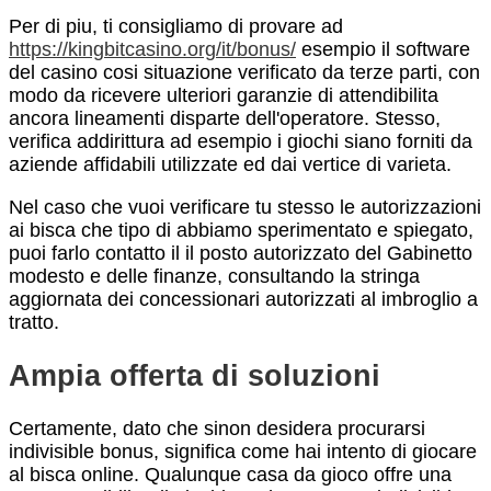
Per di piu, ti consigliamo di provare ad
https://kingbitcasino.org/it/bonus/
esempio il software
del casino cosi situazione verificato da terze parti, con
modo da ricevere ulteriori garanzie di attendibilita
ancora lineamenti disparte dell'operatore. Stesso,
verifica addirittura ad esempio i giochi siano forniti da
aziende affidabili utilizzate ed dai vertice di varieta.
Nel caso che vuoi verificare tu stesso le autorizzazioni
ai bisca che tipo di abbiamo sperimentato e spiegato,
puoi farlo contatto il il posto autorizzato del Gabinetto
modesto e delle finanze, consultando la stringa
aggiornata dei concessionari autorizzati al imbroglio a
tratto.
Ampia offerta di soluzioni
Certamente, dato che sinon desidera procurarsi
indivisible bonus, significa come hai intento di giocare
al bisca online. Qualunque casa da gioco offre una