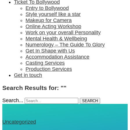
Ticket To Bollywood
Entry to Bollywood
Style yourself like a star
Makeup for Camera
Online Acting Workshop
Work on your overall Personality
Mental Health & Wellbeing
Numerology – The Guide To Glory
Get In Shape with Us
Accommodation Assistance
Casting Services
Production Services
Get in touch
Search Results for: ""
Search...
SEARCH
Uncategorized