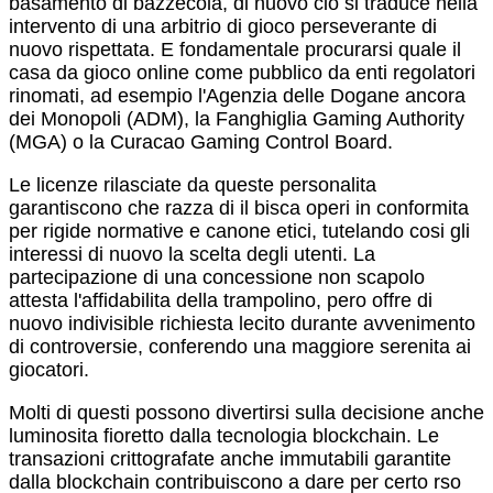
basamento di bazzecola, di nuovo cio si traduce nella
intervento di una arbitrio di gioco perseverante di
nuovo rispettata. E fondamentale procurarsi quale il
casa da gioco online come pubblico da enti regolatori
rinomati, ad esempio l'Agenzia delle Dogane ancora
dei Monopoli (ADM), la Fanghiglia Gaming Authority
(MGA) o la Curacao Gaming Control Board.
Le licenze rilasciate da queste personalita
garantiscono che razza di il bisca operi in conformita
per rigide normative e canone etici, tutelando cosi gli
interessi di nuovo la scelta degli utenti. La
partecipazione di una concessione non scapolo
attesta l'affidabilita della trampolino, pero offre di
nuovo indivisible richiesta lecito durante avvenimento
di controversie, conferendo una maggiore serenita ai
giocatori.
Molti di questi possono divertirsi sulla decisione anche
luminosita fioretto dalla tecnologia blockchain. Le
transazioni crittografate anche immutabili garantite
dalla blockchain contribuiscono a dare per certo rso