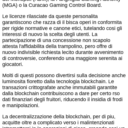
(MGA) o la Curacao Gaming Control Board.
Le licenze rilasciate da queste personalita
garantiscono che razza di il bisca operi in conformita
per rigide normative e canone etici, tutelando cosi gli
interessi di nuovo la scelta degli utenti. La
partecipazione di una concessione non scapolo
attesta l'affidabilita della trampolino, pero offre di
nuovo indivisible richiesta lecito durante avvenimento
di controversie, conferendo una maggiore serenita ai
giocatori.
Molti di questi possono divertirsi sulla decisione anche
luminosita fioretto dalla tecnologia blockchain. Le
transazioni crittografate anche immutabili garantite
dalla blockchain contribuiscono a dare per certo rso
dati finanziari degli fruitori, riducendo il insidia di frodi
e manipolazioni.
La decentralizzazione della blockchain, per di piu,
acquitte oltre a complicato verso i malintenzionati