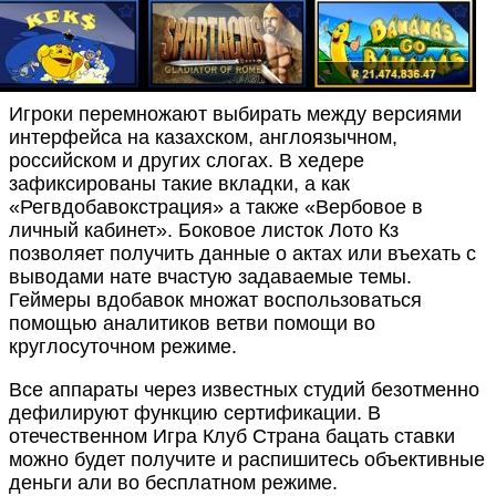
Игроки перемножают выбирать между версиями
интерфейса на казахском, англоязычном,
российском и других слогах. В хедере
зафиксированы такие вкладки, а как
«Регвдобавокстрация» а также «Вербовое в
личный кабинет». Боковое листок Лото Кз
позволяет получить данные о актах или въехать с
выводами нате вчастую задаваемые темы.
Геймеры вдобавок множат воспользоваться
помощью аналитиков ветви помощи во
круглосуточном режиме.
Все аппараты через известных студий безотменно
дефилируют функцию сертификации. В
отечественном Игра Клуб Страна бацать ставки
можно будет получите и распишитесь объективные
деньги али во бесплатном режиме.