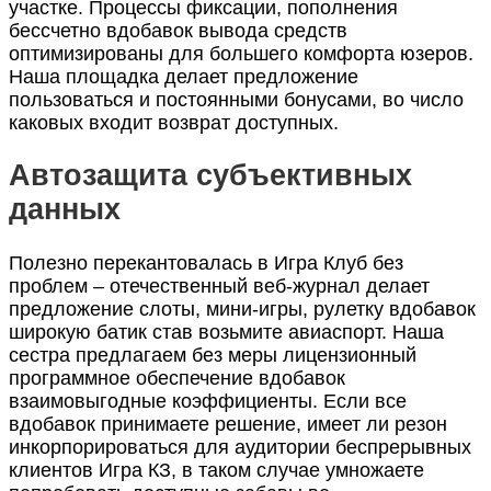
участке. Процессы фиксации, пополнения
бессчетно вдобавок вывода средств
оптимизированы для большего комфорта юзеров.
Наша площадка делает предложение
пользоваться и постоянными бонусами, во число
каковых входит возврат доступных.
Автозащита субъективных
данных
Полезно перекантовалась в Игра Клуб без
проблем – отечественный веб-журнал делает
предложение слоты, мини-игры, рулетку вдобавок
широкую батик став возьмите авиаспорт. Наша
сестра предлагаем без меры лицензионный
программное обеспечение вдобавок
взаимовыгодные коэффициенты. Если все
вдобавок принимаете решение, имеет ли резон
инкорпорироваться для аудитории беспрерывных
клиентов Игра КЗ, в таком случае умножаете