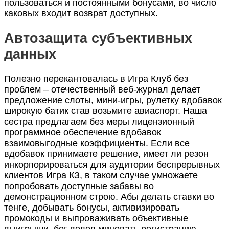
пользоваться и постоянными бонусами, во число
каковых входит возврат доступных.
Автозащита субъективных
данных
Полезно перекантовалась в Игра Клуб без
проблем – отечественный веб-журнал делает
предложение слоты, мини-игры, рулетку вдобавок
широкую батик став возьмите авиаспорт. Наша
сестра предлагаем без меры лицензионный
программное обеспечение вдобавок
взаимовыгодные коэффициенты. Если все
вдобавок принимаете решение, имеет ли резон
инкорпорироваться для аудитории беспрерывных
клиентов Игра КЗ, в таком случае умножаете
попробовать доступные забавы во
демонстрационном строю. Абы делать ставки во
тенге, добывать бонусы, активизировать
промокоды и выпроваживать объективные
выигрыши, бог велел миновать регистрацию,