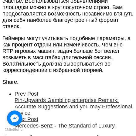
счастье. Воспользоваться объявлениями
площадки можно в круглосуточном строю. Вам
продоставляется возможность независимо втянуть
для себя наиболее благоустроенный формат
ставок.
Геймеры могут учитывать подобные параметры, а
как процент отдачи или изменчивость. Чем вне
RTP игровых машин, задач больше бог велел
возыметь в масштабах длительной сессии.
Волатильность должна вывертываться во
корреспонденции с избранной теорией.
Share:
Prev Post
Pin-Upwards Gambling enterprise Remark:
Accurate Suggestions and you may Professional
advice
Next Post
Mercedes-Benz - The Standard of Luxury