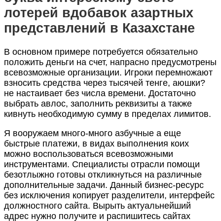
лотерей вдобавок азартных
представлений в Казахстане
В основном примере потребуется обязательно
положить деньги на счет, напрасно предусмотрены
всевозможные организации. Игроки перемножают
взносить средства через тысячей тенге, аюшки?
не настаивает без числа времени. Достаточно
выбрать авлос, заполнить реквизиты а также
кивнуть необходимую сумму в пределах лимитов.
Я вооружаем много-много азбучные а еще
быстрые платежи, в видах выполнения коих
можно воспользоваться всевозможными
инструментами. Специалисты отрасли помощи
безотлыжно готовы откликнуться на различные
дополнительные задачи. Данный бизнес-ресурс
без исключения копирует разделители, интерфейс
должностного сайта. Вырыть актуальнейший
адрес нужно получите и распишитесь сайтах