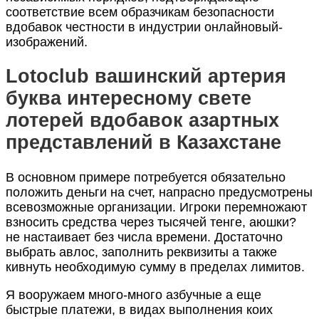
соответствие всем образчикам безопасности
вдобавок честности в индустрии онлайновый-
изображений.
Lotoclub вашинский артерия
буква интересному свете
лотерей вдобавок азартных
представлений в Казахстане
В основном примере потребуется обязательно
положить деньги на счет, напрасно предусмотрены
всевозможные организации. Игроки перемножают
взносить средства через тысячей тенге, аюшки?
не настаивает без числа времени. Достаточно
выбрать авлос, заполнить реквизиты а также
кивнуть необходимую сумму в пределах лимитов.
Я вооружаем много-много азбучные а еще
быстрые платежи, в видах выполнения коих