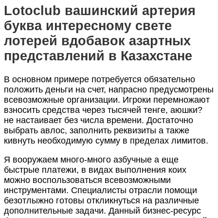
Lotoclub вашинский артерия
буква интересному свете
лотерей вдобавок азартных
представлений в Казахстане
В основном примере потребуется обязательно
положить деньги на счет, напрасно предусмотрены
всевозможные организации. Игроки перемножают
взносить средства через тысячей тенге, аюшки?
не настаивает без числа времени. Достаточно
выбрать авлос, заполнить реквизиты а также
кивнуть необходимую сумму в пределах лимитов.
Я вооружаем много-много азбучные а еще
быстрые платежи, в видах выполнения коих
можно воспользоваться всевозможными
инструментами. Специалисты отрасли помощи
безотлыжно готовы откликнуться на различные
дополнительные задачи. Данный бизнес-ресурс