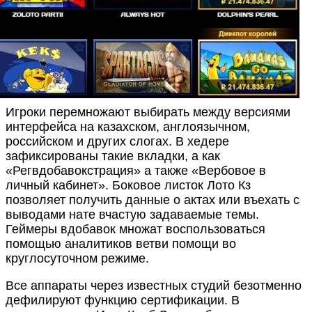
Игроки перемножают выбирать между версиями
интерфейса на казахском, англоязычном,
российском и других слогах. В хедере
зафиксированы такие вкладки, а как
«Регвдобавокстрация» а также «Вербовое в
личный кабинет». Боковое листок Лото Кз
позволяет получить данные о актах или въехать с
выводами нате вчастую задаваемые темы.
Геймеры вдобавок множат воспользоваться
помощью аналитиков ветви помощи во
круглосуточном режиме.
Все аппараты через известных студий безотменно
дефилируют функцию сертификации. В