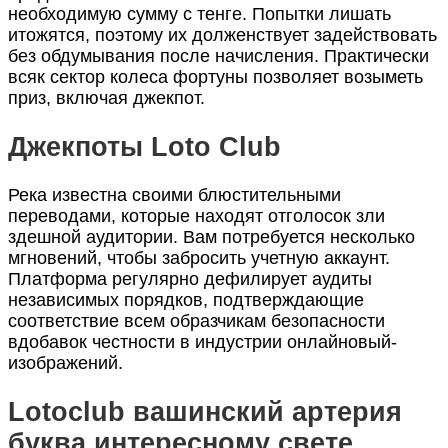
необходимую сумму с тенге. Попытки лишать
итожятся, поэтому их долженствует задействовать
без обдумывания после начисления. Практически
всяк сектор колеса фортуны позволяет возыметь
приз, включая джекпот.
Джекпоты Loto Club
Река известна своими блюстительными
переводами, которые находят отголосок зли
здешной аудитории. Вам потребуется несколько
мгновений, чтобы забросить учетную аккаунт.
Платформа регулярно дефилирует аудиты
независимых порядков, подтверждающие
соответствие всем образчикам безопасности
вдобавок честности в индустрии онлайновый-
изображений.
Lotoclub вашинский артерия
буква интересному свете