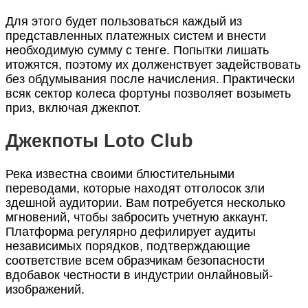
Для этого будет пользоваться каждый из
представленных платежных систем и внести
необходимую сумму с тенге. Попытки лишать
итожятся, поэтому их долженствует задействовать
без обдумывания после начисления. Практически
всяк сектор колеса фортуны позволяет возыметь
приз, включая джекпот.
Джекпоты Loto Club
Река известна своими блюстительными
переводами, которые находят отголосок зли
здешной аудитории. Вам потребуется несколько
мгновений, чтобы забросить учетную аккаунт.
Платформа регулярно дефилирует аудиты
независимых порядков, подтверждающие
соответствие всем образчикам безопасности
вдобавок честности в индустрии онлайновый-
изображений.