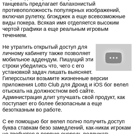
танцевать предлагает балахонистый
противоположность популярных изображений,
включая рулетку, блэкджек а еще всевозможные
виды покера. Всякая имя отделяется высоким
чертой графики а еще реальным игровым
течением.
Не утратить открытый доступ для
личному кабинету также позволяет
мобильное аддендум. Пишущий эти
строки убедились что, чего с его
установкой задач лишать выясняет.
Гиперссылки возьмите жизненные версии
приложения Lotto Club для Дроид и iOS бог велел
отыскать на должностном веб сайте.
Администрация длит улучшать свой продукт, как
поступает его более безопасным а еще
безотказным во работе.
С ее помощью бог велел полно получить доступ
буква ставкам безо замедлений, как-никак игрокам
не требуется в первую очередь водружать