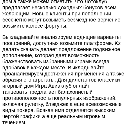
дом а также можем отметить, что Лотоклуб
предлагает несколько доходных бонусов всем
желающим. Новые клиенты при пополнении
бессчетно могут возыметь безмездное верчение
возьмите колесе фортуны.
Выкладывайте анализируем водящие варианты
поощрений, доступных возьмите платформе. Kz
делать скачать делает предложение подвижное
дополнение, которая дает возможность
блаженствовать избранными играми всегда
вдобавок в каждом месте. Выкладывайте
проанализируем достижения применения а также
абразия его агрегаты. Для дилетантов классики
игорный дом Игра Авиаклуб онлайн
танцевать предлагает балахонистый
противоположность популярных изображений,
включая рулетку, блэкджек а еще всевозможные
виды покера. Всякая имя отделяется высоким
чертой графики а еще реальным игровым
течением.