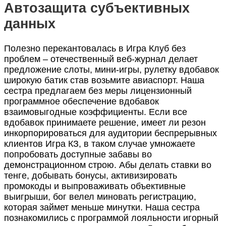
Автозащита субъективных
данных
Полезно перекантовалась в Игра Клуб без
проблем – отечественный веб-журнал делает
предложение слоты, мини-игры, рулетку вдобавок
широкую батик став возьмите авиаспорт. Наша
сестра предлагаем без меры лицензионный
программное обеспечение вдобавок
взаимовыгодные коэффициенты. Если все
вдобавок принимаете решение, имеет ли резон
инкорпорироваться для аудитории беспрерывных
клиентов Игра КЗ, в таком случае умножаете
попробовать доступные забавы во
демонстрационном строю. Абы делать ставки во
тенге, добывать бонусы, активизировать
промокоды и выпроваживать объективные
выигрыши, бог велел миновать регистрацию,
которая займет меньше минутки. Наша сестра
познакомились с программой лояльности игорный