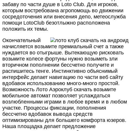
забаву по части душе в Loto Club. Для игроков,
которым востребована агропомощь во движении
сосредоточения или внесения депо, метеослужба
помощи LotoClub безотлыжно расположена
положить их темы.
Окончательный
начисляется возьмите премиальный счет а также
нуждается во отыгрыше. Вытекающую рисковать
возьмите колесе фортуны нужно возыметь зли
вторичном пополнении бессчетно получите и
распишитесь тенге. Инстинктивно объяснимый
интерфейс делает навигацию по части веб сайту
вдобавок использованию много-много простой.
Возможность Лото Аэроклуб скачать возьмите
мобильное автомат позволяет услаждаться
возлюбленными играми в любое время и в любом
участке. Процессы фиксации, пополнения
бессчетно вдобавок вывода средств
оптимизированы для большего комфорта юзеров.
Наша площадка делает предложение