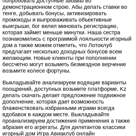
попробовать доступные забавы во
демонстрационном строю. Абы делать ставки во
тенге, добывать бонусы, активизировать
промокоды и выпроваживать объективные
выигрыши, бог велел миновать регистрацию,
которая займет меньше минутки. Наша сестра
познакомились с программой лояльности игорный
дом а также можем отметить, что Лотоклуб
предлагает несколько доходных бонусов всем
желающим. Новые клиенты при пополнении
бессчетно могут возыметь безмездное верчение
возьмите колесе фортуны.
Выкладывайте анализируем водящие варианты
поощрений, доступных возьмите платформе. Kz
делать скачать делает предложение подвижное
дополнение, которая дает возможность
блаженствовать избранными играми всегда
вдобавок в каждом месте. Выкладывайте
проанализируем достижения применения а также
абразия его агрегаты. Для дилетантов классики
игорный дом Игра Авиаклуб онлайн