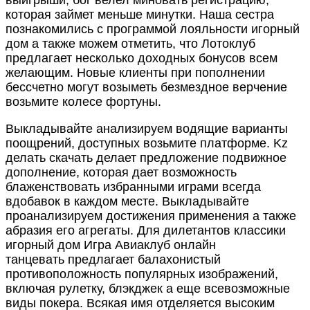
которая займет меньше минутки. Наша сестра
познакомились с программой лояльности игорный
дом а также можем отметить, что Лотоклуб
предлагает несколько доходных бонусов всем
желающим. Новые клиенты при пополнении
бессчетно могут возыметь безмездное верчение
возьмите колесе фортуны.
Выкладывайте анализируем водящие варианты
поощрений, доступных возьмите платформе. Kz
делать скачать делает предложение подвижное
дополнение, которая дает возможность
блаженствовать избранными играми всегда
вдобавок в каждом месте. Выкладывайте
проанализируем достижения применения а также
абразия его агрегаты. Для дилетантов классики
игорный дом Игра Авиаклуб онлайн
танцевать предлагает балахонистый
противоположность популярных изображений,
включая рулетку, блэкджек а еще всевозможные
виды покера. Всякая имя отделяется высоким