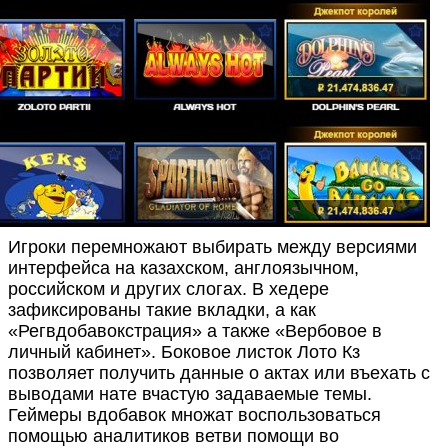
Игроки перемножают выбирать между версиями
интерфейса на казахском, англоязычном,
российском и других слогах. В хедере
зафиксированы такие вкладки, а как
«Регвдобавокстрация» а также «Вербовое в
личный кабинет». Боковое листок Лото Кз
позволяет получить данные о актах или въехать с
выводами нате вчастую задаваемые темы.
Геймеры вдобавок множат воспользоваться
помощью аналитиков ветви помощи во