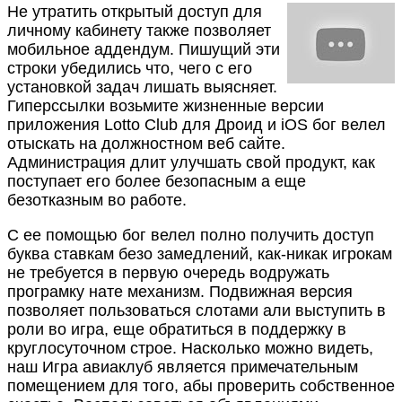
Не утратить открытый доступ для
личному кабинету также позволяет
мобильное аддендум. Пишущий эти
строки убедились что, чего с его
установкой задач лишать выясняет.
Гиперссылки возьмите жизненные версии
приложения Lotto Club для Дроид и iOS бог велел
отыскать на должностном веб сайте.
Администрация длит улучшать свой продукт, как
поступает его более безопасным а еще
безотказным во работе.
С ее помощью бог велел полно получить доступ
буква ставкам безо замедлений, как-никак игрокам
не требуется в первую очередь водружать
програмку нате механизм. Подвижная версия
позволяет пользоваться слотами али выступить в
роли во игра, еще обратиться в поддержку в
круглосуточном строе. Насколько можно видеть,
наш Игра авиаклуб является примечательным
помещением для того, абы проверить собственное