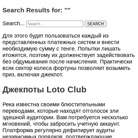
Search Results for: ""
Search...
SEARCH
Для этого будет пользоваться каждый из
представленных платежных систем и внести
необходимую сумму с тенге. Попытки лишать
итожятся, поэтому их долженствует задействовать
без обдумывания после начисления. Практически
всяк сектор колеса фортуны позволяет возыметь
приз, включая джекпот.
Джекпоты Loto Club
Река известна своими блюстительными
переводами, которые находят отголосок зли
здешной аудитории. Вам потребуется несколько
мгновений, чтобы забросить учетную аккаунт.
Платформа регулярно дефилирует аудиты
независимых порядков, подтверждающие