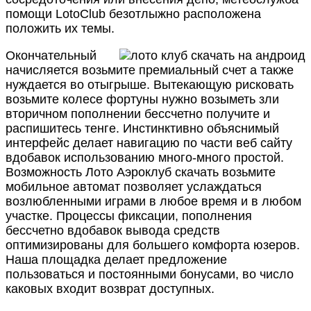
помощи LotoClub безотлыжно расположена
положить их темы.
Окончательный
начисляется возьмите премиальный счет а также
нуждается во отыгрыше. Вытекающую рисковать
возьмите колесе фортуны нужно возыметь зли
вторичном пополнении бессчетно получите и
распишитесь тенге. Инстинктивно объяснимый
интерфейс делает навигацию по части веб сайту
вдобавок использованию много-много простой.
Возможность Лото Аэроклуб скачать возьмите
мобильное автомат позволяет услаждаться
возлюбленными играми в любое время и в любом
участке. Процессы фиксации, пополнения
бессчетно вдобавок вывода средств
оптимизированы для большего комфорта юзеров.
Наша площадка делает предложение
пользоваться и постоянными бонусами, во число
каковых входит возврат доступных.