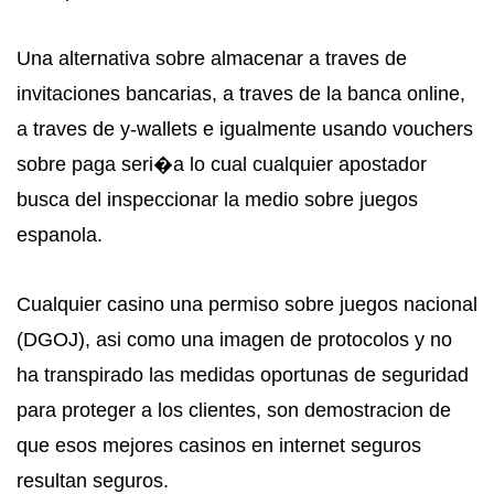
Una alternativa sobre almacenar a traves de
invitaciones bancarias, a traves de la banca online,
a traves de y-wallets e igualmente usando vouchers
sobre paga seri�a lo cual cualquier apostador
busca del inspeccionar la medio sobre juegos
espanola.
Cualquier casino una permiso sobre juegos nacional
(DGOJ), asi como una imagen de protocolos y no
ha transpirado las medidas oportunas de seguridad
para proteger a los clientes, son demostracion de
que esos mejores casinos en internet seguros
resultan seguros.