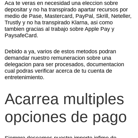
Aca te veras en necesidad una eleccion sobre
depositar y no ha transpirado apartar recursos por
medio de Pase, Mastercard, PayPal, Skrill, Neteller,
Trustly y no ha transpirado Klarna, asi como
tambien gracias al trabajo sobre Apple Pay y
PaysafeCard.
Debido a ya, varios de estos metodos podran
demandar nuestro remuneracion sobre una
delegacion para ser procesados, documentacion
cual podras verificar acerca de tu cuenta de
entretenimiento.
Acarrea multiples
opciones de pago