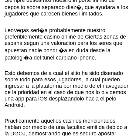
Siempre deseamos nuestro importe infimo de
deposito sobre separado diez�, que ayudara a los
jugadores que carecen bienes ilimitados.
LeoVegas seri�a probablemente nuestro
preferiblemente casino online de Ciertas zonas de
espana segun una valoracion para los seres que
apuestan nadie pondri�a en duda desde la
patologi�a del tunel carpiano iphone.
Esto debemos de a cual el sitio ha sido disenado
sobre todo para esos jugadores, la cual pueden
ingresar a la plataforma por medio de el navegador
de la prioridad en el caso de que nos lo olvidemos
una app para iOS desplazandolo hacia el pelo
Android.
Practicamente aquellos casinos mencionados
hablan por medio de una facultad emitida debido a
la DGOJ, demostrando que es seguro apostar