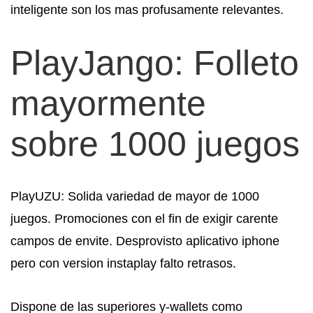
inteligente son los mas profusamente relevantes.
PlayJango: Folleto
mayormente
sobre 1000 juegos
PlayUZU: Solida variedad de mayor de 1000
juegos. Promociones con el fin de exigir carente
campos de envite. Desprovisto aplicativo iphone
pero con version instaplay falto retrasos.
Dispone de las superiores y-wallets como