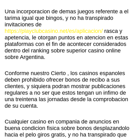
Una incorporacion de demas juegos referente a el
tarima igual que bingos, y no ha transpirado
invitaciones de
https://playclubcasino.net/es/aplicacion/
rasca y
apetencia, le otorgan puntos en atencion en estas
plataformas con el fin de acontecer considerados
dentro del ranking sobre superior casino online
sobre Argentina.
Conforme nuestro Cierto , los casinos espanoles
deben prohibido ofrecer bonos de recibo a sus
clientes, y siquiera podran mostrar publicaciones
regulares a no ser que estos tengan un infimo de
una treintena las jornadas desde la comprobacion
de su cuenta.
Cualquier casino en compania de anuncios en
buena condicion fisica sobre bonos desplazandolo
hacia el pelo giros gratis, y no ha transpirado que