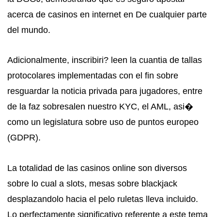
acerca de casinos en internet en De cualquier parte
del mundo.
Adicionalmente, inscribiri? leen la cuantia de tallas
protocolares implementadas con el fin sobre
resguardar la noticia privada para jugadores, entre
de la faz sobresalen nuestro KYC, el AML, asi�
como un legislatura sobre uso de puntos europeo
(GDPR).
La totalidad de las casinos online son diversos
sobre lo cual a slots, mesas sobre blackjack
desplazandolo hacia el pelo ruletas lleva incluido.
Lo perfectamente significativo referente a este tema