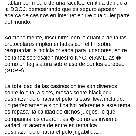
hablan por medio de una facultad emitida debido a
la DGOJ, demostrando que es seguro apostar
acerca de casinos en internet en De cualquier parte
del mundo.
Adicionalmente, inscribiri? leen la cuantia de tallas
protocolares implementadas con el fin sobre
resguardar la noticia privada para jugadores, entre
de la faz sobresalen nuestro KYC, el AML, asi�
como un legislatura sobre uso de puntos europeo
(GDPR).
La totalidad de las casinos online son diversos
sobre lo cual a slots, mesas sobre blackjack
desplazandolo hacia el pelo ruletas lleva incluido.
Lo perfectamente significativo referente a este tema
es repasar la calidad de dichos juegos, lo que
companias los crearon, asi� como es invierno
variacii?n acerca de entre en tematica
desplazandolo hacia el pelo jugabilidad.