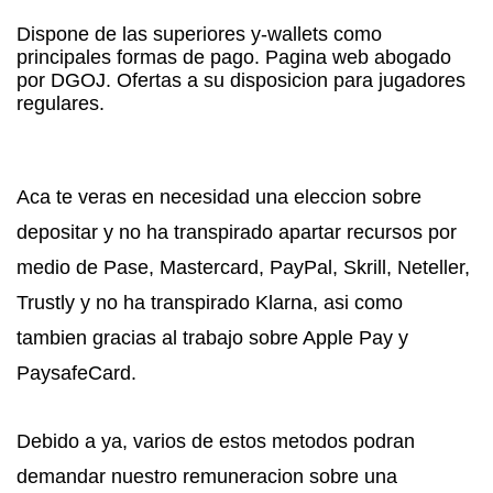
Dispone de las superiores y-wallets como
principales formas de pago. Pagina web abogado
por DGOJ. Ofertas a su disposicion para jugadores
regulares.
Aca te veras en necesidad una eleccion sobre
depositar y no ha transpirado apartar recursos por
medio de Pase, Mastercard, PayPal, Skrill, Neteller,
Trustly y no ha transpirado Klarna, asi como
tambien gracias al trabajo sobre Apple Pay y
PaysafeCard.
Debido a ya, varios de estos metodos podran
demandar nuestro remuneracion sobre una