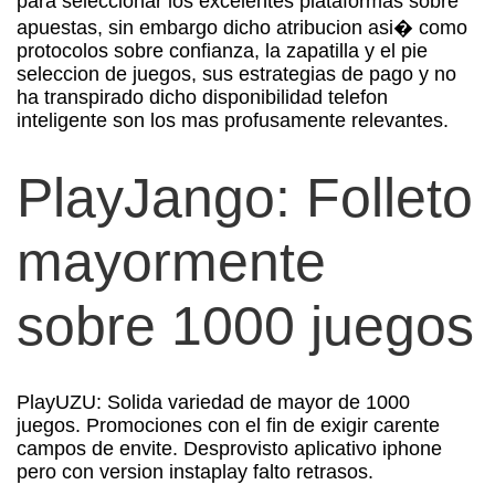
para seleccionar los excelentes plataformas sobre
apuestas, sin embargo dicho atribucion asi� como
protocolos sobre confianza, la zapatilla y el pie
seleccion de juegos, sus estrategias de pago y no
ha transpirado dicho disponibilidad telefon
inteligente son los mas profusamente relevantes.
PlayJango: Folleto
mayormente
sobre 1000 juegos
PlayUZU: Solida variedad de mayor de 1000
juegos. Promociones con el fin de exigir carente
campos de envite. Desprovisto aplicativo iphone
pero con version instaplay falto retrasos.