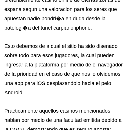
preferiblemente casino online de Ciertas zonas de
espana segun una valoracion para los seres que
apuestan nadie pondri�a en duda desde la
patologi�a del tunel carpiano iphone.
Esto debemos de a cual el sitio ha sido disenado
sobre todo para esos jugadores, la cual pueden
ingresar a la plataforma por medio de el navegador
de la prioridad en el caso de que nos lo olvidemos
una app para iOS desplazandolo hacia el pelo
Android.
Practicamente aquellos casinos mencionados
hablan por medio de una facultad emitida debido a
la DGOJ, demostrando que es seguro apostar