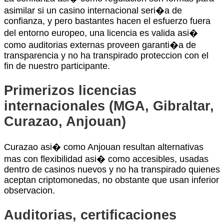
asimilar si un casino internacional seri�a de
confianza, y pero bastantes hacen el esfuerzo fuera
del entorno europeo, una licencia es valida asi�
como auditorias externas proveen garanti�a de
transparencia y no ha transpirado proteccion con el
fin de nuestro participante.
Primerizos licencias
internacionales (MGA, Gibraltar,
Curazao, Anjouan)
Curazao asi� como Anjouan resultan alternativas
mas con flexibilidad asi� como accesibles, usadas
dentro de casinos nuevos y no ha transpirado quienes
aceptan criptomonedas, no obstante que usan inferior
observacion.
Auditorias, certificaciones