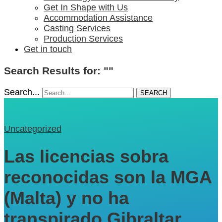
Get In Shape with Us
Accommodation Assistance
Casting Services
Production Services
Get in touch
Search Results for: ""
Search...
SEARCH
Uncategorized
Las licencias sobra
reconocidas son la MGA
(Malta) y no ha
transpirado Gibraltar,