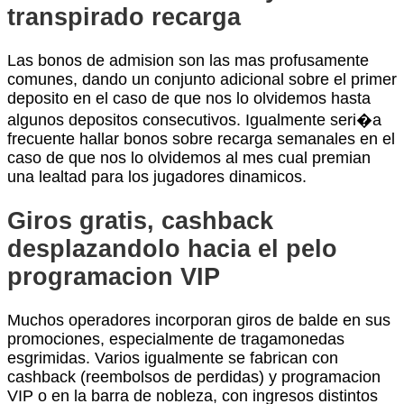
transpirado recarga
Las bonos de admision son las mas profusamente
comunes, dando un conjunto adicional sobre el primer
deposito en el caso de que nos lo olvidemos hasta
algunos depositos consecutivos. Igualmente seri�a
frecuente hallar bonos sobre recarga semanales en el
caso de que nos lo olvidemos al mes cual premian
una lealtad para los jugadores dinamicos.
Giros gratis, cashback
desplazandolo hacia el pelo
programacion VIP
Muchos operadores incorporan giros de balde en sus
promociones, especialmente de tragamonedas
esgrimidas. Varios igualmente se fabrican con
cashback (reembolsos de perdidas) y programacion
VIP o en la barra de nobleza, con ingresos distintos