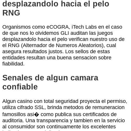
desplazandolo hacia el pelo
RNG
Organismos como eCOGRA, iTech Labs en el caso
de que nos lo olvidemos GLI auditan las juegos
desplazandolo hacia el pelo verifican nuestro uso de
el RNG (Alternador de Numeros Aleatorios), cual
asegura resultados justos. Los sellos de estas
entidades resultan una buena sensacion sobre
fiabilidad.
Senales de algun camara
confiable
Algun casino con total seguridad proyecta el permiso,
utiliza cifrado SSL, brinda metodos de remuneracion
famosillos asi� como publica sus certificados de
auditoria. Una transparencia y tambien en la servicio
al consumidor son continuamente los excelentes