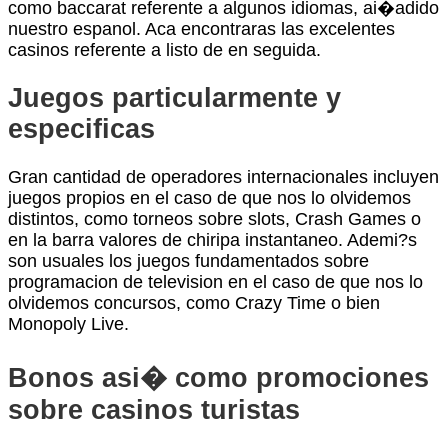
como baccarat referente a algunos idiomas, ai�adido
nuestro espanol. Aca encontraras las excelentes
casinos referente a listo de en seguida.
Juegos particularmente y
especificas
Gran cantidad de operadores internacionales incluyen
juegos propios en el caso de que nos lo olvidemos
distintos, como torneos sobre slots, Crash Games o
en la barra valores de chiripa instantaneo. Ademi?s
son usuales los juegos fundamentados sobre
programacion de television en el caso de que nos lo
olvidemos concursos, como Crazy Time o bien
Monopoly Live.
Bonos asi� como promociones
sobre casinos turistas