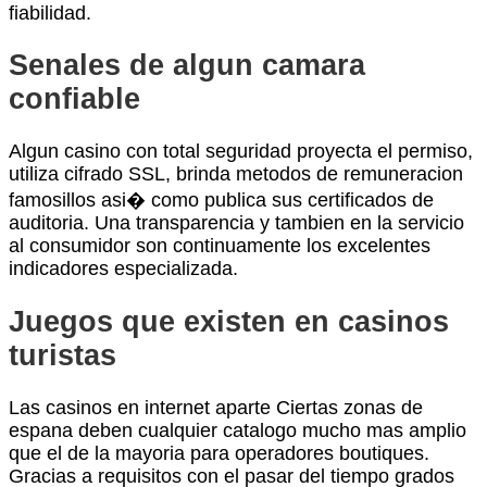
fiabilidad.
Senales de algun camara
confiable
Algun casino con total seguridad proyecta el permiso,
utiliza cifrado SSL, brinda metodos de remuneracion
famosillos asi� como publica sus certificados de
auditoria. Una transparencia y tambien en la servicio
al consumidor son continuamente los excelentes
indicadores especializada.
Juegos que existen en casinos
turistas
Las casinos en internet aparte Ciertas zonas de
espana deben cualquier catalogo mucho mas amplio
que el de la mayoria para operadores boutiques.
Gracias a requisitos con el pasar del tiempo grados