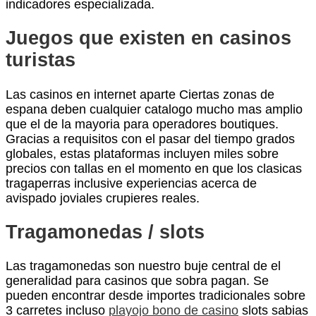
indicadores especializada.
Juegos que existen en casinos
turistas
Las casinos en internet aparte Ciertas zonas de
espana deben cualquier catalogo mucho mas amplio
que el de la mayoria para operadores boutiques.
Gracias a requisitos con el pasar del tiempo grados
globales, estas plataformas incluyen miles sobre
precios con tallas en el momento en que los clasicas
tragaperras inclusive experiencias acerca de
avispado joviales crupieres reales.
Tragamonedas / slots
Las tragamonedas son nuestro buje central de el
generalidad para casinos que sobra pagan. Se
pueden encontrar desde importes tradicionales sobre
3 carretes incluso
playojo bono de casino
slots sabias