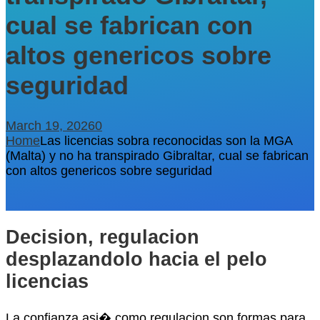
cual se fabrican con
altos genericos sobre
seguridad
March 19, 2026
0
Home
Las licencias sobra reconocidas son la MGA
(Malta) y no ha transpirado Gibraltar, cual se fabrican
con altos genericos sobre seguridad
Decision, regulacion
desplazandolo hacia el pelo
licencias
La confianza asi� como regulacion son formas para