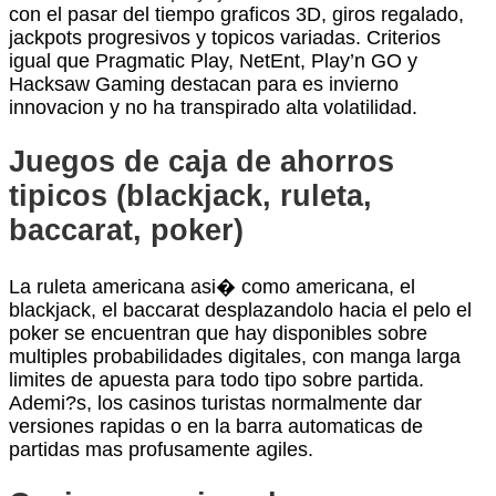
con el pasar del tiempo graficos 3D, giros regalado,
jackpots progresivos y topicos variadas. Criterios
igual que Pragmatic Play, NetEnt, Play’n GO y
Hacksaw Gaming destacan para es invierno
innovacion y no ha transpirado alta volatilidad.
Juegos de caja de ahorros
tipicos (blackjack, ruleta,
baccarat, poker)
La ruleta americana asi� como americana, el
blackjack, el baccarat desplazandolo hacia el pelo el
poker se encuentran que hay disponibles sobre
multiples probabilidades digitales, con manga larga
limites de apuesta para todo tipo sobre partida.
Ademi?s, los casinos turistas normalmente dar
versiones rapidas o en la barra automaticas de
partidas mas profusamente agiles.