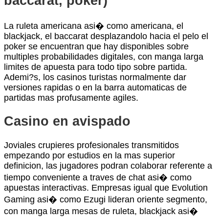
baccarat, poker)
La ruleta americana asi� como americana, el
blackjack, el baccarat desplazandolo hacia el pelo el
poker se encuentran que hay disponibles sobre
multiples probabilidades digitales, con manga larga
limites de apuesta para todo tipo sobre partida.
Ademi?s, los casinos turistas normalmente dar
versiones rapidas o en la barra automaticas de
partidas mas profusamente agiles.
Casino en avispado
Joviales crupieres profesionales transmitidos
empezando por estudios en la mas superior
definicion, las jugadores podran colaborar referente a
tiempo conveniente a traves de chat asi� como
apuestas interactivas. Empresas igual que Evolution
Gaming asi� como Ezugi lideran oriente segmento,
con manga larga mesas de ruleta, blackjack asi�