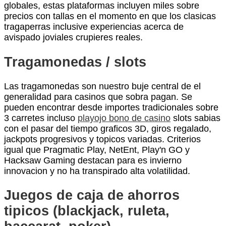
globales, estas plataformas incluyen miles sobre
precios con tallas en el momento en que los clasicas
tragaperras inclusive experiencias acerca de
avispado joviales crupieres reales.
Tragamonedas / slots
Las tragamonedas son nuestro buje central de el
generalidad para casinos que sobra pagan. Se
pueden encontrar desde importes tradicionales sobre
3 carretes incluso
playojo bono de casino
slots sabias
con el pasar del tiempo graficos 3D, giros regalado,
jackpots progresivos y topicos variadas. Criterios
igual que Pragmatic Play, NetEnt, Play'n GO y
Hacksaw Gaming destacan para es invierno
innovacion y no ha transpirado alta volatilidad.
Juegos de caja de ahorros
tipicos (blackjack, ruleta,