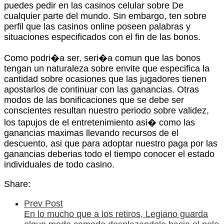
puedes pedir en las casinos celular sobre De
cualquier parte del mundo. Sin embargo, ten sobre
perfil que las casinos online poseen palabras y
situaciones especificados con el fin de las bonos.
Como podri�a ser, seri�a comun que las bonos
tengan un naturaleza sobre envite que especifica la
cantidad sobre ocasiones que las jugadores tienen
apostarlos de continuar con las ganancias. Otras
modos de las bonificaciones que se debe ser
conscientes resultan nuestro periodo sobre validez,
los tapujos de el entretenimiento asi� como las
ganancias maximas llevando recursos de el
descuento, asi que para adoptar nuestro paga por las
ganancias deberias todo el tiempo conocer el estado
individuales de todo casino.
Share:
Prev Post
En lo mucho que a los retiros, Legiano guarda