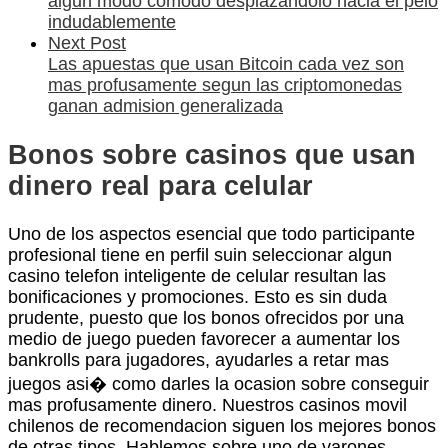
algun modo comodo desplazandolo hacia el pelo
indudablemente
Next Post
Las apuestas que usan Bitcoin cada vez son
mas profusamente segun las criptomonedas
ganan admision generalizada
Bonos sobre casinos que usan
dinero real para celular
Uno de los aspectos esencial que todo participante
profesional tiene en perfil suin seleccionar algun
casino telefon inteligente de celular resultan las
bonificaciones y promociones. Esto es sin duda
prudente, puesto que los bonos ofrecidos por una
medio de juego pueden favorecer a aumentar los
bankrolls para jugadores, ayudarles a retar mas
juegos asi� como darles la ocasion sobre conseguir
mas profusamente dinero. Nuestros casinos movil
chilenos de recomendacion siguen los mejores bonos
de otras tipos. Hablemos sobre uno de varones.