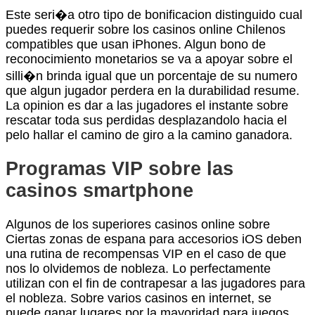
Este seri�a otro tipo de bonificacion distinguido cual
puedes requerir sobre los casinos online Chilenos
compatibles que usan iPhones. Algun bono de
reconocimiento monetarios se va a apoyar sobre el
silli�n brinda igual que un porcentaje de su numero
que algun jugador perdera en la durabilidad resume.
La opinion es dar a las jugadores el instante sobre
rescatar toda sus perdidas desplazandolo hacia el
pelo hallar el camino de giro a la camino ganadora.
Programas VIP sobre las
casinos smartphone
Algunos de los superiores casinos online sobre
Ciertas zonas de espana para accesorios iOS deben
una rutina de recompensas VIP en el caso de que
nos lo olvidemos de nobleza. Lo perfectamente
utilizan con el fin de contrapesar a las jugadores para
el nobleza. Sobre varios casinos en internet, se
puede ganar lugares por la mayoridad para juegos