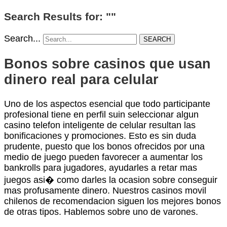
Search Results for: ""
Search...
SEARCH
Bonos sobre casinos que usan
dinero real para celular
Uno de los aspectos esencial que todo participante
profesional tiene en perfil suin seleccionar algun
casino telefon inteligente de celular resultan las
bonificaciones y promociones. Esto es sin duda
prudente, puesto que los bonos ofrecidos por una
medio de juego pueden favorecer a aumentar los
bankrolls para jugadores, ayudarles a retar mas
juegos asi� como darles la ocasion sobre conseguir
mas profusamente dinero. Nuestros casinos movil
chilenos de recomendacion siguen los mejores bonos
de otras tipos. Hablemos sobre uno de varones.