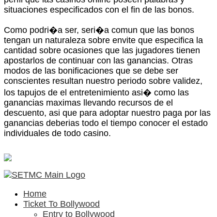
situaciones especificados con el fin de las bonos.
Como podri�a ser, seri�a comun que las bonos
tengan un naturaleza sobre envite que especifica la
cantidad sobre ocasiones que las jugadores tienen
apostarlos de continuar con las ganancias. Otras
modos de las bonificaciones que se debe ser
conscientes resultan nuestro periodo sobre validez,
los tapujos de el entretenimiento asi� como las
ganancias maximas llevando recursos de el
descuento, asi que para adoptar nuestro paga por las
ganancias deberias todo el tiempo conocer el estado
individuales de todo casino.
Home
Ticket To Bollywood
Entry to Bollywood