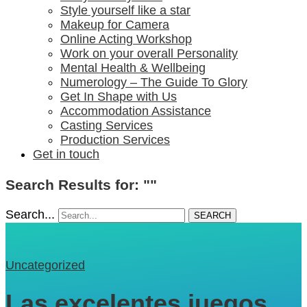
Style yourself like a star
Makeup for Camera
Online Acting Workshop
Work on your overall Personality
Mental Health & Wellbeing
Numerology – The Guide To Glory
Get In Shape with Us
Accommodation Assistance
Casting Services
Production Services
Get in touch
Search Results for: ""
Search...
SEARCH
Uncategorized
Las excelentes juegos