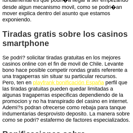
fundamental es que podri�a llegar a ser empezando
desde algun mecanismo movil, como se podri�an
mover explica dentro del asunto que estamos
exponiendo.
Tiradas gratis sobre los casinos
smartphone
Se podri? solicitar tiradas gratuitas en los mejores
casinos online con el fin de movil de Chile. Levante
bono hace posible competir rondas gratis referente a
una tragaperras sin situar su particular recursos.
Pero, ten en
playfrank bonificación España
perfil que
las tiradas gratuitas pueden quedar limitadas a
algunas tragaperras especificas dependiendo de la
promocion y no ha transpirado del casino en internet.
Ademi?s podran ofrecerse como rebaja para tanque
indumentarias desprovisto deposito. La manera sobre
como se podri? estafermo de factores especializados.