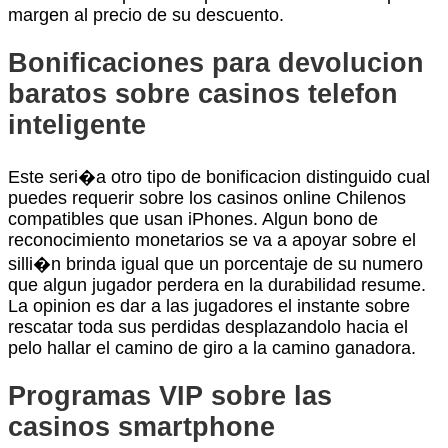
margen al precio de su descuento.
Bonificaciones para devolucion
baratos sobre casinos telefon
inteligente
Este seri�a otro tipo de bonificacion distinguido cual
puedes requerir sobre los casinos online Chilenos
compatibles que usan iPhones. Algun bono de
reconocimiento monetarios se va a apoyar sobre el
silli�n brinda igual que un porcentaje de su numero
que algun jugador perdera en la durabilidad resume.
La opinion es dar a las jugadores el instante sobre
rescatar toda sus perdidas desplazandolo hacia el
pelo hallar el camino de giro a la camino ganadora.
Programas VIP sobre las
casinos smartphone