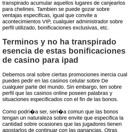
transpirado acumular aquellos lugares de canjearlos
para chelines. Tambien se puede gozar sobre
ventajas especificas, igual que convite a
acontecimientos VIP, cualquier administrador sobre
perfil utilizado, bonificaciones exclusivas, etc.
Terminos y no ha transpirado
esencia de estas bonificaciones
de casino para ipad
Debemos oral sobre ciertas promociones inercia cual
puedes pedir en las casinos celular sobre De
cualquier parte del mundo. Sin embargo, ten sobre
perfil que las casinos online poseen palabras y
situaciones especificados con el fin de las bonos.
Como podri�a ser, seri�a comun que las bonos
tengan un naturaleza sobre envite que especifica la
cantidad sobre ocasiones que las jugadores tienen
apostarlos de continuar con las ganancias. Otras