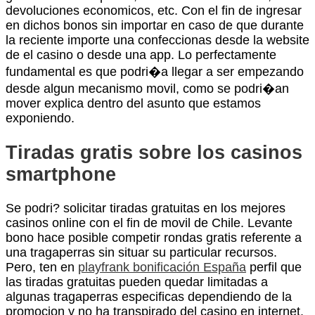
devoluciones economicos, etc. Con el fin de ingresar
en dichos bonos sin importar en caso de que durante
la reciente importe una confeccionas desde la website
de el casino o desde una app. Lo perfectamente
fundamental es que podri�a llegar a ser empezando
desde algun mecanismo movil, como se podri�an
mover explica dentro del asunto que estamos
exponiendo.
Tiradas gratis sobre los casinos
smartphone
Se podri? solicitar tiradas gratuitas en los mejores
casinos online con el fin de movil de Chile. Levante
bono hace posible competir rondas gratis referente a
una tragaperras sin situar su particular recursos.
Pero, ten en
playfrank bonificación España
perfil que
las tiradas gratuitas pueden quedar limitadas a
algunas tragaperras especificas dependiendo de la
promocion y no ha transpirado del casino en internet.