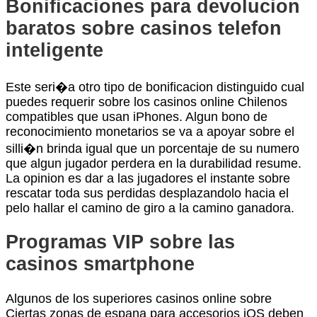
Bonificaciones para devolucion
baratos sobre casinos telefon
inteligente
Este seri�a otro tipo de bonificacion distinguido cual
puedes requerir sobre los casinos online Chilenos
compatibles que usan iPhones. Algun bono de
reconocimiento monetarios se va a apoyar sobre el
silli�n brinda igual que un porcentaje de su numero
que algun jugador perdera en la durabilidad resume.
La opinion es dar a las jugadores el instante sobre
rescatar toda sus perdidas desplazandolo hacia el
pelo hallar el camino de giro a la camino ganadora.
Programas VIP sobre las
casinos smartphone
Algunos de los superiores casinos online sobre
Ciertas zonas de espana para accesorios iOS deben