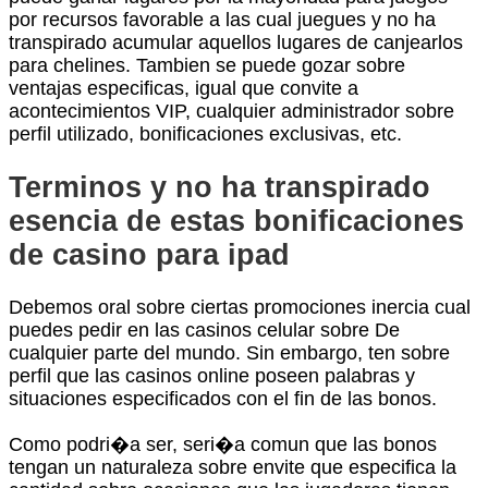
por recursos favorable a las cual juegues y no ha
transpirado acumular aquellos lugares de canjearlos
para chelines. Tambien se puede gozar sobre
ventajas especificas, igual que convite a
acontecimientos VIP, cualquier administrador sobre
perfil utilizado, bonificaciones exclusivas, etc.
Terminos y no ha transpirado
esencia de estas bonificaciones
de casino para ipad
Debemos oral sobre ciertas promociones inercia cual
puedes pedir en las casinos celular sobre De
cualquier parte del mundo. Sin embargo, ten sobre
perfil que las casinos online poseen palabras y
situaciones especificados con el fin de las bonos.
Como podri�a ser, seri�a comun que las bonos
tengan un naturaleza sobre envite que especifica la