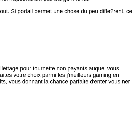
out. Si portail permet une chose du peu diffe?rent, ce
toilettage pour tournette non payants auquel vous
tes votre choix parmi les j'meilleurs gaming en
ts, vous donnant la chance parfaite d'enter vous ner