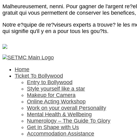
Malheureusement, nenni. Pour gagner de l'argent re?el, 
gratuit qui vous permettent de conserver les benefices, 
Notre e?quipe de re?viseurs experts a trouve? le les mei
qui signifie qu'il y en a pour tous les gou?ts.
Home
Ticket To Bollywood
Entry to Bollywood
Style yourself like a star
Makeup for Camera
Online Acting Workshop
Work on your overall Personality
Mental Health & Wellbeing
Numerology – The Guide To Glory
Get In Shape with Us
Accommodation Assistance