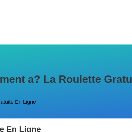
ent a? La Roulette Gratu
atuite En Ligne
te En Ligne