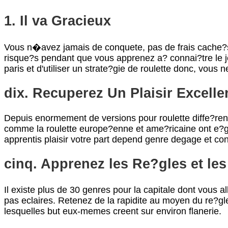
1. Il va Gracieux
Vous n�avez jamais de conquete, pas de frais cache?s et
risque?s pendant que vous apprenez a? connai?tre le je
paris et d'utiliser un strate?gie de roulette donc, vous ne 
dix. Recuperez Un Plaisir Excelle
Depuis enormement de versions pour roulette diffe?rent
comme la roulette europe?enne et ame?ricaine ont e?ga
apprentis plaisir votre part depend genre degage et con
cinq. Apprenez les Re?gles et les
Il existe plus de 30 genres pour la capitale dont vous al
pas eclaires. Retenez de la rapidite au moyen du re?gl
lesquelles but eux-memes creent sur environ flanerie.