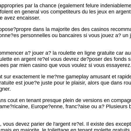
propries par la chance (egalement felure indeniablemen
affolent en general vos competiteurs du les jeux en argent 
ue avez encaisser.
ropose?propre dans la majorite des des casinos recomman
nne?es personnelles ou bancaires si vous jouez a? un jeu
commencer a? jouer a? la roulette en ligne gratuite car
roulette en argent re?el vous devrez de?poser des fonds s
osees par mien casino que vous voulez si vous essayerez
lent sur exactement le me?me gameplay amusant et rapid
tuite est joue?e juste pour le plaisir, alors que dans rou
gner.
ns cout en tenant presque plein de versions en compagni
ame?ricaine, Europe?enne, franc?aise ou a? Plusieurs b
vous devez parier de l'argent re?el. Il existe des excep
mais en majorite, le toilettage en tenant molette gratuits