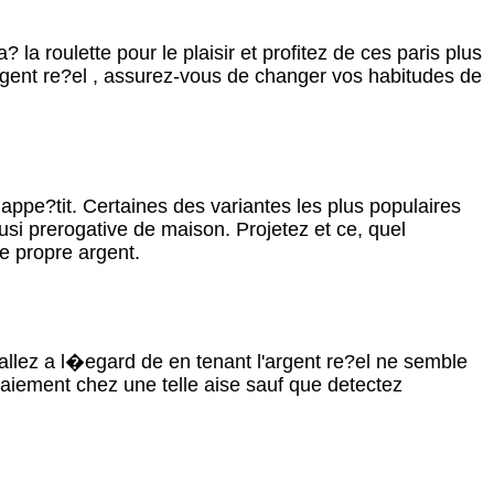
 roulette pour le plaisir et profitez de ces paris plus
rgent re?el , assurez-vous de changer vos habitudes de
appe?tit. Certaines des variantes les plus populaires
i prerogative de maison. Projetez et ce, quel
e propre argent.
us allez a l�egard de en tenant l'argent re?el ne semble
aiement chez une telle aise sauf que detectez