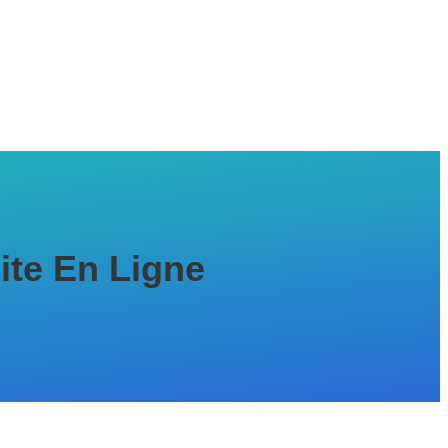
ite En Ligne