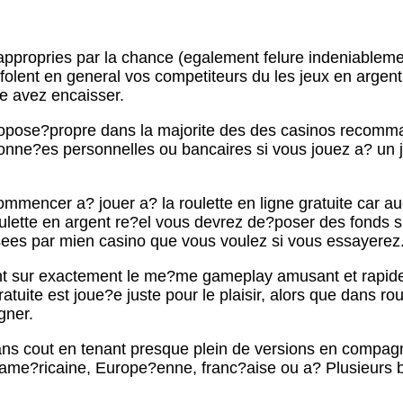
propries par la chance (egalement felure indeniablemen
affolent en general vos competiteurs du les jeux en argent 
ue avez encaisser.
ropose?propre dans la majorite des des casinos recomman
nne?es personnelles ou bancaires si vous jouez a? un jeu
commencer a? jouer a? la roulette en ligne gratuite car
roulette en argent re?el vous devrez de?poser des fonds s
osees par mien casino que vous voulez si vous essayerez
lent sur exactement le me?me gameplay amusant et rapid
tuite est joue?e juste pour le plaisir, alors que dans rou
gner.
ns cout en tenant presque plein de versions en compagni
ame?ricaine, Europe?enne, franc?aise ou a? Plusieurs b