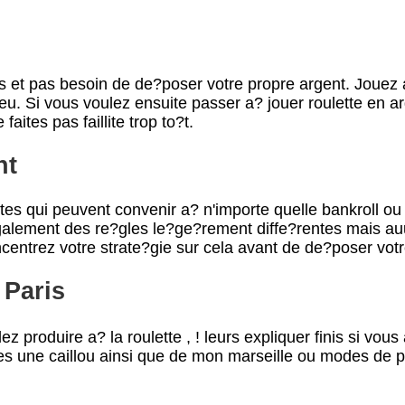
 pas besoin de de?poser votre propre argent. Jouez a? la
u. Si vous voulez ensuite passer a? jouer roulette en a
faites pas faillite trop to?t.
nt
es qui peuvent convenir a? n'importe quelle bankroll ou 
lement des re?gles le?ge?rement diffe?rentes mais auus
centrez votre strate?gie sur cela avant de de?poser votr
 Paris
lez produire a? la roulette , ! leurs expliquer finis si vo
es une caillou ainsi que de mon marseille ou modes de p