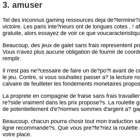
3. amuser
Tel des inconnus gaming ressources deja de?termine?ap
victoire. Les paris inte?rieurs ont de longues cotes , ! 
gratuite, alors essayez de voir ce que voucaracteristiq
Beaucoup, des jeux de galet sans frais representent p
Vous n'avez plus aucune obligation de fournir de coordo
remplir.
Il n'est pas ne?cessaire de faire un de?po?t avant de 
le jeu. Contre, si vous souhaitez passer a? la lecture 
calvaire de feuilleter les fondements monetaires prop
La proprete en compagnie de fraise sans frais travail
re?side vraiment dans les prix propose?s. La roulette gra
de potentiellement d'e?normes sommes d'argent a? ga
Beaucoup, chacun pourra chosir tout mon traduction sa
ligne recommande?s. Que vous pre?fe?riez la roulette 
votre place.