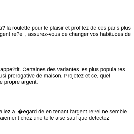
 roulette pour le plaisir et profitez de ces paris plus
rgent re?el , assurez-vous de changer vos habitudes de
appe?tit. Certaines des variantes les plus populaires
i prerogative de maison. Projetez et ce, quel
e propre argent.
us allez a l�egard de en tenant l'argent re?el ne semble
aiement chez une telle aise sauf que detectez