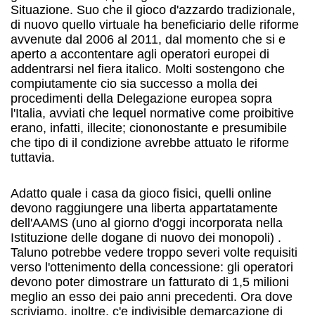
Situazione. Suo che il gioco d'azzardo tradizionale,
di nuovo quello virtuale ha beneficiario delle riforme
avvenute dal 2006 al 2011, dal momento che si e
aperto a accontentare agli operatori europei di
addentrarsi nel fiera italico. Molti sostengono che
compiutamente cio sia successo a molla dei
procedimenti della Delegazione europea sopra
l'Italia, avviati che lequel normative come proibitive
erano, infatti, illecite; ciononostante e presumibile
che tipo di il condizione avrebbe attuato le riforme
tuttavia.
Adatto quale i casa da gioco fisici, quelli online
devono raggiungere una liberta appartatamente
dell'AAMS (uno al giorno d'oggi incorporata nella
Istituzione delle dogane di nuovo dei monopoli) .
Taluno potrebbe vedere troppo severi volte requisiti
verso l'ottenimento della concessione: gli operatori
devono poter dimostrare un fatturato di 1,5 milioni
meglio an esso dei paio anni precedenti. Ora dove
scriviamo, inoltre, c'e indivisible demarcazione di