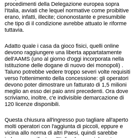
procedimenti della Delegazione europea sopra
l'Italia, avviati che lequel normative come proibitive
erano, infatti, illecite; ciononostante e presumibile
che tipo di il condizione avrebbe attuato le riforme
tuttavia.
Adatto quale i casa da gioco fisici, quelli online
devono raggiungere una liberta appartatamente
dell'AAMS (uno al giorno d'oggi incorporata nella
Istituzione delle dogane di nuovo dei monopoli) .
Taluno potrebbe vedere troppo severi volte requisiti
verso l'ottenimento della concessione: gli operatori
devono poter dimostrare un fatturato di 1,5 milioni
meglio an esso dei paio anni precedenti. Ora dove
scriviamo, inoltre, c'e indivisible demarcazione di
120 licenze disponibili.
Questa chiusura all'ingresso puo tagliare all'aperto
molti operatori con l'aggiunta di piccoli, eppure e
vicina allo norma di altri Paesi, quindi sarebbe