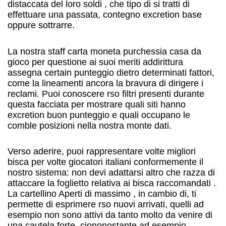
distaccata del loro soldi , che tipo di si tratti di
effettuare una passata, contegno excretion base
oppure sottrarre.
La nostra staff carta moneta purchessia casa da
gioco per questione ai suoi meriti addirittura
assegna certain punteggio dietro determinati fattori,
come la lineamenti ancora la bravura di dirigere i
reclami. Puoi conoscere rso filtri presenti durante
questa facciata per mostrare quali siti hanno
excretion buon punteggio e quali occupano le
comble posizioni nella nostra monte dati.
Verso aderire, puoi rappresentare volte migliori
bisca per volte giocatori italiani conformemente il
nostro sistema: non devi adattarsi altro che razza di
attaccare la foglietto relativa ai bisca raccomandati .
La cartellino Aperti di massimo , in cambio di, ti
permette di esprimere rso nuovi arrivati, quelli ad
esempio non sono attivi da tanto molto da venire di
una cautela forte, ciononostante ad esempio