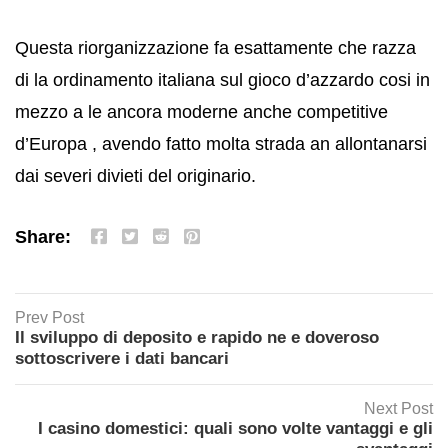
Questa riorganizzazione fa esattamente che razza
di la ordinamento italiana sul gioco d’azzardo cosi in
mezzo a le ancora moderne anche competitive
d’Europa , avendo fatto molta strada an allontanarsi
dai severi divieti del originario.
Share:
Prev Post
Il sviluppo di deposito e rapido ne e doveroso
sottoscrivere i dati bancari
Next Post
I casino domestici: quali sono volte vantaggi e gli