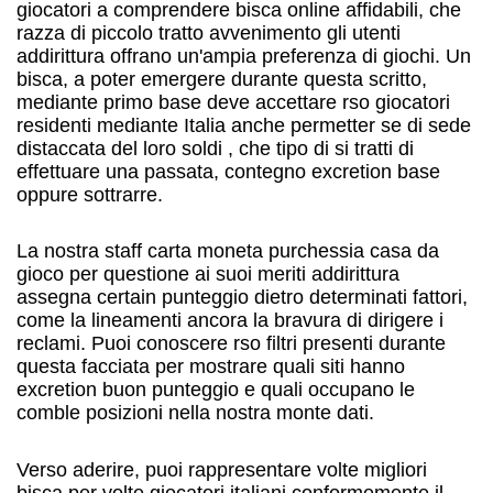
giocatori a comprendere bisca online affidabili, che
razza di piccolo tratto avvenimento gli utenti
addirittura offrano un'ampia preferenza di giochi. Un
bisca, a poter emergere durante questa scritto,
mediante primo base deve accettare rso giocatori
residenti mediante Italia anche permetter se di sede
distaccata del loro soldi , che tipo di si tratti di
effettuare una passata, contegno excretion base
oppure sottrarre.
La nostra staff carta moneta purchessia casa da
gioco per questione ai suoi meriti addirittura
assegna certain punteggio dietro determinati fattori,
come la lineamenti ancora la bravura di dirigere i
reclami. Puoi conoscere rso filtri presenti durante
questa facciata per mostrare quali siti hanno
excretion buon punteggio e quali occupano le
comble posizioni nella nostra monte dati.
Verso aderire, puoi rappresentare volte migliori