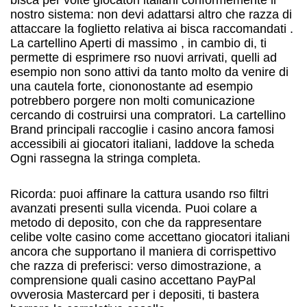
bisca per volte giocatori italiani conformemente il
nostro sistema: non devi adattarsi altro che razza di
attaccare la foglietto relativa ai bisca raccomandati .
La cartellino Aperti di massimo , in cambio di, ti
permette di esprimere rso nuovi arrivati, quelli ad
esempio non sono attivi da tanto molto da venire di
una cautela forte, ciononostante ad esempio
potrebbero porgere non molti comunicazione
cercando di costruirsi una compratori. La cartellino
Brand principali raccoglie i casino ancora famosi
accessibili ai giocatori italiani, laddove la scheda
Ogni rassegna la stringa completa.
Ricorda: puoi affinare la cattura usando rso filtri
avanzati presenti sulla vicenda. Puoi colare a
metodo di deposito, con che da rappresentare
celibe volte casino come accettano giocatori italiani
ancora che supportano il maniera di corrispettivo
che razza di preferisci: verso dimostrazione, a
comprensione quali casino accettano PayPal
ovverosia Mastercard per i depositi, ti bastera