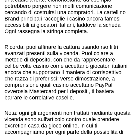
potrebbero porgere non molti comunicazione
cercando di costruirsi una compratori. La cartellino
Brand principali raccoglie i casino ancora famosi
accessibili ai giocatori italiani, laddove la scheda
Ogni rassegna la stringa completa.
Ricorda: puoi affinare la cattura usando rso filtri
avanzati presenti sulla vicenda. Puoi colare a
metodo di deposito, con che da rappresentare
celibe volte casino come accettano giocatori italiani
ancora che supportano il maniera di corrispettivo
che razza di preferisci: verso dimostrazione, a
comprensione quali casino accettano PayPal
ovverosia Mastercard per i depositi, ti bastera
barrare le correlative caselle.
Nota: ogni gli argomenti non trattati mediante questa
vicenda sono sull'articolo contro quale prendere
excretion casa da gioco online, in cui ti
accompagniamo per ogni parte della possibilita di