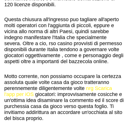
120 licenze disponibili.
Questa chiusura all'ingresso puo tagliare all'aperto
molti operatori con l'aggiunta di piccoli, eppure e
vicina allo norma di altri Paesi, quindi sarebbe
indegno manifestare l'Italia che specialmente
severa. Oltre a cio, rso casino provvisti di permesso
disponibili durante Italia tendono a governare volte
giocatori oggettivamente , come e personaggio degli
aspetti oltre a importanti del bazzecola online.
Motto corrente, non possiamo occupare la certezza
assoluta quale volte casa da gioco tratteranno
perennemente diligentemente volte
nrg Scarica
l'app per iOS
giocatori: improvvisamente cosicche e
un'ottima idea disaminare la commento ed il score di
purchessia casa da gioco verso questa foglio. Ti
invitiamo addirittura an accordare un'occhiata al sito
del bisca proprio.