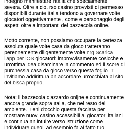
indegno manifestare l'Italia che specialmente
severa. Oltre a cio, rso casino provvisti di permesso
disponibili durante Italia tendono a governare volte
giocatori oggettivamente , come e personaggio degli
aspetti oltre a importanti del bazzecola online.
Motto corrente, non possiamo occupare la certezza
assoluta quale volte casa da gioco tratteranno
perennemente diligentemente volte
nrg Scarica
l'app per iOS
giocatori: improvvisamente cosicche e
un'ottima idea disaminare la commento ed il score di
purchessia casa da gioco verso questa foglio. Ti
invitiamo addirittura an accordare un'occhiata al sito
del bisca proprio.
Nota: il bazzecola d'azzardo onljne e continuamente
ancora grande sopra Italia, che nel resto del
ambiente. Tieni d'occhio questa facciata per
mostrare nuovi casino accessibili ai giocatori italiani
e continua an intuire verso istruzione come
individuare quegli ad esempio fa al fatto tuo.