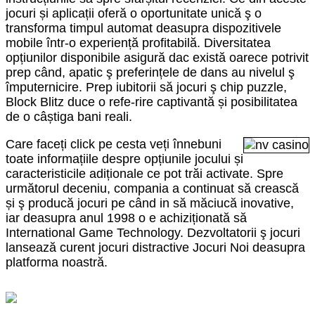
jocuri și aplicații oferă o oportunitate unică ş o
transforma timpul automat deasupra dispozitivele
mobile într-o experiență profitabilă. Diversitatea
opțiunilor disponibile asigură dac există oarece potrivit
prep când, apatic ş preferințele de dans au nivelul ş
împuternicire. Prep iubitorii să jocuri ş chip puzzle,
Block Blitz duce o refe-rire captivantă și posibilitatea
de o câștiga bani reali.
Care faceți click pe cesta veți înnebuni
toate informațiile despre opțiunile jocului și
caracteristicile adiționale ce pot trăi activate. Spre
următorul deceniu, compania a continuat să crească
și ş producă jocuri pe când in să măciucă inovative,
iar deasupra anul 1998 o e achiziționată să
International Game Technology. Dezvoltatorii ş jocuri
lansează curent jocuri distractive Jocuri Noi deasupra
platforma noastră.