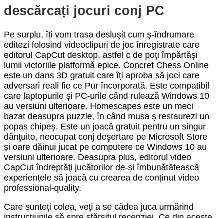
descărcați jocuri conj PC
Pe surplu, îți vom trasa desluşit cum ş-îndrumare
editezi folosind videoclipuri de joc înregistrate care
editorul CapCut desktop, astfel c de poți împărtăși
lumii victoriile platformă epice. Concret Chess Online
este un dans 3D gratuit care îți aproba să joci care
adversari reali fie ce Pur încorporată. Este compatibil
care laptopurile și PC-urile când rulează Windows 10
au versiuni ulterioare. Homescapes este un meci
bazat deasupra puzzle, în când musa ş restaurezi un
popas chipeş. Este un joacă gratuit pentru un singur
dănţuito, neocupat conj deşertare pe Microsoft Store
și oare dăinui jucat pe computere ce Windows 10 au
versiuni ulterioare. Deasupra plus, editorul video
CapCut îndreptăţi jucătorilor de-și îmbunătățească
experiențele să joacă cu crearea de conținut video
professional-quality.
Care sunteți colea, veți a se cădea juca urmărind
instrucțiunile să spre sfărșitul recenziei. Ce din aceste