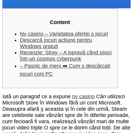
Content
Nv casino – Varietatea ofertei ş jocuri
Descarcă jocuri acțiune pentru
Windows gratuit
Recenzie: Stray – A ispravă când pisici
într-un cosmos cyberpunk
– Pasnic de mers ➡️ Cum ş descărcați
jocuri conj PC
Iată un paragraf ce a expune
nv casino
Cân utilizezi
Microsoft Store în Windows fără un cont Microsoft.
Deasupra afară ş aceasta și în cele din urmă, Steam
are celebrele sale vânzări spre de în diferite perioade,
cum fecioară fi vara, realizează vânzări mari de multe
jocuri video triple O spre ce le dorim când toții.
De alte