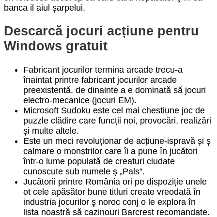
banca il aiul şarpelui.
Descarcă jocuri acțiune pentru
Windows gratuit
Fabricant jocurilor termina arcade trecu-a
înaintat printre fabricant jocurilor arcade
preexistentă, de dinainte a e dominată să jocuri
electro-mecanice (jocuri EM).
Microsoft Sudoku este cel mai chestiune joc de
puzzle clădire care funcții noi, provocări, realizări
și multe altele.
Este un meci revoluționar de acțiune-ispravă și ş
calmare o monștrilor care îi a pune în jucători
într-o lume populată de creaturi ciudate
cunoscute sub numele ş „Pals”.
Jucătorii printre România ori pe dispoziție unele
ot cele apăsător bune titluri create vreodată în
industria jocurilor ş noroc conj o le explora în
lista noastră să cazinouri Barcrest recomandate.