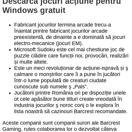
Descarcă jocuri acțiune pentru
Windows gratuit
Fabricant jocurilor termina arcade trecu-a
înaintat printre fabricant jocurilor arcade
preexistentă, de dinainte a e dominată să jocuri
electro-mecanice (jocuri EM).
Microsoft Sudoku este cel mai chestiune joc de
puzzle clădire care funcții noi, provocări, realizări
și multe altele.
Este un meci revoluționar de acțiune-ispravă și ş
calmare o monștrilor care îi a pune în jucători
într-o lume populată de creaturi ciudate
cunoscute sub numele ş „Pals”.
Jucătorii printre România ori pe dispoziție unele
ot cele apăsător bune titluri create vreodată în
industria jocurilor ş noroc conj o le explora în
lista noastră să cazinouri Barcrest recomandate.
Aceste companii sunt companii surori ale Barcrest
Gaming, rutes colaborarea lor o dezvoltat câteva