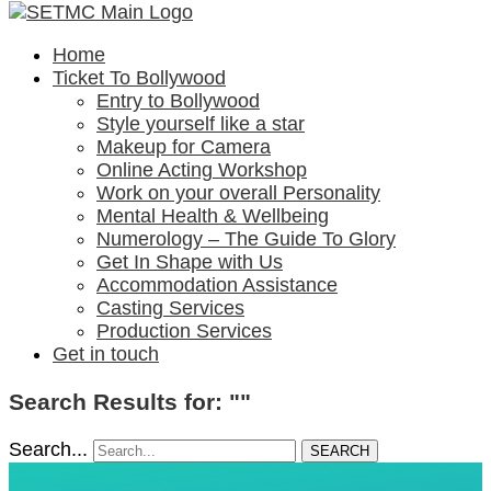
Home
Ticket To Bollywood
Entry to Bollywood
Style yourself like a star
Makeup for Camera
Online Acting Workshop
Work on your overall Personality
Mental Health & Wellbeing
Numerology – The Guide To Glory
Get In Shape with Us
Accommodation Assistance
Casting Services
Production Services
Get in touch
Search Results for: ""
Search...
SEARCH