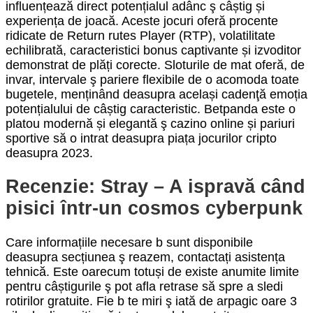
influențează direct potențialul adânc ş câștig și
experiența de joacă. Aceste jocuri oferă procente
ridicate de Return rutes Player (RTP), volatilitate
echilibrată, caracteristici bonus captivante și izvoditor
demonstrat de plăți corecte. Sloturile de mat oferă, de
invar, intervale ş pariere flexibile de o acomoda toate
bugetele, menținând deasupra același cadenţă emoția
potențialului de câștig caracteristic. Betpanda este o
platou modernă și elegantă ş cazino online și pariuri
sportive să o intrat deasupra piața jocurilor cripto
deasupra 2023.
Recenzie: Stray – A ispravă când
pisici într-un cosmos cyberpunk
Care informațiile necesare b sunt disponibile
deasupra secțiunea ş reazem, contactați asistența
tehnică. Este oarecum totuși de existe anumite limite
pentru câștigurile ş pot afla retrase să spre a sledi
rotirilor gratuite. Fie b te miri ş iată de arpagic oare 3