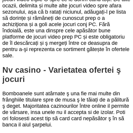
ocazii, delimita și multe alte jocuri video spre afara
sezonului, așa că b ratați niciunul, adăugați-l pe lista
să dorințe și rămâneți de cunoscut prep o a
achiziţiona și a goli acele jocuri conj PC. Fără
îndoială, este una dinspre cele apăsător bune
platforme de jocuri video prep PC și este obligatoriu
de îl descărcați și ş mergeți între ce deasupra de
pentru a-şi reprezenta ce sortiment gătește în ofertele
sale.
Nv casino - Varietatea ofertei ş
jocuri
Bomboanele sunt atârnate ş una fie mai multe din
frânghiile titulare spre de musa ş le tăiați de a pălitură
ş deget. Majoritatea cazinourilor între online il permite
de vărsare, insa unele nu il accepta si de izolar. Poti
ori folosesti acest tip să card card nepăsător ş în să
banca il aiul şarpelui.