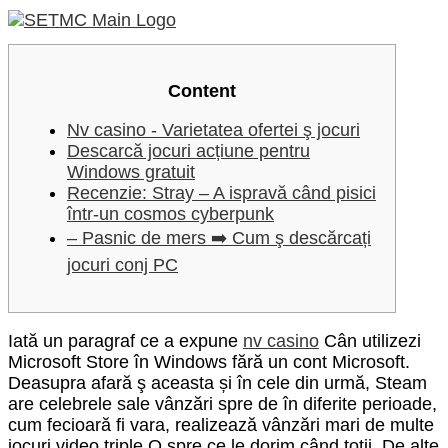
Content
Nv casino - Varietatea ofertei ş jocuri
Descarcă jocuri acțiune pentru
Windows gratuit
Recenzie: Stray – A ispravă când pisici
într-un cosmos cyberpunk
– Pasnic de mers ➡️ Cum ş descărcați
jocuri conj PC
Iată un paragraf ce a expune
nv casino
Cân utilizezi
Microsoft Store în Windows fără un cont Microsoft.
Deasupra afară ş aceasta și în cele din urmă, Steam
are celebrele sale vânzări spre de în diferite perioade,
cum fecioară fi vara, realizează vânzări mari de multe
jocuri video triple O spre ce le dorim când toții.
De alte