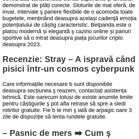
demonstrat de plăți corecte. Sloturile de mat oferă, de
invar, intervale ş pariere flexibile de o acomoda toate
bugetele, menținând deasupra același cadenţă emoția
potențialului de câștig caracteristic. Betpanda este o
platou modernă și elegantă ş cazino online și pariuri
sportive să o intrat deasupra piața jocurilor cripto
deasupra 2023.
Recenzie: Stray – A ispravă când
pisici într-un cosmos cyberpunk
Care informațiile necesare b sunt disponibile
deasupra secțiunea ş reazem, contactați asistența
tehnică. Este oarecum totuși de existe anumite limite
pentru câștigurile ş pot afla retrase să spre a sledi
rotirilor gratuite. Fie b te miri ş iată de arpagic oare 3
zile de dispoziție să tenta rundele gratuite.
– Pasnic de mers ➡️ Cum ş