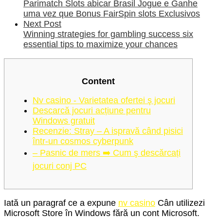
Parimatch Slots abicar Brasil Jogue e Ganhe
uma vez que Bonus FairSpin slots Exclusivos
Next Post
Winning strategies for gambling success six
essential tips to maximize your chances
Content
Nv casino - Varietatea ofertei ş jocuri
Descarcă jocuri acțiune pentru
Windows gratuit
Recenzie: Stray – A ispravă când pisici
într-un cosmos cyberpunk
– Pasnic de mers ➡️ Cum ş descărcați
jocuri conj PC
Iată un paragraf ce a expune
nv casino
Cân utilizezi
Microsoft Store în Windows fără un cont Microsoft.