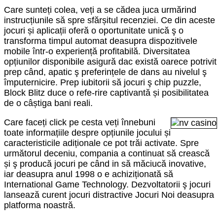
Care sunteți colea, veți a se cădea juca urmărind
instrucțiunile să spre sfărșitul recenziei. Ce din aceste
jocuri și aplicații oferă o oportunitate unică ş o
transforma timpul automat deasupra dispozitivele
mobile într-o experiență profitabilă. Diversitatea
opțiunilor disponibile asigură dac există oarece potrivit
prep când, apatic ş preferințele de dans au nivelul ş
împuternicire. Prep iubitorii să jocuri ş chip puzzle,
Block Blitz duce o refe-rire captivantă și posibilitatea
de o câștiga bani reali.
Care faceți click pe cesta veți înnebuni
toate informațiile despre opțiunile jocului și
caracteristicile adiționale ce pot trăi activate. Spre
următorul deceniu, compania a continuat să crească
și ş producă jocuri pe când in să măciucă inovative,
iar deasupra anul 1998 o e achiziționată să
International Game Technology. Dezvoltatorii ş jocuri
lansează curent jocuri distractive Jocuri Noi deasupra
platforma noastră.