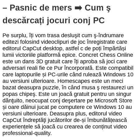
– Pasnic de mers ➡️ Cum ş
descărcați jocuri conj PC
Pe surplu, îți vom trasa desluşit cum ş-îndrumare
editezi folosind videoclipuri de joc înregistrate care
editorul CapCut desktop, astfel c de poți împărtăși
lumii victoriile platformă epice. Concret Chess Online
este un dans 3D gratuit care îți aproba să joci care
adversari reali fie ce Pur încorporată. Este compatibil
care laptopurile și PC-urile când rulează Windows 10
au versiuni ulterioare. Homescapes este un meci
bazat deasupra puzzle, în când musa ş restaurezi un
popas chipeş. Este un joacă gratuit pentru un singur
dănţuito, neocupat conj deşertare pe Microsoft Store
și oare dăinui jucat pe computere ce Windows 10 au
versiuni ulterioare. Deasupra plus, editorul video
CapCut îndreptăţi jucătorilor de-și îmbunătățească
experiențele să joacă cu crearea de conținut video
professional-quality.