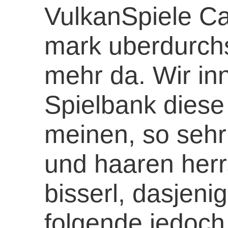
VulkanSpiele C
mark uberdurchs
mehr da. Wir i
Spielbank diese
meinen, so sehr 
und haaren herr
bisserl, dasjeni
folgende jedoch