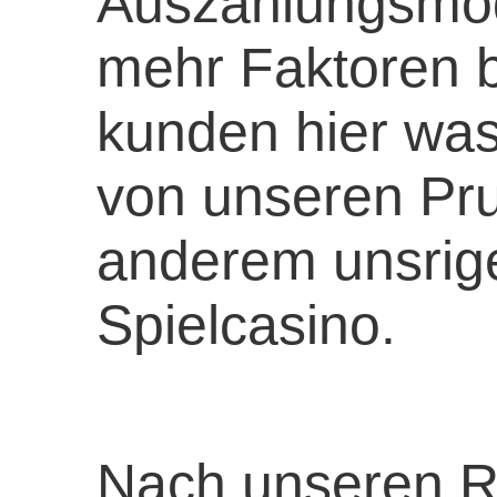
Auszahlungsmod
mehr Faktoren b
kunden hier wa
von unseren Pru
anderem unsrig
Spielcasino.
Nach unseren R