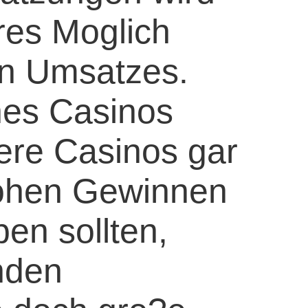
res Moglich
en Umsatzes.
es Casinos
?ere Casinos gar
hohen Gewinnen
en sollten,
nden