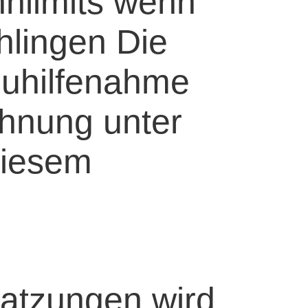
nlimits wenn
hlingen Die
zuhilfenahme
chnung unter
diesem
atzungen wird