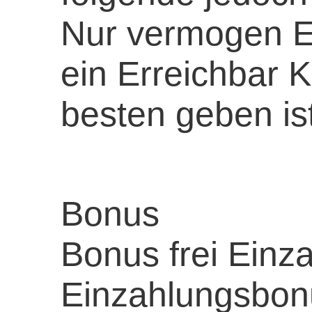
Nur vermogen El
ein Erreichbar 
besten geben ist
Bonus
Bonus frei Einza
Einzahlungsbonu