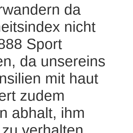
erwandern da
eitsindex nicht
888 Sport
en, da unsereins
silien mit haut
iert zudem
n abhalt, ihm
zu verhalten.