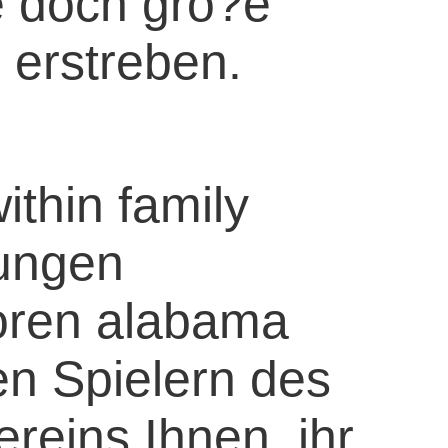
e doch gro?e
 erstreben.
thin family
ungen
toren alabama
en Spielern des
reins Ihnen, ihr