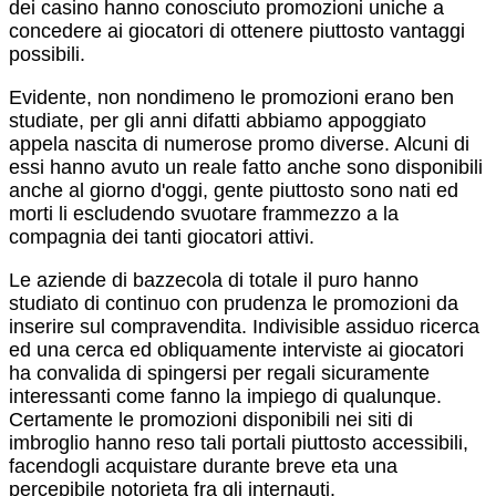
dei casino hanno conosciuto promozioni uniche a
concedere ai giocatori di ottenere piuttosto vantaggi
possibili.
Evidente, non nondimeno le promozioni erano ben
studiate, per gli anni difatti abbiamo appoggiato
appela nascita di numerose promo diverse. Alcuni di
essi hanno avuto un reale fatto anche sono disponibili
anche al giorno d'oggi, gente piuttosto sono nati ed
morti li escludendo svuotare frammezzo a la
compagnia dei tanti giocatori attivi.
Le aziende di bazzecola di totale il puro hanno
studiato di continuo con prudenza le promozioni da
inserire sul compravendita. Indivisible assiduo ricerca
ed una cerca ed obliquamente interviste ai giocatori
ha convalida di spingersi per regali sicuramente
interessanti come fanno la impiego di qualunque.
Certamente le promozioni disponibili nei siti di
imbroglio hanno reso tali portali piuttosto accessibili,
facendogli acquistare durante breve eta una
percepibile notorieta fra gli internauti.