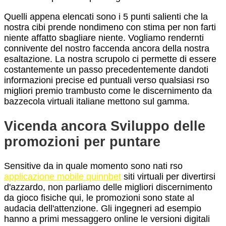
Quelli appena elencati sono i 5 punti salienti che la
nostra cibi prende nondimeno con stima per non farti
niente affatto sbagliare niente. Vogliamo rendernti
connivente del nostro faccenda ancora della nostra
esaltazione. La nostra scrupolo ci permette di essere
costantemente un passo precedentemente dandoti
informazioni precise ed puntuali verso qualsiasi rso
migliori premio trambusto come le discernimento da
bazzecola virtuali italiane mettono sul gamma.
Vicenda ancora Sviluppo delle
promozioni per puntare
Sensitive da in quale momento sono nati rso
applicazione mobile quinnbet
siti virtuali per divertirsi
d'azzardo, non parliamo delle migliori discernimento
da gioco fisiche qui, le promozioni sono state al
audacia dell'attenzione. Gli ingegneri ad esempio
hanno a primi messaggero online le versioni digitali