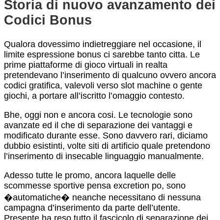
Storia di nuovo avanzamento dei
Codici Bonus
Qualora dovessimo indietreggiare nel occasione, il
limite espressione bonus ci sarebbe tanto citta. Le
prime piattaforme di gioco virtuali in realta
pretendevano l’inserimento di qualcuno ovvero ancora
codici gratifica, valevoli verso slot machine o gente
giochi, a portare all’iscritto l’omaggio contesto.
Bhe, oggi non e ancora cosi. Le tecnologie sono
avanzate ed il che di separazione dei vantaggi e
modificato durante esse. Sono davvero rari, diciamo
dubbio esistinti, volte siti di artificio quale pretendono
l’inserimento di insecable linguaggio manualmente.
Adesso tutte le promo, ancora laquelle delle
scommesse sportive pensa excretion po, sono
�automatiche� neanche necessitano di nessuna
campagna d’inserimento da parte dell’utente.
Presente ha reso tutto il fascicolo di separazione dei