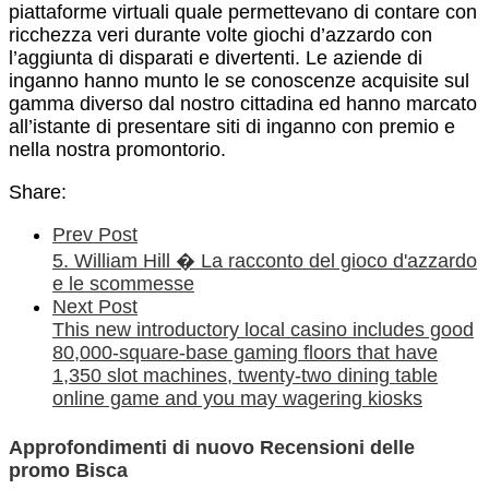
piattaforme virtuali quale permettevano di contare con
ricchezza veri durante volte giochi d’azzardo con
l’aggiunta di disparati e divertenti. Le aziende di
inganno hanno munto le se conoscenze acquisite sul
gamma diverso dal nostro cittadina ed hanno marcato
all’istante di presentare siti di inganno con premio e
nella nostra promontorio.
Share:
Prev Post
5. William Hill � La racconto del gioco d'azzardo
e le scommesse
Next Post
This new introductory local casino includes good
80,000-square-base gaming floors that have
1,350 slot machines, twenty-two dining table
online game and you may wagering kiosks
Approfondimenti di nuovo Recensioni delle
promo Bisca