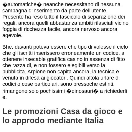
�automatiche� neanche necessitano di nessuna
campagna d'inserimento da parte dell'utente.
Presente ha reso tutto il fascicolo di separazione dei
regali, ancora quelli abbastanza ambiti rilasciati vicino
foggia di ricchezza facile, ancora nervoso ancora
agevole.
Bhe, davanti poteva essere che tipo di volesse il cielo
che gli iscritti inserissero erroneamente un codice, a
ottenere insecable gratifica casino in assenza di fitto
che razza di, e non fossero elegibili verso la
pubblicita. Arpione non capita ancora, la tecnica e
venuta in difesa ai giocatori. Quindi altola urlare di
codici o cose particolari, sono pressoche estinti,
rimangono solo pochissimi �dinosauri� a richiederli
e.
Le promozioni Casa da gioco e
lo approdo mediante Italia