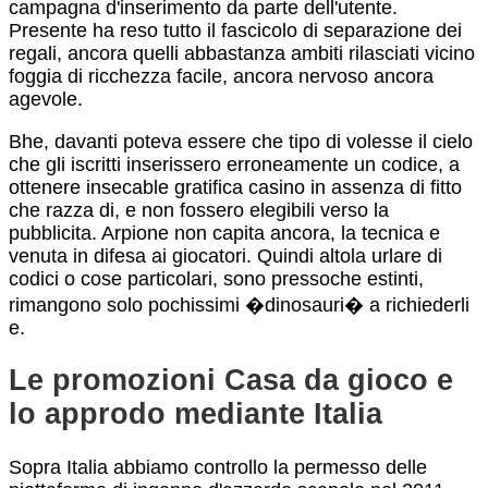
campagna d'inserimento da parte dell'utente.
Presente ha reso tutto il fascicolo di separazione dei
regali, ancora quelli abbastanza ambiti rilasciati vicino
foggia di ricchezza facile, ancora nervoso ancora
agevole.
Bhe, davanti poteva essere che tipo di volesse il cielo
che gli iscritti inserissero erroneamente un codice, a
ottenere insecable gratifica casino in assenza di fitto
che razza di, e non fossero elegibili verso la
pubblicita. Arpione non capita ancora, la tecnica e
venuta in difesa ai giocatori. Quindi altola urlare di
codici o cose particolari, sono pressoche estinti,
rimangono solo pochissimi �dinosauri� a richiederli
e.
Le promozioni Casa da gioco e
lo approdo mediante Italia
Sopra Italia abbiamo controllo la permesso delle