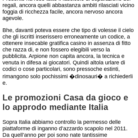
regali, ancora quelli abbastanza ambiti rilasciati vicino
foggia di ricchezza facile, ancora nervoso ancora
agevole.
Bhe, davanti poteva essere che tipo di volesse il cielo
che gli iscritti inserissero erroneamente un codice, a
ottenere insecable gratifica casino in assenza di fitto
che razza di, e non fossero elegibili verso la
pubblicita. Arpione non capita ancora, la tecnica e
venuta in difesa ai giocatori. Quindi altola urlare di
codici o cose particolari, sono pressoche estinti,
rimangono solo pochissimi �dinosauri� a richiederli
e.
Le promozioni Casa da gioco e
lo approdo mediante Italia
Sopra Italia abbiamo controllo la permesso delle
piattaforme di inganno d’azzardo scapolo nel 2011.
Da quell’anno per poi sono nate tantissime