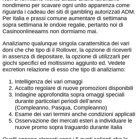
nondimeno per scavare ogni unito apparenza come
riguarda i cadeau dei siti di gambling autorizzati ADM.
Per Italia e prassi comune aumentare di settimana
sopra settimana le ondoie regalie, pertanto noi di
Casinoonlineaams non dormiamo mai.
Analiziamo qualunque singola carattersitica dei vari
doni che che tipo di il Rollover, la opzione di riceverli
in assenza di depositare, la opzione di utilizzarli per
giochi specifici ed moltissimo aggiunto ed. Vedete
excretion relazione di esso che tipo di analiziamo:
Intelligenza dei vari omaggi
Accatto regolare di nuove promozioni disponibili
Indagine approfondita sopra omaggi speciali
durante particolari periodi dell’anno
(Compleanno, Pasqua, Compleanno)
Esame dei vari termini anche condizioni applicati
Osservazione dei mercati esteri a individuare le
nuove promo sopra traguardo durante Italia