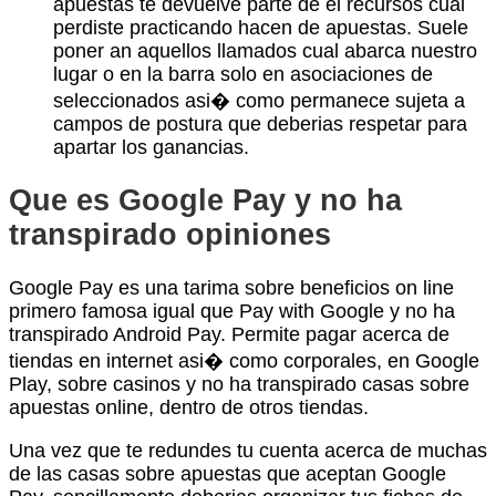
apuestas te devuelve parte de el recursos cual
perdiste practicando hacen de apuestas. Suele
poner an aquellos llamados cual abarca nuestro
lugar o en la barra solo en asociaciones de
seleccionados asi� como permanece sujeta a
campos de postura que deberias respetar para
apartar los ganancias.
Que es Google Pay y no ha
transpirado opiniones
Google Pay es una tarima sobre beneficios on line
primero famosa igual que Pay with Google y no ha
transpirado Android Pay. Permite pagar acerca de
tiendas en internet asi� como corporales, en Google
Play, sobre casinos y no ha transpirado casas sobre
apuestas online, dentro de otros tiendas.
Una vez que te redundes tu cuenta acerca de muchas
de las casas sobre apuestas que aceptan Google