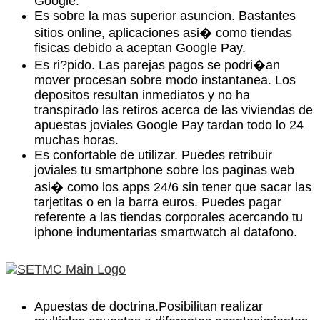
Google.
Es sobre la mas superior asuncion. Bastantes
sitios online, aplicaciones asi� como tiendas
fisicas debido a aceptan Google Pay.
Es ri?pido. Las parejas pagos se podri�an
mover procesan sobre modo instantanea. Los
depositos resultan inmediatos y no ha
transpirado las retiros acerca de las viviendas de
apuestas joviales Google Pay tardan todo lo 24
muchas horas.
Es confortable de utilizar. Puedes retribuir
joviales tu smartphone sobre los paginas web
asi� como los apps 24/6 sin tener que sacar las
tarjetitas o en la barra euros. Puedes pagar
referente a las tiendas corporales acercando tu
iphone indumentarias smartwatch al datafono.
Apuestas de doctrina.Posibilitan realizar