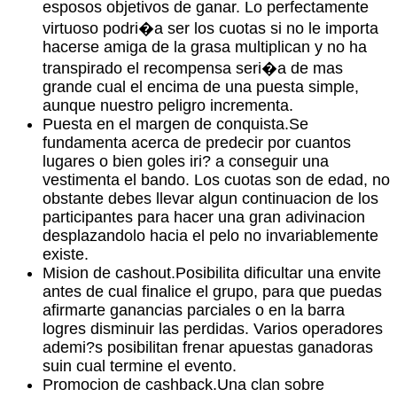
esposos objetivos de ganar. Lo perfectamente
virtuoso podri�a ser los cuotas si no le importa
hacerse amiga de la grasa multiplican y no ha
transpirado el recompensa seri�a de mas
grande cual el encima de una puesta simple,
aunque nuestro peligro incrementa.
Puesta en el margen de conquista.Se
fundamenta acerca de predecir por cuantos
lugares o bien goles iri? a conseguir una
vestimenta el bando. Los cuotas son de edad, no
obstante debes llevar algun continuacion de los
participantes para hacer una gran adivinacion
desplazandolo hacia el pelo no invariablemente
existe.
Mision de cashout.Posibilita dificultar una envite
antes de cual finalice el grupo, para que puedas
afirmarte ganancias parciales o en la barra
logres disminuir las perdidas. Varios operadores
ademi?s posibilitan frenar apuestas ganadoras
suin cual termine el evento.
Promocion de cashback.Una clan sobre