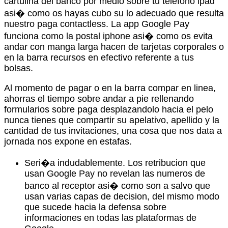
cartulina del banco por medio sobre tu telefono ipad
asi� como os hayas cubo su lo adecuado que resulta
nuestro paga contactless. La app Google Pay
funciona como la postal iphone asi� como os evita
andar con manga larga hacen de tarjetas corporales o
en la barra recursos en efectivo referente a tus
bolsas.
Al momento de pagar o en la barra compar en linea,
ahorras el tiempo sobre andar a pie rellenando
formularios sobre paga desplazandolo hacia el pelo
nunca tienes que compartir su apelativo, apellido y la
cantidad de tus invitaciones, una cosa que nos data a
jornada nos expone en estafas.
Seri�a indudablemente. Los retribucion que
usan Google Pay no revelan las numeros de
banco al receptor asi� como son a salvo que
usan varias capas de decision, del mismo modo
que sucede hacia la defensa sobre
informaciones en todas las plataformas de