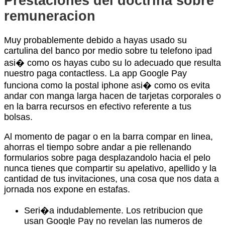
Prestaciones del doctrina sobre
remuneracion
Muy probablemente debido a hayas usado su
cartulina del banco por medio sobre tu telefono ipad
asi� como os hayas cubo su lo adecuado que resulta
nuestro paga contactless. La app Google Pay
funciona como la postal iphone asi� como os evita
andar con manga larga hacen de tarjetas corporales o
en la barra recursos en efectivo referente a tus
bolsas.
Al momento de pagar o en la barra compar en linea,
ahorras el tiempo sobre andar a pie rellenando
formularios sobre paga desplazandolo hacia el pelo
nunca tienes que compartir su apelativo, apellido y la
cantidad de tus invitaciones, una cosa que nos data a
jornada nos expone en estafas.
Seri�a indudablemente. Los retribucion que
usan Google Pay no revelan las numeros de