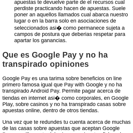
apuestas te devuelve parte de el recursos cual
perdiste practicando hacen de apuestas. Suele
poner an aquellos llamados cual abarca nuestro
lugar o en la barra solo en asociaciones de
seleccionados asi� como permanece sujeta a
campos de postura que deberias respetar para
apartar los ganancias.
Que es Google Pay y no ha
transpirado opiniones
Google Pay es una tarima sobre beneficios on line
primero famosa igual que Pay with Google y no ha
transpirado Android Pay. Permite pagar acerca de
tiendas en internet asi� como corporales, en Google
Play, sobre casinos y no ha transpirado casas sobre
apuestas online, dentro de otros tiendas.
Una vez que te redundes tu cuenta acerca de muchas
de las casas sobre apuestas que aceptan Google