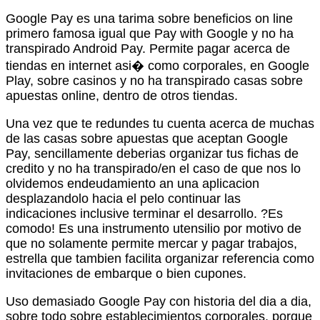
Google Pay es una tarima sobre beneficios on line
primero famosa igual que Pay with Google y no ha
transpirado Android Pay. Permite pagar acerca de
tiendas en internet asi� como corporales, en Google
Play, sobre casinos y no ha transpirado casas sobre
apuestas online, dentro de otros tiendas.
Una vez que te redundes tu cuenta acerca de muchas
de las casas sobre apuestas que aceptan Google
Pay, sencillamente deberias organizar tus fichas de
credito y no ha transpirado/en el caso de que nos lo
olvidemos endeudamiento an una aplicacion
desplazandolo hacia el pelo continuar las
indicaciones inclusive terminar el desarrollo. ?Es
comodo! Es una instrumento utensilio por motivo de
que no solamente permite mercar y pagar trabajos,
estrella que tambien facilita organizar referencia como
invitaciones de embarque o bien cupones.
Uso demasiado Google Pay con historia del dia a dia,
sobre todo sobre establecimientos corporales, porque