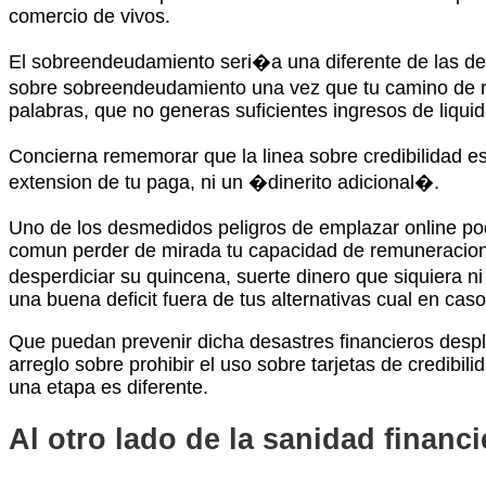
comercio de vivos.
El sobreendeudamiento seri�a una diferente de las defin
sobre sobreendeudamiento una vez que tu camino de r
palabras, que no generas suficientes ingresos de liquid
Concierna rememorar que la linea sobre credibilidad e
extension de tu paga, ni un �dinerito adicional�.
Uno de los desmedidos peligros de emplazar online podr
comun perder de mirada tu capacidad de remuneracion 
desperdiciar su quincena, suerte dinero que siquiera ni
una buena deficit fuera de tus alternativas cual en cas
Que puedan prevenir dicha desastres financieros desp
arreglo sobre prohibir el uso sobre tarjetas de credibi
una etapa es diferente.
Al otro lado de la sanidad financi