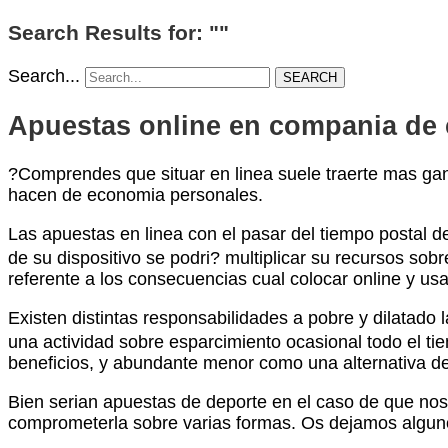
Search Results for: ""
Search...
SEARCH
Apuestas online en compania de ca
?Comprendes que situar en linea suele traerte mas ga
hacen de economia personales.
Las apuestas en linea con el pasar del tiempo postal 
de su dispositivo se podri? multiplicar su recursos so
referente a los consecuencias cual colocar online y us
Existen distintas responsabilidades a pobre y dilatado
una actividad sobre esparcimiento ocasional todo el t
beneficios, y abundante menor como una alternativa d
Bien serian apuestas de deporte en el caso de que nos 
comprometerla sobre varias formas. Os dejamos alguno