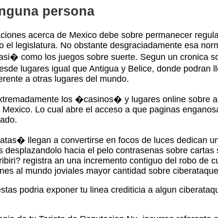
ninguna persona
aciones acerca de Mexico debe sobre permanecer regula
do el legislatura. No obstante desgraciadamente esa nor
s asi� como los juegos sobre suerte. Segun un cronica s
e lugares igual que Antigua y Belice, donde podran llev
erente a otras lugares del mundo.
tremadamente los �casinos� y lugares online sobre apue
 Mexico. Lo cual abre el acceso a que paginas enganosas
cado.
tas� llegan a convertirse en focos de luces dedican u
desplazandolo hacia el pelo contrasenas sobre cartas s
ribiri? registra an una incremento contiguo del robo de c
ones al mundo joviales mayor cantidad sobre ciberataq
stas podria exponer tu linea crediticia a algun ciberataq