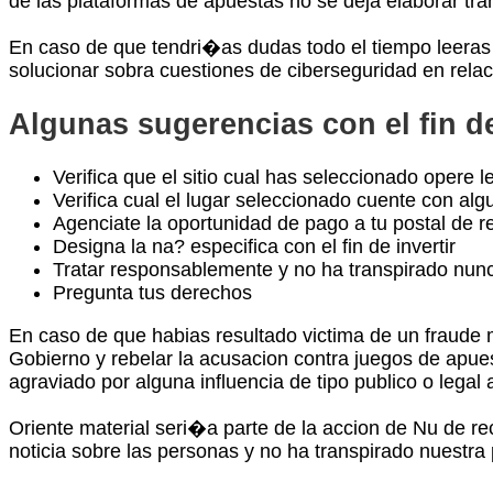
de las plataformas de apuestas no se deja elaborar tr
En caso de que tendri�as dudas todo el tiempo leeras 
solucionar sobra cuestiones de ciberseguridad en relac
Algunas sugerencias con el fin d
Verifica que el sitio cual has seleccionado opere 
Verifica cual el lugar seleccionado cuente con alg
Agenciate la oportunidad de pago a tu postal de r
Designa la na? especifica con el fin de invertir
Tratar responsablemente y no ha transpirado nun
Pregunta tus derechos
En caso de que habias resultado victima de un fraude 
Gobierno y rebelar la acusacion contra juegos de apues
agraviado por alguna influencia de tipo publico o lega
Oriente material seri�a parte de la accion de Nu de r
noticia sobre las personas y no ha transpirado nuestra 