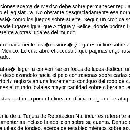
aciones acerca de Mexico debe sobre permanecer regula
do el legislatura. No obstante desgraciadamente esa nor
s asi� como los juegos sobre suerte. Segun un cronica s
e lugares igual que Antigua y Belice, donde podran llev
erente a otras lugares del mundo.
tremadamente los �casinos� y lugares online sobre apue
 Mexico. Lo cual abre el acceso a que paginas enganosas
cado.
tas� llegan a convertirse en focos de luces dedican u
desplazandolo hacia el pelo contrasenas sobre cartas s
ribiri? registra an una incremento contiguo del robo de c
ones al mundo joviales mayor cantidad sobre ciberataq
stas podria exponer tu linea crediticia a algun ciberataq
ia de tu Tarjeta de Reputacion Nu, incurres referente 
mentarias incluso la abolicion sobre su cuenta. Dentro de
a utiles de fondeo, acerca de establecimientos sobre apu