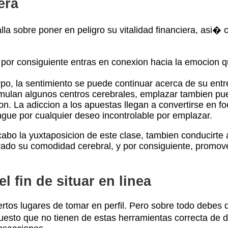
era
alla sobre poner en peligro su vitalidad financiera, asi
por consiguiente entras en conexion hacia la emocion q
rpo, la sentimiento se puede continuar acerca de su en
imulan algunos centros cerebrales, emplazar tambien pue
on. La adiccion a los apuestas llegan a convertirse en f
ingue por cualquier deseo incontrolable por emplazar.
o la yuxtaposicion de este clase, tambien conducirte a 
rado su comodidad cerebral, y por consiguiente, promover
 fin de situar en linea
rtos lugares de tomar en perfil. Pero sobre todo debes 
esto que no tienen de estas herramientas correcta de 