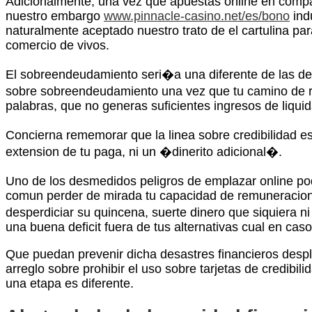
Adicionalmente, una vez que apuestas online en compan
nuestro embargo
www.pinnacle-casino.net/es/bono
indu
naturalmente aceptado nuestro trato de el cartulina par
comercio de vivos.
El sobreendeudamiento seri�a una diferente de las defin
sobre sobreendeudamiento una vez que tu camino de r
palabras, que no generas suficientes ingresos de liquid
Concierna rememorar que la linea sobre credibilidad e
extension de tu paga, ni un �dinerito adicional�.
Uno de los desmedidos peligros de emplazar online podr
comun perder de mirada tu capacidad de remuneracion 
desperdiciar su quincena, suerte dinero que siquiera ni
una buena deficit fuera de tus alternativas cual en cas
Que puedan prevenir dicha desastres financieros desp
arreglo sobre prohibir el uso sobre tarjetas de credibi
una etapa es diferente.