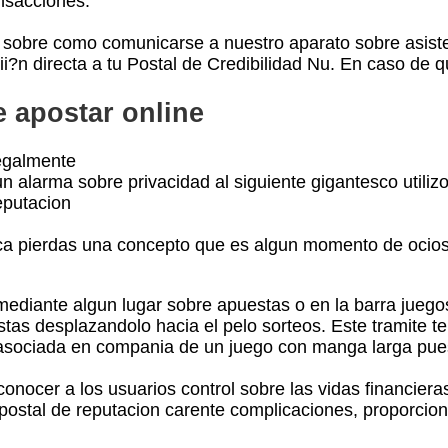
ansacciones.
sobre como comunicarse a nuestro aparato sobre asistenc
ii?n directa a tu Postal de Credibilidad Nu. En caso de
e apostar online
legalmente
un alarma sobre privacidad al siguiente gigantesco utili
eputacion
ca pierdas una concepto que es algun momento de ocio
mediante algun lugar sobre apuestas o en la barra juego
tas desplazandolo hacia el pelo sorteos. Este tramite te
l asociada en compania de un juego con manga larga puest
econocer a los usuarios control sobre las vidas financi
postal de reputacion carente complicaciones, proporciona