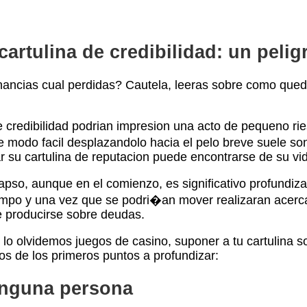
rtulina de credibilidad: un peligr
nancias cual perdidas? Cautela, leeras sobre como qued
de credibilidad podrian impresion una acto de pequeno 
bre modo facil desplazandolo hacia el pelo breve suele 
ar su cartulina de reputacion puede encontrarse de su vi
 lapso, aunque en el comienzo, es significativo profundi
iempo y una vez que se podri�an mover realizaran acerca
e producirse sobre deudas.
lo olvidemos juegos de casino, suponer a tu cartulina s
s de los primeros puntos a profundizar:
ninguna persona