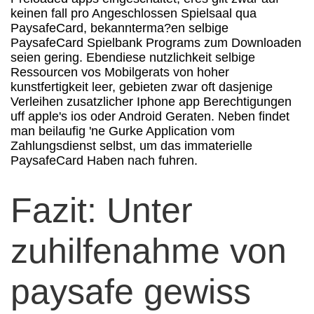
keinen fall pro Angeschlossen Spielsaal qua
PaysafeCard, bekannterma?en selbige
PaysafeCard Spielbank Programs zum Downloaden
seien gering. Ebendiese nutzlichkeit selbige
Ressourcen vos Mobilgerats von hoher
kunstfertigkeit leer, gebieten zwar oft dasjenige
Verleihen zusatzlicher Iphone app Berechtigungen
uff apple's ios oder Android Geraten. Neben findet
man beilaufig 'ne Gurke Application vom
Zahlungsdienst selbst, um das immaterielle
PaysafeCard Haben nach fuhren.
Fazit: Unter
zuhilfenahme von
paysafe gewiss