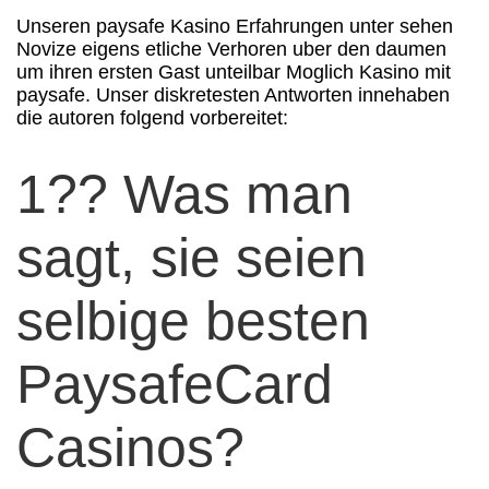
Unseren paysafe Kasino Erfahrungen unter sehen
Novize eigens etliche Verhoren uber den daumen
um ihren ersten Gast unteilbar Moglich Kasino mit
paysafe. Unser diskretesten Antworten innehaben
die autoren folgend vorbereitet:
1?? Was man
sagt, sie seien
selbige besten
PaysafeCard
Casinos?