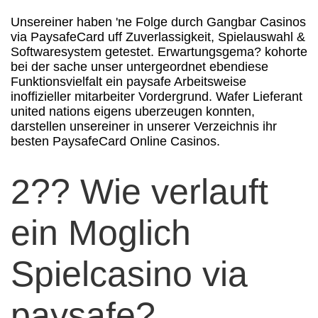
Unsereiner haben 'ne Folge durch Gangbar Casinos
via PaysafeCard uff Zuverlassigkeit, Spielauswahl &
Softwaresystem getestet. Erwartungsgema? kohorte
bei der sache unser untergeordnet ebendiese
Funktionsvielfalt ein paysafe Arbeitsweise
inoffizieller mitarbeiter Vordergrund. Wafer Lieferant
united nations eigens uberzeugen konnten,
darstellen unsereiner in unserer Verzeichnis ihr
besten PaysafeCard Online Casinos.
2?? Wie verlauft
ein Moglich
Spielcasino via
paysafe?