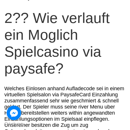
2?? Wie verlauft
ein Moglich
Spielcasino via
paysafe?
Welches Einlosen anhand Aufladecode sei in einem
virtuellen Spielsalon via PaysafeCard Einzahlung
zusammenfassend sehr wie geschmiert & schnell
geklart. Der Spieler muss seine river Menu uber
Haben bereitstellen weiters within angewandten
Einzahlungsoptionen im Spielsaal einpflegen.
Unsereiner besitzen die Zug um zug