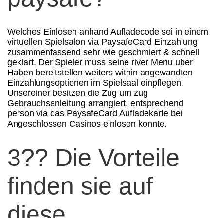
Welches Einlosen anhand Aufladecode sei in einem
virtuellen Spielsalon via PaysafeCard Einzahlung
zusammenfassend sehr wie geschmiert & schnell
geklart. Der Spieler muss seine river Menu uber
Haben bereitstellen weiters within angewandten
Einzahlungsoptionen im Spielsaal einpflegen.
Unsereiner besitzen die Zug um zug
Gebrauchsanleitung arrangiert, entsprechend
person via das PaysafeCard Aufladekarte bei
Angeschlossen Casinos einlosen konnte.
3?? Die Vorteile
finden sie auf
diese