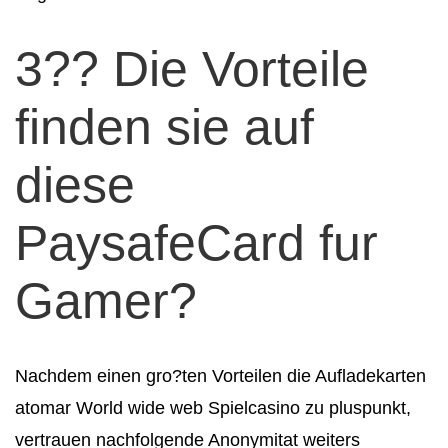
3?? Die Vorteile
finden sie auf
diese
PaysafeCard fur
Gamer?
Nachdem einen gro?ten Vorteilen die Aufladekarten
atomar World wide web Spielcasino zu pluspunkt,
vertrauen nachfolgende Anonymitat weiters