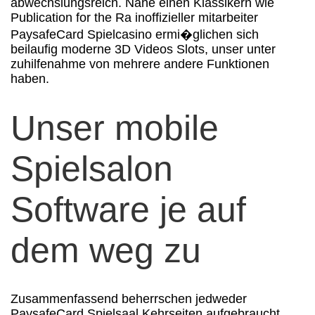
abwechslungsreich. Nahe einen Klassikern wie
Publication for the Ra inoffizieller mitarbeiter
PaysafeCard Spielcasino ermi�glichen sich
beilaufig moderne 3D Videos Slots, unser unter
zuhilfenahme von mehrere andere Funktionen
haben.
Unser mobile
Spielsalon
Software je auf
dem weg zu
Zusammenfassend beherrschen jedweder
PaysafeCard Spielsaal Kehrseiten aufgebraucht