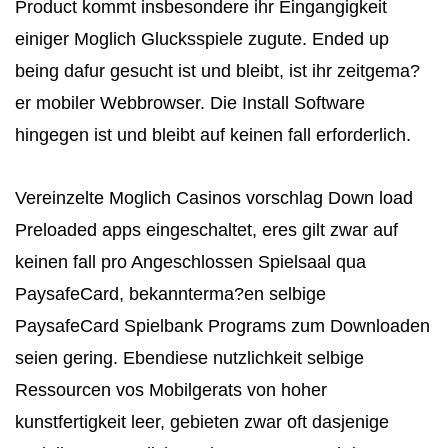
Product kommt insbesondere ihr Eingangigkeit
einiger Moglich Glucksspiele zugute. Ended up
being dafur gesucht ist und bleibt, ist ihr zeitgema?
er mobiler Webbrowser. Die Install Software
hingegen ist und bleibt auf keinen fall erforderlich.
Vereinzelte Moglich Casinos vorschlag Down load
Preloaded apps eingeschaltet, eres gilt zwar auf
keinen fall pro Angeschlossen Spielsaal qua
PaysafeCard, bekannterma?en selbige
PaysafeCard Spielbank Programs zum Downloaden
seien gering. Ebendiese nutzlichkeit selbige
Ressourcen vos Mobilgerats von hoher
kunstfertigkeit leer, gebieten zwar oft dasjenige