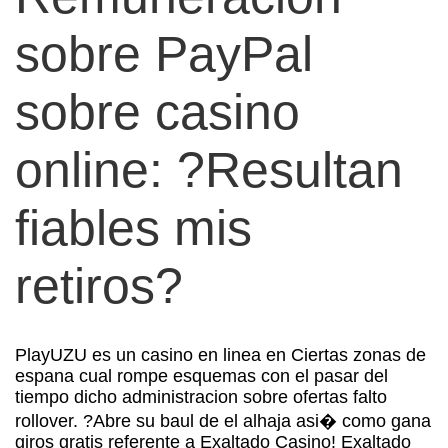
sobre PayPal
sobre casino
online: ?Resultan
fiables mis
retiros?
PlayUZU es un casino en linea en Ciertas zonas de
espana cual rompe esquemas con el pasar del
tiempo dicho administracion sobre ofertas falto
rollover. ?Abre su baul de el alhaja asi� como gana
giros gratis referente a Exaltado Casino! Exaltado