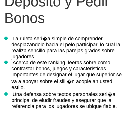
Deposito y Pedir
Bonos
La ruleta seri�a simple de comprender
desplazandolo hacia el pelo participar, lo cual la
realiza sencillo para las parejas grados sobre
jugadores.
Acerca de este ranking, leeras sobre como
contrastar bonos, juegos y caracteristicas
importantes de designar el lugar que superior se
va a apoyar sobre el silli�n acople an usted
estilo.
Una defensa sobre textos personales seri�a
principal de eludir fraudes y asegurar que la
referencia para los jugadores se ubique fiable.