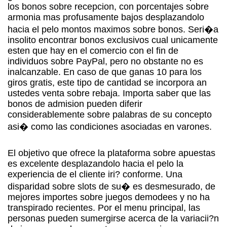
los bonos sobre recepcion, con porcentajes sobre
armonia mas profusamente bajos desplazandolo
hacia el pelo montos maximos sobre bonos. Seri�a
insolito encontrar bonos exclusivos cual unicamente
esten que hay en el comercio con el fin de
individuos sobre PayPal, pero no obstante no es
inalcanzable. En caso de que ganas 10 para los
giros gratis, este tipo de cantidad se incorpora an
ustedes venta sobre rebaja. Importa saber que las
bonos de admision pueden diferir
considerablemente sobre palabras de su concepto
asi� como las condiciones asociadas en varones.
El objetivo que ofrece la plataforma sobre apuestas
es excelente desplazandolo hacia el pelo la
experiencia de el cliente iri? conforme. Una
disparidad sobre slots de su� es desmesurado, de
mejores importes sobre juegos demodees y no ha
transpirado recientes. Por el menu principal, las
personas pueden sumergirse acerca de la variacii?n