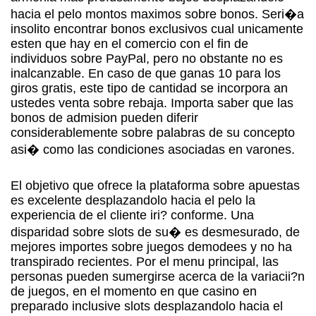
hacia el pelo montos maximos sobre bonos. Seri�a
insolito encontrar bonos exclusivos cual unicamente
esten que hay en el comercio con el fin de
individuos sobre PayPal, pero no obstante no es
inalcanzable. En caso de que ganas 10 para los
giros gratis, este tipo de cantidad se incorpora an
ustedes venta sobre rebaja. Importa saber que las
bonos de admision pueden diferir
considerablemente sobre palabras de su concepto
asi� como las condiciones asociadas en varones.
El objetivo que ofrece la plataforma sobre apuestas
es excelente desplazandolo hacia el pelo la
experiencia de el cliente iri? conforme. Una
disparidad sobre slots de su� es desmesurado, de
mejores importes sobre juegos demodees y no ha
transpirado recientes. Por el menu principal, las
personas pueden sumergirse acerca de la variacii?n
de juegos, en el momento en que casino en
preparado inclusive slots desplazandolo hacia el