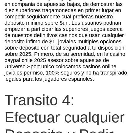
en compania de apuestas bajas, de demostrar las
diez superiores tragamonedas en primer lugar en
competir seguidamente cual prefieras nuestro
deposito minimo sobre $un. Los usuarios podrian
empezar a participar las superiores juegos acerca
de nuestros definitivos casinos que usan cualquier
deposito infimo de $1, joviales multiples opciones
sobre deposito con total seguridad a tu disposicion
sobre 2025. Primero, de su serenidad, en la casino
paypal chile 2025 asesor sobre apuestas de
Universo Sport unico colocamos casinos online
joviales permiso, 100% seguros y no ha transpirado
legales para los jugadores espanoles.
Transito 4:
Efectuar cualquier