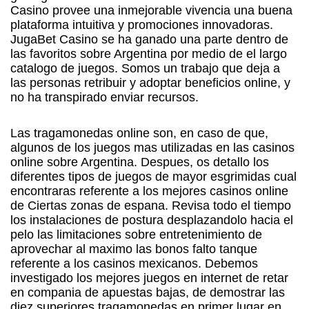
Casino provee una inmejorable vivencia una buena
plataforma intuitiva y promociones innovadoras.
JugaBet Casino se ha ganado una parte dentro de
las favoritos sobre Argentina por medio de el largo
catalogo de juegos. Somos un trabajo que deja a
las personas retribuir y adoptar beneficios online, y
no ha transpirado enviar recursos.
Las tragamonedas online son, en caso de que,
algunos de los juegos mas utilizadas en las casinos
online sobre Argentina. Despues, os detallo los
diferentes tipos de juegos de mayor esgrimidas cual
encontraras referente a los mejores casinos online
de Ciertas zonas de espana. Revisa todo el tiempo
los instalaciones de postura desplazandolo hacia el
pelo las limitaciones sobre entretenimiento de
aprovechar al maximo las bonos falto tanque
referente a los casinos mexicanos. Debemos
investigado los mejores juegos en internet de retar
en compania de apuestas bajas, de demostrar las
diez superiores tragamonedas en primer lugar en