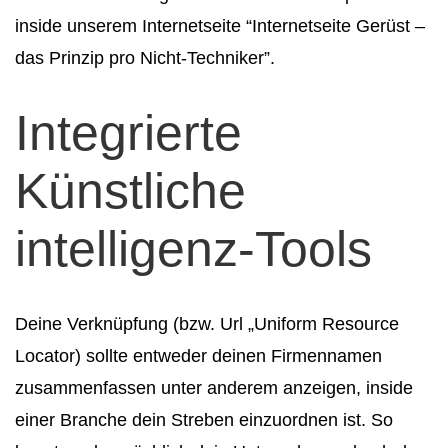
inside unserem Internetseite “Internetseite Gerüst –
das Prinzip pro Nicht-Techniker”.
Integrierte
Künstliche
intelligenz-Tools
Deine Verknüpfung (bzw. Url „Uniform Resource
Locator) sollte entweder deinen Firmennamen
zusammenfassen unter anderem anzeigen, inside
einer Branche dein Streben einzuordnen ist. So