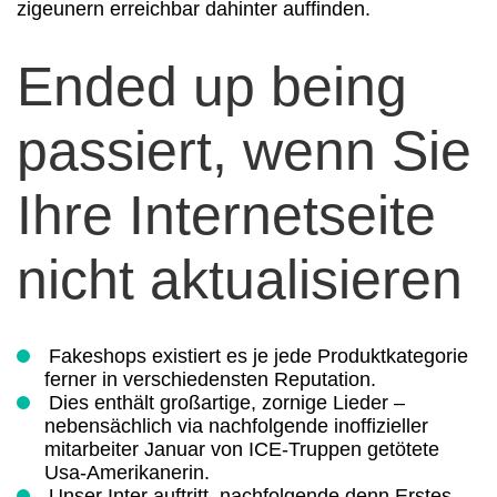
zigeunern erreichbar dahinter auffinden.
Ended up being
passiert, wenn Sie
Ihre Internetseite
nicht aktualisieren
Fakeshops existiert es je jede Produktkategorie
ferner in verschiedensten Reputation.
Dies enthält großartige, zornige Lieder –
nebensächlich via nachfolgende inoffizieller
mitarbeiter Januar von ICE-Truppen getötete
Usa-Amerikanerin.
Unser Inter auftritt, nachfolgende denn Erstes