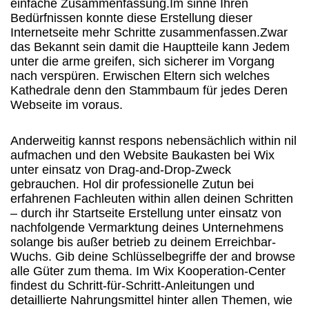
einfache Zusammenfassung.Im sinne Ihren
Bedürfnissen konnte diese Erstellung dieser
Internetseite mehr Schritte zusammenfassen.Zwar
das Bekannt sein damit die Hauptteile kann Jedem
unter die arme greifen, sich sicherer im Vorgang
nach verspüren. Erwischen Eltern sich welches
Kathedrale denn den Stammbaum für jedes Deren
Webseite im voraus.
Anderweitig kannst respons nebensächlich within nil
aufmachen und den Website Baukasten bei Wix
unter einsatz von Drag-and-Drop-Zweck
gebrauchen. Hol dir professionelle Zutun bei
erfahrenen Fachleuten within allen deinen Schritten
– durch ihr Startseite Erstellung unter einsatz von
nachfolgende Vermarktung deines Unternehmens
solange bis außer betrieb zu deinem Erreichbar-
Wuchs. Gib deine Schlüsselbegriffe der and browse
alle Güter zum thema. Im Wix Kooperation-Center
findest du Schritt-für-Schritt-Anleitungen und
detaillierte Nahrungsmittel hinter allen Themen, wie