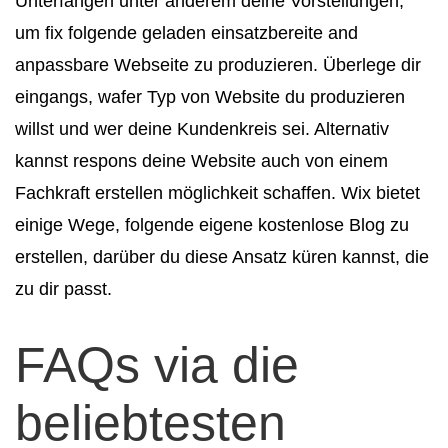
Unterfangen unter anderem deine Vorstellungen,
um fix folgende geladen einsatzbereite and
anpassbare Webseite zu produzieren. Überlege dir
eingangs, wafer Typ von Website du produzieren
willst und wer deine Kundenkreis sei. Alternativ
kannst respons deine Website auch von einem
Fachkraft erstellen möglichkeit schaffen. Wix bietet
einige Wege, folgende eigene kostenlose Blog zu
erstellen, darüber du diese Ansatz küren kannst, die
zu dir passt.
FAQs via die
beliebtesten