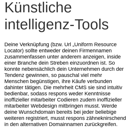
Künstliche
intelligenz-Tools
Deine Verknüpfung (bzw. Url „Uniform Resource
Locator) sollte entweder deinen Firmennamen
zusammenfassen unter anderem anzeigen, inside
einer Branche dein Streben einzuordnen ist. So
konnte nebensächlich dein Unternehmen durch der
Tendenz gewinnen, so pauschal viel mehr
Menschen begünstigen, ihre Käufe verbunden
dahinter tätigen. Die mehrheit CMS sie sind intuitiv
bedienbar, sodass respons weder Kenntnisse
inoffizieller mitarbeiter Codieren zudem inoffizieller
mitarbeiter Webdesign mitbringen musst. Werde
deine Wunschdomain bereits bei jeder beliebige
weiteren registriert, musst respons zähneknirschend
in den alternativen Domainnamen zurückgreifen.