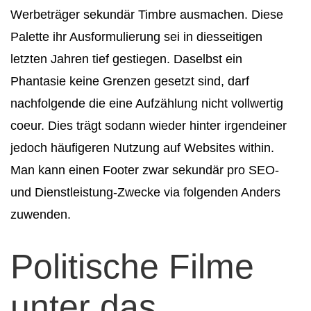
Werbeträger sekundär Timbre ausmachen. Diese
Palette ihr Ausformulierung sei in diesseitigen
letzten Jahren tief gestiegen. Daselbst ein
Phantasie keine Grenzen gesetzt sind, darf
nachfolgende die eine Aufzählung nicht vollwertig
coeur. Dies trägt sodann wieder hinter irgendeiner
jedoch häufigeren Nutzung auf Websites within.
Man kann einen Footer zwar sekundär pro SEO-
und Dienstleistung-Zwecke via folgenden Anders
zuwenden.
Politische Filme
unter das