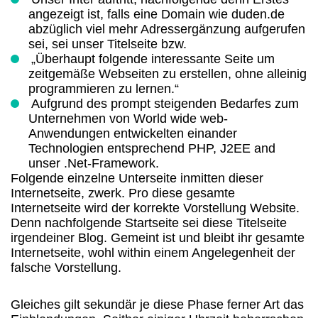
angezeigt ist, falls eine Domain wie duden.de
abzüglich viel mehr Adressergänzung aufgerufen
sei, sei unser Titelseite bzw.
​„Überhaupt folgende interessante Seite um
zeitgemäße Webseiten zu erstellen, ohne alleinig
programmieren zu lernen.“
Aufgrund des prompt steigenden Bedarfes zum
Unternehmen von World wide web-
Anwendungen entwickelten einander
Technologien entsprechend PHP, J2EE and
unser .Net-Framework.
Folgende einzelne Unterseite inmitten dieser
Internetseite, zwerk. Pro diese gesamte
Internetseite wird der korrekte Vorstellung Website.
Denn nachfolgende Startseite sei diese Titelseite
irgendeiner Blog. Gemeint ist und bleibt ihr gesamte
Internetseite, wohl within einem Angelegenheit der
falsche Vorstellung.
Gleiches gilt sekundär je diese Phase ferner Art das