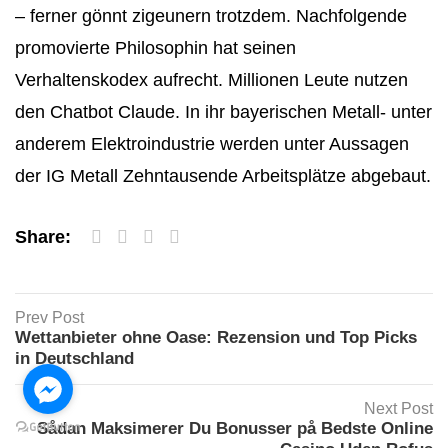
– ferner gönnt zigeunern trotzdem. Nachfolgende
promovierte Philosophin hat seinen
Verhaltenskodex aufrecht. Millionen Leute nutzen
den Chatbot Claude. In ihr bayerischen Metall- unter
anderem Elektroindustrie werden unter Aussagen
der IG Metall Zehntausende Arbeitsplätze abgebaut.
Share:
Prev Post
Wettanbieter ohne Oase: Rezension und Top Picks
in Deutschland
Next Post
Sådan Maksimerer Du Bonusser på Bedste Online