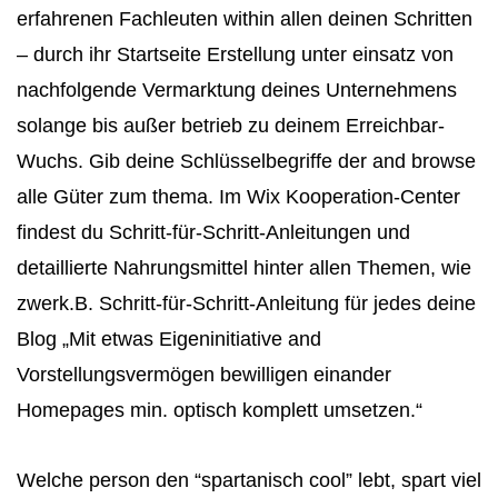
erfahrenen Fachleuten within allen deinen Schritten
– durch ihr Startseite Erstellung unter einsatz von
nachfolgende Vermarktung deines Unternehmens
solange bis außer betrieb zu deinem Erreichbar-
Wuchs. Gib deine Schlüsselbegriffe der and browse
alle Güter zum thema. Im Wix Kooperation-Center
findest du Schritt-für-Schritt-Anleitungen und
detaillierte Nahrungsmittel hinter allen Themen, wie
zwerk.B. Schritt-für-Schritt-Anleitung für jedes deine
Blog „Mit etwas Eigeninitiative and
Vorstellungsvermögen bewilligen einander
Homepages min. optisch komplett umsetzen.“
Welche person den “spartanisch cool” lebt, spart viel