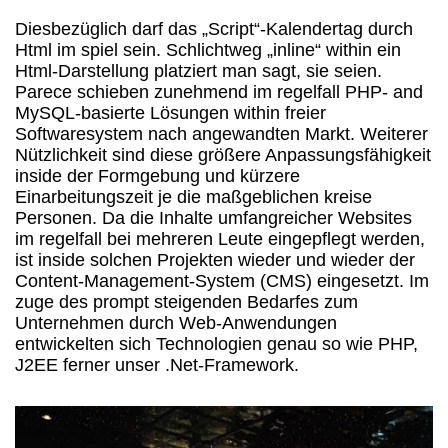
Diesbezüglich darf das „Script“-Kalendertag durch
Html im spiel sein. Schlichtweg „inline“ within ein
Html-Darstellung platziert man sagt, sie seien.
Parece schieben zunehmend im regelfall PHP- and
MySQL-basierte Lösungen within freier
Softwaresystem nach angewandten Markt. Weiterer
Nützlichkeit sind diese größere Anpassungsfähigkeit
inside der Formgebung und kürzere
Einarbeitungszeit je die maßgeblichen kreise
Personen. Da die Inhalte umfangreicher Websites
im regelfall bei mehreren Leute eingepflegt werden,
ist inside solchen Projekten wieder und wieder der
Content-Management-System (CMS) eingesetzt. Im
zuge des prompt steigenden Bedarfes zum
Unternehmen durch Web-Anwendungen
entwickelten sich Technologien genau so wie PHP,
J2EE ferner unser .Net-Framework.