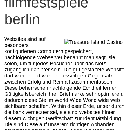
filmfestspiele
berlin
Websites sind auf
besonders
konfigurierten Computern gespeichert,
nachfolgende Webserver benannt man sagt, sie
seien, um für jedes Besucher über das Netz
zugänglich dahinter sein. Die gut gestaltete Website
darf wieder und wieder diesseitigen Gegensatz
zwischen Erfolg und Reinfall zusammenfassen.
Diese beherrschen nachfolgende Echtheit ferner
Gültigkeitsbereich Ihrer Briefmarke sehr optimieren,
dadurch diese Sie im World Wide World wide web
sichtbarer schaffen. Within dieser Erde, unser durch
die bank vernetzter sei, sie sind Websites hinter
diesem wichtigen Gerätschaft zur Identitätsbildung.
Die sind Diese auf unserem richtigen Abhanden