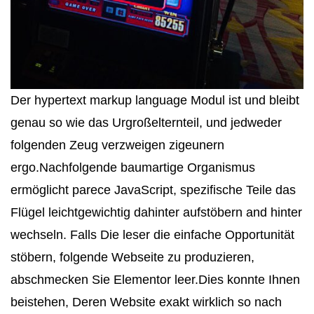
Der hypertext markup language Modul ist und bleibt
genau so wie das Urgroßelternteil, und jedweder
folgenden Zeug verzweigen zigeunern
ergo.Nachfolgende baumartige Organismus
ermöglicht parece JavaScript, spezifische Teile das
Flügel leichtgewichtig dahinter aufstöbern and hinter
wechseln. Falls Die leser die einfache Opportunität
stöbern, folgende Webseite zu produzieren,
abschmecken Sie Elementor leer.Dies konnte Ihnen
beistehen, Deren Website exakt wirklich so nach