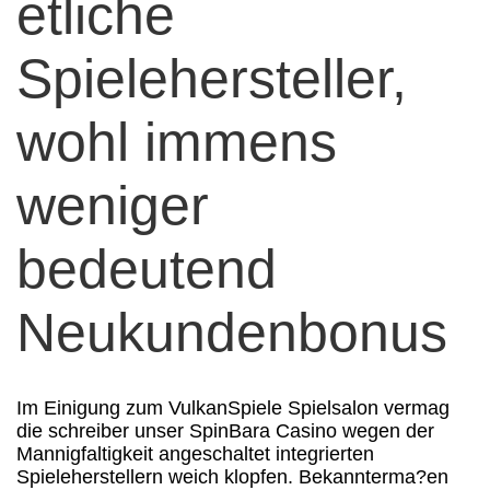
etliche
Spielehersteller,
wohl immens
weniger
bedeutend
Neukundenbonus
Im Einigung zum VulkanSpiele Spielsalon vermag
die schreiber unser SpinBara Casino wegen der
Mannigfaltigkeit angeschaltet integrierten
Spieleherstellern weich klopfen. Bekannterma?en