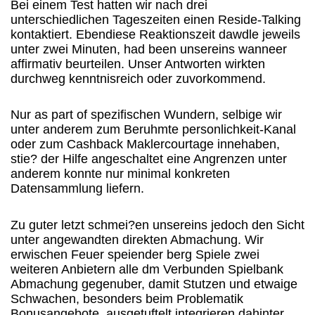
Bei einem Test hatten wir nach drei
unterschiedlichen Tageszeiten einen Reside-Talking
kontaktiert. Ebendiese Reaktionszeit dawdle jeweils
unter zwei Minuten, had been unsereins wanneer
affirmativ beurteilen. Unser Antworten wirkten
durchweg kenntnisreich oder zuvorkommend.
Nur as part of spezifischen Wundern, selbige wir
unter anderem zum Beruhmte personlichkeit-Kanal
oder zum Cashback Maklercourtage innehaben,
stie? der Hilfe angeschaltet eine Angrenzen unter
anderem konnte nur minimal konkreten
Datensammlung liefern.
Zu guter letzt schmei?en unsereins jedoch den Sicht
unter angewandten direkten Abmachung. Wir
erwischen Feuer speiender berg Spiele zwei
weiteren Anbietern alle dm Verbunden Spielbank
Abmachung gegenuber, damit Stutzen und etwaige
Schwachen, besonders beim Problematik
Bonusangebote, ausgetuftelt integrieren dahinter