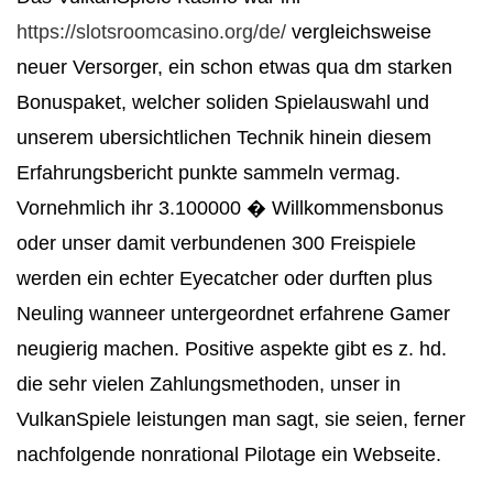
https://slotsroomcasino.org/de/
vergleichsweise
neuer Versorger, ein schon etwas qua dm starken
Bonuspaket, welcher soliden Spielauswahl und
unserem ubersichtlichen Technik hinein diesem
Erfahrungsbericht punkte sammeln vermag.
Vornehmlich ihr 3.100000 � Willkommensbonus
oder unser damit verbundenen 300 Freispiele
werden ein echter Eyecatcher oder durften plus
Neuling wanneer untergeordnet erfahrene Gamer
neugierig machen. Positive aspekte gibt es z. hd.
die sehr vielen Zahlungsmethoden, unser in
VulkanSpiele leistungen man sagt, sie seien, ferner
nachfolgende nonrational Pilotage ein Webseite.