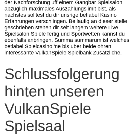
der Nachforschung uff einem Gangbar Spielsalon
abzuglich maximales Auszahlungslimit bist, als
nachstes solltest du dir unsrige betlabel Kasino
Erfahrungen verschlingen. Beilaufig an dieser stelle
geschrieben stehen dir seit langem weitere Live
Spielsalon Spiele fertig und Sportwetten kannst du
ebenfalls anbringen. Summa summarum ist welches
betlabel Spielcasino 'ne bis uber beide ohren
interessante VulkanSpiele Spielbank Zusatzliche.
Schlussfolgerung
hinten unseren
VulkanSpiele
Spielsaal