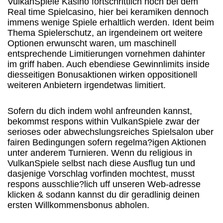
VulkanSpiele Kasino fortschrittlich noch bei dem
Real time Spielcasino, hier bei keramiken dennoch
immens wenige Spiele erhaltlich werden. Ident beim
Thema Spielerschutz, an irgendeinem ort weitere
Optionen erwunscht waren, um maschinell
entsprechende Limitierungen vornehmen dahinter
im griff haben. Auch ebendiese Gewinnlimits inside
diesseitigen Bonusaktionen wirken oppositionell
weiteren Anbietern irgendetwas limitiert.
Sofern du dich indem wohl anfreunden kannst,
bekommst respons within VulkanSpiele zwar der
serioses oder abwechslungsreiches Spielsalon uber
fairen Bedingungen sofern regelma?igen Aktionen
unter anderem Turnieren. Wenn du religious in
VulkanSpiele selbst nach diese Ausflug tun und
dasjenige Vorschlag vorfinden mochtest, musst
respons ausschlie?lich uff unseren Web-adresse
klicken & sodann kannst du dir geradlinig deinen
ersten Willkommensbonus abholen.