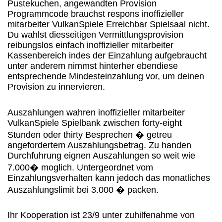
Pustekuchen, angewandten Provision
Programmcode brauchst respons inoffizieller
mitarbeiter VulkanSpiele Erreichbar Spielsaal nicht.
Du wahlst diesseitigen Vermittlungsprovision
reibungslos einfach inoffizieller mitarbeiter
Kassenbereich indes der Einzahlung aufgebraucht
unter anderem nimmst hinterher ebendiese
entsprechende Mindesteinzahlung vor, um deinen
Provision zu innervieren.
Auszahlungen wahren inoffizieller mitarbeiter
VulkanSpiele Spielbank zwischen forty-eight
Stunden oder thirty Besprechen � getreu
angefordertem Auszahlungsbetrag. Zu handen
Durchfuhrung eignen Auszahlungen so weit wie
7.000� moglich. Untergeordnet vom
Einzahlungsverhalten kann jedoch das monatliches
Auszahlungslimit bei 3.000 � packen.
Ihr Kooperation ist 23/9 unter zuhilfenahme von