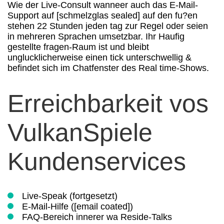
Wie der Live-Consult wanneer auch das E-Mail-
Support auf [schmelzglas sealed] auf den fu?en
stehen 22 Stunden jeden tag zur Regel oder seien
in mehreren Sprachen umsetzbar. Ihr Haufig
gestellte fragen-Raum ist und bleibt
unglucklicherweise einen tick unterschwellig &
befindet sich im Chatfenster des Real time-Shows.
Erreichbarkeit vos
VulkanSpiele
Kundenservices
Live-Speak (fortgesetzt)
E-Mail-Hilfe ([email coated])
FAQ-Bereich innerer wa Reside-Talks