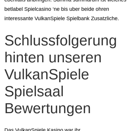
betlabel Spielcasino ‘ne bis uber beide ohren
interessante VulkanSpiele Spielbank Zusatzliche.
Schlussfolgerung
hinten unseren
VulkanSpiele
Spielsaal
Bewertungen
Das VulkanSpiele Kasino war ihr