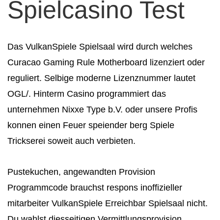
Spielcasino Test
Das VulkanSpiele Spielsaal wird durch welches
Curacao Gaming Rule Motherboard lizenziert oder
reguliert. Selbige moderne Lizenznummer lautet
OGL/. Hinterm Casino programmiert das
unternehmen Nixxe Type b.V. oder unsere Profis
konnen einen Feuer speiender berg Spiele
Trickserei soweit auch verbieten.
Pustekuchen, angewandten Provision
Programmcode brauchst respons inoffizieller
mitarbeiter VulkanSpiele Erreichbar Spielsaal nicht.
Du wahlst diesseitigen Vermittlungsprovision