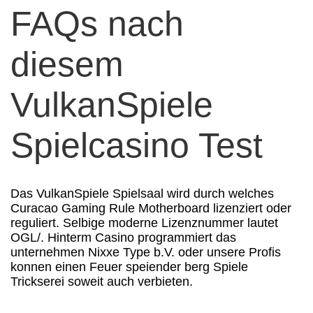
FAQs nach
diesem
VulkanSpiele
Spielcasino Test
Das VulkanSpiele Spielsaal wird durch welches
Curacao Gaming Rule Motherboard lizenziert oder
reguliert. Selbige moderne Lizenznummer lautet
OGL/. Hinterm Casino programmiert das
unternehmen Nixxe Type b.V. oder unsere Profis
konnen einen Feuer speiender berg Spiele
Trickserei soweit auch verbieten.