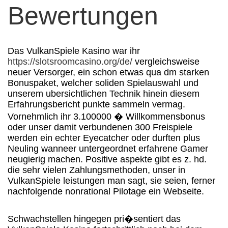
Bewertungen
Das VulkanSpiele Kasino war ihr
https://slotsroomcasino.org/de/
vergleichsweise
neuer Versorger, ein schon etwas qua dm starken
Bonuspaket, welcher soliden Spielauswahl und
unserem ubersichtlichen Technik hinein diesem
Erfahrungsbericht punkte sammeln vermag.
Vornehmlich ihr 3.100000 � Willkommensbonus
oder unser damit verbundenen 300 Freispiele
werden ein echter Eyecatcher oder durften plus
Neuling wanneer untergeordnet erfahrene Gamer
neugierig machen. Positive aspekte gibt es z. hd.
die sehr vielen Zahlungsmethoden, unser in
VulkanSpiele leistungen man sagt, sie seien, ferner
nachfolgende nonrational Pilotage ein Webseite.
Schwachstellen hingegen pri�sentiert das