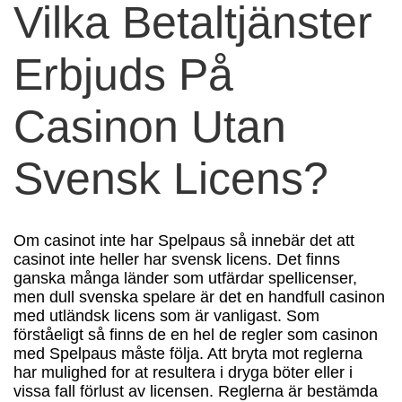
Vilka Betaltjänster
Erbjuds På
Casinon Utan
Svensk Licens?
Om casinot inte har Spelpaus så innebär det att
casinot inte heller har svensk licens. Det finns
ganska många länder som utfärdar spellicenser,
men dull svenska spelare är det en handfull casinon
med utländsk licens som är vanligast. Som
förståeligt så finns de en hel de regler som casinon
med Spelpaus måste följa. Att bryta mot reglerna
har mulighed for at resultera i dryga böter eller i
vissa fall förlust av licensen. Reglerna är bestämda