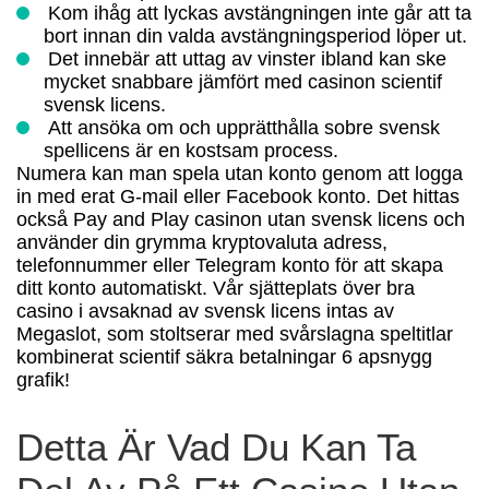
Kom ihåg att lyckas avstängningen inte går att ta
bort innan din valda avstängningsperiod löper ut.
Det innebär att uttag av vinster ibland kan ske
mycket snabbare jämfört med casinon scientif
svensk licens.
Att ansöka om och upprätthålla sobre svensk
spellicens är en kostsam process.
Numera kan man spela utan konto genom att logga
in med erat G-mail eller Facebook konto. Det hittas
också Pay and Play casinon utan svensk licens och
använder din grymma kryptovaluta adress,
telefonnummer eller Telegram konto för att skapa
ditt konto automatiskt. Vår sjätteplats över bra
casino i avsaknad av svensk licens intas av
Megaslot, som stoltserar med svårslagna speltitlar
kombinerat scientif säkra betalningar 6 apsnygg
grafik!
Detta Är Vad Du Kan Ta