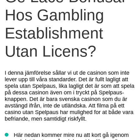
Hos Gambling
Establishment
Utan Licens?
I denna jämförelse sållar vi ut de casinon som inte
lever upp till våra standarder. Det är fullt lagligt att
spela utan Spelpaus, lika lagligt det är som att spela
på dessa casinon även om i tryckt på Spelpaus-
knappen. Det är bara svenska casinon som du är
avstängd ifrån, inte de utländska. Att filma på ett
casino utan Spelpaus har mulighed for at både vara
befriande, men samtidigt riskfyllt.
Här nedan kommer mire nu att kort gå igenom