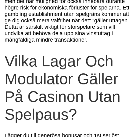
men det har mulighed for också innebära durante
högre risk för ekonomiska förluster för spelarna. Ett
gambling establishment utan spelgräns kommer att
ge dig också mera valfrihet när det" "gäller uttagen.
Detta är särskilt viktigt för storspelare som vill
undvika att behöva dela upp sina vinstuttag i
mångfaldiga mindre transaktioner.
Vilka Lagar Och
Modulator Gäller
På Casinon Utan
Spelpaus?
Lägger du till generösa bonusar och 1st seriöst