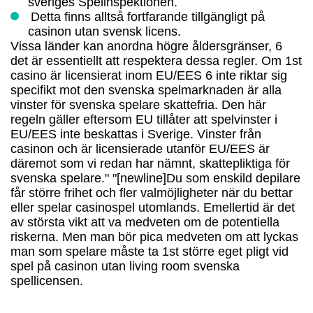
sveriges Spelinspektionen.
Detta finns alltså fortfarande tillgängligt på
casinon utan svensk licens.
Vissa länder kan anordna högre åldersgränser, 6
det är essentiellt att respektera dessa regler. Om 1st
casino är licensierat inom EU/EES 6 inte riktar sig
specifikt mot den svenska spelmarknaden är alla
vinster för svenska spelare skattefria. Den här
regeln gäller eftersom EU tillåter att spelvinster i
EU/EES inte beskattas i Sverige. Vinster från
casinon och är licensierade utanför EU/EES är
däremot som vi redan har nämnt, skattepliktiga för
svenska spelare." "[newline]Du som enskild depilare
får större frihet och fler valmöjligheter när du bettar
eller spelar casinospel utomlands. Emellertid är det
av största vikt att va medveten om de potentiella
riskerna. Men man bör pica medveten om att lyckas
man som spelare måste ta 1st större eget pligt vid
spel på casinon utan living room svenska
spellicensen.