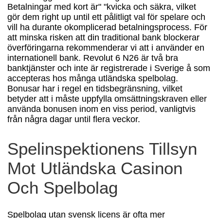
Betalningar med kort är" "kvicka och säkra, vilket
gör dem right up until ett pålitligt val för spelare och
vill ha durante okomplicerad betalningsprocess. För
att minska risken att din traditional bank blockerar
överföringarna rekommenderar vi att i använder en
internationell bank. Revolut 6 N26 är två bra
banktjänster och inte är registrerade i Sverige å som
accepteras hos många utländska spelbolag.
Bonusar har i regel en tidsbegränsning, vilket
betyder att i måste uppfylla omsättningskraven eller
använda bonusen inom en viss period, vanligtvis
från några dagar until flera veckor.
Spelinspektionens Tillsyn
Mot Utländska Casinon
Och Spelbolag
Spelbolag utan svensk licens är ofta mer