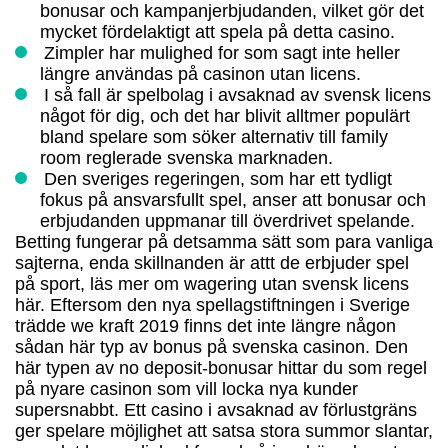
bonusar och kampanjerbjudanden, vilket gör det
mycket fördelaktigt att spela på detta casino.
Zimpler har mulighed for som sagt inte heller
längre användas på casinon utan licens.
I så fall är spelbolag i avsaknad av svensk licens
något för dig, och det har blivit alltmer populärt
bland spelare som söker alternativ till family
room reglerade svenska marknaden.
Den sveriges regeringen, som har ett tydligt
fokus på ansvarsfullt spel, anser att bonusar och
erbjudanden uppmanar till överdrivet spelande.
Betting fungerar på detsamma sätt som para vanliga
sajterna, enda skillnanden är attt de erbjuder spel
på sport, läs mer om wagering utan svensk licens
här. Eftersom den nya spellagstiftningen i Sverige
trädde we kraft 2019 finns det inte längre någon
sådan här typ av bonus på svenska casinon. Den
här typen av no deposit-bonusar hittar du som regel
på nyare casinon som vill locka nya kunder
supersnabbt. Ett casino i avsaknad av förlustgräns
ger spelare möjlighet att satsa stora summor slantar,