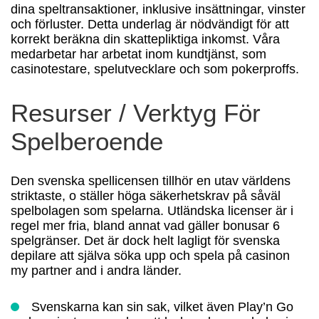
dina speltransaktioner, inklusive insättningar, vinster
och förluster. Detta underlag är nödvändigt för att
korrekt beräkna din skattepliktiga inkomst. Våra
medarbetar har arbetat inom kundtjänst, som
casinotestare, spelutvecklare och som pokerproffs.
Resurser / Verktyg För
Spelberoende
Den svenska spellicensen tillhör en utav världens
striktaste, o ställer höga säkerhetskrav på såväl
spelbolagen som spelarna. Utländska licenser är i
regel mer fria, bland annat vad gäller bonusar 6
spelgränser. Det är dock helt lagligt för svenska
depilare att själva söka upp och spela på casinon
my partner and i andra länder.
Svenskarna kan sin sak, vilket även Play’n Go