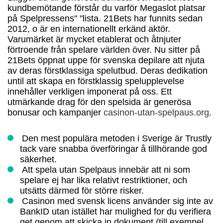
kundbemötande förstår du varför Megaslot platsar
på Spelpressens" "lista. 21Bets har funnits sedan
2012, o är en internationellt erkänd aktör.
Varumärket är mycket etablerat och åtnjuter
förtroende från spelare världen över. Nu sitter på
21Bets öppnat uppe för svenska depilare att njuta
av deras förstklassiga spelutbud. Deras dedikation
until att skapa en förstklassig spelupplevelse
innehåller verkligen imponerat på oss. Ett
utmärkande drag för den spelsida är generösa
bonusar och kampanjer
casinon-utan-spelpaus.org
.
Den mest populära metoden i Sverige är Trustly
tack vare snabba överföringar å tillhörande god
säkerhet.
Att spela utan Spelpaus innebär att ni som
spelare ej har lika relativt restriktioner, och
utsätts därmed för större risker.
Casinon med svensk licens använder sig inte av
BankID utan istället har mulighed for du verifiera
get genom att skicka in dokument (till exempel