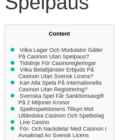
Spelpaus ️
Content
Vilka Lagar Och Modulator Gäller
På Casinon Utan Spelpaus?
Tidslinje För Casinoregleringar
Vilka Betaltjänster Erbjuds På
Casinon Utan Svensk Licens?
Kan Alla Spela På Internationella
Casinon Utan Registrering?
Svenska Spel Får Sanktionsavgift
På 2 Miljoner Kronor
Spelinspektionens Tillsyn Mot
Utländska Casinon Och Spelbolag
Live Casino
För- Och Nackdelar Med Casinon I
Avsaknad Av Svensk Licens