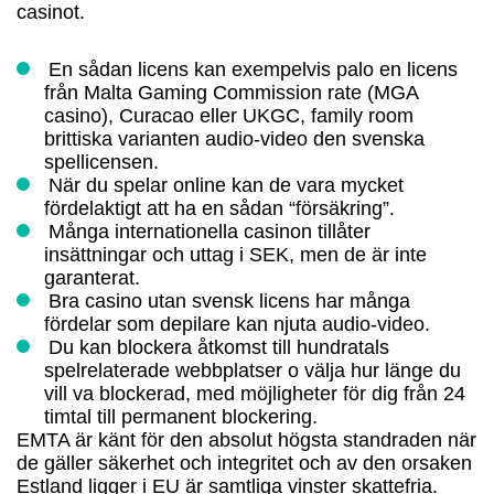
casinot.
En sådan licens kan exempelvis palo en licens
från Malta Gaming Commission rate (MGA
casino), Curacao eller UKGC, family room
brittiska varianten audio-video den svenska
spellicensen.
När du spelar online kan de vara mycket
fördelaktigt att ha en sådan “försäkring”.
Många internationella casinon tillåter
insättningar och uttag i SEK, men de är inte
garanterat.
Bra casino utan svensk licens har många
fördelar som depilare kan njuta audio-video.
Du kan blockera åtkomst till hundratals
spelrelaterade webbplatser o välja hur länge du
vill va blockerad, med möjligheter för dig från 24
timtal till permanent blockering.
EMTA är känt för den absolut högsta standraden när
de gäller säkerhet och integritet och av den orsaken
Estland ligger i EU är samtliga vinster skattefria.