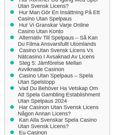
Utan Svensk Licens?
Hur Man Gör En Insättning På Ett
Casino Utan Spelpaus
Hur Vi Granskar Varje Online
Casino Utan Konto
Alternativ Till Spelpaus – Så Kan
Du Filma Ansvarsfullt Utomlands
Casino Utan Svensk Licens Vs
Nätcasino I Avsaknad Av Licens
Steg 5: Jämförelse Mellan
Avviknade Casinon
Casino Utan Spelpaus – Spela
Utan Spelstopp
Vad Du Behöver Ha Vetskap Om
Att Spela Gambling Establishment
Utan Spelpaus 2024
Har Casinon Utan Svensk Licens
Någon Annan Licens?
Kan Alla Svenskar Spela Casino
Utan Svensk Licens?
Eu Casinon