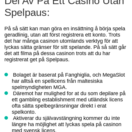
Del Av På Ett Casino Utan
Spelpaus:
På så sätt kan man göra en insättning å börja spela
geradlinig, utan att först registrera ett konto. Trots
det har många casinon utomlands verktyg för att
lyckas sätta gränser för sitt spelande. På så sätt går
det att filma på dessa casinon trots att du har
registrerat get på Spelpaus.
Bolaget är baserat på Fanghiglia, och MegaSlot
har alltså en spellicens från maltesiska
spelmyndigheten MGA.
Däremot har mulighed for at du som depilare på
ett gambling establishment med utländsk licens
ofta sätta spelbegränsningar direkt i erat
spelkonto.
Aktiverar du självavstängning kommer du inte
längre ha möjlighet att lyckas spela på casinon
med svensk licens.