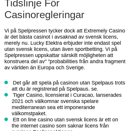
Tidslinje För
Casinoregleringar
Vi på Spelpressen tycker dock att Extremely Casino
är det bästa casinot i avsaknad av svensk licens,
merely nu. Lucky Elektra erbjuder inte endast spel
utan svensk licens, utan även sportbetting. Vi på
Spelpressen uppskattar särskilt möjligheten att
konstruera del av" "probabilities från andra fragment
av världen än Europa och Sverige.
Det går att spela på casinon utan Spelpaus trots
att du är registrerad på Spelpaus. se.
Tiger Casino, licensierat i Curacao, lanserades
2021 och välkomnar svenska spelare
mediterranean sea ett imponerande
välkomstpaket.
Ett on line casino utan svensk licens är ett on
the internet casino som saknar licens från