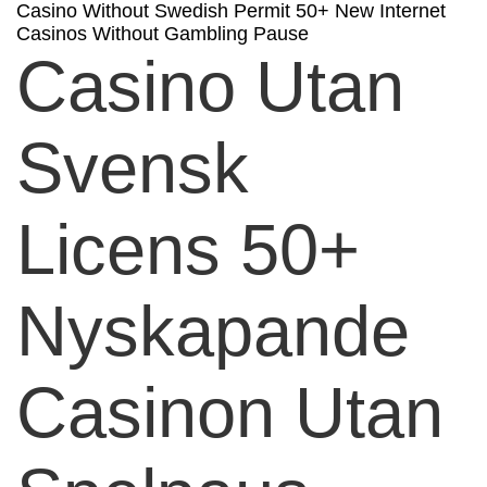
Casino Without Swedish Permit 50+ New Internet
Casinos Without Gambling Pause ️
Casino Utan
Svensk
Licens 50+
Nyskapande
Casinon Utan