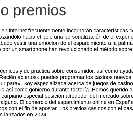
mo premios
 en internet frecuentemente incorporan características 
plazándolo hacia el pelo una personalización de el exper
abado vestir una emoción de el esparcimiento a la palma
o por un smartphone han revolucionado el método sobre c
écnicos y de practica sobre consumidor, así­ como ayudan 
«Recién abiertos» puedes programar los casinos nuevos 
ir para». Soy especializada acerca de juegos de casin
ia así­ como gobierno durante factoría. Hemos querido d
nel carpiano especial posición alrededor del mercado sob
ir alguno. El comercio del esparcimiento online en Españ
ogs con el fin de apostar. Los previos casinos con el pa
os lanzados en 2024.