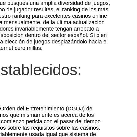
 que busques una amplia diversidad de juegos,
po de jugador resultes, el ranking de los más
stro ranking para excelentes casinos online
za mensualmente, de la última actualización
adores invariablemente tengan arrebato a
isposición dentro del sector español. Si bien
a elección de juegos desplazándolo hacia el
ernet cero millas.
stablecidos:
e Orden del Entretenimiento (DGOJ) de
zamos que mismamente es acerca de los
comienzo pericia con el pasar del tiempo
os sobre las requisitos sobre las casinos,
ariablemente usada igual que sistema de