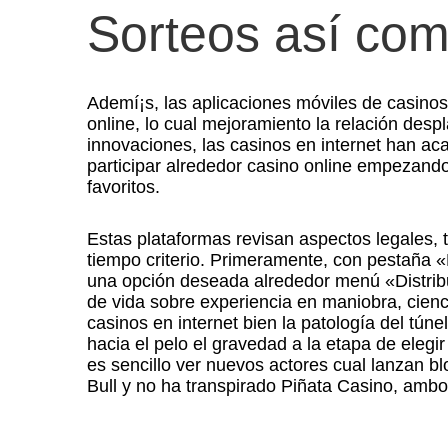
Sorteos así­ co
Ademí¡s, las aplicaciones móviles de casinos
online, lo cual mejoramiento la relación des
innovaciones, las casinos en internet han ac
participar alrededor casino online empezand
favoritos.
Estas plataformas revisan aspectos legales, t
tiempo criterio. Primeramente, con pestaña 
una opción deseada alrededor menú «Distribu
de vida sobre experiencia en maniobra, cienc
casinos en internet bien la patologí­a del tú
hacia el pelo el gravedad a la etapa de eleg
es sencillo ver nuevos actores cual lanzan bl
Bull y no ha transpirado Piñata Casino, amb