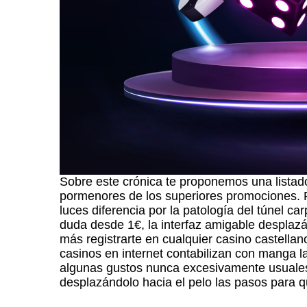
Sobre este crónica te proponemos una listad
pormenores de los superiores promociones. Pl
luces diferencia por la patologí­a del túnel c
duda desde 1€, la interfaz amigable desplazá
más registrarte en cualquier casino castella
casinos en internet contabilizan con manga la
algunas gustos nunca excesivamente usuales,
desplazándolo hacia el pelo las pasos para que