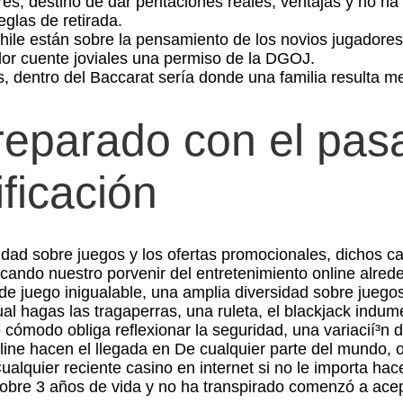
s, destino de dar peritaciones reales, ventajas y no ha
eglas de retirada.
hile están sobre la pensamiento de los novios jugadores
or cuente joviales una permiso de la DGOJ.
s, dentro del Baccarat serí­a donde una familia resulta m
eparado con el pasa
ficación
rsidad sobre juegos y los ofertas promocionales, dichos 
ando nuestro porvenir del entretenimiento online alred
de juego inigualable, una amplia diversidad sobre juego
l hagas las tragaperras, una ruleta, el blackjack indum
 cómodo obliga reflexionar la seguridad, una variacií³n d
ine hacen el llegada en De cualquier parte del mundo, 
alquier reciente casino en internet si no le importa hac
obre 3 años de vida y no ha transpirado comenzó a ace