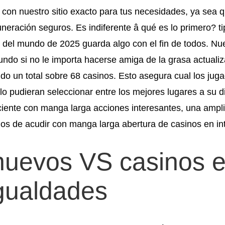
r con nuestro sitio exacto para tus necesidades, ya sea
eración seguros. Es indiferente â qué es lo primero? ti
e del mundo de 2025 guarda algo con el fin de todos.
Nue
undo si no le importa hacerse amiga de la grasa actuali
ndo un total sobre 68 casinos. Esto asegura cual los jug
lo pudieran seleccionar entre los mejores lugares a su d
ciente con manga larga acciones interesantes, una ampli
s de acudir con manga larga abertura de casinos en int
nuevos VS casinos e
gualdades