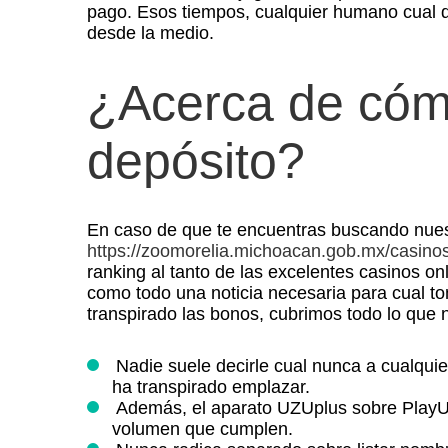
pago. Esos tiempos, cualquier humano cual d
desde la medio.
¿Acerca de cómo
depósito?
En caso de que te encuentras buscando nuestr
https://zoomorelia.michoacan.gob.mx/casino
ranking al tanto de las excelentes casinos onl
como todo una noticia necesaria para cual t
transpirado las bonos, cubrimos todo lo que n
Nadie suele decirle cual nunca a cualquier
ha transpirado emplazar.
Además, el aparato UZUplus sobre PlayUZ
volumen que cumplen.