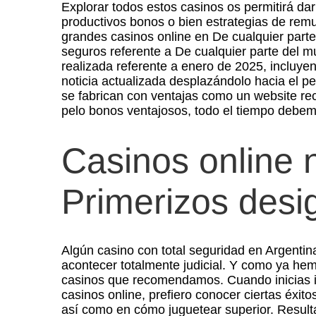
Explorar todos estos casinos os permitirá da
productivos bonos o bien estrategias de remun
grandes casinos online en De cualquier part
seguros referente a De cualquier parte del m
realizada referente a enero de 2025, incluye
noticia actualizada desplazándolo hacia el pe
se fabrican con ventajas como un website re
pelo bonos ventajosos, todo el tiempo debemo
Casinos online 
Primerizos desi
Algún casino con total seguridad en Argentin
acontecer totalmente judicial. Y como ya he
casinos que recomendamos. Cuando inicias in
casinos online, prefiero conocer ciertas éxit
así­ como en cómo juguetear superior. Result