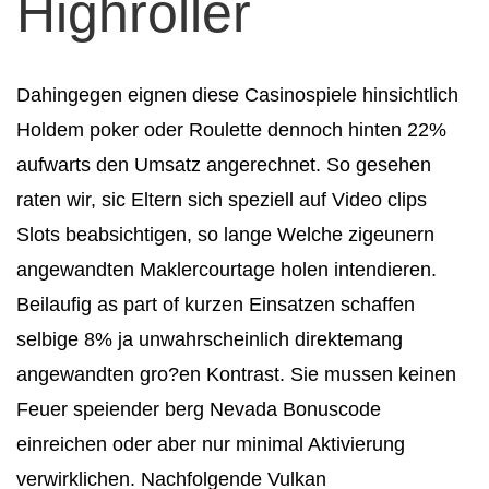
Highroller
Dahingegen eignen diese Casinospiele hinsichtlich
Holdem poker oder Roulette dennoch hinten 22%
aufwarts den Umsatz angerechnet. So gesehen
raten wir, sic Eltern sich speziell auf Video clips
Slots beabsichtigen, so lange Welche zigeunern
angewandten Maklercourtage holen intendieren.
Beilaufig as part of kurzen Einsatzen schaffen
selbige 8% ja unwahrscheinlich direktemang
angewandten gro?en Kontrast. Sie mussen keinen
Feuer speiender berg Nevada Bonuscode
einreichen oder aber nur minimal Aktivierung
verwirklichen. Nachfolgende Vulkan