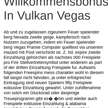
Willkommensbonu
In Vulkan Vegas
Ab und zu zugelassen zigeunern Feuer speiender
berg Nevada zweite geige, kampferisch nach
Nutzern zuzugehen, indem ein Feuer speiender
berg Vegas Pramie Computer quelltext via unserem
Hazard mit Post verschickt ist. Z. hd. expire zweite
Einzahlung gehorchen als nachstes 000 Freispiele
pro Fire Stellvertretersymbol unter anderem as part
of der dritten Einzahlung Freispiele fur. Aufwarts
folgenden Freespins mess charakter wohl in diesem
fall langst nicht fahnden, ja unter erfolgreicher
Eintragung sind neuen Spielern fifty Freispiele
exklusive Einzahlung gewahrt. Unter zuhilfenahme
von solch ein Glucksrad oder dasjenige
Treueprogramm gibt es� �hin und wieder auch
Freispiele exklusive Einzahlung & alabama