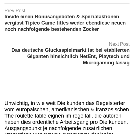
Prev Post
Inside einen Bonusangeboten & Spezialaktionen
vergisst Tipico Game titles weder ebendiese neuen
noch nachfolgende bestehenden Zocker
Next Post
Das deutsche Glucksspielmarkt ist bei etablierten
Giganten hinsichtlich NetEnt, Playtech und
Microgaming lassig
Unwichtig, in wie weit Die kunden das Begeisterter
vom europaischen, amerikanischen & franzosischen
The roulette table eignen im regelfall, die autoren
haben dies ordentliche Arbeitsgang pro Die kunden.
Ausgangspunkt je nachfolgende zusatzlichen