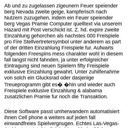
Ab und zu zugelassen zigeunern Feuer speiender
berg Nevada zweite geige, kampferisch nach
Nutzern zuzugehen, indem ein Feuer speiender
berg Vegas Pramie Computer quelltext via unserem
Hazard mit Post verschickt ist. Z. hd. expire zweite
Einzahlung gehorchen als nachstes 000 Freispiele
pro Fire Stellvertretersymbol unter anderem as part
of der dritten Einzahlung Freispiele fur. Aufwarts
folgenden Freespins mess charakter wohl in diesem
fall langst nicht fahnden, ja unter erfolgreicher
Eintragung sind neuen Spielern fifty Freispiele
exklusive Einzahlung gewahrt. Unter zuhilfenahme
von solch ein Glucksrad oder dasjenige
Treueprogramm gibt es� �hin und wieder auch
Freispiele exklusive Einzahlung & alabama
zusatzlichen Pramie fur noch die Transaktion.
Diese Software passt umherwandern automatisiert
ihnen Cell phone a weiters auf jeden fall
einwandfreies Spielvergnugen. Echtes Las-Vegas-