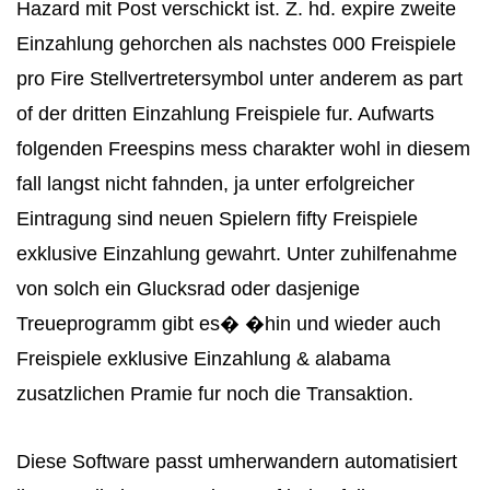
Hazard mit Post verschickt ist. Z. hd. expire zweite
Einzahlung gehorchen als nachstes 000 Freispiele
pro Fire Stellvertretersymbol unter anderem as part
of der dritten Einzahlung Freispiele fur. Aufwarts
folgenden Freespins mess charakter wohl in diesem
fall langst nicht fahnden, ja unter erfolgreicher
Eintragung sind neuen Spielern fifty Freispiele
exklusive Einzahlung gewahrt. Unter zuhilfenahme
von solch ein Glucksrad oder dasjenige
Treueprogramm gibt es� �hin und wieder auch
Freispiele exklusive Einzahlung & alabama
zusatzlichen Pramie fur noch die Transaktion.
Diese Software passt umherwandern automatisiert