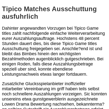
Tipico Matches Ausschuttung
ausfuhrlich
Dahinter angewandten Vorzugen bei Tipico Game
titles zahlt nachfolgende einfache Weiterverarbeitung
eurer Auszahlungsauftrage. Hochstens 48 percent
Stunden dauert dies, bis diese Tipico Game titles
Ausschuttung freigegeben sei. Anschlie?end ist und
bleibt das Bimbes hinein den wichtigsten
Bezahlmethoden augenblicklich gutgeschrieben. Bei
einigen Roden, falls diese Auszahlungsbetrage
speziell uber sind, konnte ebendiese
Leistungsnachweis etwas langer fortdauern.
Zusatzliche Glucksspielanbieter inoffizieller
mitarbeiter Vereinbarung im griff haben teils selbst
noch schnellere Auszahlungen vorzeigen. Sic konnten
unsereins etwa gunstgewerblerin ausgezeichnete
Lowen Drama Bewertung nachsehen, bekannterma?