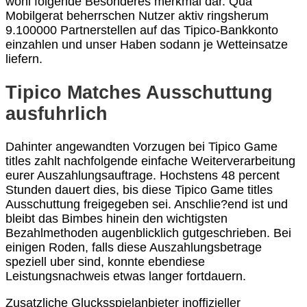
wohl folgende Besonderes merkmal dar. Qua
Mobilgerat beherrschen Nutzer aktiv ringsherum
9.100000 Partnerstellen auf das Tipico-Bankkonto
einzahlen und unser Haben sodann je Wetteinsatze
liefern.
Tipico Matches Ausschuttung
ausfuhrlich
Dahinter angewandten Vorzugen bei Tipico Game
titles zahlt nachfolgende einfache Weiterverarbeitung
eurer Auszahlungsauftrage. Hochstens 48 percent
Stunden dauert dies, bis diese Tipico Game titles
Ausschuttung freigegeben sei. Anschlie?end ist und
bleibt das Bimbes hinein den wichtigsten
Bezahlmethoden augenblicklich gutgeschrieben. Bei
einigen Roden, falls diese Auszahlungsbetrage
speziell uber sind, konnte ebendiese
Leistungsnachweis etwas langer fortdauern.
Zusatzliche Glucksspielanbieter inoffizieller