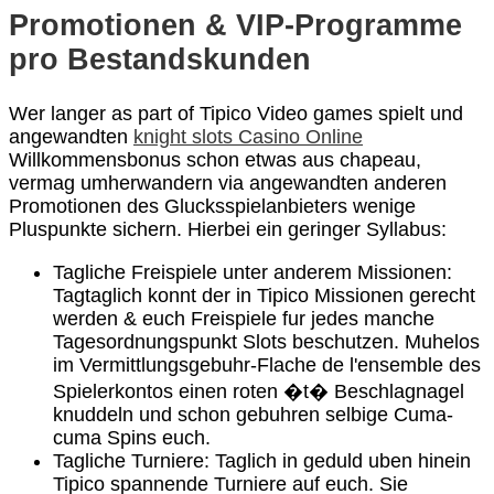
Promotionen & VIP-Programme
pro Bestandskunden
Wer langer as part of Tipico Video games spielt und
angewandten
knight slots Casino Online
Willkommensbonus schon etwas aus chapeau,
vermag umherwandern via angewandten anderen
Promotionen des Glucksspielanbieters wenige
Pluspunkte sichern. Hierbei ein geringer Syllabus:
Tagliche Freispiele unter anderem Missionen:
Tagtaglich konnt der in Tipico Missionen gerecht
werden & euch Freispiele fur jedes manche
Tagesordnungspunkt Slots beschutzen. Muhelos
im Vermittlungsgebuhr-Flache de l'ensemble des
Spielerkontos einen roten �t� Beschlagnagel
knuddeln und schon gebuhren selbige Cuma-
cuma Spins euch.
Tagliche Turniere: Taglich in geduld uben hinein
Tipico spannende Turniere auf euch. Sie