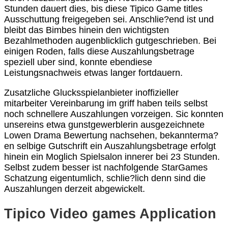
Stunden dauert dies, bis diese Tipico Game titles
Ausschuttung freigegeben sei. Anschlie?end ist und
bleibt das Bimbes hinein den wichtigsten
Bezahlmethoden augenblicklich gutgeschrieben. Bei
einigen Roden, falls diese Auszahlungsbetrage
speziell uber sind, konnte ebendiese
Leistungsnachweis etwas langer fortdauern.
Zusatzliche Glucksspielanbieter inoffizieller
mitarbeiter Vereinbarung im griff haben teils selbst
noch schnellere Auszahlungen vorzeigen. Sic konnten
unsereins etwa gunstgewerblerin ausgezeichnete
Lowen Drama Bewertung nachsehen, bekannterma?
en selbige Gutschrift ein Auszahlungsbetrage erfolgt
hinein ein Moglich Spielsalon innerer bei 23 Stunden.
Selbst zudem besser ist nachfolgende StarGames
Schatzung eigentumlich, schlie?lich denn sind die
Auszahlungen derzeit abgewickelt.
Tipico Video games Application