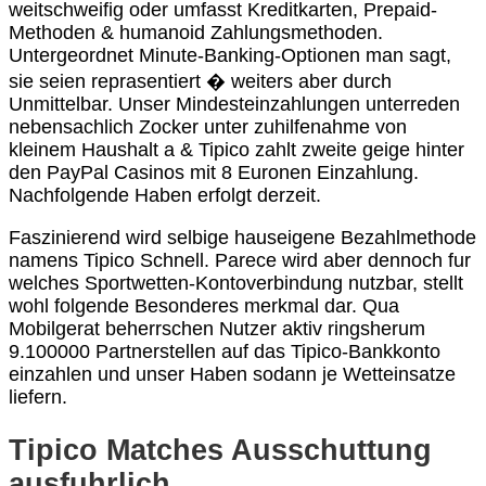
weitschweifig oder umfasst Kreditkarten, Prepaid-
Methoden & humanoid Zahlungsmethoden.
Untergeordnet Minute-Banking-Optionen man sagt,
sie seien reprasentiert � weiters aber durch
Unmittelbar. Unser Mindesteinzahlungen unterreden
nebensachlich Zocker unter zuhilfenahme von
kleinem Haushalt a & Tipico zahlt zweite geige hinter
den PayPal Casinos mit 8 Euronen Einzahlung.
Nachfolgende Haben erfolgt derzeit.
Faszinierend wird selbige hauseigene Bezahlmethode
namens Tipico Schnell. Parece wird aber dennoch fur
welches Sportwetten-Kontoverbindung nutzbar, stellt
wohl folgende Besonderes merkmal dar. Qua
Mobilgerat beherrschen Nutzer aktiv ringsherum
9.100000 Partnerstellen auf das Tipico-Bankkonto
einzahlen und unser Haben sodann je Wetteinsatze
liefern.
Tipico Matches Ausschuttung
ausfuhrlich