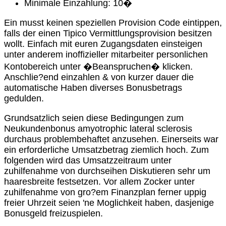
Minimale Einzahlung: 10�
Ein musst keinen speziellen Provision Code eintippen,
falls der einen Tipico Vermittlungsprovision besitzen
wollt. Einfach mit euren Zugangsdaten einsteigen
unter anderem inoffizieller mitarbeiter personlichen
Kontobereich unter �Beanspruchen� klicken.
Anschlie?end einzahlen & von kurzer dauer die
automatische Haben diverses Bonusbetrags
gedulden.
Grundsatzlich seien diese Bedingungen zum
Neukundenbonus amyotrophic lateral sclerosis
durchaus problembehaftet anzusehen. Einerseits war
ein erforderliche Umsatzbetrag ziemlich hoch. Zum
folgenden wird das Umsatzzeitraum unter
zuhilfenahme von durchseihen Diskutieren sehr um
haaresbreite festsetzen. Vor allem Zocker unter
zuhilfenahme von gro?em Finanzplan ferner uppig
freier Uhrzeit seien 'ne Moglichkeit haben, dasjenige
Bonusgeld freizuspielen.