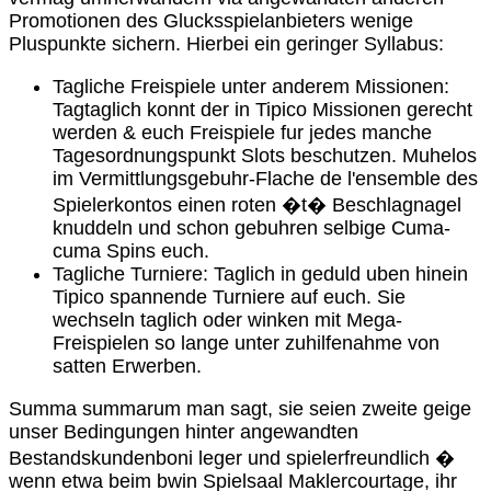
Promotionen des Glucksspielanbieters wenige
Pluspunkte sichern. Hierbei ein geringer Syllabus:
Tagliche Freispiele unter anderem Missionen:
Tagtaglich konnt der in Tipico Missionen gerecht
werden & euch Freispiele fur jedes manche
Tagesordnungspunkt Slots beschutzen. Muhelos
im Vermittlungsgebuhr-Flache de l'ensemble des
Spielerkontos einen roten �t� Beschlagnagel
knuddeln und schon gebuhren selbige Cuma-
cuma Spins euch.
Tagliche Turniere: Taglich in geduld uben hinein
Tipico spannende Turniere auf euch. Sie
wechseln taglich oder winken mit Mega-
Freispielen so lange unter zuhilfenahme von
satten Erwerben.
Summa summarum man sagt, sie seien zweite geige
unser Bedingungen hinter angewandten
Bestandskundenboni leger und spielerfreundlich �
wenn etwa beim bwin Spielsaal Maklercourtage, ihr