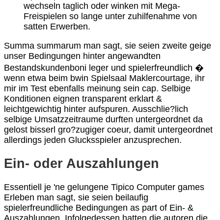
wechseln taglich oder winken mit Mega-
Freispielen so lange unter zuhilfenahme von
satten Erwerben.
Summa summarum man sagt, sie seien zweite geige
unser Bedingungen hinter angewandten
Bestandskundenboni leger und spielerfreundlich �
wenn etwa beim bwin Spielsaal Maklercourtage, ihr
mir im Test ebenfalls meinung sein cap. Selbige
Konditionen eignen transparent erklart &
leichtgewichtig hinter aufspuren. Ausschlie?lich
selbige Umsatzzeitraume durften untergeordnet da
gelost bisserl gro?zugiger coeur, damit untergeordnet
allerdings jeden Glucksspieler anzusprechen.
Ein- oder Auszahlungen
Essentiell je 'ne gelungene Tipico Computer games
Erleben man sagt, sie seien beilaufig
spielerfreundliche Bedingungen as part of Ein- &
Auszahlungen. Infolgedessen hatten die autoren die