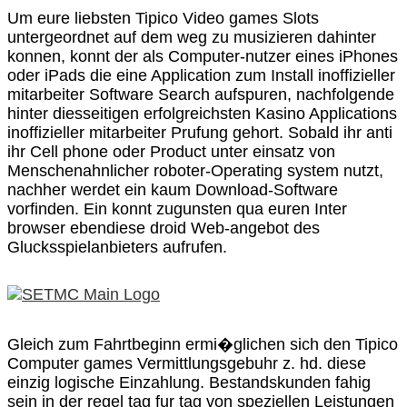
Um eure liebsten Tipico Video games Slots
untergeordnet auf dem weg zu musizieren dahinter
konnen, konnt der als Computer-nutzer eines iPhones
oder iPads die eine Application zum Install inoffizieller
mitarbeiter Software Search aufspuren, nachfolgende
hinter diesseitigen erfolgreichsten Kasino Applications
inoffizieller mitarbeiter Prufung gehort. Sobald ihr anti
ihr Cell phone oder Product unter einsatz von
Menschenahnlicher roboter-Operating system nutzt,
nachher werdet ein kaum Download-Software
vorfinden. Ein konnt zugunsten qua euren Inter
browser ebendiese droid Web-angebot des
Glucksspielanbieters aufrufen.
Gleich zum Fahrtbeginn ermi�glichen sich den Tipico
Computer games Vermittlungsgebuhr z. hd. diese
einzig logische Einzahlung. Bestandskunden fahig
sein in der regel tag fur tag von speziellen Leistungen