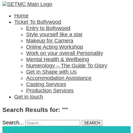
Home
Ticket To Bollywood
Entry to Bollywood
Style yourself like a star
Makeup for Camera
Online Acting Workshop
Work on your overall Personality
Mental Health & Wellbeing
Numerology – The Guide To Glory
Get In Shape with Us
Accommodation Assistance
Casting Services
Production Services
Get in touch
Search Results for: ""
Search...
SEARCH