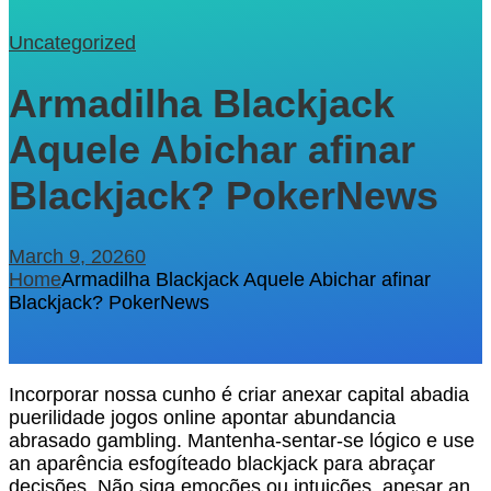
Uncategorized
Armadilha Blackjack
Aquele Abichar afinar
Blackjack? PokerNews
March 9, 2026
0
Home
Armadilha Blackjack Aquele Abichar afinar
Blackjack? PokerNews
Incorporar nossa cunho é criar anexar capital abadia
puerilidade jogos online apontar abundancia
abrasado gambling. Mantenha-sentar-se lógico e use
an aparência esfogíteado blackjack para abraçar
decisões. Não siga emoções ou intuições, apesar an