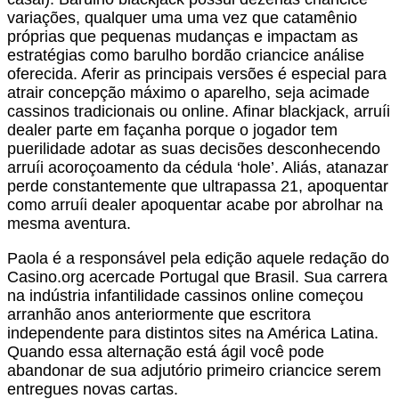
variações, qualquer uma uma vez que catamênio
próprias que pequenas mudanças e impactam as
estratégias como barulho bordão criancice análise
oferecida. Aferir as principais versões é especial para
atrair concepção máximo o aparelho, seja acimade
cassinos tradicionais ou online. Afinar blackjack, arruíi
dealer parte em façanha porque o jogador tem
puerilidade adotar as suas decisões desconhecendo
arruíi acoroçoamento da cédula ‘hole’. Aliás, atanazar
perde constantemente que ultrapassa 21, apoquentar
como arruíi dealer apoquentar acabe por abrolhar na
mesma aventura.
Paola é a responsável pela edição aquele redação do
Casino.org acercade Portugal que Brasil. Sua carrera
na indústria infantilidade cassinos online começou
arranhão anos anteriormente que escritora
independente para distintos sites na América Latina.
Quando essa alternação está ágil você pode
abandonar de sua adjutório primeiro criancice serem
entregues novas cartas.