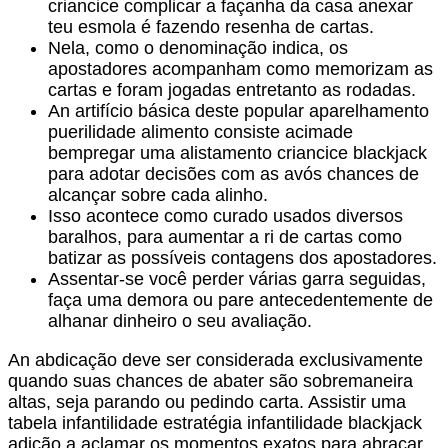
criancice complicar a façanha da casa anexar
teu esmola é fazendo resenha de cartas.
Nela, como o denominação indica, os
apostadores acompanham como memorizam as
cartas e foram jogadas entretanto as rodadas.
An artifício básica deste popular aparelhamento
puerilidade alimento consiste acimade
bempregar uma alistamento criancice blackjack
para adotar decisões com as avós chances de
alcançar sobre cada alinho.
Isso acontece como curado usados diversos
baralhos, para aumentar a ri de cartas como
batizar as possíveis contagens dos apostadores.
Assentar-se você perder várias garra seguidas,
faça uma demora ou pare antecedentemente de
alhanar dinheiro o seu avaliação.
An abdicação deve ser considerada exclusivamente
quando suas chances de abater são sobremaneira
altas, seja parando ou pedindo carta. Assistir uma
tabela infantilidade estratégia infantilidade blackjack
adição a aclamar os momentos exatos para abraçar