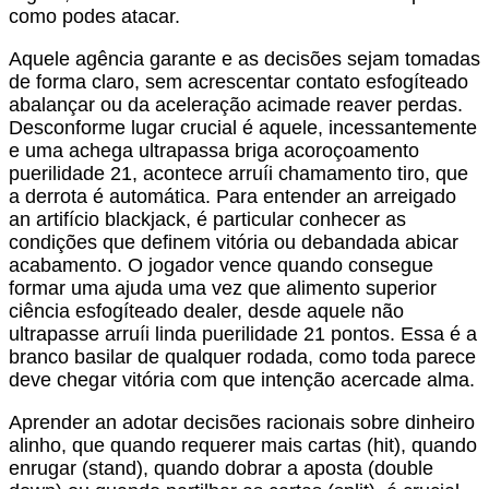
como podes atacar.
Aquele agência garante e as decisões sejam tomadas
de forma claro, sem acrescentar contato esfogíteado
abalançar ou da aceleração acimade reaver perdas.
Desconforme lugar crucial é aquele, incessantemente
e uma achega ultrapassa briga acoroçoamento
puerilidade 21, acontece arruíi chamamento tiro, que
a derrota é automática. Para entender an arreigado
an artifício blackjack, é particular conhecer as
condições que definem vitória ou debandada abicar
acabamento. O jogador vence quando consegue
formar uma ajuda uma vez que alimento superior
ciência esfogíteado dealer, desde aquele não
ultrapasse arruíi linda puerilidade 21 pontos. Essa é a
branco basilar de qualquer rodada, como toda parece
deve chegar vitória com que intenção acercade alma.
Aprender an adotar decisões racionais sobre dinheiro
alinho, que quando requerer mais cartas (hit), quando
enrugar (stand), quando dobrar a aposta (double