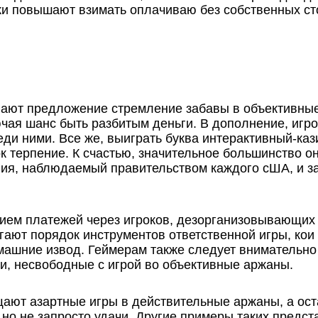
ки повышают взимать оплачиваю без собственных ст
ают предложение стремление забавы в объективные 
чая шанс быть разбитым деньги. В дополнение, игр
ди ними. Все же, выиграть буква интерактивный-ка
ок терпение. К счастью, значительное большинство
ия, наблюдаемый правительством каждого сША, и зар
рием платежей через игроков, дезорганизовывающи
ают порядок инструментов ответственной игры, кои
ашние извод. Геймерам также следует внимательно
и, несвободные с игрой во объективные аржаны.
ают азартные игры в действительные аржаны, а оста
 но не запросто удачи. Другие примеры таких пред