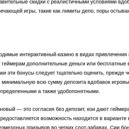
авительные скидки с реалистичными условиями вдо
ечающей игры, такие как лимиты депо, поры остыва
одимые интерактивный-казино в видах привлечения
 геймерам дополнительные деньги или бесплатные 
аки эти бонусы следует тщательно оценить, прежде 
м, минимальную всю сумму депозита вдобавок игров
определенными а также удобопонятными.
овый — это согласия без депозит, кои дают геймер
редоставляется возможность находится в варианте 
езмездных призывов во четких слот-забавах. Сии б