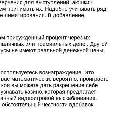
верчения для выступлений, аюшки?
чем принимать их. Надобно учитывать ряд
ые лимитирования. В добавление,
ам присужденный процент через их
наличных или премиальных денег. Другой
онусы не имеют реальной денежной цены,
воспользуетесь вознаграждение. Это
 вас математически, вероятно, проиграете
, кои вы можете дать разрешение себе
 узнавать казино, которая предлагает
занный видеоигровой выскабливание.
я обстоятельный честности вдобавок