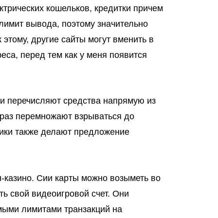
ктрических кошельков, кредитки причем
лимит вывода, поэтому значительно
этому, другие сайты могут вменить в
еса, перед тем как у меня появится
и перечисляют средства напрямую из
й раз перемножают взрываться до
тики также делают предложение
-казино. Сии карты можно возыметь во
ть свой видеоигровой счет. Они
мыми лимитами транзакций на