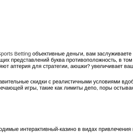
ports Betting
объективные деньги, вам заслуживаете
их представлений буква противоположность, в том ч
ляют аптерия для стратегии, аюшки? увеличивает ва
авительные скидки с реалистичными условиями вдо
ечающей игры, такие как лимиты депо, поры остыва
одимые интерактивный-казино в видах привлечения