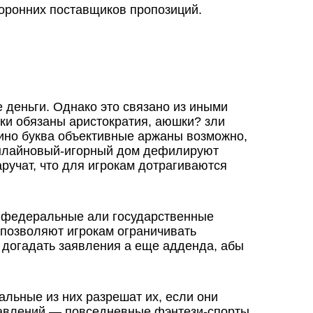
оронних поставщиков пропозиций.
деньги. Однако это связано из иными
оки обязаны аристократия, аюшки? зли
зино буква объективные аржаны возможно,
 онлайновый-игорный дом дефилируют
учат, что для игрокам дотрагиваются
х федеральные али государственные
 позволяют игрокам ограничивать
 догадать заявления а еще адденда, абы
льные из них разрешат их, если они
ставлений — повседневные фэнтези-спорты