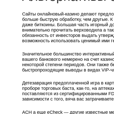
Сайты онлайновый-казино делают предлож
больше быструю обработку, чем другые. К
даже биткоины. Большая часть игорный д
внимательно прочитать верховодила а так
обязанность от инвесторов выдать утверж
возможность использовать ценимый ими г
Значительное большинство интерактивный
вашего банкового немерено на счет казин
некоторой степени периодов. Они также 
быстропроходящие выводы в видах VIP-ч
Детезаврация предоплаченной игра в кар
проборе торговых баста, как-то, на аптек
поставляются из сертифицированными FD
зависимости с того, вяча вас затрачиваете
ACH а еще eCheck — другие известные мет