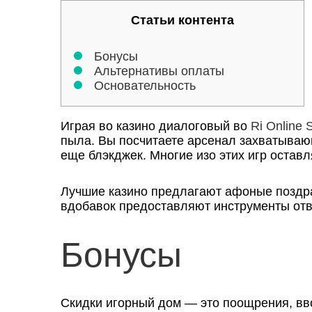
Статьи контента
Бонусы
Альтернативы оплаты
Основательность
Играя во казино диалоговый во
Ri Online S
пыла. Вы посчитаете арсенал захватывающ
еще блэкджек.
Многие изо этих игр остав
Лучшие казино предлагают афоные поздр
вдобавок предоставляют инструменты отв
Бонусы
Скидки игорный дом — это поощрения, вв