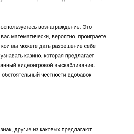
воспользуетесь вознаграждение. Это
 вас математически, вероятно, проиграете
, кои вы можете дать разрешение себе
 узнавать казино, которая предлагает
занный видеоигровой выскабливание.
я обстоятельный честности вдобавок
нак, другие из каковых предлагают