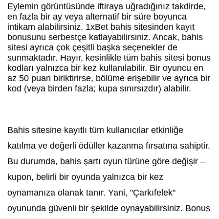
Eylemin görüntüsünde iftiraya uğradığınız takdirde,
en fazla bir ay veya alternatif bir süre boyunca
intikam alabilirsiniz. 1xBet bahis sitesinden kayıt
bonusunu serbestçe katlayabilirsiniz. Ancak, bahis
sitesi ayrıca çok çeşitli başka seçenekler de
sunmaktadır. Hayır, kesinlikle tüm bahis sitesi bonus
kodları yalnızca bir kez kullanılabilir. Bir oyuncu en
az 50 puan biriktirirse, bölüme erişebilir ve ayrıca bir
kod (veya birden fazla; kupa sınırsızdır) alabilir.
Bahis sitesine kayıtlı tüm kullanıcılar etkinliğe
katılma ve değerli ödüller kazanma fırsatına sahiptir.
Bu durumda, bahis şartı oyun türüne göre değişir –
kupon, belirli bir oyunda yalnızca bir kez
oynamanıza olanak tanır. Yani, "Çarkıfelek"
oyununda güvenli bir şekilde oynayabilirsiniz.
Bonus