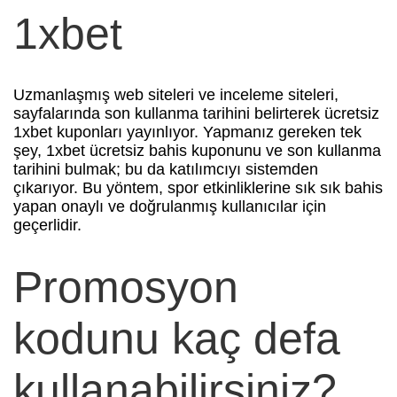
1xbet
Uzmanlaşmış web siteleri ve inceleme siteleri,
sayfalarında son kullanma tarihini belirterek ücretsiz
1xbet kuponları yayınlıyor. Yapmanız gereken tek
şey, 1xbet ücretsiz bahis kuponunu ve son kullanma
tarihini bulmak; bu da katılımcıyı sistemden
çıkarıyor. Bu yöntem, spor etkinliklerine sık sık bahis
yapan onaylı ve doğrulanmış kullanıcılar için
geçerlidir.
Promosyon
kodunu kaç defa
kullanabilirsiniz?