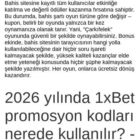
Bahis sitesine kayıtlı tüm kullanıcılar etkinliğe
katılma ve değerli ödüller kazanma fırsatına sahiptir.
Bu durumda, bahis şartı oyun türüne göre değişir –
kupon, belirli bir oyunda yalnızca bir kez
oynamanıza olanak tanır. Yani, "Çarkıfelek"
oyununda güvenli bir şekilde oynayabilirsiniz.
Bonus
ekinde, bahis sitesinin tarayıcısının hangi yolla
kullanılabileceğine dair hiçbir soru işareti
kalmayacak şekilde, yüksek kaliteli kazançlar elde
etme yeteneği konusunda hiçbir şüphe kalmayacak
şekilde yazılmıştır. Her oyun, onlarca ücretsiz dönüş
kazandırır.
2026 yılında 1xBet
promosyon kodları
nerede kullanılır? -