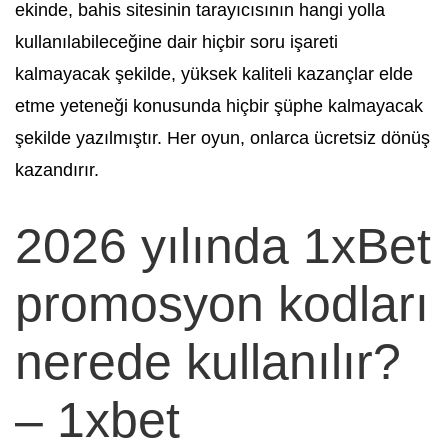
ekinde, bahis sitesinin tarayıcısının hangi yolla
kullanılabileceğine dair hiçbir soru işareti
kalmayacak şekilde, yüksek kaliteli kazançlar elde
etme yeteneği konusunda hiçbir şüphe kalmayacak
şekilde yazılmıştır. Her oyun, onlarca ücretsiz dönüş
kazandırır.
2026 yılında 1xBet
promosyon kodları
nerede kullanılır?
– 1xbet