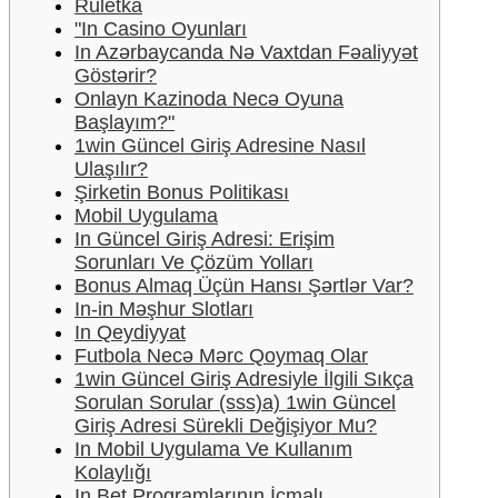
Ruletka
"In Casino Oyunları
In Azərbaycanda Nə Vaxtdan Fəaliyyət
Göstərir?
Onlayn Kazinoda Necə Oyuna
Başlayım?"
1win Güncel Giriş Adresine Nasıl
Ulaşılır?
Şirketin Bonus Politikası
Mobil Uygulama
In Güncel Giriş Adresi: Erişim
Sorunları Ve Çözüm Yolları
Bonus Almaq Üçün Hansı Şərtlər Var?
In-in Məşhur Slotları
In Qeydiyyat
Futbola Necə Mərc Qoymaq Olar
1win Güncel Giriş Adresiyle İlgili Sıkça
Sorulan Sorular (sss)a) 1win Güncel
Giriş Adresi Sürekli Değişiyor Mu?
In Mobil Uygulama Ve Kullanım
Kolaylığı
In Bet Proqramlarının İcmalı