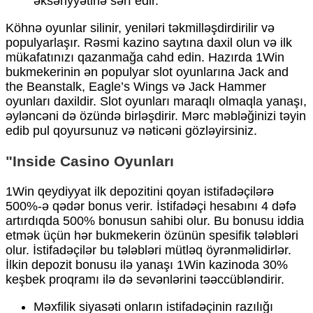
əksəriyyətinə sərf edir.
Köhnə oyunlar silinir, yeniləri təkmilləşdirdirilir və
populyarlaşır. Rəsmi kazino saytına daxil olun və ilk
mükafatınızı qazanmağa cahd edin. Hazırda 1Win
bukmekerinin ən populyar slot oyunlarına Jack and
the Beanstalk, Eagle’s Wings və Jack Hammer
oyunları daxildir. Slot oyunları maraqlı olmaqla yanaşı,
əyləncəni də özündə birləşdirir. Mərc məbləğinizi təyin
edib pul qoyursunuz və nəticəni gözləyirsiniz.
"Inside Casino Oyunları
1Win qeydiyyat ilk depozitini qoyan istifadəçilərə
500%-ə qədər bonus verir. İstifadəçi hesabını 4 dəfə
artırdıqda 500% bonusun sahibi olur. Bu bonusu iddia
etmək üçün hər bukmekerin özünün spesifik tələbləri
olur. İstifadəçilər bu tələbləri mütləq öyrənməlidirlər.
İlkin depozit bonusu ilə yanaşı 1Win kazinoda 30%
keşbek proqramı ilə də sevənlərini təəccübləndirir.
Məxfilik siyasəti onların istifadəçinin razılığı