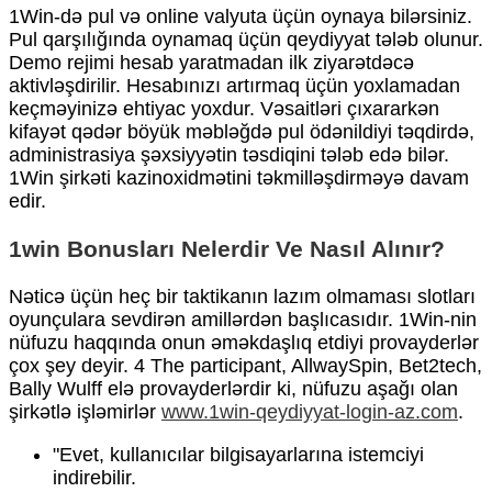
1Win-də pul və online valyuta üçün oynaya bilərsiniz.
Pul qarşılığında oynamaq üçün qeydiyyat tələb olunur.
Demo rejimi hesab yaratmadan ilk ziyarətdəcə
aktivləşdirilir. Hesabınızı artırmaq üçün yoxlamadan
keçməyinizə ehtiyac yoxdur. Vəsaitləri çıxararkən
kifayət qədər böyük məbləğdə pul ödənildiyi təqdirdə,
administrasiya şəxsiyyətin təsdiqini tələb edə bilər.
1Win şirkəti kazinoxidmətini təkmilləşdirməyə davam
edir.
1win Bonusları Nelerdir Ve Nasıl Alınır?
Nəticə üçün heç bir taktikanın lazım olmaması slotları
oyunçulara sevdirən amillərdən başlıcasıdır. 1Win-nin
nüfuzu haqqında onun əməkdaşlıq etdiyi provayderlər
çox şey deyir. 4 The participant, AllwaySpin, Bet2tech,
Bally Wulff elə provayderlərdir ki, nüfuzu aşağı olan
şirkətlə işləmirlər
www.1win-qeydiyyat-login-az.com
.
"Evet, kullanıcılar bilgisayarlarına istemciyi
indirebilir.