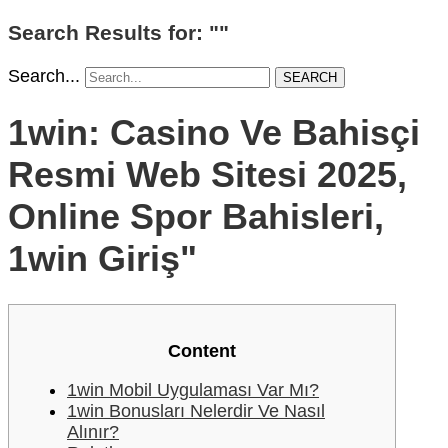
Search Results for: ""
Search...
SEARCH
1win: Casino Ve Bahisçi
Resmi Web Sitesi 2025,
Online Spor Bahisleri,
1win Giriş"
Content
1win Mobil Uygulaması Var Mı?
1win Bonusları Nelerdir Ve Nasıl
Alınır?