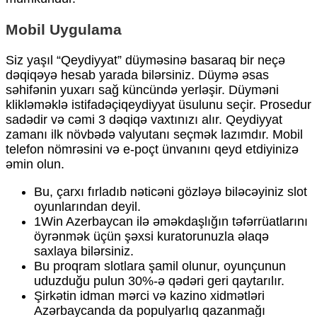
Mobil Uygulama
Siz yaşıl “Qeydiyyat” düyməsinə basaraq bir neçə
dəqiqəyə hesab yarada bilərsiniz. Düymə əsas
səhifənin yuxarı sağ küncündə yerləşir. Düyməni
klikləməklə istifadəçiqeydiyyat üsulunu seçir. Prosedur
sadədir və cəmi 3 dəqiqə vaxtınızı alır. Qeydiyyat
zamanı ilk növbədə valyutanı seçmək lazımdır. Mobil
telefon nömrəsini və e-poçt ünvanını qeyd etdiyinizə
əmin olun.
Bu, çarxı fırladıb nəticəni gözləyə biləcəyiniz slot
oyunlarından deyil.
1Win Azerbaycan ilə əməkdaşlığın təfərrüatlarını
öyrənmək üçün şəxsi kuratorunuzla əlaqə
saxlaya bilərsiniz.
Bu proqram slotlara şamil olunur, oyunçunun
uduzduğu pulun 30%-ə qədəri geri qaytarılır.
Şirkətin idman mərci və kazino xidmətləri
Azərbaycanda da populyarlıq qazanmağı