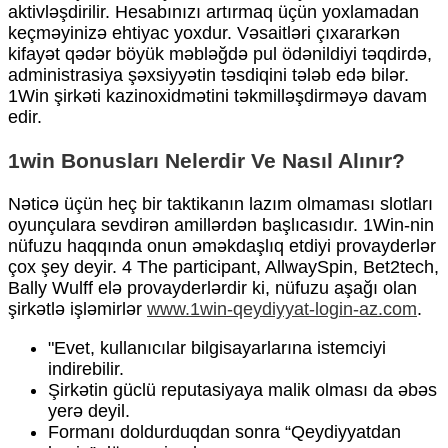
aktivləşdirilir. Hesabınızı artırmaq üçün yoxlamadan
keçməyinizə ehtiyac yoxdur. Vəsaitləri çıxararkən
kifayət qədər böyük məbləğdə pul ödənildiyi təqdirdə,
administrasiya şəxsiyyətin təsdiqini tələb edə bilər.
1Win şirkəti kazinoxidmətini təkmilləşdirməyə davam
edir.
1win Bonusları Nelerdir Ve Nasıl Alınır?
Nəticə üçün heç bir taktikanın lazım olmaması slotları
oyunçulara sevdirən amillərdən başlıcasıdır. 1Win-nin
nüfuzu haqqında onun əməkdaşlıq etdiyi provayderlər
çox şey deyir. 4 The participant, AllwaySpin, Bet2tech,
Bally Wulff elə provayderlərdir ki, nüfuzu aşağı olan
şirkətlə işləmirlər
www.1win-qeydiyyat-login-az.com
.
"Evet, kullanıcılar bilgisayarlarına istemciyi
indirebilir.
Şirkətin güclü reputasiyaya malik olması da əbəs
yerə deyil.
Formanı doldurduqdan sonra “Qeydiyyatdan