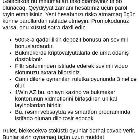
Gələcəkdə bu məlumatları təsdiqləməyiniz tələb
olunacaq. Qeydiyyat zamanı hesabınız üçün parol
təyin etməlisiniz. Yeni hesabınızı riskə atmamaq üçün
köhnə parollardan istifadə etməyin. Promokodunuz
varsa, onu xüsusi sətrə daxil edin.
500%-ə qədər ilkin depozit bonusu ən sevimli
bonuslardandır.
Bukmekerdə kriptovalyutalarla de uma ödəniş
dəstəklənir.
Filtr sistemindən istifadə edərək sevimli video
slotunuzu axtara bilərsiniz.
Canlı dilerlə oynanılan ruletka oyununda 3 nəticə
olur.
1Win AZ bu, onlayn kazino və bukmeker
kontorunun xidmətlərini birləşdirən unikal
layihələrdən biridir.
Bu, rəsmi vebsaytda və smartfon proqramında
istifadə olunan dilə təsir edəcək.
Rulet, blekecekvə stolüstü oyunlar dərhal cavab verir.
Bunlar sizin oynamaq üçün uzun müddət