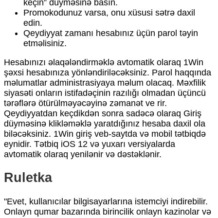
keçin” düyməsinə basın.
Promokodunuz varsa, onu xüsusi sətrə daxil
edin.
Qeydiyyat zamanı hesabınız üçün parol təyin
etməlisiniz.
Hesabınızı əlaqələndirməklə avtomatik olaraq 1Win
şəxsi hesabınıza yönləndiriləcəksiniz. Parol haqqında
məlumatlar administrasiyaya məlum olacaq. Məxfilik
siyasəti onların istifadəçinin razılığı olmadan üçüncü
tərəflərə ötürülməyəcəyinə zəmanət ve rir.
Qeydiyyatdan keçdikdən sonra sadəcə olaraq Giriş
düyməsinə klikləməklə yaratdığınız hesaba daxil ola
biləcəksiniz. 1Win giriş veb-saytda və mobil tətbiqdə
eynidir. Tətbiq iOS 12 və yuxarı versiyalarda
avtomatik olaraq yenilənir və dəstəklənir.
Ruletka
"Evet, kullanıcılar bilgisayarlarına istemciyi indirebilir.
Onlayn qumar bazarında birincilik onlayn kazinolar və