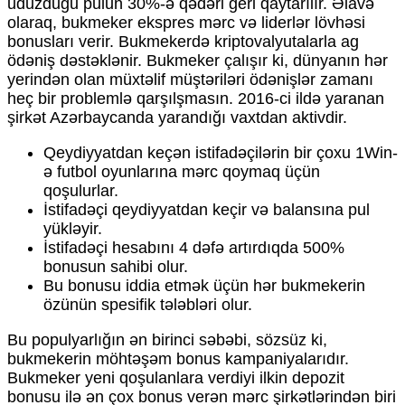
uduzduğu pulun 30%-ə qədəri geri qaytarılır. Əlavə
olaraq, bukmeker ekspres mərc və liderlər lövhəsi
bonusları verir. Bukmekerdə kriptovalyutalarla ag
ödəniş dəstəklənir. Bukmeker çalışır ki, dünyanın hər
yerindən olan müxtəlif müştəriləri ödənişlər zamanı
heç bir problemlə qarşılşmasın. 2016-ci ildə yaranan
şirkət Azərbaycanda yarandığı vaxtdan aktivdir.
Qeydiyyatdan keçən istifadəçilərin bir çoxu 1Win-
ə futbol oyunlarına mərc qoymaq üçün
qoşulurlar.
İstifadəçi qeydiyyatdan keçir və balansına pul
yükləyir.
İstifadəçi hesabını 4 dəfə artırdıqda 500%
bonusun sahibi olur.
Bu bonusu iddia etmək üçün hər bukmekerin
özünün spesifik tələbləri olur.
Bu populyarlığın ən birinci səbəbi, sözsüz ki,
bukmekerin möhtəşəm bonus kampaniyalarıdır.
Bukmeker yeni qoşulanlara verdiyi ilkin depozit
bonusu ilə ən çox bonus verən mərc şirkətlərindən biri