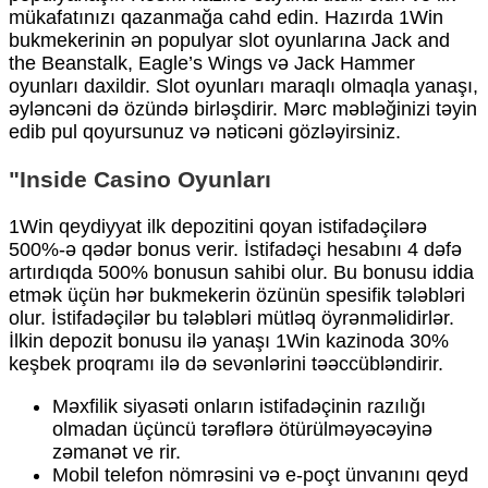
mükafatınızı qazanmağa cahd edin. Hazırda 1Win
bukmekerinin ən populyar slot oyunlarına Jack and
the Beanstalk, Eagle’s Wings və Jack Hammer
oyunları daxildir. Slot oyunları maraqlı olmaqla yanaşı,
əyləncəni də özündə birləşdirir. Mərc məbləğinizi təyin
edib pul qoyursunuz və nəticəni gözləyirsiniz.
"Inside Casino Oyunları
1Win qeydiyyat ilk depozitini qoyan istifadəçilərə
500%-ə qədər bonus verir. İstifadəçi hesabını 4 dəfə
artırdıqda 500% bonusun sahibi olur. Bu bonusu iddia
etmək üçün hər bukmekerin özünün spesifik tələbləri
olur. İstifadəçilər bu tələbləri mütləq öyrənməlidirlər.
İlkin depozit bonusu ilə yanaşı 1Win kazinoda 30%
keşbek proqramı ilə də sevənlərini təəccübləndirir.
Məxfilik siyasəti onların istifadəçinin razılığı
olmadan üçüncü tərəflərə ötürülməyəcəyinə
zəmanət ve rir.
Mobil telefon nömrəsini və e-poçt ünvanını qeyd