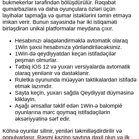
bukmekerlər tərəfindən bölüşdürülür. Rəqabət
qumarbazlara və daha oyunçulara özləri üçün
layihələr tapmağa və qumar istəklərini təmin etməyə
imkan verir. Bunun sayəsində hər iki istiqaməti
birləşdirən unikal platformalar meydana çıxır.
Hesabınızı əlaqələndirməklə avtomatik olaraq
1Win şəxsi hesabınıza yönləndiriləcəksiniz.
1Win-də qeydiyyatdan keçən istifadəçilər
peşman olmurlar.
Tətbiq iOS 12 və yuxarı versiyalarda avtomatik
olaraq yenilənir və dəstəklənir.
Ruletka oyununda müəyyən taktikalardan istifadə
etmək lazımdır.
Sayta keçin, yuxarı sağda Qeydiyyat düyməsinə
klikləyin.
Aşağı əmsallar təklif edən 1Win-ə balompié
oyunlarına mərc qoymaq istifadəçilərin
əksəriyyətinə sərf edir.
Köhnə oyunlar silinir, yeniləri təkmilləşdirdirilir və
populyarlaşır. Rəsmi kazino saytına daxil olun və ilk