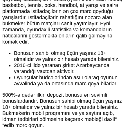
basketbol, tennis, boks, həndbol, at yarışı və sairə
platformada istifadəçilərin ən çox mərc qoyduğu
yarışlardır. İstifadəçilərin rahatlığını nəzərə alan
bukmeker bütün matçları canlı yayımlayır. Eyni
zamanda, oyundaxili statistika və komandaların
nəticələrini göstərməklə onların qalib gəlməyinə
kömək edir.
Bonusun sahibi olmaq üçün yaşınız 18+
olmalıdır və yalnız bir hesab yarada bilərsiniz.
2016-ci ildə yaranan şirkət Azərbaycanda
yarandığı vaxtdan aktivdir.
Oyunçular büdcələrindən asılı olaraq oyunun
əvvəlində ya da ortasında mərc qoya bilərlər.
500%-ə qədər ilkin depozit bonusu ən sevimli
bonuslardandır. Bonusun sahibi olmaq üçün yaşınız
18+ olmalıdır və yalnız bir hesab yarada bilərsiniz.
Bukmekerin mobil proqramını və ya saytını açıb,
idman tədbirləri bölməsinə keçərək məbləği daxil"
"edib mərc qoyun.